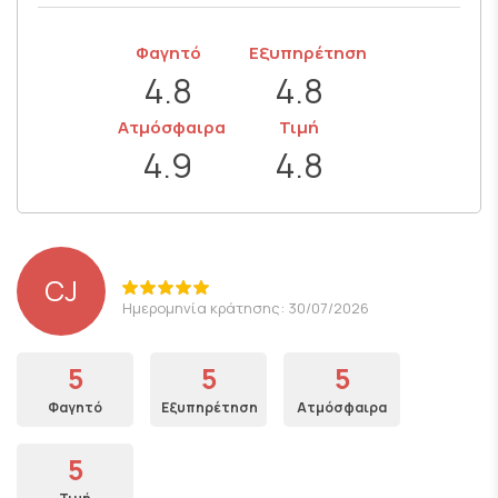
Φαγητό
Εξυπηρέτηση
4.8
4.8
Ατμόσφαιρα
Τιμή
4.9
4.8
CJ
Ημερομηνία κράτησης: 30/07/2026
5
5
5
Φαγητό
Εξυπηρέτηση
Ατμόσφαιρα
5