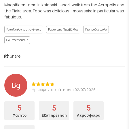
Magnificent gem in kolonaki - short walk from the Acropolis and
the Plaka area. Food was delicious - moussaka in particular was
fabulous.
Κατάλληλο για οικογένειες
Ρομαντικό Περιβάλλον
Για κουβεντούλα
Gourmet γεύσεις
Share
Bg
Ημερομηνία κράτησης: 02/07/2026
5
5
5
Φαγητό
Εξυπηρέτηση
Ατμόσφαιρα