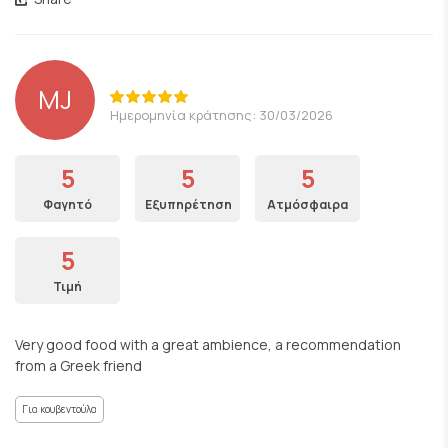
MJ
Ημερομηνία κράτησης: 30/03/2026
5
5
5
Φαγητό
Εξυπηρέτηση
Ατμόσφαιρα
5
Τιμή
Very good food with a great ambience, a recommendation
from a Greek friend
Για κουβεντούλα