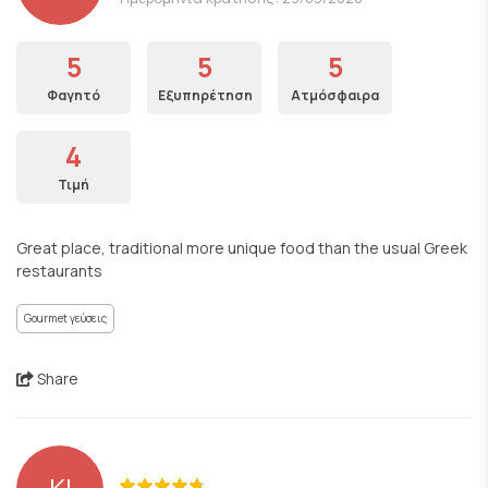
5
5
5
Φαγητό
Εξυπηρέτηση
Ατμόσφαιρα
4
Τιμή
Great place, traditional more unique food than the usual Greek
restaurants
Gourmet γεύσεις
Share