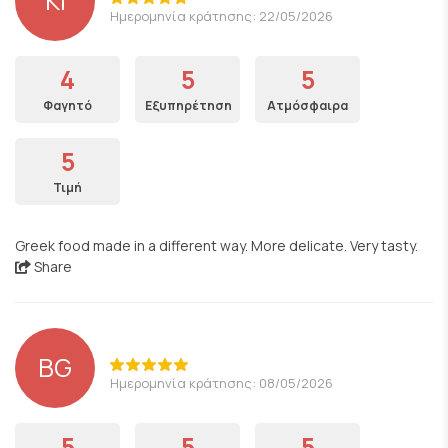
KI
Ημερομηνία κράτησης: 22/05/2026
4
5
5
Φαγητό
Εξυπηρέτηση
Ατμόσφαιρα
5
Τιμή
Greek food made in a different way. More delicate. Very tasty.
Share
BG
Ημερομηνία κράτησης: 08/05/2026
5
5
5