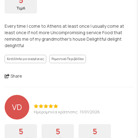
5
Τιμή
Every time I come to Athens at least once I usually come at
least once if not more Uncompromising service Food that
reminds me of my grandmother's house Delightful delight
delightful
Κατάλληλο για οικογένειες
Ρομαντικό Περιβάλλον
Share
VD
Ημερομηνία κράτησης: 11/01/2026
5
5
5