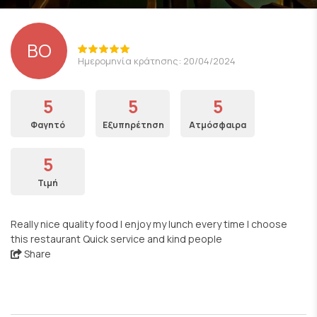
BO
Ημερομηνία κράτησης: 20/04/2024
5
5
5
Φαγητό
Εξυπηρέτηση
Ατμόσφαιρα
5
Τιμή
Really nice quality food I enjoy my lunch every time I choose
this restaurant Quick service and kind people
Share