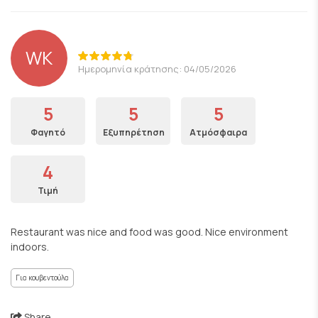
WK
Ημερομηνία κράτησης: 04/05/2026
5
5
5
Φαγητό
Εξυπηρέτηση
Ατμόσφαιρα
4
Τιμή
Restaurant was nice and food was good. Nice environment
indoors.
Για κουβεντούλα
Share