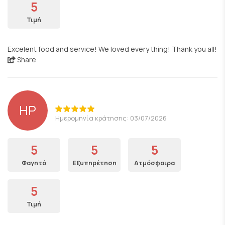
5
Τιμή
Excelent food and service! We loved every thing! Thank you all!
Share
HP
Ημερομηνία κράτησης: 03/07/2026
5
5
5
Φαγητό
Εξυπηρέτηση
Ατμόσφαιρα
5
Τιμή