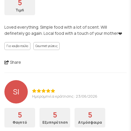
5
Τιμή
Loved everything. Simple food with a lot of scent. Will
definetely go again. Local food with a touch of your mother❤️
Για κουβεντούλα
Gourmet γεύσεις
Share
SI
Ημερομηνία κράτησης: 23/06/2026
5
5
5
Φαγητό
Εξυπηρέτηση
Ατμόσφαιρα