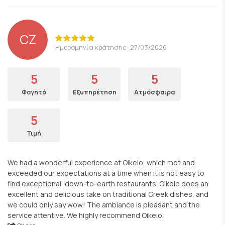
CZ
Ημερομηνία κράτησης: 27/03/2026
5
5
5
Φαγητό
Εξυπηρέτηση
Ατμόσφαιρα
5
Τιμή
We had a wonderful experience at Oikeio, which met and
exceeded our expectations at a time when it is not easy to
find exceptional, down-to-earth restaurants. Oikeio does an
excellent and delicious take on traditional Greek dishes, and
we could only say wow! The ambiance is pleasant and the
service attentive. We highly recommend Oikeio.