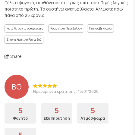
Τέλειο φαγητό, αισθάνεσαι ότι τρως σπίτι σου. Τιμές λογικές
ποιότητα πρώτη. Το συστήνω ανεπιφύλακτα. Άλλωστε πάω
πάνα από 25 χρόνια.
Κατάλληλο για οικογένειες
Ρομαντικό Περιβάλλον
Για κουβεντούλα
Επαγγελματικό Ραντεβού
Share
BG
Ημερομηνία κράτησης: 15/01/2026
5
5
5
Φαγητό
Εξυπηρέτηση
Ατμόσφαιρα