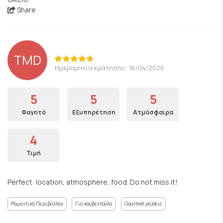
Share
TMD
Ημερομηνία κράτησης: 16/04/2026
5
5
5
Φαγητό
Εξυπηρέτηση
Ατμόσφαιρα
4
Τιμή
Perfect: location, atmosphere, food. Do not miss it!
Ρομαντικό Περιβάλλον
Για κουβεντούλα
Gourmet γεύσεις