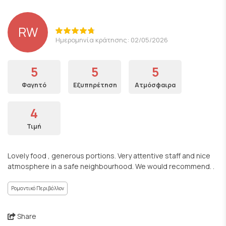
RW
Ημερομηνία κράτησης: 02/05/2026
5
5
5
Φαγητό
Εξυπηρέτηση
Ατμόσφαιρα
4
Τιμή
Lovely food , generous portions. Very attentive staff and nice
atmosphere in a safe neighbourhood. We would recommend. .
Ρομαντικό Περιβάλλον
Share