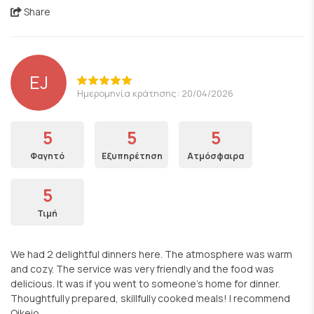
Share
EJ
Ημερομηνία κράτησης: 20/04/2026
5
5
5
Φαγητό
Εξυπηρέτηση
Ατμόσφαιρα
5
Τιμή
We had 2 delightful dinners here. The atmosphere was warm
and cozy. The service was very friendly and the food was
delicious. It was if you went to someone’s home for dinner.
Thoughtfully prepared, skillfully cooked meals! I recommend
Oikeio.