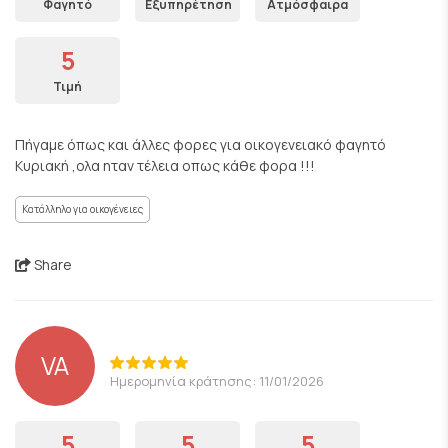
Φαγητό
Εξυπηρέτηση
Ατμόσφαιρα
5
Τιμή
Πήγαμε όπως και άλλες φορες για οικογενειακό φαγητό
Κυριακή ,ολα ηταν τέλεια οπως κάθε φορα !!!
Κατάλληλο για οικογένειες
Share
VA
Ημερομηνία κράτησης: 11/01/2026
5
5
5