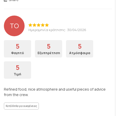
TO
Ημερομηνία κράτησης: 30/04/2026
5
5
5
Φαγητό
Εξυπηρέτηση
Ατμόσφαιρα
5
Τιμή
Refined food, nice atmosphere and useful pieces of advice
from the crew.
Κατάλληλο για οικογένειες