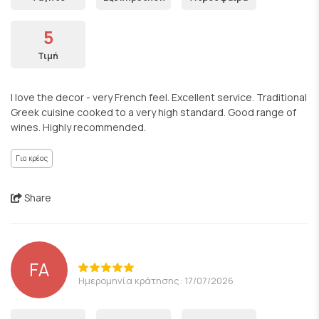
5
Τιμή
I love the decor - very French feel. Excellent service. Traditional
Greek cuisine cooked to a very high standard. Good range of
wines. Highly recommended.
Για κρέας
Share
FA
Ημερομηνία κράτησης: 17/07/2026