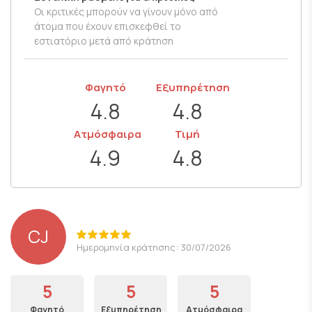
Οι κριτικές μπορούν να γίνουν μόνο από
άτομα που έχουν επισκεφθεί το
εστιατόριο μετά από κράτηση
Φαγητό
Εξυπηρέτηση
4.8
4.8
Ατμόσφαιρα
Τιμή
4.9
4.8
CJ
Ημερομηνία κράτησης: 30/07/2026
5
5
5
Φαγητό
Εξυπηρέτηση
Ατμόσφαιρα