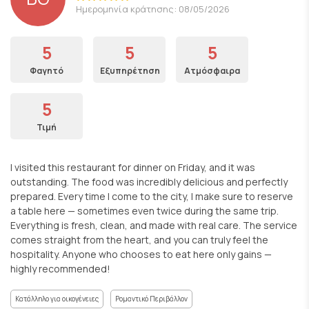
Ημερομηνία κράτησης: 08/05/2026
5
5
5
Φαγητό
Εξυπηρέτηση
Ατμόσφαιρα
5
Τιμή
I visited this restaurant for dinner on Friday, and it was
outstanding. The food was incredibly delicious and perfectly
prepared. Every time I come to the city, I make sure to reserve
a table here — sometimes even twice during the same trip.
Everything is fresh, clean, and made with real care. The service
comes straight from the heart, and you can truly feel the
hospitality. Anyone who chooses to eat here only gains —
highly recommended!
Κατάλληλο για οικογένειες
Ρομαντικό Περιβάλλον