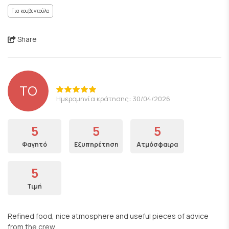
Για κουβεντούλα
Share
TO
Ημερομηνία κράτησης: 30/04/2026
5
5
5
Φαγητό
Εξυπηρέτηση
Ατμόσφαιρα
5
Τιμή
Refined food, nice atmosphere and useful pieces of advice
from the crew.