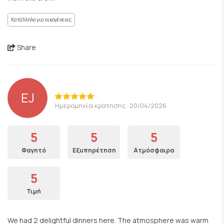
Κατάλληλο για οικογένειες
Share
EJ
Ημερομηνία κράτησης: 20/04/2026
5
5
5
Φαγητό
Εξυπηρέτηση
Ατμόσφαιρα
5
Τιμή
We had 2 delightful dinners here. The atmosphere was warm