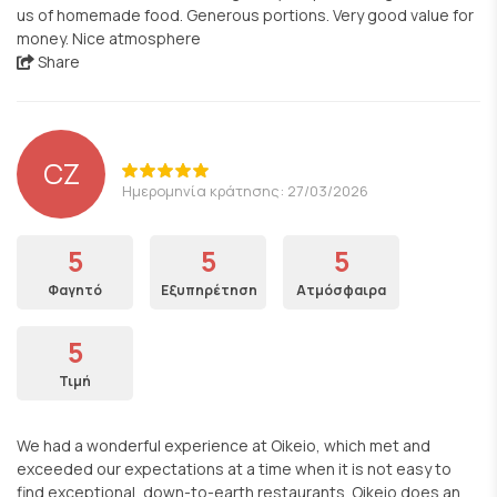
us of homemade food. Generous portions. Very good value for
money. Nice atmosphere
Share
CZ
Ημερομηνία κράτησης: 27/03/2026
5
5
5
Φαγητό
Εξυπηρέτηση
Ατμόσφαιρα
5
Τιμή
We had a wonderful experience at Oikeio, which met and
exceeded our expectations at a time when it is not easy to
find exceptional, down-to-earth restaurants. Oikeio does an