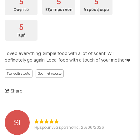
5
5
5
Φαγητό
Εξυπηρέτηση
Ατμόσφαιρα
5
Τιμή
Loved everything. Simple food with a lot of scent. Will
definetely go again. Local food with a touch of your mother❤️
Για κουβεντούλα
Gourmet γεύσεις
Share
SI
Ημερομηνία κράτησης: 23/06/2026