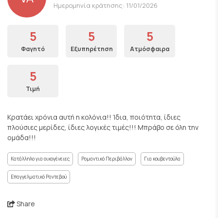
Ημερομηνία κράτησης: 11/01/2026
5
5
5
Φαγητό
Εξυπηρέτηση
Ατμόσφαιρα
5
Τιμή
Κρατάει χρόνια αυτή η κολόνια!! Ίδια, ποιότητα, ίδιες
πλούσιες μερίδες, ίδιες λογικές τιμές!!! Μπράβο σε όλη την
ομάδα!!!
Κατάλληλο για οικογένειες
Ρομαντικό Περιβάλλον
Για κουβεντούλα
Επαγγελματικό Ραντεβού
Share