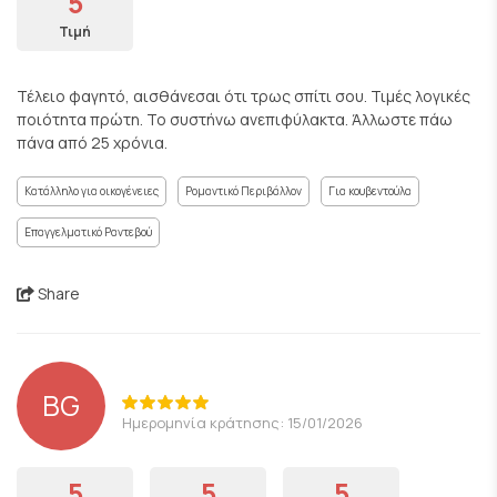
5
Τιμή
Τέλειο φαγητό, αισθάνεσαι ότι τρως σπίτι σου. Τιμές λογικές
ποιότητα πρώτη. Το συστήνω ανεπιφύλακτα. Άλλωστε πάω
πάνα από 25 χρόνια.
Κατάλληλο για οικογένειες
Ρομαντικό Περιβάλλον
Για κουβεντούλα
Επαγγελματικό Ραντεβού
Share
BG
Ημερομηνία κράτησης: 15/01/2026
5
5
5