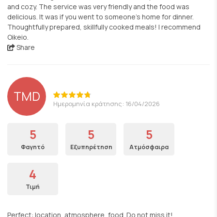
and cozy. The service was very friendly and the food was
delicious. It was if you went to someone’s home for dinner.
Thoughtfully prepared, skillfully cooked meals! I recommend
Oikeio.
Share
TMD
Ημερομηνία κράτησης: 16/04/2026
5
5
5
Φαγητό
Εξυπηρέτηση
Ατμόσφαιρα
4
Τιμή
Perfect: location, atmosphere, food. Do not miss it!