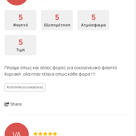
5
5
5
Φαγητό
Εξυπηρέτηση
Ατμόσφαιρα
5
Τιμή
Πήγαμε όπως και άλλες φορες για οικογενειακό φαγητό
Κυριακή ,ολα ηταν τέλεια οπως κάθε φορα !!!
Κατάλληλο για οικογένειες
Share
VA