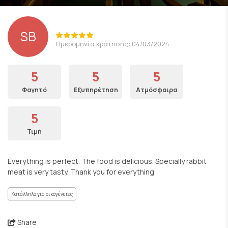
SB
Ημερομηνία κράτησης: 04/03/2024
5
5
5
Φαγητό
Εξυπηρέτηση
Ατμόσφαιρα
5
Τιμή
Everything is perfect. The food is delicious. Specially rabbit
meat is very tasty. Thank you for everything
Κατάλληλο για οικογένειες
Share