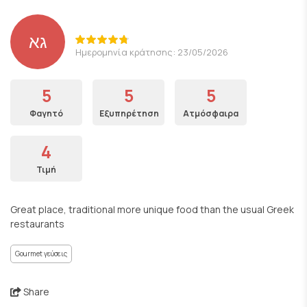
גא
Ημερομηνία κράτησης: 23/05/2026
5
5
5
Φαγητό
Εξυπηρέτηση
Ατμόσφαιρα
4
Τιμή
Great place, traditional more unique food than the usual Greek
restaurants
Gourmet γεύσεις
Share