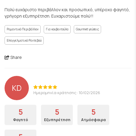
Πολύ ευχάριστο περιβάλλον και προσωπικό, υπέροχο φαγητό,
γρήγορη εξυπηρέτηση. Ευχαριστούμε πολύ!!
Ρομαντικό Περιβάλλον
Για κουβεντούλα
Gourmet γεύσεις
Επαγγελματικό Ραντεβού
Share
KD
Ημερομηνία κράτησης: 10/02/2026
5
5
5
Φαγητό
Εξυπηρέτηση
Ατμόσφαιρα