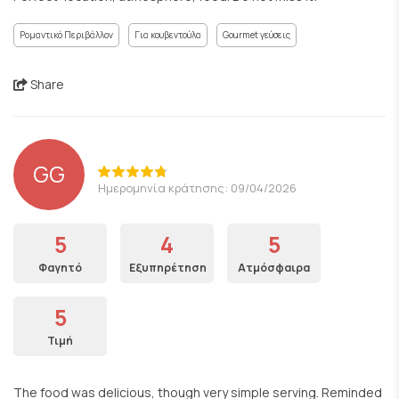
Ρομαντικό Περιβάλλον
Για κουβεντούλα
Gourmet γεύσεις
Share
GG
Ημερομηνία κράτησης: 09/04/2026
5
4
5
Φαγητό
Εξυπηρέτηση
Ατμόσφαιρα
5
Τιμή
The food was delicious, though very simple serving. Reminded