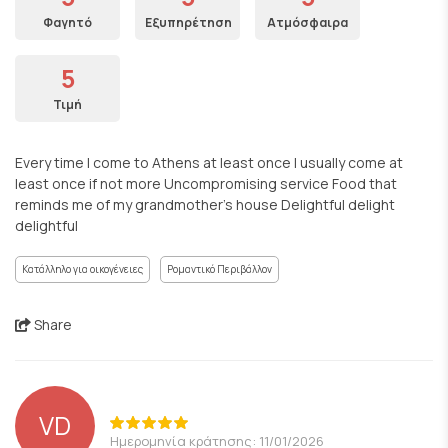
Φαγητό
Εξυπηρέτηση
Ατμόσφαιρα
5
Τιμή
Every time I come to Athens at least once I usually come at
least once if not more Uncompromising service Food that
reminds me of my grandmother's house Delightful delight
delightful
Κατάλληλο για οικογένειες
Ρομαντικό Περιβάλλον
Share
VD
Ημερομηνία κράτησης: 11/01/2026