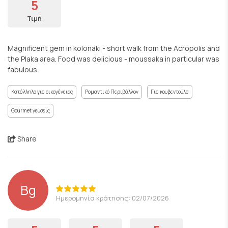
5
Τιμή
Magnificent gem in kolonaki - short walk from the Acropolis and
the Plaka area. Food was delicious - moussaka in particular was
fabulous.
Κατάλληλο για οικογένειες
Ρομαντικό Περιβάλλον
Για κουβεντούλα
Gourmet γεύσεις
Share
Bg
Ημερομηνία κράτησης: 02/07/2026