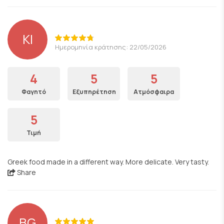
KI
Ημερομηνία κράτησης: 22/05/2026
4
5
5
Φαγητό
Εξυπηρέτηση
Ατμόσφαιρα
5
Τιμή
Greek food made in a different way. More delicate. Very tasty.
Share
BG