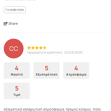
Για κουβεντούλα
Share
CC
Ημερομηνία κράτησης: 22/03/2026
4
5
4
Φαγητό
Εξυπηρέτηση
Ατμόσφαιρα
5
Τιμή
εξαιρετικά χαλαρωτική ατμόσφαιρα, ήρεμος κόσμος, πολύ