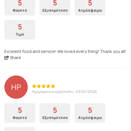
5
5
5
Φαγητό
Εξυπηρέτηση
Ατμόσφαιρα
5
Τιμή
Excelent food and service! We loved every thing! Thank you all!
Share
HP
Ημερομηνία κράτησης: 03/07/2026
5
5
5
Φαγητό
Εξυπηρέτηση
Ατμόσφαιρα