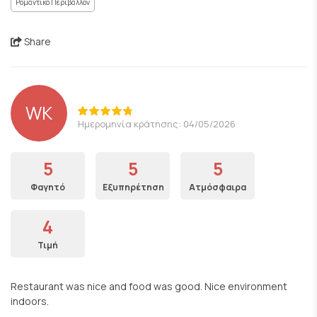
Ρομαντικό Περιβάλλον
Share
WK
Ημερομηνία κράτησης: 04/05/2026
5
5
5
Φαγητό
Εξυπηρέτηση
Ατμόσφαιρα
4
Τιμή
Restaurant was nice and food was good. Nice environment
indoors.