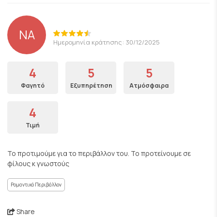
NA
Ημερομηνία κράτησης: 30/12/2025
4
5
5
Φαγητό
Εξυπηρέτηση
Ατμόσφαιρα
4
Τιμή
Το προτιμούμε για το περιβάλλον του. Το προτείνουμε σε
φίλους κ γνωστούς
Ρομαντικό Περιβάλλον
Share