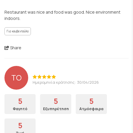
Restaurant was nice and food was good. Nice environment
indoors.
Για κουβεντούλα
Share
TO
Ημερομηνία κράτησης: 30/04/2026
5
5
5
Φαγητό
Εξυπηρέτηση
Ατμόσφαιρα
5