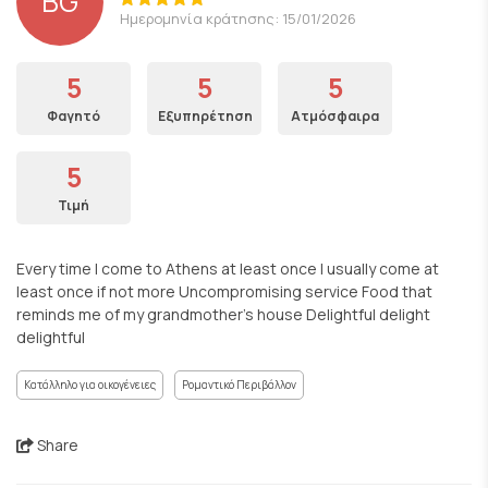
BG
Ημερομηνία κράτησης: 15/01/2026
5
5
5
Φαγητό
Εξυπηρέτηση
Ατμόσφαιρα
5
Τιμή
Every time I come to Athens at least once I usually come at
least once if not more Uncompromising service Food that
reminds me of my grandmother's house Delightful delight
delightful
Κατάλληλο για οικογένειες
Ρομαντικό Περιβάλλον
Share