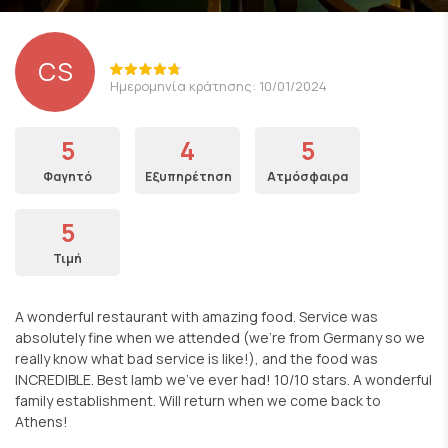
CS
Ημερομηνία κράτησης: 10/01/2024
5
4
5
Φαγητό
Εξυπηρέτηση
Ατμόσφαιρα
5
Τιμή
A wonderful restaurant with amazing food. Service was
absolutely fine when we attended (we're from Germany so we
really know what bad service is like!), and the food was
INCREDIBLE. Best lamb we've ever had! 10/10 stars. A wonderful
family establishment. Will return when we come back to
Athens!