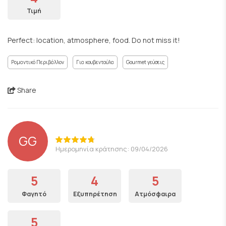
Τιμή
Perfect: location, atmosphere, food. Do not miss it!
Ρομαντικό Περιβάλλον
Για κουβεντούλα
Gourmet γεύσεις
Share
GG
Ημερομηνία κράτησης: 09/04/2026
5
4
5
Φαγητό
Εξυπηρέτηση
Ατμόσφαιρα
5