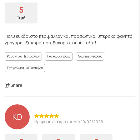
5
Τιμή
Πολύ ευχάριστο περιβάλλον και προσωπικό, υπέροχο φαγητό,
γρήγορη εξυπηρέτηση. Ευχαριστούμε πολύ!!
Ρομαντικό Περιβάλλον
Για κουβεντούλα
Gourmet γεύσεις
Επαγγελματικό Ραντεβού
Share
KD
Ημερομηνία κράτησης: 10/02/2026