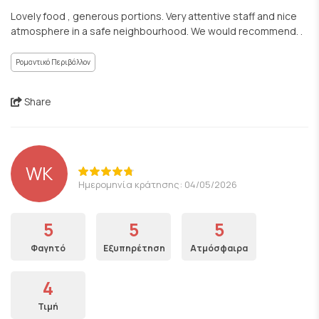
Lovely food , generous portions. Very attentive staff and nice
atmosphere in a safe neighbourhood. We would recommend. .
Ρομαντικό Περιβάλλον
Share
WK
Ημερομηνία κράτησης: 04/05/2026
5
5
5
Φαγητό
Εξυπηρέτηση
Ατμόσφαιρα
4
Τιμή