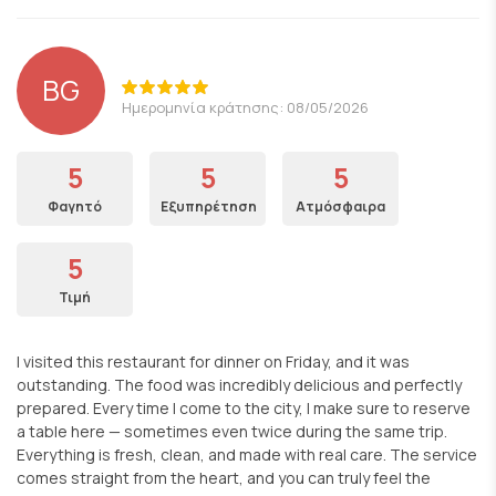
BG
Ημερομηνία κράτησης: 08/05/2026
5
5
5
Φαγητό
Εξυπηρέτηση
Ατμόσφαιρα
5
Τιμή
I visited this restaurant for dinner on Friday, and it was
outstanding. The food was incredibly delicious and perfectly
prepared. Every time I come to the city, I make sure to reserve
a table here — sometimes even twice during the same trip.
Everything is fresh, clean, and made with real care. The service
comes straight from the heart, and you can truly feel the