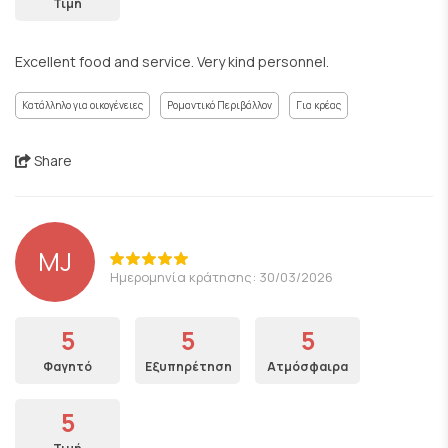
Τιμή
Excellent food and service. Very kind personnel.
Κατάλληλο για οικογένειες
Ρομαντικό Περιβάλλον
Για κρέας
Share
MJ
Ημερομηνία κράτησης: 30/03/2026
5
5
5
Φαγητό
Εξυπηρέτηση
Ατμόσφαιρα
5