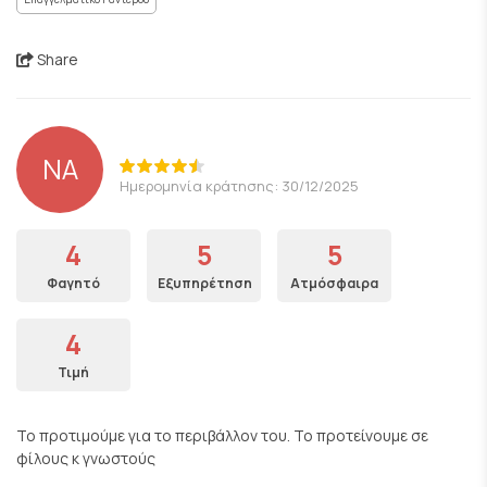
Share
NA
Ημερομηνία κράτησης: 30/12/2025
4
5
5
Φαγητό
Εξυπηρέτηση
Ατμόσφαιρα
4
Τιμή
Το προτιμούμε για το περιβάλλον του. Το προτείνουμε σε
φίλους κ γνωστούς