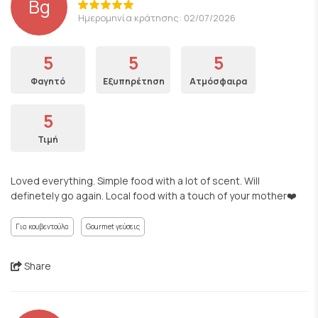
Bg
Ημερομηνία κράτησης: 02/07/2026
5
5
5
Φαγητό
Εξυπηρέτηση
Ατμόσφαιρα
5
Τιμή
Loved everything. Simple food with a lot of scent. Will
definetely go again. Local food with a touch of your mother❤️
Για κουβεντούλα
Gourmet γεύσεις
Share