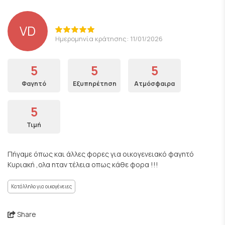
VD
Ημερομηνία κράτησης: 11/01/2026
5
5
5
Φαγητό
Εξυπηρέτηση
Ατμόσφαιρα
5
Τιμή
Πήγαμε όπως και άλλες φορες για οικογενειακό φαγητό
Κυριακή ,ολα ηταν τέλεια οπως κάθε φορα !!!
Κατάλληλο για οικογένειες
Share