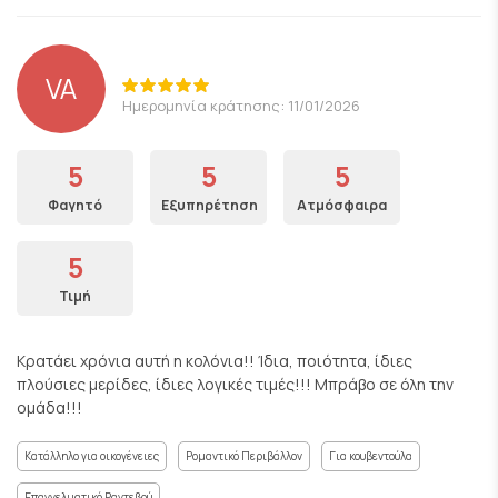
VA
Ημερομηνία κράτησης: 11/01/2026
5
5
5
Φαγητό
Εξυπηρέτηση
Ατμόσφαιρα
5
Τιμή
Κρατάει χρόνια αυτή η κολόνια!! Ίδια, ποιότητα, ίδιες
πλούσιες μερίδες, ίδιες λογικές τιμές!!! Μπράβο σε όλη την
ομάδα!!!
Κατάλληλο για οικογένειες
Ρομαντικό Περιβάλλον
Για κουβεντούλα
Επαγγελματικό Ραντεβού