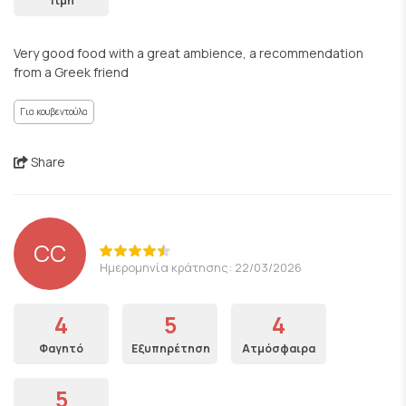
Τιμή
Very good food with a great ambience, a recommendation
from a Greek friend
Για κουβεντούλα
Share
CC
Ημερομηνία κράτησης: 22/03/2026
4
5
4
Φαγητό
Εξυπηρέτηση
Ατμόσφαιρα
5