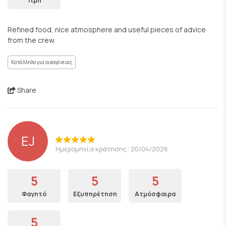
Τιμή
Refined food, nice atmosphere and useful pieces of advice
from the crew.
Κατάλληλο για οικογένειες
Share
EJ
Ημερομηνία κράτησης: 20/04/2026
5
5
5
Φαγητό
Εξυπηρέτηση
Ατμόσφαιρα
5