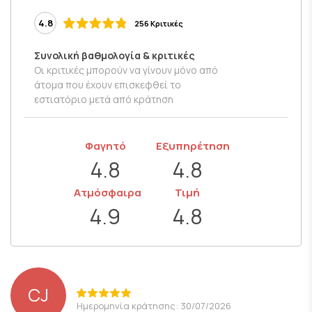
4.8
256 Κριτικές
Συνολική βαθμολογία & κριτικές
Οι κριτικές μπορούν να γίνουν μόνο από
άτομα που έχουν επισκεφθεί το
εστιατόριο μετά από κράτηση
Φαγητό
Εξυπηρέτηση
4.8
4.8
Ατμόσφαιρα
Τιμή
4.9
4.8
CJ
Ημερομηνία κράτησης: 30/07/2026