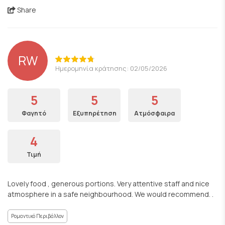
Share
RW
Ημερομηνία κράτησης: 02/05/2026
5
5
5
Φαγητό
Εξυπηρέτηση
Ατμόσφαιρα
4
Τιμή
Lovely food , generous portions. Very attentive staff and nice
atmosphere in a safe neighbourhood. We would recommend. .
Ρομαντικό Περιβάλλον