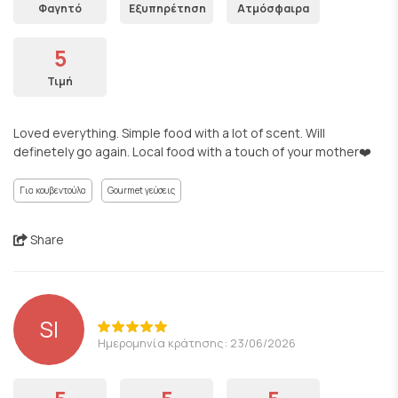
Φαγητό
Εξυπηρέτηση
Ατμόσφαιρα
5
Τιμή
Loved everything. Simple food with a lot of scent. Will
definetely go again. Local food with a touch of your mother❤️
Για κουβεντούλα
Gourmet γεύσεις
Share
SI
Ημερομηνία κράτησης: 23/06/2026