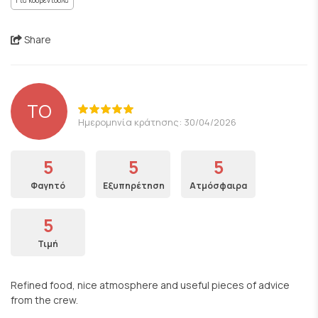
Για κουβεντούλα
Share
TO
Ημερομηνία κράτησης: 30/04/2026
5
5
5
Φαγητό
Εξυπηρέτηση
Ατμόσφαιρα
5
Τιμή
Refined food, nice atmosphere and useful pieces of advice
from the crew.