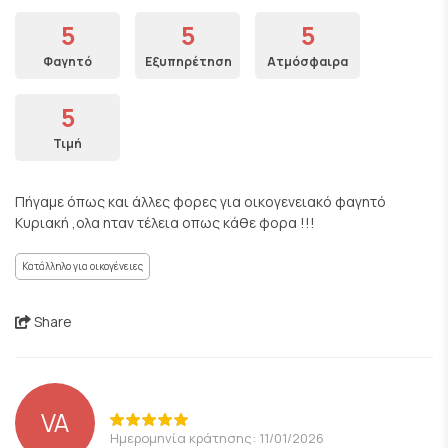
5
5
5
Φαγητό
Εξυπηρέτηση
Ατμόσφαιρα
5
Τιμή
Πήγαμε όπως και άλλες φορες για οικογενειακό φαγητό
Κυριακή ,ολα ηταν τέλεια οπως κάθε φορα !!!
Κατάλληλο για οικογένειες
Share
VA
Ημερομηνία κράτησης: 11/01/2026