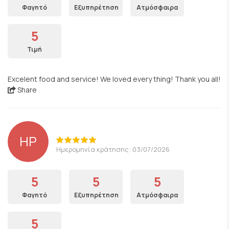
Φαγητό
Εξυπηρέτηση
Ατμόσφαιρα
5
Τιμή
Excelent food and service! We loved every thing! Thank you all!
Share
HP
Ημερομηνία κράτησης: 03/07/2026
5
5
5
Φαγητό
Εξυπηρέτηση
Ατμόσφαιρα
5