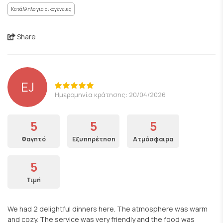
Κατάλληλο για οικογένειες
Share
EJ
Ημερομηνία κράτησης: 20/04/2026
5
5
5
Φαγητό
Εξυπηρέτηση
Ατμόσφαιρα
5
Τιμή
We had 2 delightful dinners here. The atmosphere was warm
and cozy. The service was very friendly and the food was