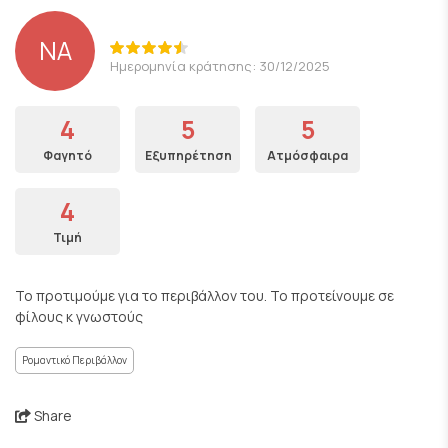
NA
Ημερομηνία κράτησης: 30/12/2025
4
5
5
Φαγητό
Εξυπηρέτηση
Ατμόσφαιρα
4
Τιμή
Το προτιμούμε για το περιβάλλον του. Το προτείνουμε σε
φίλους κ γνωστούς
Ρομαντικό Περιβάλλον
Share