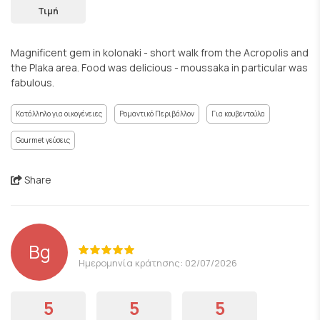
Τιμή
Magnificent gem in kolonaki - short walk from the Acropolis and
the Plaka area. Food was delicious - moussaka in particular was
fabulous.
Κατάλληλο για οικογένειες
Ρομαντικό Περιβάλλον
Για κουβεντούλα
Gourmet γεύσεις
Share
Bg
Ημερομηνία κράτησης: 02/07/2026
5
5
5