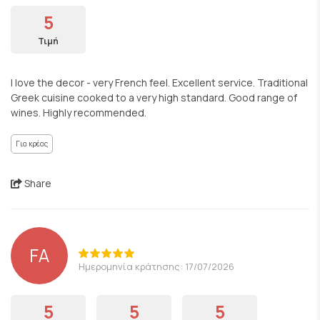
5
Τιμή
I love the decor - very French feel. Excellent service. Traditional
Greek cuisine cooked to a very high standard. Good range of
wines. Highly recommended.
Για κρέας
Share
FA
Ημερομηνία κράτησης: 17/07/2026
5
5
5