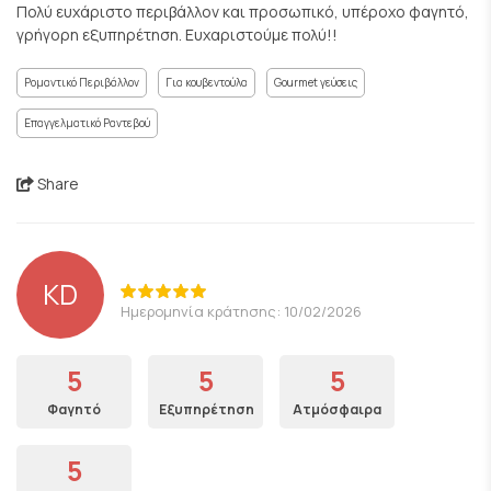
Πολύ ευχάριστο περιβάλλον και προσωπικό, υπέροχο φαγητό,
γρήγορη εξυπηρέτηση. Ευχαριστούμε πολύ!!
Ρομαντικό Περιβάλλον
Για κουβεντούλα
Gourmet γεύσεις
Επαγγελματικό Ραντεβού
Share
KD
Ημερομηνία κράτησης: 10/02/2026
5
5
5
Φαγητό
Εξυπηρέτηση
Ατμόσφαιρα
5