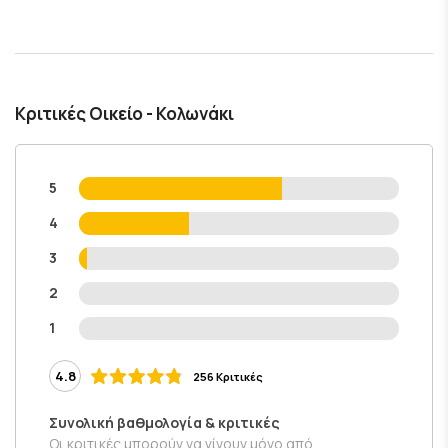
Κριτικές Οικείο - Κολωνάκι
5
4
3
2
1
4.8
256 Κριτικές
Συνολική βαθμολογία & κριτικές
Οι κριτικές μπορούν να γίνουν μόνο από