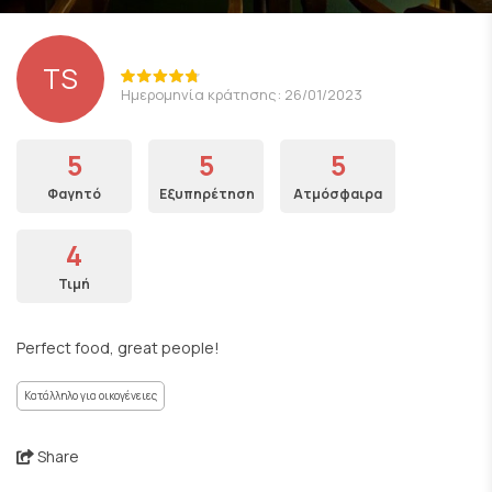
TS
Ημερομηνία κράτησης: 26/01/2023
5
5
5
Φαγητό
Εξυπηρέτηση
Ατμόσφαιρα
4
Τιμή
Perfect food, great people!
Κατάλληλο για οικογένειες
Share