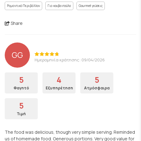
Ρομαντικό Περιβάλλον
Για κουβεντούλα
Gourmet γεύσεις
Share
GG
Ημερομηνία κράτησης: 09/04/2026
5
4
5
Φαγητό
Εξυπηρέτηση
Ατμόσφαιρα
5
Τιμή
The food was delicious, though very simple serving. Reminded
us of homemade food. Generous portions. Very good value for