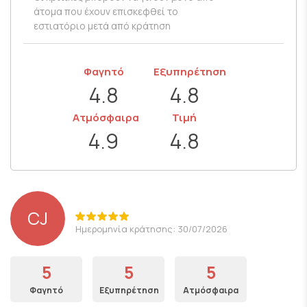
άτομα που έχουν επισκεφθεί το
εστιατόριο μετά από κράτηση
Φαγητό
Εξυπηρέτηση
4.8
4.8
Ατμόσφαιρα
Τιμή
4.9
4.8
CJ
Ημερομηνία κράτησης: 30/07/2026
5
5
5
Φαγητό
Εξυπηρέτηση
Ατμόσφαιρα