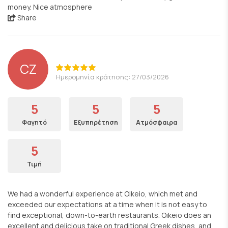
money. Nice atmosphere
Share
CZ
Ημερομηνία κράτησης: 27/03/2026
5
5
5
Φαγητό
Εξυπηρέτηση
Ατμόσφαιρα
5
Τιμή
We had a wonderful experience at Oikeio, which met and
exceeded our expectations at a time when it is not easy to
find exceptional, down-to-earth restaurants. Oikeio does an
excellent and delicious take on traditional Greek dishes, and