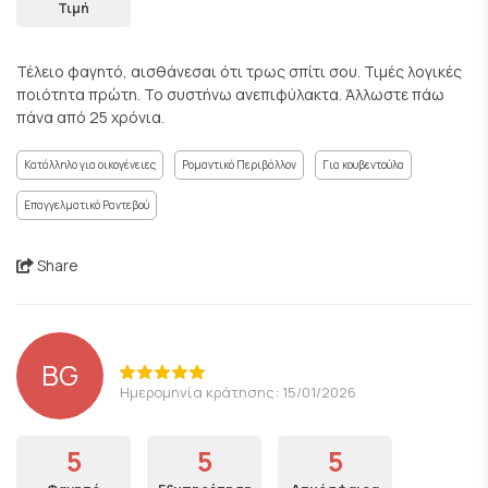
Τιμή
Τέλειο φαγητό, αισθάνεσαι ότι τρως σπίτι σου. Τιμές λογικές
ποιότητα πρώτη. Το συστήνω ανεπιφύλακτα. Άλλωστε πάω
πάνα από 25 χρόνια.
Κατάλληλο για οικογένειες
Ρομαντικό Περιβάλλον
Για κουβεντούλα
Επαγγελματικό Ραντεβού
Share
BG
Ημερομηνία κράτησης: 15/01/2026
5
5
5