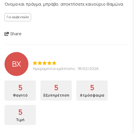
Όνομα και πράγμα, μπράβο, αποκτήσατε καινούριο θαμώνα.
Για κουβεντούλα
Share
ΒΧ
Ημερομηνία κράτησης: 18/02/2026
5
5
5
Φαγητό
Εξυπηρέτηση
Ατμόσφαιρα
5
Τιμή