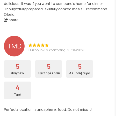
delicious. It was if you went to someone’s home for dinner.
Thoughtfully prepared, skillfully cooked meals! I recommend
Oikeio.
Share
TMD
Ημερομηνία κράτησης: 16/04/2026
5
5
5
Φαγητό
Εξυπηρέτηση
Ατμόσφαιρα
4
Τιμή
Perfect: location, atmosphere, food. Do not miss it!