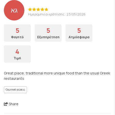
גא
Ημερομηνία κράτησης: 23/05/2026
5
5
5
Φαγητό
Εξυπηρέτηση
Ατμόσφαιρα
4
Τιμή
Great place, traditional more unique food than the usual Greek
restaurants
Gourmet γεύσεις
Share