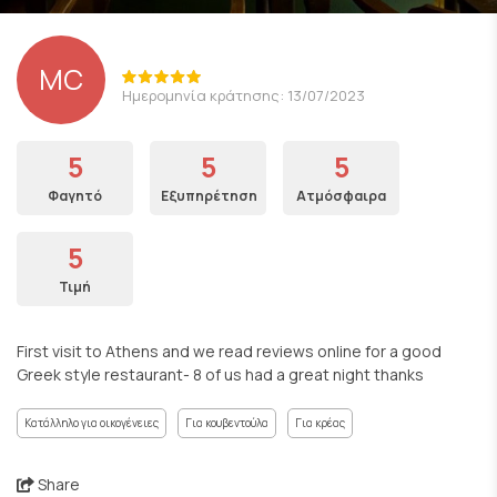
MC
Ημερομηνία κράτησης: 13/07/2023
5
5
5
Φαγητό
Εξυπηρέτηση
Ατμόσφαιρα
5
Τιμή
First visit to Athens and we read reviews online for a good
Greek style restaurant- 8 of us had a great night thanks
Κατάλληλο για οικογένειες
Για κουβεντούλα
Για κρέας
Share