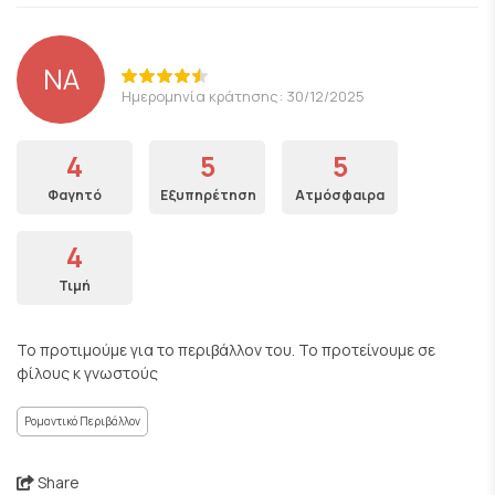
NA
Ημερομηνία κράτησης: 30/12/2025
4
5
5
Φαγητό
Εξυπηρέτηση
Ατμόσφαιρα
4
Τιμή
Το προτιμούμε για το περιβάλλον του. Το προτείνουμε σε
φίλους κ γνωστούς
Ρομαντικό Περιβάλλον
Share