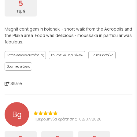
5
Τιμή
Magnificent gem in kolonaki - short walk from the Acropolis and
the Plaka area. Food was delicious - moussaka in particular was
fabulous.
Κατάλληλο για οικογένειες
Ρομαντικό Περιβάλλον
Για κουβεντούλα
Gourmet γεύσεις
Share
Bg
Ημερομηνία κράτησης: 02/07/2026