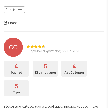
Για κουβεντούλα
Share
CC
Ημερομηνία κράτησης: 22/03/2026
4
5
4
Φαγητό
Εξυπηρέτηση
Ατμόσφαιρα
5
Τιμή
εξαιρετικά χαλαρωτική ατμόσφαιρα, ήρεμος κόσμος, πολύ