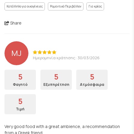
Κατάλληλο για οικογένειες
Ρομαντικό Περιβάλλον
Για κρέας
Share
MJ
Ημερομηνία κράτησης: 30/03/2026
5
5
5
Φαγητό
Εξυπηρέτηση
Ατμόσφαιρα
5
Τιμή
Very good food with a great ambience, a recommendation
from a Greek friend