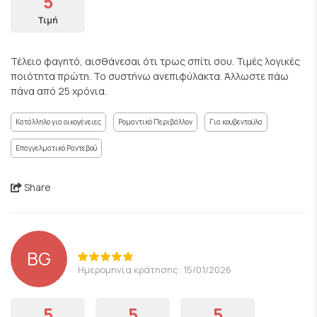
5
Τιμή
Τέλειο φαγητό, αισθάνεσαι ότι τρως σπίτι σου. Τιμές λογικές
ποιότητα πρώτη. Το συστήνω ανεπιφύλακτα. Άλλωστε πάω
πάνα από 25 χρόνια.
Κατάλληλο για οικογένειες
Ρομαντικό Περιβάλλον
Για κουβεντούλα
Επαγγελματικό Ραντεβού
Share
BG
Ημερομηνία κράτησης: 15/01/2026
5
5
5