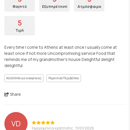
Φαγητό
Εξυπηρέτηση
Ατμόσφαιρα
5
Τιμή
Every time I come to Athens at least once I usually come at
least once if not more Uncompromising service Food that
reminds me of my grandmother's house Delightful delight
delightful
Κατάλληλο για οικογένειες
Ρομαντικό Περιβάλλον
Share
VD
Ημερομηνία κράτησης: 11/01/2026