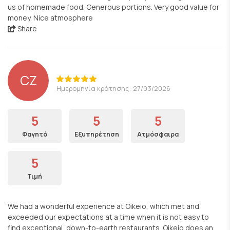
us of homemade food. Generous portions. Very good value for
money. Nice atmosphere
Share
CZ
Ημερομηνία κράτησης: 27/03/2026
5
5
5
Φαγητό
Εξυπηρέτηση
Ατμόσφαιρα
5
Τιμή
We had a wonderful experience at Oikeio, which met and
exceeded our expectations at a time when it is not easy to
find exceptional, down-to-earth restaurants. Oikeio does an