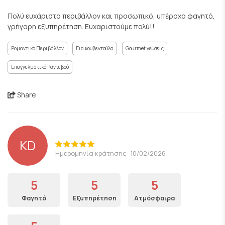
Πολύ ευχάριστο περιβάλλον και προσωπικό, υπέροχο φαγητό,
γρήγορη εξυπηρέτηση. Ευχαριστούμε πολύ!!
Ρομαντικό Περιβάλλον
Για κουβεντούλα
Gourmet γεύσεις
Επαγγελματικό Ραντεβού
Share
KD
Ημερομηνία κράτησης: 10/02/2026
5
5
5
Φαγητό
Εξυπηρέτηση
Ατμόσφαιρα