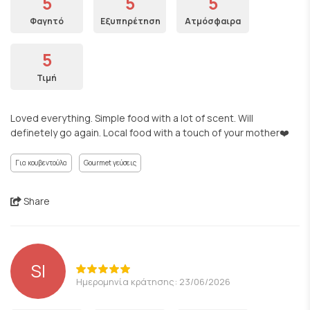
5
5
5
Φαγητό
Εξυπηρέτηση
Ατμόσφαιρα
5
Τιμή
Loved everything. Simple food with a lot of scent. Will
definetely go again. Local food with a touch of your mother❤️
Για κουβεντούλα
Gourmet γεύσεις
Share
SI
Ημερομηνία κράτησης: 23/06/2026