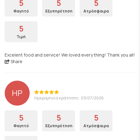
5
5
5
Φαγητό
Εξυπηρέτηση
Ατμόσφαιρα
5
Τιμή
Excelent food and service! We loved every thing! Thank you all!
Share
HP
Ημερομηνία κράτησης: 03/07/2026
5
5
5
Φαγητό
Εξυπηρέτηση
Ατμόσφαιρα