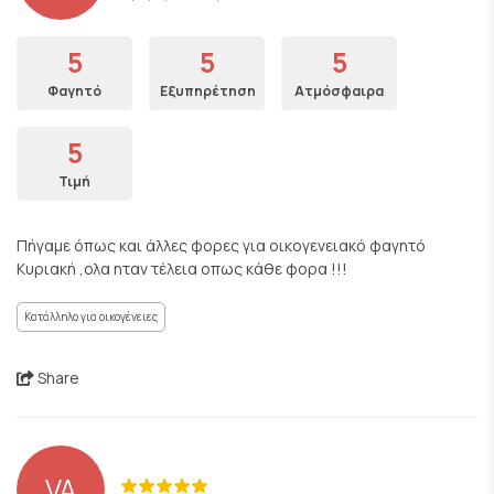
5
5
5
Φαγητό
Εξυπηρέτηση
Ατμόσφαιρα
5
Τιμή
Πήγαμε όπως και άλλες φορες για οικογενειακό φαγητό
Κυριακή ,ολα ηταν τέλεια οπως κάθε φορα !!!
Κατάλληλο για οικογένειες
Share
VA