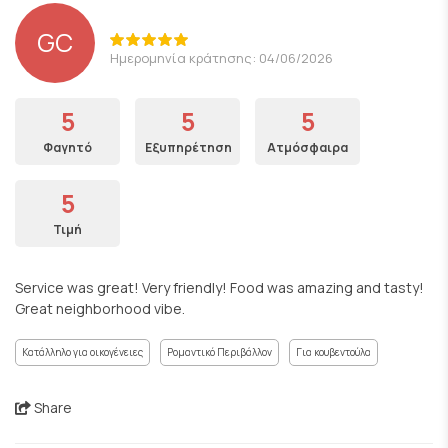
GC
Ημερομηνία κράτησης: 04/06/2026
5
5
5
Φαγητό
Εξυπηρέτηση
Ατμόσφαιρα
5
Τιμή
Service was great! Very friendly! Food was amazing and tasty!
Great neighborhood vibe.
Κατάλληλο για οικογένειες
Ρομαντικό Περιβάλλον
Για κουβεντούλα
Share