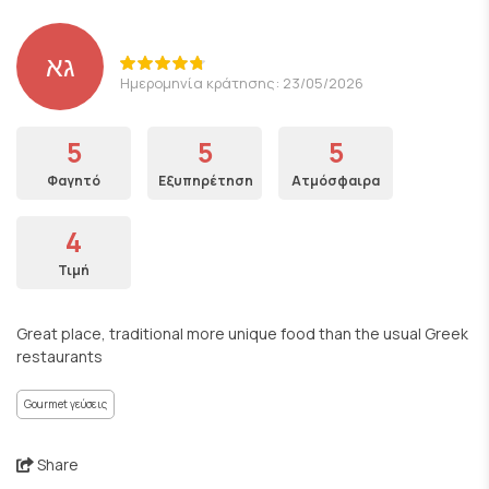
גא
Ημερομηνία κράτησης: 23/05/2026
5
5
5
Φαγητό
Εξυπηρέτηση
Ατμόσφαιρα
4
Τιμή
Great place, traditional more unique food than the usual Greek
restaurants
Gourmet γεύσεις
Share