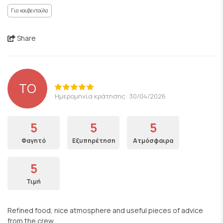
Για κουβεντούλα
Share
TO
Ημερομηνία κράτησης: 30/04/2026
5
5
5
Φαγητό
Εξυπηρέτηση
Ατμόσφαιρα
5
Τιμή
Refined food, nice atmosphere and useful pieces of advice
from the crew.