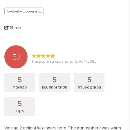
Κατάλληλο για οικογένειες
Share
EJ
Ημερομηνία κράτησης: 20/04/2026
5
5
5
Φαγητό
Εξυπηρέτηση
Ατμόσφαιρα
5
Τιμή
We had 2 delightful dinners here. The atmosphere was warm