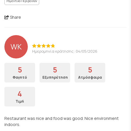
Ρομαντικό Περιβάλλον
Share
WK
Ημερομηνία κράτησης: 04/05/2026
5
5
5
Φαγητό
Εξυπηρέτηση
Ατμόσφαιρα
4
Τιμή
Restaurant was nice and food was good. Nice environment
indoors.