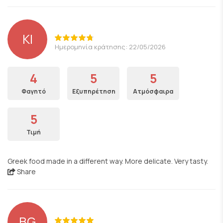
KI
Ημερομηνία κράτησης: 22/05/2026
4
5
5
Φαγητό
Εξυπηρέτηση
Ατμόσφαιρα
5
Τιμή
Greek food made in a different way. More delicate. Very tasty.
Share
BG