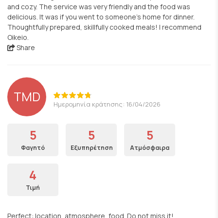
and cozy. The service was very friendly and the food was
delicious. It was if you went to someone’s home for dinner.
Thoughtfully prepared, skillfully cooked meals! I recommend
Oikeio.
Share
TMD
Ημερομηνία κράτησης: 16/04/2026
5
5
5
Φαγητό
Εξυπηρέτηση
Ατμόσφαιρα
4
Τιμή
Perfect: location, atmosphere, food. Do not miss it!