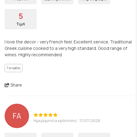
5
Τιμή
I love the decor - very French feel. Excellent service. Traditional
Greek cuisine cooked to a very high standard. Good range of
wines. Highly recommended.
Για κρέας
Share
FA
Ημερομηνία κράτησης: 17/07/2026