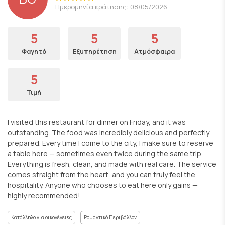
Ημερομηνία κράτησης: 08/05/2026
5
5
5
Φαγητό
Εξυπηρέτηση
Ατμόσφαιρα
5
Τιμή
I visited this restaurant for dinner on Friday, and it was
outstanding. The food was incredibly delicious and perfectly
prepared. Every time I come to the city, I make sure to reserve
a table here — sometimes even twice during the same trip.
Everything is fresh, clean, and made with real care. The service
comes straight from the heart, and you can truly feel the
hospitality. Anyone who chooses to eat here only gains —
highly recommended!
Κατάλληλο για οικογένειες
Ρομαντικό Περιβάλλον