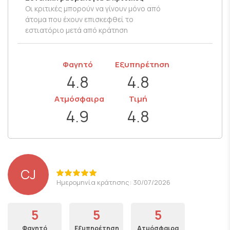
Οι κριτικές μπορούν να γίνουν μόνο από
άτομα που έχουν επισκεφθεί το
εστιατόριο μετά από κράτηση
Φαγητό
Εξυπηρέτηση
4.8
4.8
Ατμόσφαιρα
Τιμή
4.9
4.8
CJ
Ημερομηνία κράτησης: 30/07/2026
5
5
5
Φαγητό
Εξυπηρέτηση
Ατμόσφαιρα