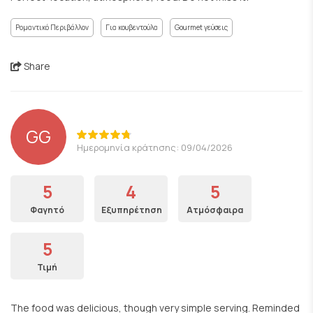
Ρομαντικό Περιβάλλον
Για κουβεντούλα
Gourmet γεύσεις
Share
GG
Ημερομηνία κράτησης: 09/04/2026
5
4
5
Φαγητό
Εξυπηρέτηση
Ατμόσφαιρα
5
Τιμή
The food was delicious, though very simple serving. Reminded