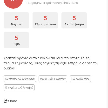
Ημερομηνία κράτησης: 11/01/2026
5
5
5
Φαγητό
Εξυπηρέτηση
Ατμόσφαιρα
5
Τιμή
Κρατάει χρόνια αυτή η κολόνια!! Ίδια, ποιότητα, ίδιες
πλούσιες μερίδες, ίδιες λογικές τιμές!!! Μπράβο σε όλη την
ομάδα!!!
Κατάλληλο για οικογένειες
Ρομαντικό Περιβάλλον
Για κουβεντούλα
Επαγγελματικό Ραντεβού
Share