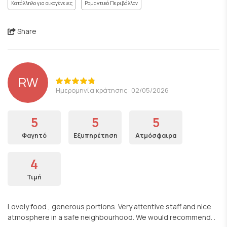
Κατάλληλο για οικογένειες
Ρομαντικό Περιβάλλον
Share
RW
Ημερομηνία κράτησης: 02/05/2026
5
5
5
Φαγητό
Εξυπηρέτηση
Ατμόσφαιρα
4
Τιμή
Lovely food , generous portions. Very attentive staff and nice
atmosphere in a safe neighbourhood. We would recommend. .