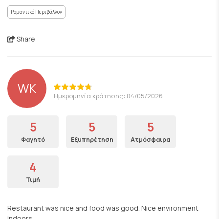
Ρομαντικό Περιβάλλον
Share
WK
Ημερομηνία κράτησης: 04/05/2026
5
5
5
Φαγητό
Εξυπηρέτηση
Ατμόσφαιρα
4
Τιμή
Restaurant was nice and food was good. Nice environment
indoors.