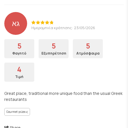
גא
Ημερομηνία κράτησης: 23/05/2026
5
5
5
Φαγητό
Εξυπηρέτηση
Ατμόσφαιρα
4
Τιμή
Great place, traditional more unique food than the usual Greek
restaurants
Gourmet γεύσεις
Share