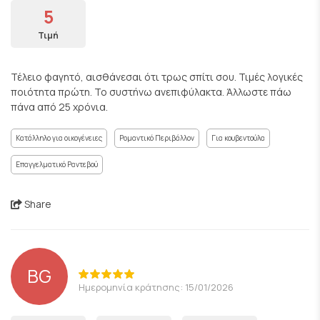
5
Τιμή
Τέλειο φαγητό, αισθάνεσαι ότι τρως σπίτι σου. Τιμές λογικές
ποιότητα πρώτη. Το συστήνω ανεπιφύλακτα. Άλλωστε πάω
πάνα από 25 χρόνια.
Κατάλληλο για οικογένειες
Ρομαντικό Περιβάλλον
Για κουβεντούλα
Επαγγελματικό Ραντεβού
Share
BG
Ημερομηνία κράτησης: 15/01/2026