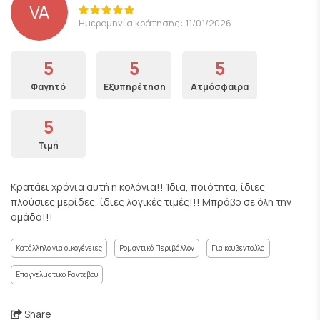
VA
Ημερομηνία κράτησης: 11/01/2026
5
5
5
Φαγητό
Εξυπηρέτηση
Ατμόσφαιρα
5
Τιμή
Κρατάει χρόνια αυτή η κολόνια!! Ίδια, ποιότητα, ίδιες
πλούσιες μερίδες, ίδιες λογικές τιμές!!! Μπράβο σε όλη την
ομάδα!!!
Κατάλληλο για οικογένειες
Ρομαντικό Περιβάλλον
Για κουβεντούλα
Επαγγελματικό Ραντεβού
Share