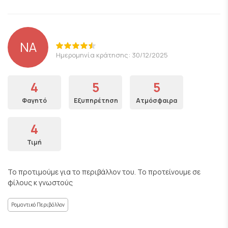
NA
Ημερομηνία κράτησης: 30/12/2025
4
5
5
Φαγητό
Εξυπηρέτηση
Ατμόσφαιρα
4
Τιμή
Το προτιμούμε για το περιβάλλον του. Το προτείνουμε σε
φίλους κ γνωστούς
Ρομαντικό Περιβάλλον