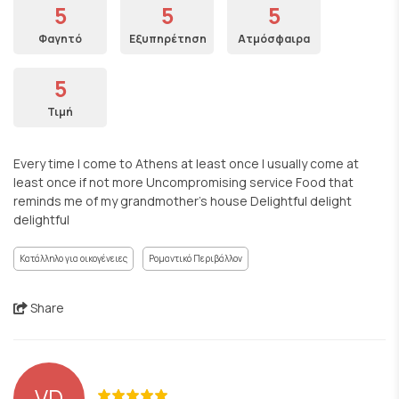
5
5
5
Φαγητό
Εξυπηρέτηση
Ατμόσφαιρα
5
Τιμή
Every time I come to Athens at least once I usually come at
least once if not more Uncompromising service Food that
reminds me of my grandmother's house Delightful delight
delightful
Κατάλληλο για οικογένειες
Ρομαντικό Περιβάλλον
Share
VD