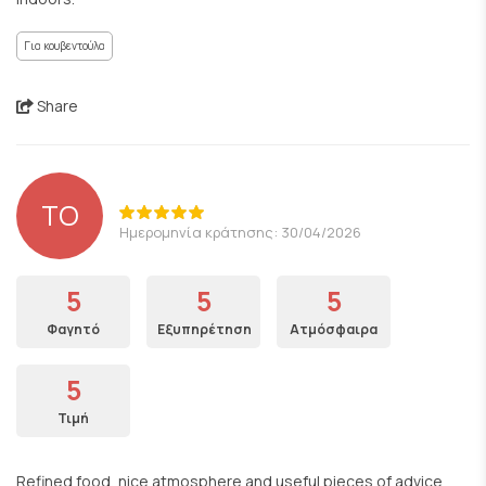
Για κουβεντούλα
Share
TO
Ημερομηνία κράτησης: 30/04/2026
5
5
5
Φαγητό
Εξυπηρέτηση
Ατμόσφαιρα
5
Τιμή
Refined food, nice atmosphere and useful pieces of advice