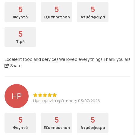
5
5
5
Φαγητό
Εξυπηρέτηση
Ατμόσφαιρα
5
Τιμή
Excelent food and service! We loved every thing! Thank you all!
Share
HP
Ημερομηνία κράτησης: 03/07/2026
5
5
5
Φαγητό
Εξυπηρέτηση
Ατμόσφαιρα