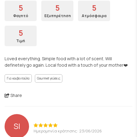
5
5
5
Φαγητό
Εξυπηρέτηση
Ατμόσφαιρα
5
Τιμή
Loved everything. Simple food with a lot of scent. Will
definetely go again. Local food with a touch of your mother❤️
Για κουβεντούλα
Gourmet γεύσεις
Share
SI
Ημερομηνία κράτησης: 23/06/2026