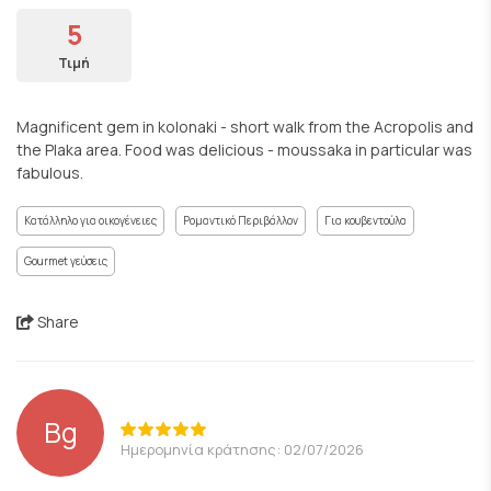
5
Τιμή
Magnificent gem in kolonaki - short walk from the Acropolis and
the Plaka area. Food was delicious - moussaka in particular was
fabulous.
Κατάλληλο για οικογένειες
Ρομαντικό Περιβάλλον
Για κουβεντούλα
Gourmet γεύσεις
Share
Bg
Ημερομηνία κράτησης: 02/07/2026