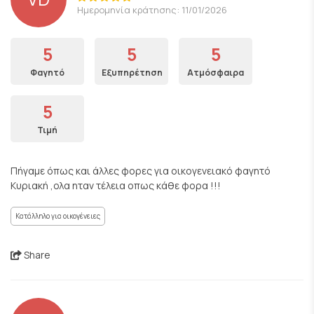
Ημερομηνία κράτησης: 11/01/2026
5
5
5
Φαγητό
Εξυπηρέτηση
Ατμόσφαιρα
5
Τιμή
Πήγαμε όπως και άλλες φορες για οικογενειακό φαγητό
Κυριακή ,ολα ηταν τέλεια οπως κάθε φορα !!!
Κατάλληλο για οικογένειες
Share