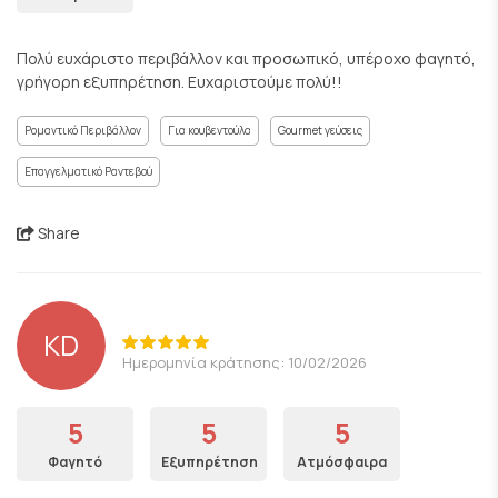
Πολύ ευχάριστο περιβάλλον και προσωπικό, υπέροχο φαγητό,
γρήγορη εξυπηρέτηση. Ευχαριστούμε πολύ!!
Ρομαντικό Περιβάλλον
Για κουβεντούλα
Gourmet γεύσεις
Επαγγελματικό Ραντεβού
Share
KD
Ημερομηνία κράτησης: 10/02/2026
5
5
5
Φαγητό
Εξυπηρέτηση
Ατμόσφαιρα