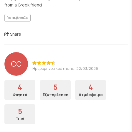
from a Greek friend
Για κουβεντούλα
Share
CC
Ημερομηνία κράτησης: 22/03/2026
4
5
4
Φαγητό
Εξυπηρέτηση
Ατμόσφαιρα
5
Τιμή