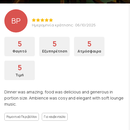
BP
Ημερομηνία κράτησης: 06/10/2025
5
5
5
Φαγητό
Εξυπηρέτηση
Ατμόσφαιρα
5
Τιμή
Dinner was amazing, food was delicious and generous in
portion size. Ambience was cosy and elegant with soft lounge
music.
Ρομαντικό Περιβάλλον
Για κουβεντούλα