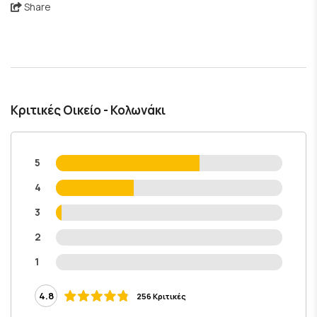
Share
Κριτικές Οικείο - Κολωνάκι
5
4
3
2
1
4.8
256 Κριτικές