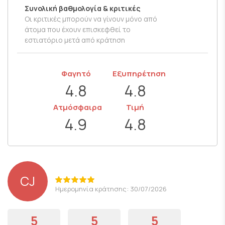
Συνολική βαθμολογία & κριτικές
Οι κριτικές μπορούν να γίνουν μόνο από
άτομα που έχουν επισκεφθεί το
εστιατόριο μετά από κράτηση
Φαγητό
Εξυπηρέτηση
4.8
4.8
Ατμόσφαιρα
Τιμή
4.9
4.8
CJ
Ημερομηνία κράτησης: 30/07/2026
5
5
5