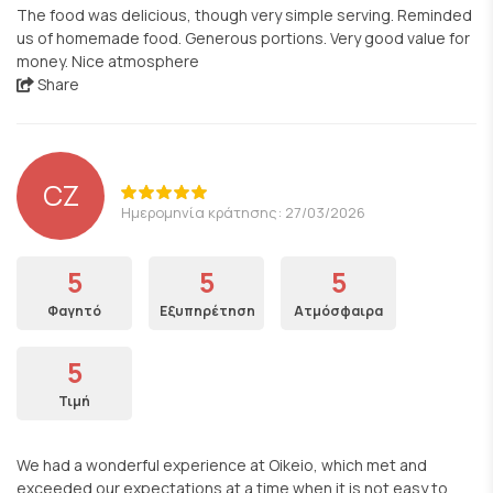
The food was delicious, though very simple serving. Reminded
us of homemade food. Generous portions. Very good value for
money. Nice atmosphere
Share
CZ
Ημερομηνία κράτησης: 27/03/2026
5
5
5
Φαγητό
Εξυπηρέτηση
Ατμόσφαιρα
5
Τιμή
We had a wonderful experience at Oikeio, which met and
exceeded our expectations at a time when it is not easy to