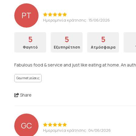
PT
Ημερομηνία κράτησης: 15/06/2026
5
5
5
Φαγητό
Εξυπηρέτηση
Ατμόσφαιρα
Fabulous food & service and just like eating at home. An authe
Gourmet γεύσεις
Share
GC
Ημερομηνία κράτησης: 04/06/2026