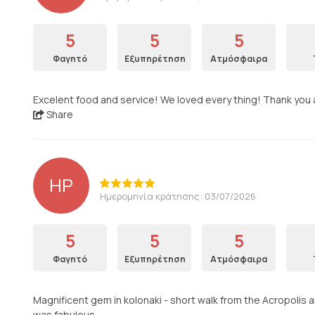
5
5
5
Φαγητό
Εξυπηρέτηση
Ατμόσφαιρα
Excelent food and service! We loved every thing! Thank you a
Share
HP
Ημερομηνία κράτησης: 03/07/2026
5
5
5
Φαγητό
Εξυπηρέτηση
Ατμόσφαιρα
Magnificent gem in kolonaki - short walk from the Acropolis a
was fabulous.