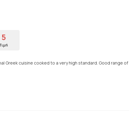
5
Τιμή
ional Greek cuisine cooked to a very high standard. Good range of