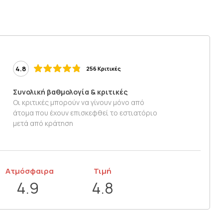
4.8
256 Κριτικές
Συνολική βαθμολογία & κριτικές
Οι κριτικές μπορούν να γίνουν μόνο από
άτομα που έχουν επισκεφθεί το εστιατόριο
μετά από κράτηση
Ατμόσφαιρα
Τιμή
4.9
4.8