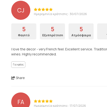
CJ
Ημερομηνία κράτησης: 30/07/2026
5
5
5
Φαγητό
Εξυπηρέτηση
Ατμόσφαιρα
I love the decor - very French feel. Excellent service. Tradit
wines. Highly recommended.
Για κρέας
Share
FA
Ημερομηνία κράτησης: 17/07/2026