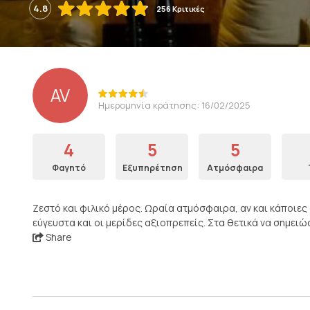
4.8
256 Κριτικές
AV
Ημερομηνία κράτησης: 16/02/2025
4
5
5
Φαγητό
Εξυπηρέτηση
Ατμόσφαιρα
Ζεστό και φιλικό μέρος. Ωραία ατμόσφαιρα, αν και κάποιες
εύγευστα και οι μερίδες αξιοπρεπείς. Στα θετικά να σημειώ
Share