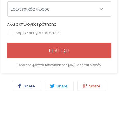
06:00
06:15
06:30
06:45
Εσωτερικός Χώρος
Άλλες επιλογές κράτησης
Καρεκλάκι για παιδάκια
ΚΡΑΤΗΣΗ
Το να πραγματοποιήσετε κράτηση μαζί μας είναι Δωρεάν
Share
Share
Share