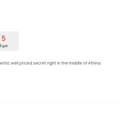
5
Τιμή
ntic well priced secret right in the middle of Athina.