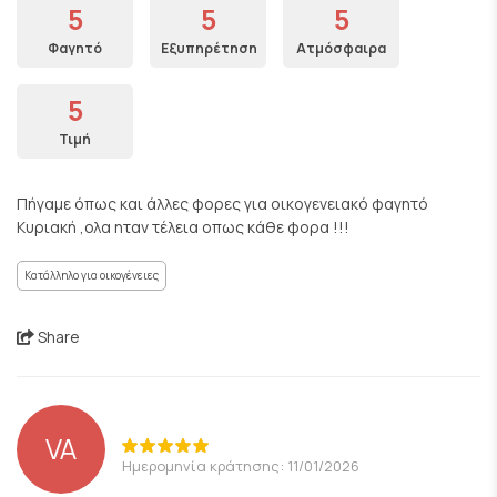
5
5
5
Φαγητό
Εξυπηρέτηση
Ατμόσφαιρα
5
Τιμή
Πήγαμε όπως και άλλες φορες για οικογενειακό φαγητό
Κυριακή ,ολα ηταν τέλεια οπως κάθε φορα !!!
Κατάλληλο για οικογένειες
Share
VA
Ημερομηνία κράτησης: 11/01/2026