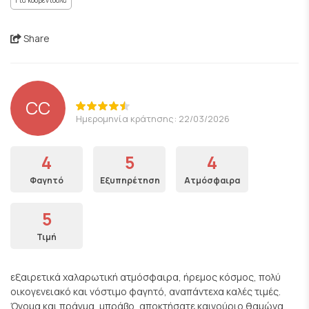
Για κουβεντούλα
Share
CC
Ημερομηνία κράτησης: 22/03/2026
4
5
4
Φαγητό
Εξυπηρέτηση
Ατμόσφαιρα
5
Τιμή
εξαιρετικά χαλαρωτική ατμόσφαιρα, ήρεμος κόσμος, πολύ
οικογενειακό και νόστιμο φαγητό, αναπάντεχα καλές τιμές.
Όνομα και πράγμα, μπράβο, αποκτήσατε καινούριο θαμώνα.