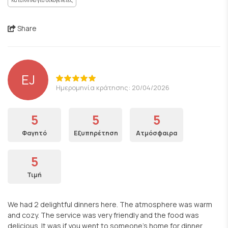
Κατάλληλο για οικογένειες
Share
EJ
Ημερομηνία κράτησης: 20/04/2026
5
5
5
Φαγητό
Εξυπηρέτηση
Ατμόσφαιρα
5
Τιμή
We had 2 delightful dinners here. The atmosphere was warm
and cozy. The service was very friendly and the food was
delicious. It was if you went to someone’s home for dinner.