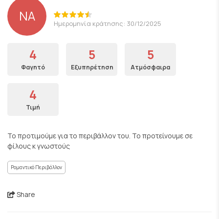
NA
Ημερομηνία κράτησης: 30/12/2025
4
5
5
Φαγητό
Εξυπηρέτηση
Ατμόσφαιρα
4
Τιμή
Το προτιμούμε για το περιβάλλον του. Το προτείνουμε σε
φίλους κ γνωστούς
Ρομαντικό Περιβάλλον
Share