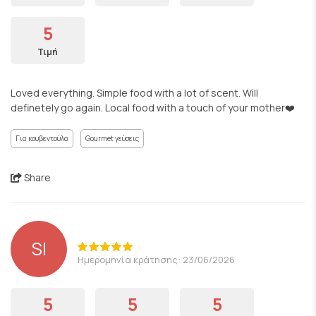
5
Τιμή
Loved everything. Simple food with a lot of scent. Will
definetely go again. Local food with a touch of your mother❤️
Για κουβεντούλα
Gourmet γεύσεις
Share
SI
Ημερομηνία κράτησης: 23/06/2026
5
5
5