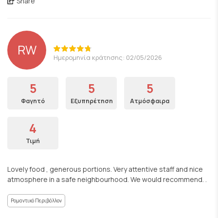
Share
RW
Ημερομηνία κράτησης: 02/05/2026
5
5
5
Φαγητό
Εξυπηρέτηση
Ατμόσφαιρα
4
Τιμή
Lovely food , generous portions. Very attentive staff and nice
atmosphere in a safe neighbourhood. We would recommend. .
Ρομαντικό Περιβάλλον