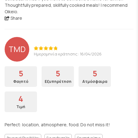
Thoughtfully prepared, skillfully cooked meals! I recommend
Oikeio.
Share
TMD
Ημερομηνία κράτησης: 16/04/2026
5
5
5
Φαγητό
Εξυπηρέτηση
Ατμόσφαιρα
4
Τιμή
Perfect: location, atmosphere, food. Do not miss it!