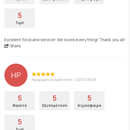
5
Τιμή
Excelent food and service! We loved every thing! Thank you all!
Share
HP
Ημερομηνία κράτησης: 03/07/2026
5
5
5
Φαγητό
Εξυπηρέτηση
Ατμόσφαιρα
5
Τιμή