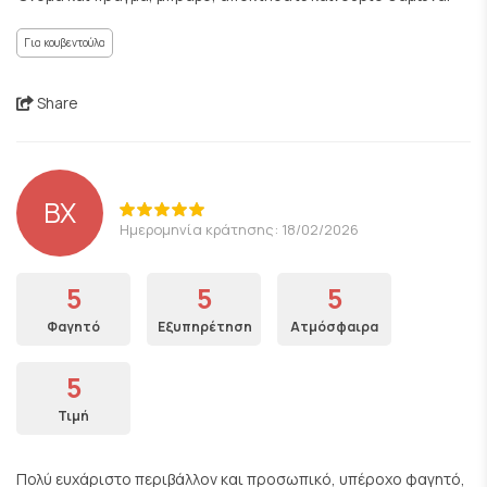
Για κουβεντούλα
Share
ΒΧ
Ημερομηνία κράτησης: 18/02/2026
5
5
5
Φαγητό
Εξυπηρέτηση
Ατμόσφαιρα
5
Τιμή
Πολύ ευχάριστο περιβάλλον και προσωπικό, υπέροχο φαγητό,