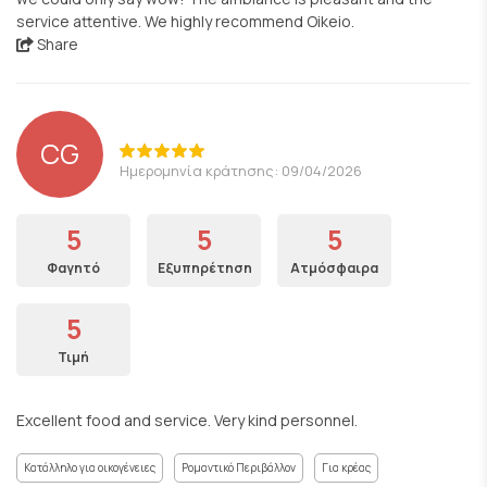
service attentive. We highly recommend Oikeio.
Share
CG
Ημερομηνία κράτησης: 09/04/2026
5
5
5
Φαγητό
Εξυπηρέτηση
Ατμόσφαιρα
5
Τιμή
Excellent food and service. Very kind personnel.
Κατάλληλο για οικογένειες
Ρομαντικό Περιβάλλον
Για κρέας