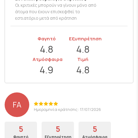
Οι κριτικές μπορούν να γίνουν μόνο από
άτομα που έχουν επισκεφθεί το
εστιατόριο μετά από κράτηση
Φαγητό
Εξυπηρέτηση
4.8
4.8
Ατμόσφαιρα
Τιμή
4.9
4.8
FA
Ημερομηνία κράτησης: 17/07/2026
5
5
5
Φαγητό
Εξυπηρέτηση
Ατμόσφαιρα