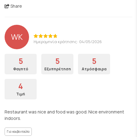
Share
WK
Ημερομηνία κράτησης: 04/05/2026
5
5
5
Φαγητό
Εξυπηρέτηση
Ατμόσφαιρα
4
Τιμή
Restaurant was nice and food was good. Nice environment
indoors.
Για κουβεντούλα