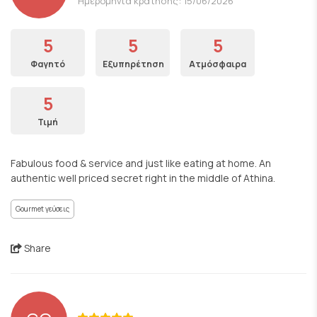
Ημερομηνία κράτησης: 15/06/2026
5
5
5
Φαγητό
Εξυπηρέτηση
Ατμόσφαιρα
5
Τιμή
Fabulous food & service and just like eating at home. An
authentic well priced secret right in the middle of Athina.
Gourmet γεύσεις
Share