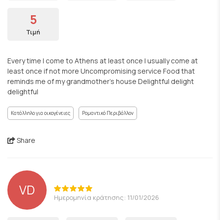
5
Τιμή
Every time I come to Athens at least once I usually come at
least once if not more Uncompromising service Food that
reminds me of my grandmother's house Delightful delight
delightful
Κατάλληλο για οικογένειες
Ρομαντικό Περιβάλλον
Share
VD
Ημερομηνία κράτησης: 11/01/2026