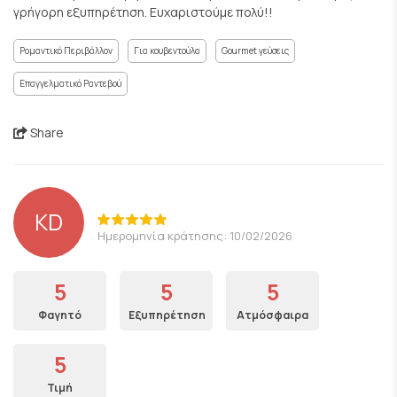
γρήγορη εξυπηρέτηση. Ευχαριστούμε πολύ!!
Ρομαντικό Περιβάλλον
Για κουβεντούλα
Gourmet γεύσεις
Επαγγελματικό Ραντεβού
Share
KD
Ημερομηνία κράτησης: 10/02/2026
5
5
5
Φαγητό
Εξυπηρέτηση
Ατμόσφαιρα
5
Τιμή