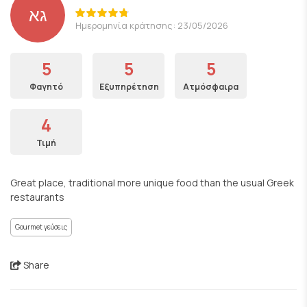
גא
Ημερομηνία κράτησης: 23/05/2026
5
5
5
Φαγητό
Εξυπηρέτηση
Ατμόσφαιρα
4
Τιμή
Great place, traditional more unique food than the usual Greek
restaurants
Gourmet γεύσεις
Share