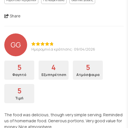
Ρομαντικό Περιβάλλον
Για κουβεντούλα
Gourmet γεύσεις
Share
GG
Ημερομηνία κράτησης: 09/04/2026
5
4
5
Φαγητό
Εξυπηρέτηση
Ατμόσφαιρα
5
Τιμή
The food was delicious, though very simple serving. Reminded
us of homemade food. Generous portions. Very good value for
money. Nice atmosphere