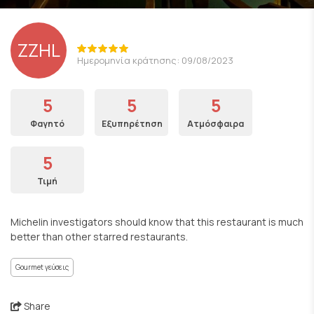
ZZHL
Ημερομηνία κράτησης: 09/08/2023
5
5
5
Φαγητό
Εξυπηρέτηση
Ατμόσφαιρα
5
Τιμή
Michelin investigators should know that this restaurant is much
better than other starred restaurants.
Gourmet γεύσεις
Share