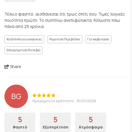
Τέλειο φαγητό, αισθάνεσαι ότι τρως σπίτι σου. Τιμές λογικές
ποιότητα πρώτη. Το συστήνω ανεπιφύλακτα. Άλλωστε πάω
πάνα από 25 χρόνια.
Κατάλληλο για οικογένειες
Ρομαντικό Περιβάλλον
Για κουβεντούλα
Επαγγελματικό Ραντεβού
Share
BG
Ημερομηνία κράτησης: 15/01/2026
5
5
5
Φαγητό
Εξυπηρέτηση
Ατμόσφαιρα