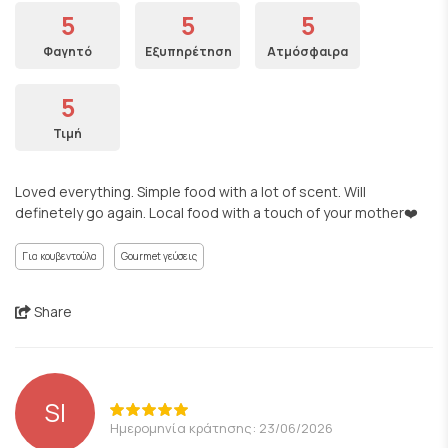
5
5
5
Φαγητό
Εξυπηρέτηση
Ατμόσφαιρα
5
Τιμή
Loved everything. Simple food with a lot of scent. Will
definetely go again. Local food with a touch of your mother❤️
Για κουβεντούλα
Gourmet γεύσεις
Share
SI
Ημερομηνία κράτησης: 23/06/2026