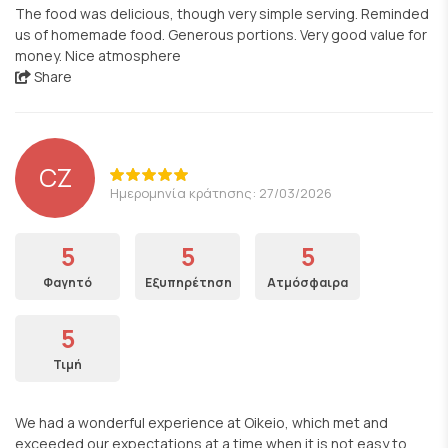
The food was delicious, though very simple serving. Reminded
us of homemade food. Generous portions. Very good value for
money. Nice atmosphere
Share
CZ
Ημερομηνία κράτησης: 27/03/2026
5
5
5
Φαγητό
Εξυπηρέτηση
Ατμόσφαιρα
5
Τιμή
We had a wonderful experience at Oikeio, which met and
exceeded our expectations at a time when it is not easy to