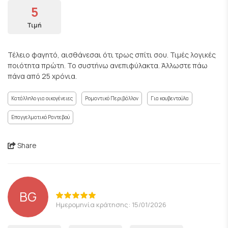
5
Τιμή
Τέλειο φαγητό, αισθάνεσαι ότι τρως σπίτι σου. Τιμές λογικές
ποιότητα πρώτη. Το συστήνω ανεπιφύλακτα. Άλλωστε πάω
πάνα από 25 χρόνια.
Κατάλληλο για οικογένειες
Ρομαντικό Περιβάλλον
Για κουβεντούλα
Επαγγελματικό Ραντεβού
Share
BG
Ημερομηνία κράτησης: 15/01/2026