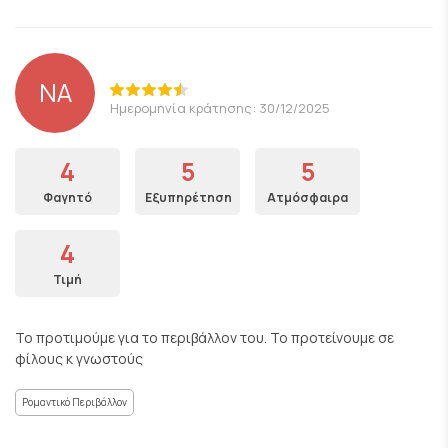
NA
Ημερομηνία κράτησης: 30/12/2025
4
5
5
Φαγητό
Εξυπηρέτηση
Ατμόσφαιρα
4
Τιμή
Το προτιμούμε για το περιβάλλον του. Το προτείνουμε σε
φίλους κ γνωστούς
Ρομαντικό Περιβάλλον