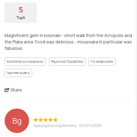
5
Τιμή
Magnificent gem in kolonaki - short walk from the Acropolis and
the Plaka area. Food was delicious - moussaka in particular was
fabulous.
Κατάλληλο για οικογένειες
Ρομαντικό Περιβάλλον
Για κουβεντούλα
Gourmet γεύσεις
Share
Bg
Ημερομηνία κράτησης: 02/07/2026