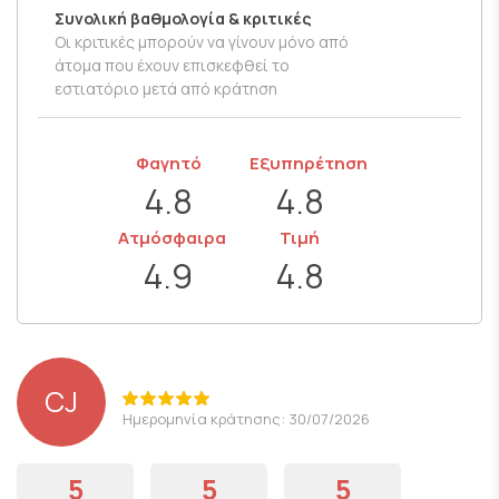
Συνολική βαθμολογία & κριτικές
Οι κριτικές μπορούν να γίνουν μόνο από
άτομα που έχουν επισκεφθεί το
εστιατόριο μετά από κράτηση
Φαγητό
Εξυπηρέτηση
4.8
4.8
Ατμόσφαιρα
Τιμή
4.9
4.8
CJ
Ημερομηνία κράτησης: 30/07/2026
5
5
5