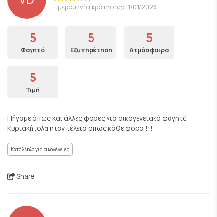
Ημερομηνία κράτησης: 11/01/2026
5
5
5
Φαγητό
Εξυπηρέτηση
Ατμόσφαιρα
5
Τιμή
Πήγαμε όπως και άλλες φορες για οικογενειακό φαγητό
Κυριακή ,ολα ηταν τέλεια οπως κάθε φορα !!!
Κατάλληλο για οικογένειες
Share