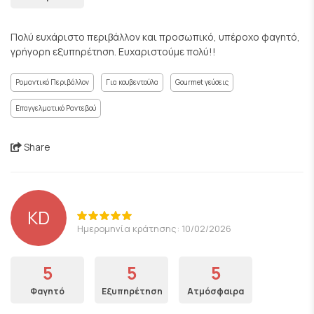
Πολύ ευχάριστο περιβάλλον και προσωπικό, υπέροχο φαγητό,
γρήγορη εξυπηρέτηση. Ευχαριστούμε πολύ!!
Ρομαντικό Περιβάλλον
Για κουβεντούλα
Gourmet γεύσεις
Επαγγελματικό Ραντεβού
Share
KD
Ημερομηνία κράτησης: 10/02/2026
5
5
5
Φαγητό
Εξυπηρέτηση
Ατμόσφαιρα