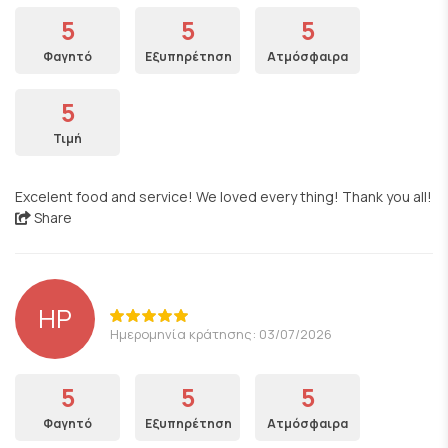
5
5
5
Φαγητό
Εξυπηρέτηση
Ατμόσφαιρα
5
Τιμή
Excelent food and service! We loved every thing! Thank you all!
Share
HP
Ημερομηνία κράτησης: 03/07/2026
5
5
5
Φαγητό
Εξυπηρέτηση
Ατμόσφαιρα