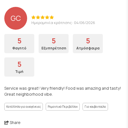
GC
Ημερομηνία κράτησης: 04/06/2026
5
5
5
Φαγητό
Εξυπηρέτηση
Ατμόσφαιρα
5
Τιμή
Service was great! Very friendly! Food was amazing and tasty!
Great neighborhood vibe.
Κατάλληλο για οικογένειες
Ρομαντικό Περιβάλλον
Για κουβεντούλα
Share