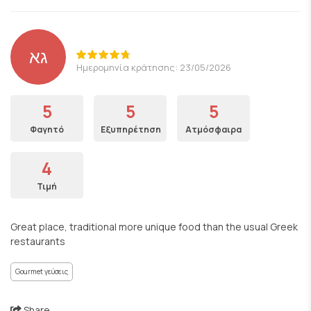
גא
Ημερομηνία κράτησης: 23/05/2026
5
5
5
Φαγητό
Εξυπηρέτηση
Ατμόσφαιρα
4
Τιμή
Great place, traditional more unique food than the usual Greek
restaurants
Gourmet γεύσεις
Share