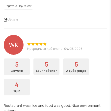
Ρομαντικό Περιβάλλον
Share
WK
Ημερομηνία κράτησης: 04/05/2026
5
5
5
Φαγητό
Εξυπηρέτηση
Ατμόσφαιρα
4
Τιμή
Restaurant was nice and food was good. Nice environment
indoors.