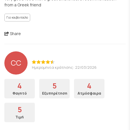
from a Greek friend
Για κουβεντούλα
Share
CC
Ημερομηνία κράτησης: 22/03/2026
4
5
4
Φαγητό
Εξυπηρέτηση
Ατμόσφαιρα
5
Τιμή