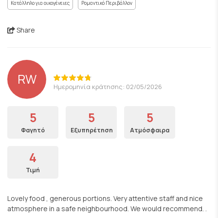
Κατάλληλο για οικογένειες
Ρομαντικό Περιβάλλον
Share
RW
Ημερομηνία κράτησης: 02/05/2026
5
5
5
Φαγητό
Εξυπηρέτηση
Ατμόσφαιρα
4
Τιμή
Lovely food , generous portions. Very attentive staff and nice
atmosphere in a safe neighbourhood. We would recommend. .