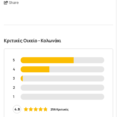
Share
Κριτικές Οικείο - Κολωνάκι
5
4
3
2
1
4.8
256 Κριτικές