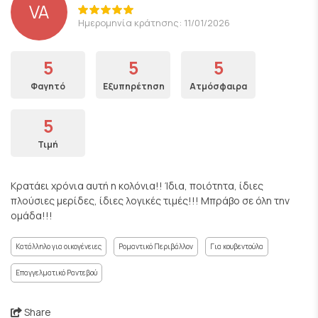
VA
Ημερομηνία κράτησης: 11/01/2026
5
5
5
Φαγητό
Εξυπηρέτηση
Ατμόσφαιρα
5
Τιμή
Κρατάει χρόνια αυτή η κολόνια!! Ίδια, ποιότητα, ίδιες
πλούσιες μερίδες, ίδιες λογικές τιμές!!! Μπράβο σε όλη την
ομάδα!!!
Κατάλληλο για οικογένειες
Ρομαντικό Περιβάλλον
Για κουβεντούλα
Επαγγελματικό Ραντεβού
Share