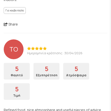
Για κουβεντούλα
Share
TO
Ημερομηνία κράτησης: 30/04/2026
5
5
5
Φαγητό
Εξυπηρέτηση
Ατμόσφαιρα
5
Τιμή
Refined food, nice atmosphere and useful pieces of advice