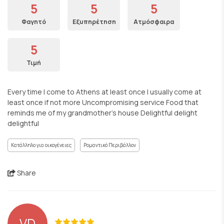
5
5
5
Φαγητό
Εξυπηρέτηση
Ατμόσφαιρα
5
Τιμή
Every time I come to Athens at least once I usually come at
least once if not more Uncompromising service Food that
reminds me of my grandmother's house Delightful delight
delightful
Κατάλληλο για οικογένειες
Ρομαντικό Περιβάλλον
Share
VD