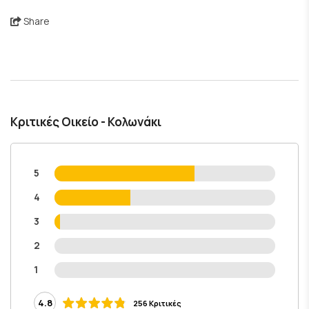
Share
Κριτικές Οικείο - Κολωνάκι
5
4
3
2
1
4.8
256 Κριτικές