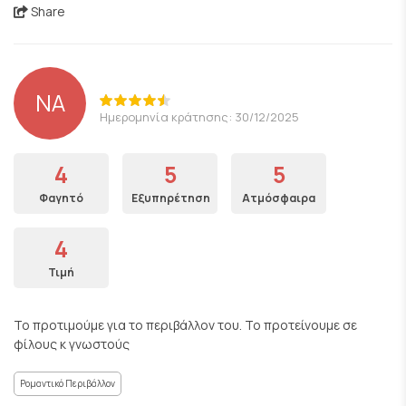
Share
NA
Ημερομηνία κράτησης: 30/12/2025
4
5
5
Φαγητό
Εξυπηρέτηση
Ατμόσφαιρα
4
Τιμή
Το προτιμούμε για το περιβάλλον του. Το προτείνουμε σε
φίλους κ γνωστούς
Ρομαντικό Περιβάλλον