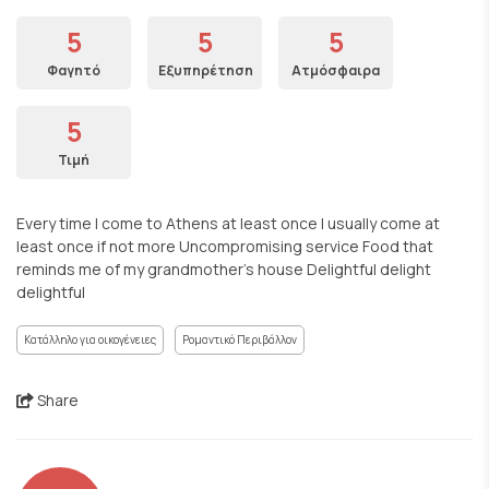
5
5
5
Φαγητό
Εξυπηρέτηση
Ατμόσφαιρα
5
Τιμή
Every time I come to Athens at least once I usually come at
least once if not more Uncompromising service Food that
reminds me of my grandmother's house Delightful delight
delightful
Κατάλληλο για οικογένειες
Ρομαντικό Περιβάλλον
Share