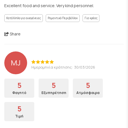
Excellent food and service. Very kind personnel.
Κατάλληλο για οικογένειες
Ρομαντικό Περιβάλλον
Για κρέας
Share
MJ
Ημερομηνία κράτησης: 30/03/2026
5
5
5
Φαγητό
Εξυπηρέτηση
Ατμόσφαιρα
5
Τιμή