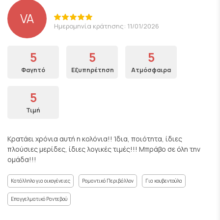
VA
Ημερομηνία κράτησης: 11/01/2026
5
5
5
Φαγητό
Εξυπηρέτηση
Ατμόσφαιρα
5
Τιμή
Κρατάει χρόνια αυτή η κολόνια!! Ίδια, ποιότητα, ίδιες
πλούσιες μερίδες, ίδιες λογικές τιμές!!! Μπράβο σε όλη την
ομάδα!!!
Κατάλληλο για οικογένειες
Ρομαντικό Περιβάλλον
Για κουβεντούλα
Επαγγελματικό Ραντεβού