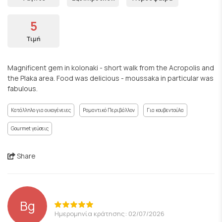
5
Τιμή
Magnificent gem in kolonaki - short walk from the Acropolis and
the Plaka area. Food was delicious - moussaka in particular was
fabulous.
Κατάλληλο για οικογένειες
Ρομαντικό Περιβάλλον
Για κουβεντούλα
Gourmet γεύσεις
Share
Bg
Ημερομηνία κράτησης: 02/07/2026