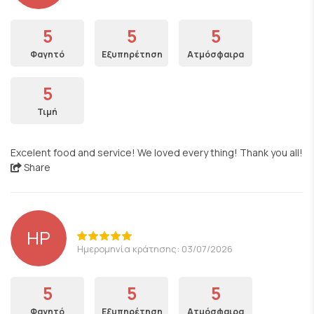
5
5
5
Φαγητό
Εξυπηρέτηση
Ατμόσφαιρα
5
Τιμή
Excelent food and service! We loved every thing! Thank you all!
Share
HP
Ημερομηνία κράτησης: 03/07/2026
5
5
5
Φαγητό
Εξυπηρέτηση
Ατμόσφαιρα