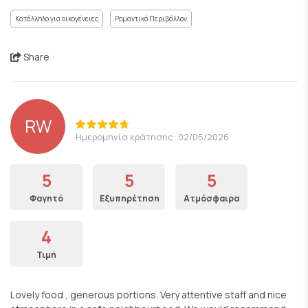
Κατάλληλο για οικογένειες
Ρομαντικό Περιβάλλον
Share
RW
Ημερομηνία κράτησης: 02/05/2026
5
5
5
Φαγητό
Εξυπηρέτηση
Ατμόσφαιρα
4
Τιμή
Lovely food , generous portions. Very attentive staff and nice