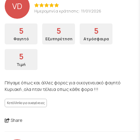
VD
Ημερομηνία κράτησης: 11/01/2026
5
5
5
Φαγητό
Εξυπηρέτηση
Ατμόσφαιρα
5
Τιμή
Πήγαμε όπως και άλλες φορες για οικογενειακό φαγητό
Κυριακή ,ολα ηταν τέλεια οπως κάθε φορα !!!
Κατάλληλο για οικογένειες
Share