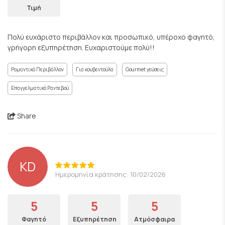
Τιμή
Πολύ ευχάριστο περιβάλλον και προσωπικό, υπέροχο φαγητό,
γρήγορη εξυπηρέτηση. Ευχαριστούμε πολύ!!
Ρομαντικό Περιβάλλον
Για κουβεντούλα
Gourmet γεύσεις
Επαγγελματικό Ραντεβού
Share
KD
Ημερομηνία κράτησης: 10/02/2026
5
5
5
Φαγητό
Εξυπηρέτηση
Ατμόσφαιρα