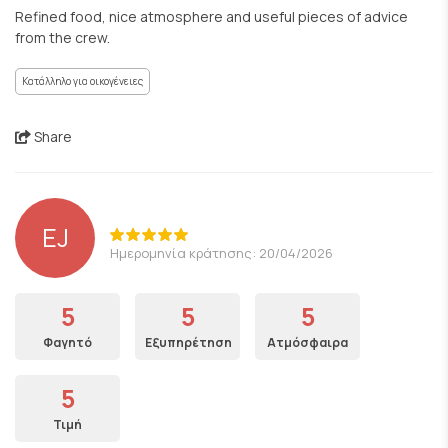
Refined food, nice atmosphere and useful pieces of advice
from the crew.
Κατάλληλο για οικογένειες
Share
EJ
Ημερομηνία κράτησης: 20/04/2026
5
5
5
Φαγητό
Εξυπηρέτηση
Ατμόσφαιρα
5
Τιμή