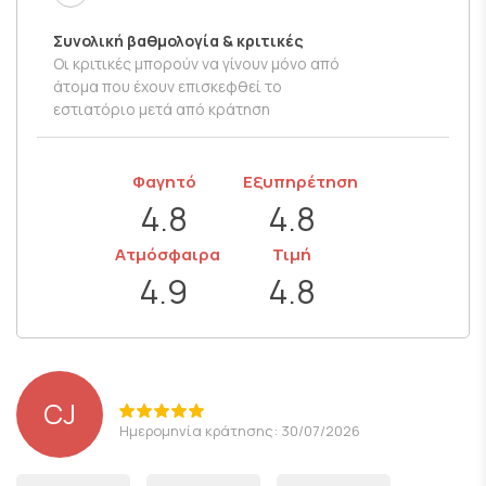
Συνολική βαθμολογία & κριτικές
Οι κριτικές μπορούν να γίνουν μόνο από
άτομα που έχουν επισκεφθεί το
εστιατόριο μετά από κράτηση
Φαγητό
Εξυπηρέτηση
4.8
4.8
Ατμόσφαιρα
Τιμή
4.9
4.8
CJ
Ημερομηνία κράτησης: 30/07/2026