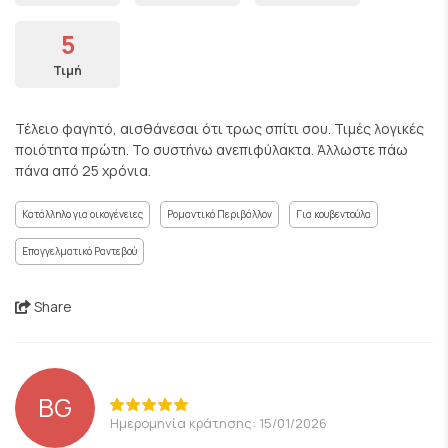
5
Τιμή
Τέλειο φαγητό, αισθάνεσαι ότι τρως σπίτι σου. Τιμές λογικές
ποιότητα πρώτη. Το συστήνω ανεπιφύλακτα. Άλλωστε πάω
πάνα από 25 χρόνια.
Κατάλληλο για οικογένειες
Ρομαντικό Περιβάλλον
Για κουβεντούλα
Επαγγελματικό Ραντεβού
Share
BG
Ημερομηνία κράτησης: 15/01/2026