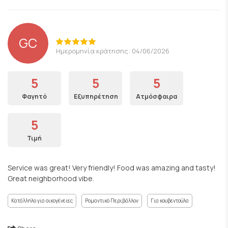
GC
Ημερομηνία κράτησης: 04/06/2026
5
5
5
Φαγητό
Εξυπηρέτηση
Ατμόσφαιρα
5
Τιμή
Service was great! Very friendly! Food was amazing and tasty!
Great neighborhood vibe.
Κατάλληλο για οικογένειες
Ρομαντικό Περιβάλλον
Για κουβεντούλα