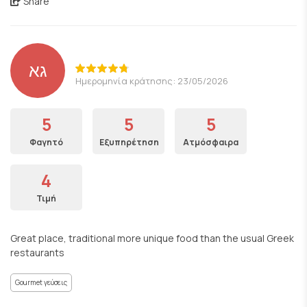
Share
גא
Ημερομηνία κράτησης: 23/05/2026
5
5
5
Φαγητό
Εξυπηρέτηση
Ατμόσφαιρα
4
Τιμή
Great place, traditional more unique food than the usual Greek
restaurants
Gourmet γεύσεις