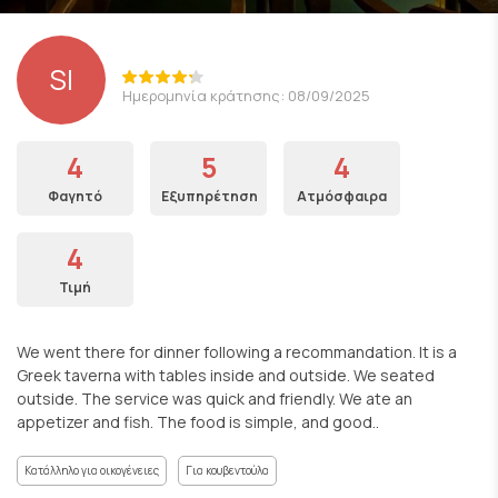
SI
Ημερομηνία κράτησης: 08/09/2025
4
5
4
Φαγητό
Εξυπηρέτηση
Ατμόσφαιρα
4
Τιμή
We went there for dinner following a recommandation. It is a
Greek taverna with tables inside and outside. We seated
outside. The service was quick and friendly. We ate an
appetizer and fish. The food is simple, and good..
Κατάλληλο για οικογένειες
Για κουβεντούλα