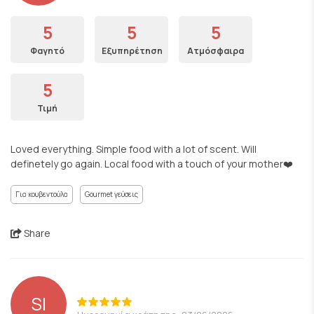
5
5
5
Φαγητό
Εξυπηρέτηση
Ατμόσφαιρα
5
Τιμή
Loved everything. Simple food with a lot of scent. Will
definetely go again. Local food with a touch of your mother❤️
Για κουβεντούλα
Gourmet γεύσεις
Share
SI