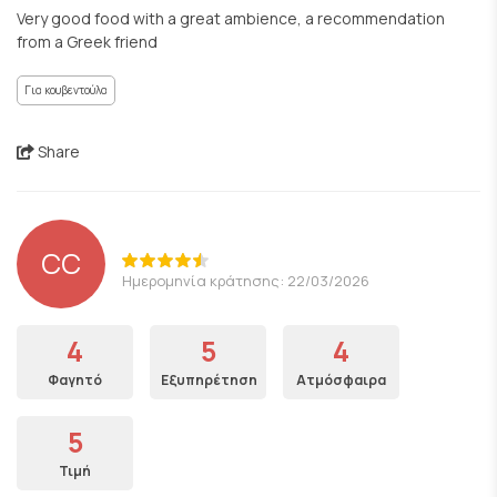
Very good food with a great ambience, a recommendation
from a Greek friend
Για κουβεντούλα
Share
CC
Ημερομηνία κράτησης: 22/03/2026
4
5
4
Φαγητό
Εξυπηρέτηση
Ατμόσφαιρα
5
Τιμή