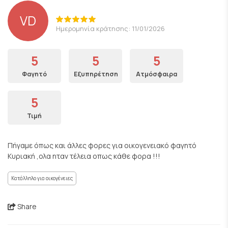
VD
Ημερομηνία κράτησης: 11/01/2026
5
5
5
Φαγητό
Εξυπηρέτηση
Ατμόσφαιρα
5
Τιμή
Πήγαμε όπως και άλλες φορες για οικογενειακό φαγητό
Κυριακή ,ολα ηταν τέλεια οπως κάθε φορα !!!
Κατάλληλο για οικογένειες
Share