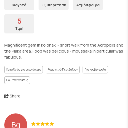
Φαγητό
Εξυπηρέτηση
Ατμόσφαιρα
5
Τιμή
Magnificent gem in kolonaki - short walk from the Acropolis and
the Plaka area. Food was delicious - moussaka in particular was
fabulous.
Κατάλληλο για οικογένειες
Ρομαντικό Περιβάλλον
Για κουβεντούλα
Gourmet γεύσεις
Share
Bg