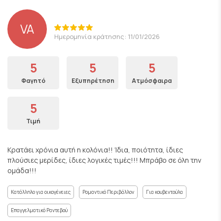
VA
Ημερομηνία κράτησης: 11/01/2026
5
5
5
Φαγητό
Εξυπηρέτηση
Ατμόσφαιρα
5
Τιμή
Κρατάει χρόνια αυτή η κολόνια!! Ίδια, ποιότητα, ίδιες
πλούσιες μερίδες, ίδιες λογικές τιμές!!! Μπράβο σε όλη την
ομάδα!!!
Κατάλληλο για οικογένειες
Ρομαντικό Περιβάλλον
Για κουβεντούλα
Επαγγελματικό Ραντεβού