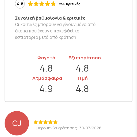
4.8
256 Κριτικές
Συνολική βαθμολογία & κριτικές
Οι κριτικές μπορούν να γίνουν μόνο από
άτομα που έχουν επισκεφθεί το
εστιατόριο μετά από κράτηση
Φαγητό
Εξυπηρέτηση
4.8
4.8
Ατμόσφαιρα
Τιμή
4.9
4.8
CJ
Ημερομηνία κράτησης: 30/07/2026