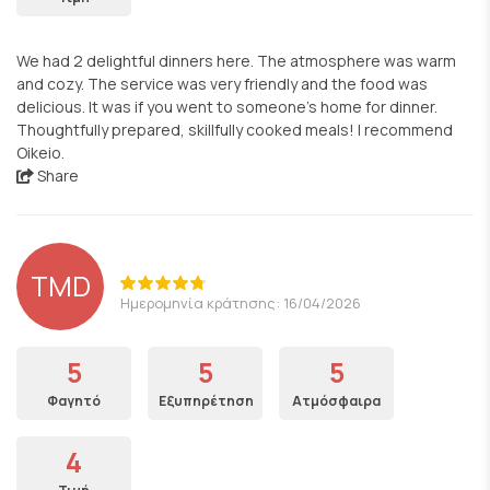
We had 2 delightful dinners here. The atmosphere was warm
and cozy. The service was very friendly and the food was
delicious. It was if you went to someone’s home for dinner.
Thoughtfully prepared, skillfully cooked meals! I recommend
Oikeio.
Share
TMD
Ημερομηνία κράτησης: 16/04/2026
5
5
5
Φαγητό
Εξυπηρέτηση
Ατμόσφαιρα
4