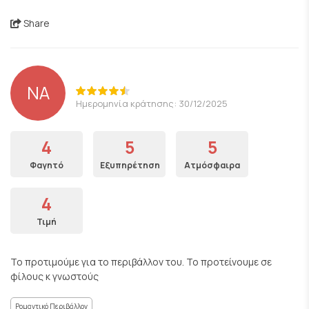
Share
NA
Ημερομηνία κράτησης: 30/12/2025
4
5
5
Φαγητό
Εξυπηρέτηση
Ατμόσφαιρα
4
Τιμή
Το προτιμούμε για το περιβάλλον του. Το προτείνουμε σε
φίλους κ γνωστούς
Ρομαντικό Περιβάλλον