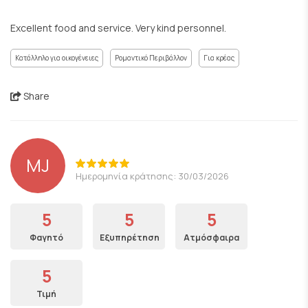
Excellent food and service. Very kind personnel.
Κατάλληλο για οικογένειες
Ρομαντικό Περιβάλλον
Για κρέας
Share
MJ
Ημερομηνία κράτησης: 30/03/2026
5
5
5
Φαγητό
Εξυπηρέτηση
Ατμόσφαιρα
5
Τιμή