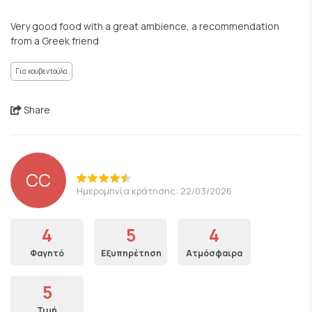
Very good food with a great ambience, a recommendation
from a Greek friend
Για κουβεντούλα
Share
CC
Ημερομηνία κράτησης: 22/03/2026
4
5
4
Φαγητό
Εξυπηρέτηση
Ατμόσφαιρα
5
Τιμή