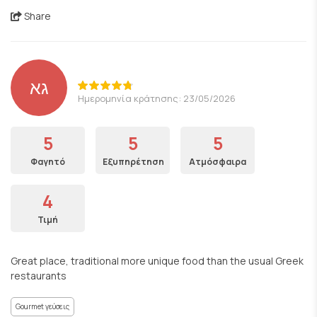
Share
גא
Ημερομηνία κράτησης: 23/05/2026
5
5
5
Φαγητό
Εξυπηρέτηση
Ατμόσφαιρα
4
Τιμή
Great place, traditional more unique food than the usual Greek
restaurants
Gourmet γεύσεις