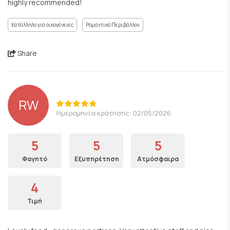
highly recommended!
Κατάλληλο για οικογένειες
Ρομαντικό Περιβάλλον
Share
RW
Ημερομηνία κράτησης: 02/05/2026
5
5
5
Φαγητό
Εξυπηρέτηση
Ατμόσφαιρα
4
Τιμή