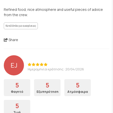
Refined food, nice atmosphere and useful pieces of advice
from the crew.
Κατάλληλο για οικογένειες
Share
EJ
Ημερομηνία κράτησης: 20/04/2026
5
5
5
Φαγητό
Εξυπηρέτηση
Ατμόσφαιρα
5
Τιμή