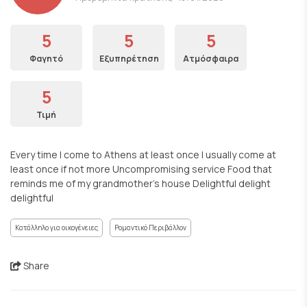
5
5
5
Φαγητό
Εξυπηρέτηση
Ατμόσφαιρα
5
Τιμή
Every time I come to Athens at least once I usually come at
least once if not more Uncompromising service Food that
reminds me of my grandmother's house Delightful delight
delightful
Κατάλληλο για οικογένειες
Ρομαντικό Περιβάλλον
Share