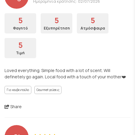
Ημερομηνία κράτησης: 02/07/2026
5
5
5
Φαγητό
Εξυπηρέτηση
Ατμόσφαιρα
5
Τιμή
Loved everything. Simple food with a lot of scent. Will
definetely go again. Local food with a touch of your mother❤️
Για κουβεντούλα
Gourmet γεύσεις
Share