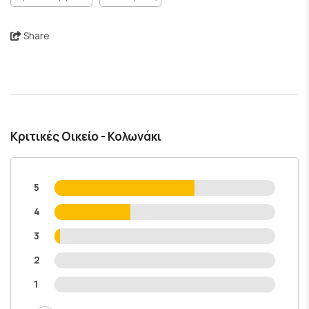
Share
Κριτικές Οικείο - Κολωνάκι
5
4
3
2
1