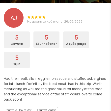
AJ
Ημερομηνία κράτησης: 26/08/2023
5
5
5
Φαγητό
Εξυπηρέτηση
Ατμόσφαιρα
5
Τιμή
Had the meatballs in egg lemon sauce and stuffed aubergines
for late lunch. Definitely the best meal I had in this trip. Worth
mentioning as well are the good value for money of the food
and the exceptional service of the staff. Would love to come
back soon!
Ρομαντικό Περιβάλλον
Gourmet γεύσεις