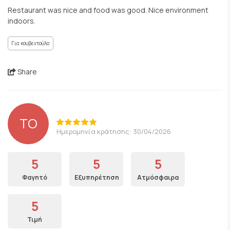
Restaurant was nice and food was good. Nice environment
indoors.
Για κουβεντούλα
Share
TO
Ημερομηνία κράτησης: 30/04/2026
5
5
5
Φαγητό
Εξυπηρέτηση
Ατμόσφαιρα
5
Τιμή