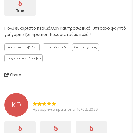
5
Τιμή
Πολύ ευχάριστο περιβάλλον και προσωπικό, υπέροχο φαγητό,
γρήγορη εξυπηρέτηση. Ευχαριστούμε πολύ!!
Ρομαντικό Περιβάλλον
Για κουβεντούλα
Gourmet γεύσεις
Επαγγελματικό Ραντεβού
Share
KD
Ημερομηνία κράτησης: 10/02/2026
5
5
5