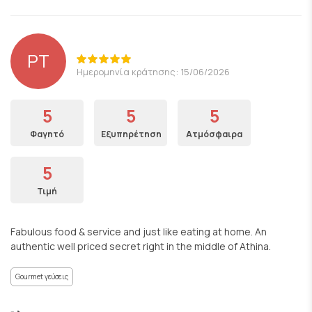
PT
Ημερομηνία κράτησης: 15/06/2026
5
5
5
Φαγητό
Εξυπηρέτηση
Ατμόσφαιρα
5
Τιμή
Fabulous food & service and just like eating at home. An
authentic well priced secret right in the middle of Athina.
Gourmet γεύσεις