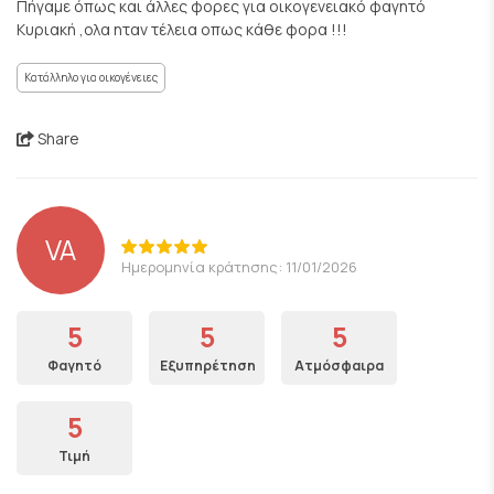
Πήγαμε όπως και άλλες φορες για οικογενειακό φαγητό
Κυριακή ,ολα ηταν τέλεια οπως κάθε φορα !!!
Κατάλληλο για οικογένειες
Share
VA
Ημερομηνία κράτησης: 11/01/2026
5
5
5
Φαγητό
Εξυπηρέτηση
Ατμόσφαιρα
5
Τιμή