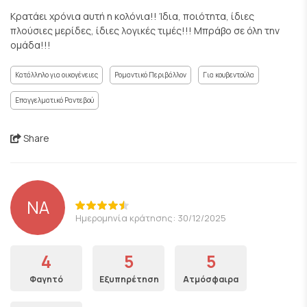
Κρατάει χρόνια αυτή η κολόνια!! Ίδια, ποιότητα, ίδιες
πλούσιες μερίδες, ίδιες λογικές τιμές!!! Μπράβο σε όλη την
ομάδα!!!
Κατάλληλο για οικογένειες
Ρομαντικό Περιβάλλον
Για κουβεντούλα
Επαγγελματικό Ραντεβού
Share
NA
Ημερομηνία κράτησης: 30/12/2025
4
5
5
Φαγητό
Εξυπηρέτηση
Ατμόσφαιρα