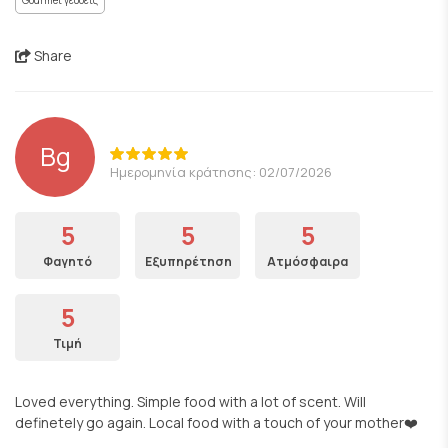
Gourmet γεύσεις
Share
Bg
Ημερομηνία κράτησης: 02/07/2026
5
5
5
Φαγητό
Εξυπηρέτηση
Ατμόσφαιρα
5
Τιμή
Loved everything. Simple food with a lot of scent. Will
definetely go again. Local food with a touch of your mother❤️