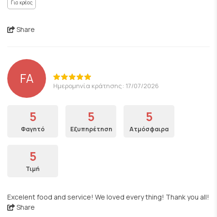
Για κρέας
Share
FA
Ημερομηνία κράτησης: 17/07/2026
5
5
5
Φαγητό
Εξυπηρέτηση
Ατμόσφαιρα
5
Τιμή
Excelent food and service! We loved every thing! Thank you all!
Share