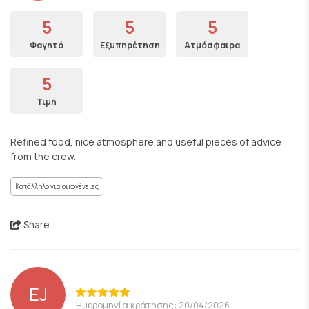
5
5
5
Φαγητό
Εξυπηρέτηση
Ατμόσφαιρα
5
Τιμή
Refined food, nice atmosphere and useful pieces of advice
from the crew.
Κατάλληλο για οικογένειες
Share
EJ
Ημερομηνία κράτησης: 20/04/2026