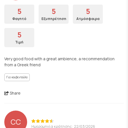
5
5
5
Φαγητό
Εξυπηρέτηση
Ατμόσφαιρα
5
Τιμή
Very good food with a great ambience, a recommendation
from a Greek friend
Για κουβεντούλα
Share
CC
Ημερομηνία κράτησης: 22/03/2026