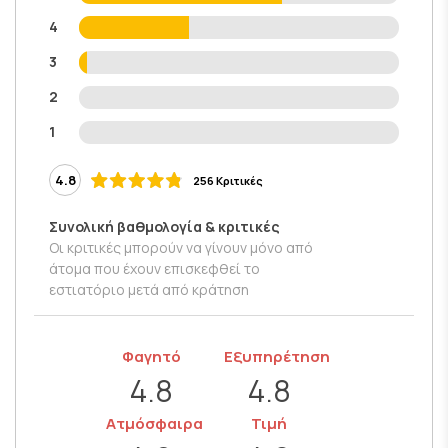
4
3
2
1
4.8
256 Κριτικές
Συνολική βαθμολογία & κριτικές
Οι κριτικές μπορούν να γίνουν μόνο από
άτομα που έχουν επισκεφθεί το
εστιατόριο μετά από κράτηση
Φαγητό
Εξυπηρέτηση
4.8
4.8
Ατμόσφαιρα
Τιμή