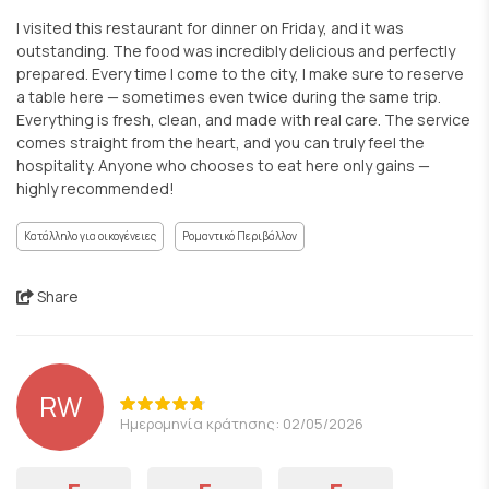
I visited this restaurant for dinner on Friday, and it was
outstanding. The food was incredibly delicious and perfectly
prepared. Every time I come to the city, I make sure to reserve
a table here — sometimes even twice during the same trip.
Everything is fresh, clean, and made with real care. The service
comes straight from the heart, and you can truly feel the
hospitality. Anyone who chooses to eat here only gains —
highly recommended!
Κατάλληλο για οικογένειες
Ρομαντικό Περιβάλλον
Share
RW
Ημερομηνία κράτησης: 02/05/2026