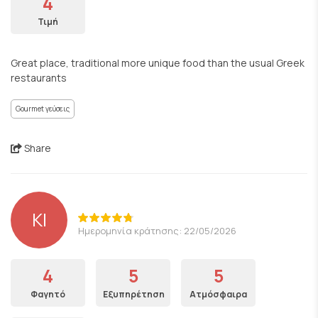
4
Τιμή
Great place, traditional more unique food than the usual Greek
restaurants
Gourmet γεύσεις
Share
KI
Ημερομηνία κράτησης: 22/05/2026
4
5
5
Φαγητό
Εξυπηρέτηση
Ατμόσφαιρα