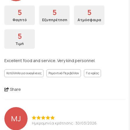
5
5
5
Φαγητό
Εξυπηρέτηση
Ατμόσφαιρα
5
Τιμή
Excellent food and service. Very kind personnel.
Κατάλληλο για οικογένειες
Ρομαντικό Περιβάλλον
Για κρέας
Share
MJ
Ημερομηνία κράτησης: 30/03/2026