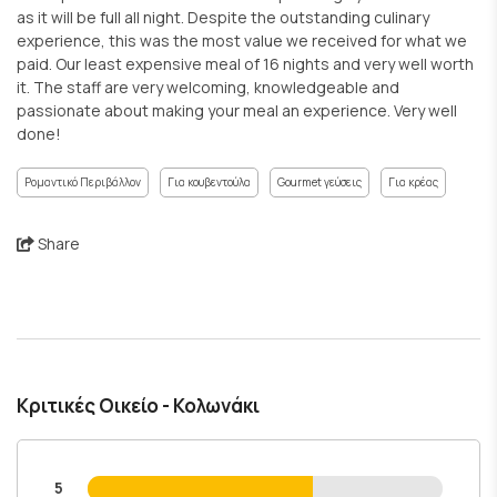
as it will be full all night. Despite the outstanding culinary
experience, this was the most value we received for what we
paid. Our least expensive meal of 16 nights and very well worth
it. The staff are very welcoming, knowledgeable and
passionate about making your meal an experience. Very well
done!
Ρομαντικό Περιβάλλον
Για κουβεντούλα
Gourmet γεύσεις
Για κρέας
Share
Κριτικές Οικείο - Κολωνάκι
5