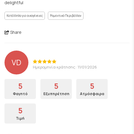
delightful
Κατάλληλο για οικογένειες
Ρομαντικό Περιβάλλον
Share
VD
Ημερομηνία κράτησης: 11/01/2026
5
5
5
Φαγητό
Εξυπηρέτηση
Ατμόσφαιρα
5
Τιμή