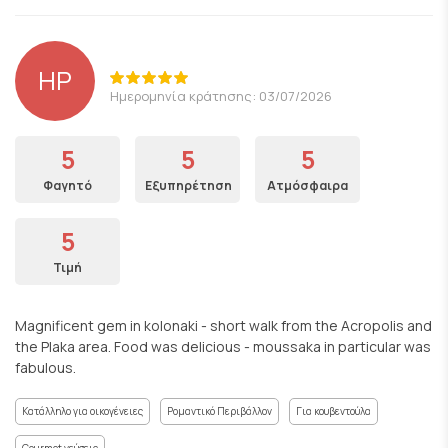
HP
Ημερομηνία κράτησης: 03/07/2026
5
5
5
Φαγητό
Εξυπηρέτηση
Ατμόσφαιρα
5
Τιμή
Magnificent gem in kolonaki - short walk from the Acropolis and
the Plaka area. Food was delicious - moussaka in particular was
fabulous.
Κατάλληλο για οικογένειες
Ρομαντικό Περιβάλλον
Για κουβεντούλα