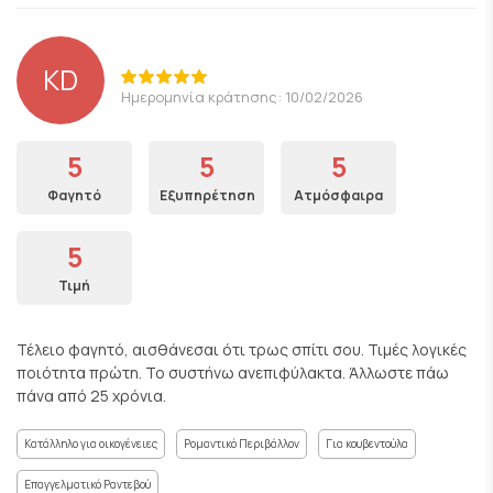
KD
Ημερομηνία κράτησης: 10/02/2026
5
5
5
Φαγητό
Εξυπηρέτηση
Ατμόσφαιρα
5
Τιμή
Τέλειο φαγητό, αισθάνεσαι ότι τρως σπίτι σου. Τιμές λογικές
ποιότητα πρώτη. Το συστήνω ανεπιφύλακτα. Άλλωστε πάω
πάνα από 25 χρόνια.
Κατάλληλο για οικογένειες
Ρομαντικό Περιβάλλον
Για κουβεντούλα
Επαγγελματικό Ραντεβού