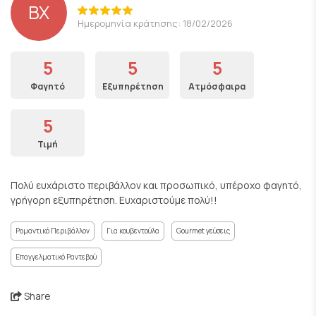
ΒΧ
Ημερομηνία κράτησης: 18/02/2026
5
5
5
Φαγητό
Εξυπηρέτηση
Ατμόσφαιρα
5
Τιμή
Πολύ ευχάριστο περιβάλλον και προσωπικό, υπέροχο φαγητό,
γρήγορη εξυπηρέτηση. Ευχαριστούμε πολύ!!
Ρομαντικό Περιβάλλον
Για κουβεντούλα
Gourmet γεύσεις
Επαγγελματικό Ραντεβού
Share