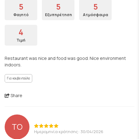
5
5
5
Φαγητό
Εξυπηρέτηση
Ατμόσφαιρα
4
Τιμή
Restaurant was nice and food was good. Nice environment
indoors.
Για κουβεντούλα
Share
TO
Ημερομηνία κράτησης: 30/04/2026