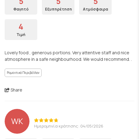
5
5
5
Φαγητό
Εξυπηρέτηση
Ατμόσφαιρα
4
Τιμή
Lovely food , generous portions. Very attentive staff and nice
atmosphere in a safe neighbourhood. We would recommend. .
Ρομαντικό Περιβάλλον
Share
WK
Ημερομηνία κράτησης: 04/05/2026