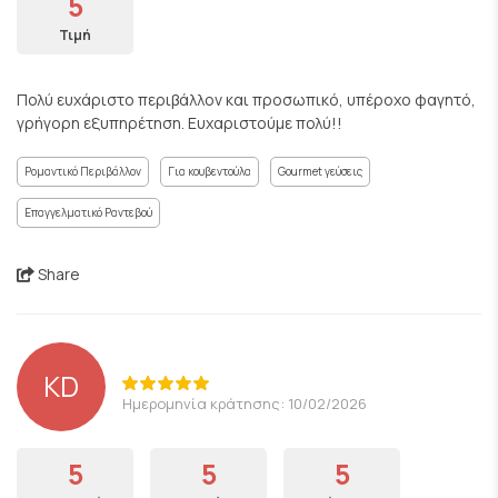
5
Τιμή
Πολύ ευχάριστο περιβάλλον και προσωπικό, υπέροχο φαγητό,
γρήγορη εξυπηρέτηση. Ευχαριστούμε πολύ!!
Ρομαντικό Περιβάλλον
Για κουβεντούλα
Gourmet γεύσεις
Επαγγελματικό Ραντεβού
Share
KD
Ημερομηνία κράτησης: 10/02/2026
5
5
5