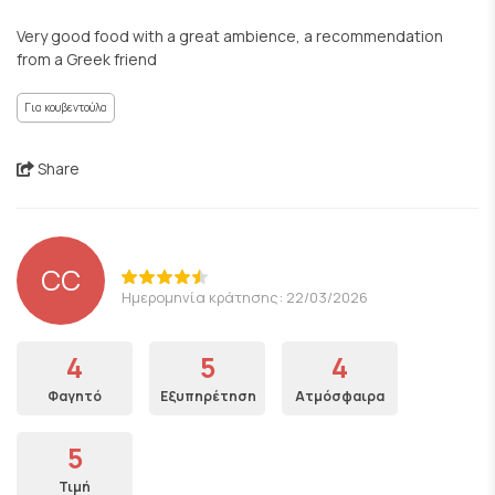
Very good food with a great ambience, a recommendation
from a Greek friend
Για κουβεντούλα
Share
CC
Ημερομηνία κράτησης: 22/03/2026
4
5
4
Φαγητό
Εξυπηρέτηση
Ατμόσφαιρα
5
Τιμή