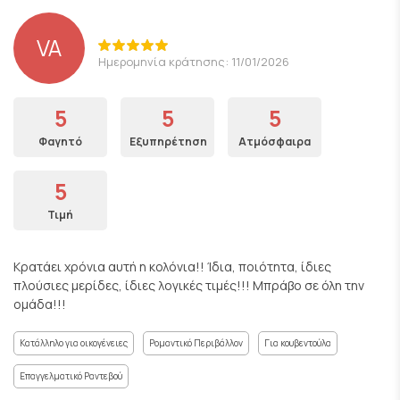
VA
Ημερομηνία κράτησης: 11/01/2026
5
5
5
Φαγητό
Εξυπηρέτηση
Ατμόσφαιρα
5
Τιμή
Κρατάει χρόνια αυτή η κολόνια!! Ίδια, ποιότητα, ίδιες
πλούσιες μερίδες, ίδιες λογικές τιμές!!! Μπράβο σε όλη την
ομάδα!!!
Κατάλληλο για οικογένειες
Ρομαντικό Περιβάλλον
Για κουβεντούλα
Επαγγελματικό Ραντεβού