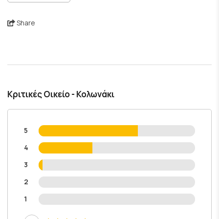
Share
Κριτικές Οικείο - Κολωνάκι
5
4
3
2
1