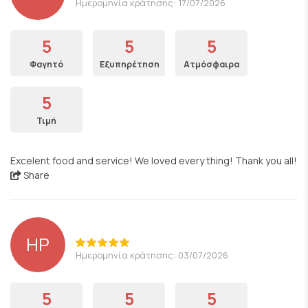
Ημερομηνία κράτησης: 17/07/2026
5
5
5
Φαγητό
Εξυπηρέτηση
Ατμόσφαιρα
5
Τιμή
Excelent food and service! We loved every thing! Thank you all!
Share
HP
Ημερομηνία κράτησης: 03/07/2026
5
5
5