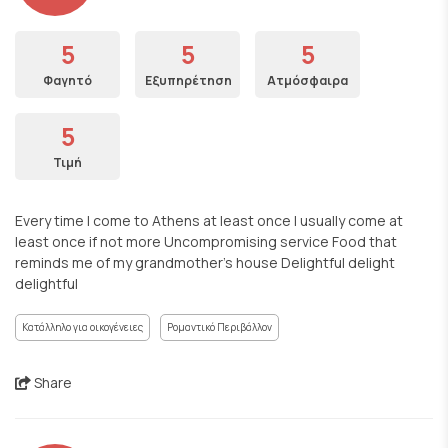
5
5
5
Φαγητό
Εξυπηρέτηση
Ατμόσφαιρα
5
Τιμή
Every time I come to Athens at least once I usually come at
least once if not more Uncompromising service Food that
reminds me of my grandmother's house Delightful delight
delightful
Κατάλληλο για οικογένειες
Ρομαντικό Περιβάλλον
Share