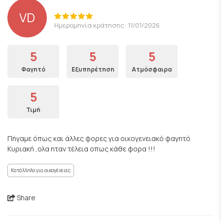
VD
Ημερομηνία κράτησης: 11/01/2026
5
5
5
Φαγητό
Εξυπηρέτηση
Ατμόσφαιρα
5
Τιμή
Πήγαμε όπως και άλλες φορες για οικογενειακό φαγητό
Κυριακή ,ολα ηταν τέλεια οπως κάθε φορα !!!
Κατάλληλο για οικογένειες
Share