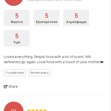
5
5
5
Φαγητό
Εξυπηρέτηση
Ατμόσφαιρα
5
Τιμή
Loved everything. Simple food with a lot of scent. Will
definetely go again. Local food with a touch of your mother❤️
Για κουβεντούλα
Gourmet γεύσεις
Share