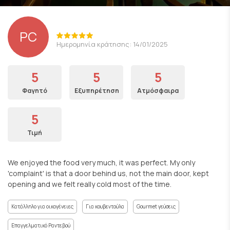
PC
Ημερομηνία κράτησης: 14/01/2025
5
5
5
Φαγητό
Εξυπηρέτηση
Ατμόσφαιρα
5
Τιμή
We enjoyed the food very much, it was perfect. My only
'complaint' is that a door behind us, not the main door, kept
opening and we felt really cold most of the time.
Κατάλληλο για οικογένειες
Για κουβεντούλα
Gourmet γεύσεις
Επαγγελματικό Ραντεβού