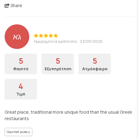
Share
גא
Ημερομηνία κράτησης: 23/05/2026
5
5
5
Φαγητό
Εξυπηρέτηση
Ατμόσφαιρα
4
Τιμή
Great place, traditional more unique food than the usual Greek
restaurants
Gourmet γεύσεις