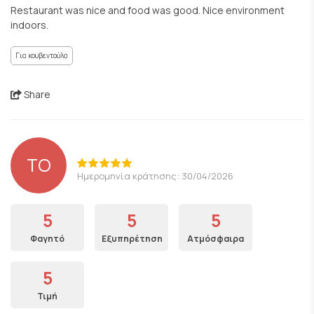
Restaurant was nice and food was good. Nice environment
indoors.
Για κουβεντούλα
Share
TO
Ημερομηνία κράτησης: 30/04/2026
5
5
5
Φαγητό
Εξυπηρέτηση
Ατμόσφαιρα
5
Τιμή