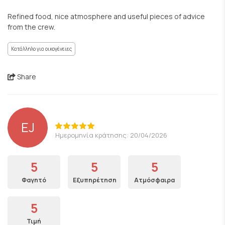
Refined food, nice atmosphere and useful pieces of advice
from the crew.
Κατάλληλο για οικογένειες
Share
EJ
Ημερομηνία κράτησης: 20/04/2026
5
5
5
Φαγητό
Εξυπηρέτηση
Ατμόσφαιρα
5
Τιμή