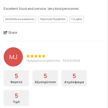
Excellent food and service. Very kind personnel.
Κατάλληλο για οικογένειες
Ρομαντικό Περιβάλλον
Για κρέας
Share
MJ
Ημερομηνία κράτησης: 30/03/2026
5
5
5
Φαγητό
Εξυπηρέτηση
Ατμόσφαιρα
5
Τιμή