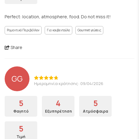
Perfect: location, atmosphere, food. Do not miss it!
Ρομαντικό Περιβάλλον
Για κουβεντούλα
Gourmet γεύσεις
Share
GG
Ημερομηνία κράτησης: 09/04/2026
5
4
5
Φαγητό
Εξυπηρέτηση
Ατμόσφαιρα
5
Τιμή