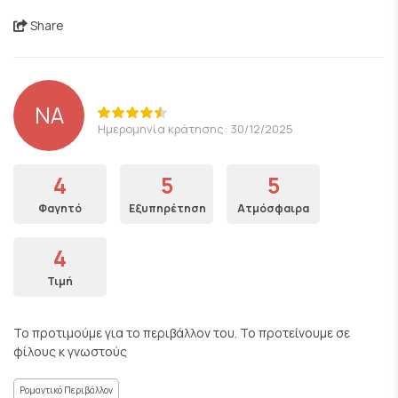
Share
NA
Ημερομηνία κράτησης: 30/12/2025
4
5
5
Φαγητό
Εξυπηρέτηση
Ατμόσφαιρα
4
Τιμή
Το προτιμούμε για το περιβάλλον του. Το προτείνουμε σε
φίλους κ γνωστούς
Ρομαντικό Περιβάλλον