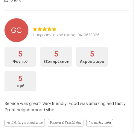
GC
Ημερομηνία κράτησης: 04/06/2026
5
5
5
Φαγητό
Εξυπηρέτηση
Ατμόσφαιρα
5
Τιμή
Service was great! Very friendly! Food was amazing and tasty!
Great neighborhood vibe.
Κατάλληλο για οικογένειες
Ρομαντικό Περιβάλλον
Για κουβεντούλα