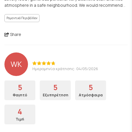
atmosphere in a safe neighbourhood. We would recommend. .
Ρομαντικό Περιβάλλον
Share
WK
Ημερομηνία κράτησης: 04/05/2026
5
5
5
Φαγητό
Εξυπηρέτηση
Ατμόσφαιρα
4
Τιμή