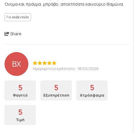
Όνομα και πράγμα, μπράβο, αποκτήσατε καινούριο θαμώνα.
Για κουβεντούλα
Share
ΒΧ
Ημερομηνία κράτησης: 18/02/2026
5
5
5
Φαγητό
Εξυπηρέτηση
Ατμόσφαιρα
5
Τιμή