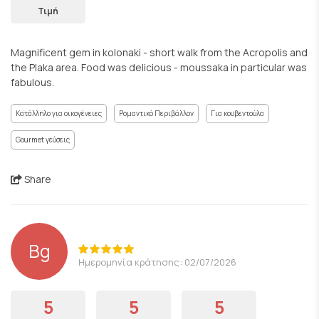
Τιμή
Magnificent gem in kolonaki - short walk from the Acropolis and
the Plaka area. Food was delicious - moussaka in particular was
fabulous.
Κατάλληλο για οικογένειες
Ρομαντικό Περιβάλλον
Για κουβεντούλα
Gourmet γεύσεις
Share
Bg
Ημερομηνία κράτησης: 02/07/2026
5
5
5