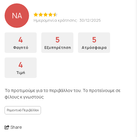
NA
Ημερομηνία κράτησης: 30/12/2025
4
5
5
Φαγητό
Εξυπηρέτηση
Ατμόσφαιρα
4
Τιμή
Το προτιμούμε για το περιβάλλον του. Το προτείνουμε σε
φίλους κ γνωστούς
Ρομαντικό Περιβάλλον
Share