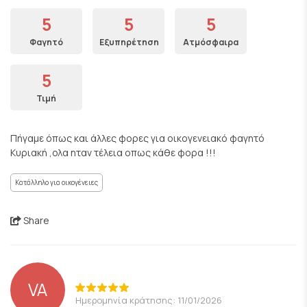
5
5
5
Φαγητό
Εξυπηρέτηση
Ατμόσφαιρα
5
Τιμή
Πήγαμε όπως και άλλες φορες για οικογενειακό φαγητό
Κυριακή ,ολα ηταν τέλεια οπως κάθε φορα !!!
Κατάλληλο για οικογένειες
Share
VA
Ημερομηνία κράτησης: 11/01/2026