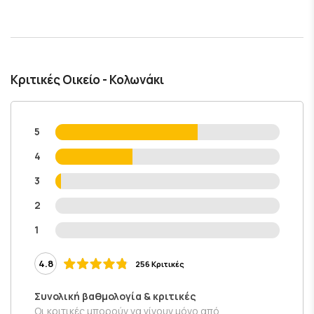
Κριτικές Οικείο - Κολωνάκι
5
4
3
2
1
4.8
256 Κριτικές
Συνολική βαθμολογία & κριτικές
Οι κριτικές μπορούν να γίνουν μόνο από