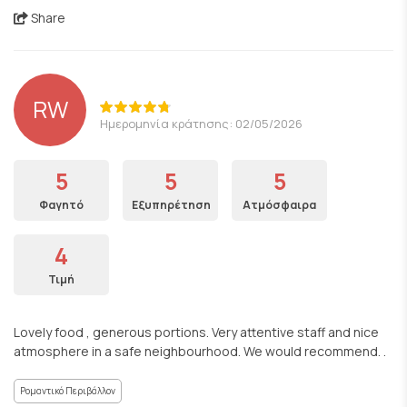
Share
RW
Ημερομηνία κράτησης: 02/05/2026
5
5
5
Φαγητό
Εξυπηρέτηση
Ατμόσφαιρα
4
Τιμή
Lovely food , generous portions. Very attentive staff and nice
atmosphere in a safe neighbourhood. We would recommend. .
Ρομαντικό Περιβάλλον