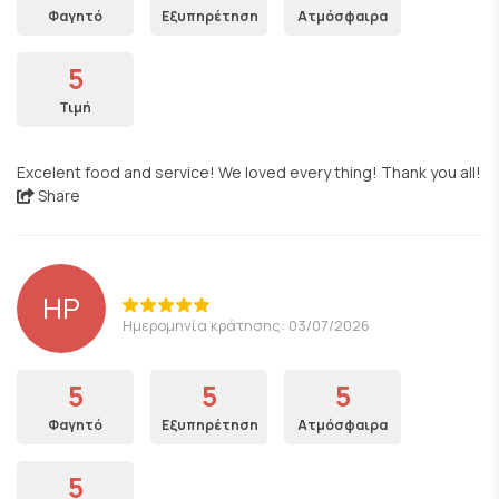
Φαγητό
Εξυπηρέτηση
Ατμόσφαιρα
5
Τιμή
Excelent food and service! We loved every thing! Thank you all!
Share
HP
Ημερομηνία κράτησης: 03/07/2026
5
5
5
Φαγητό
Εξυπηρέτηση
Ατμόσφαιρα
5