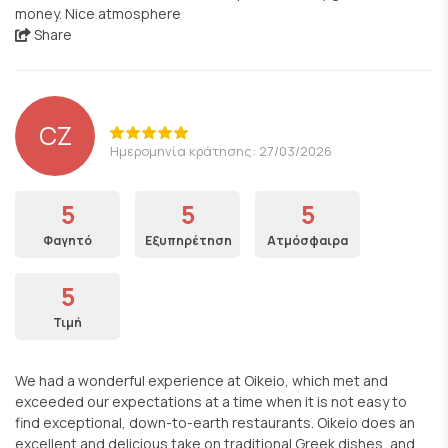
money. Nice atmosphere
Share
CZ
Ημερομηνία κράτησης: 27/03/2026
5
5
5
Φαγητό
Εξυπηρέτηση
Ατμόσφαιρα
5
Τιμή
We had a wonderful experience at Oikeio, which met and
exceeded our expectations at a time when it is not easy to
find exceptional, down-to-earth restaurants. Oikeio does an
excellent and delicious take on traditional Greek dishes, and