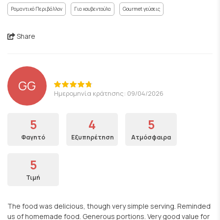
Ρομαντικό Περιβάλλον
Για κουβεντούλα
Gourmet γεύσεις
Share
GG
Ημερομηνία κράτησης: 09/04/2026
5
4
5
Φαγητό
Εξυπηρέτηση
Ατμόσφαιρα
5
Τιμή
The food was delicious, though very simple serving. Reminded
us of homemade food. Generous portions. Very good value for