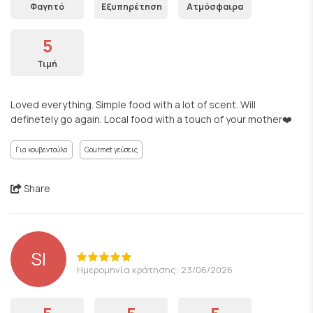
Φαγητό
Εξυπηρέτηση
Ατμόσφαιρα
5
Τιμή
Loved everything. Simple food with a lot of scent. Will
definetely go again. Local food with a touch of your mother❤️
Για κουβεντούλα
Gourmet γεύσεις
Share
SI
Ημερομηνία κράτησης: 23/06/2026