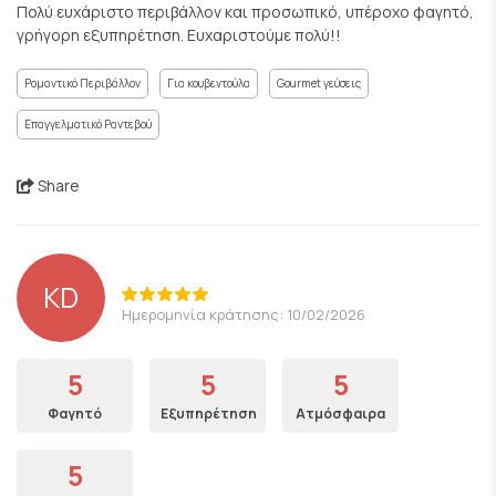
Πολύ ευχάριστο περιβάλλον και προσωπικό, υπέροχο φαγητό,
γρήγορη εξυπηρέτηση. Ευχαριστούμε πολύ!!
Ρομαντικό Περιβάλλον
Για κουβεντούλα
Gourmet γεύσεις
Επαγγελματικό Ραντεβού
Share
KD
Ημερομηνία κράτησης: 10/02/2026
5
5
5
Φαγητό
Εξυπηρέτηση
Ατμόσφαιρα
5