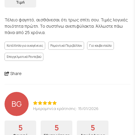
Τιμή
Τέλειο φαγητό, αισθάνεσαι ότι τρως σπίτι σου. Τιμές λογικές
ποιότητα πρώτη. Το συστήνω ανεπιφύλακτα. Άλλωστε πάω
πάνα από 25 χρόνια.
Κατάλληλο για οικογένειες
Ρομαντικό Περιβάλλον
Για κουβεντούλα
Επαγγελματικό Ραντεβού
Share
BG
Ημερομηνία κράτησης: 15/01/2026
5
5
5