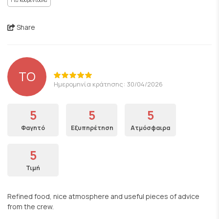
Για κουβεντούλα
Share
TO
Ημερομηνία κράτησης: 30/04/2026
5
5
5
Φαγητό
Εξυπηρέτηση
Ατμόσφαιρα
5
Τιμή
Refined food, nice atmosphere and useful pieces of advice
from the crew.