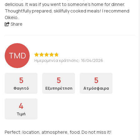
delicious. It was if you went to someone’s home for dinner.
Thoughtfully prepared, skillfully cooked meals! I recommend
Oikeio.
Share
TMD
Ημερομηνία κράτησης: 16/04/2026
5
5
5
Φαγητό
Εξυπηρέτηση
Ατμόσφαιρα
4
Τιμή
Perfect: location, atmosphere, food. Do not miss it!