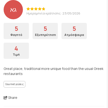
גא
Ημερομηνία κράτησης: 23/05/2026
5
5
5
Φαγητό
Εξυπηρέτηση
Ατμόσφαιρα
4
Τιμή
Great place, traditional more unique food than the usual Greek
restaurants
Gourmet γεύσεις
Share