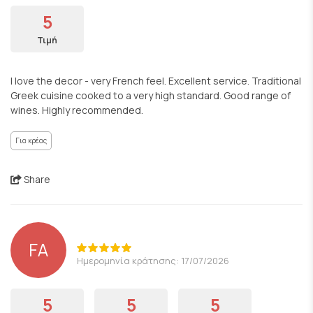
5
Τιμή
I love the decor - very French feel. Excellent service. Traditional
Greek cuisine cooked to a very high standard. Good range of
wines. Highly recommended.
Για κρέας
Share
FA
Ημερομηνία κράτησης: 17/07/2026
5
5
5