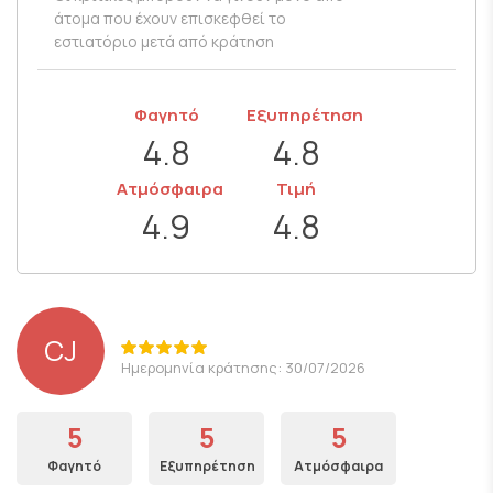
άτομα που έχουν επισκεφθεί το
εστιατόριο μετά από κράτηση
Φαγητό
Εξυπηρέτηση
4.8
4.8
Ατμόσφαιρα
Τιμή
4.9
4.8
CJ
Ημερομηνία κράτησης: 30/07/2026
5
5
5
Φαγητό
Εξυπηρέτηση
Ατμόσφαιρα