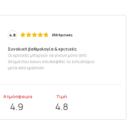
4.8
256 Κριτικές
Συνολική βαθμολογία & κριτικές
Οι κριτικές μπορούν να γίνουν μόνο από
άτομα που έχουν επισκεφθεί το εστιατόριο
μετά από κράτηση
Ατμόσφαιρα
Τιμή
4.9
4.8