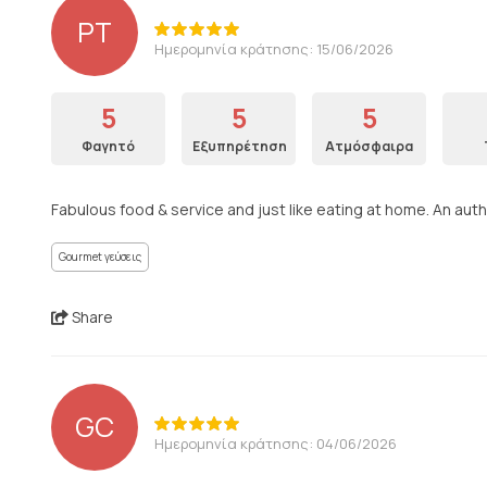
PT
Ημερομηνία κράτησης: 15/06/2026
5
5
5
Φαγητό
Εξυπηρέτηση
Ατμόσφαιρα
Fabulous food & service and just like eating at home. An authe
Gourmet γεύσεις
Share
GC
Ημερομηνία κράτησης: 04/06/2026