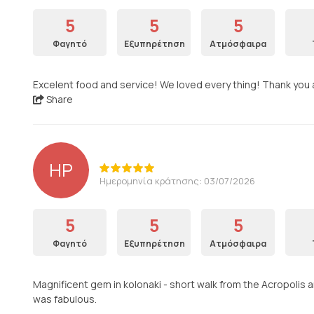
5
5
5
Φαγητό
Εξυπηρέτηση
Ατμόσφαιρα
Excelent food and service! We loved every thing! Thank you a
Share
HP
Ημερομηνία κράτησης: 03/07/2026
5
5
5
Φαγητό
Εξυπηρέτηση
Ατμόσφαιρα
Magnificent gem in kolonaki - short walk from the Acropolis a
was fabulous.