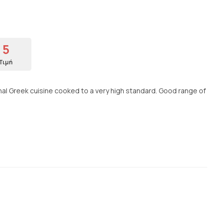
5
Τιμή
ional Greek cuisine cooked to a very high standard. Good range of