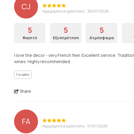
CJ
Ημερομηνία κράτησης: 30/07/2026
5
5
5
Φαγητό
Εξυπηρέτηση
Ατμόσφαιρα
I love the decor - very French feel. Excellent service. Tradit
wines. Highly recommended.
Για κρέας
Share
FA
Ημερομηνία κράτησης: 17/07/2026