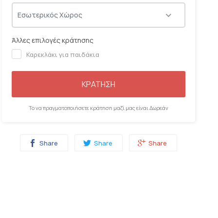
06:00
06:15
06:30
06:45
Εσωτερικός Χώρος
Άλλες επιλογές κράτησης
Καρεκλάκι για παιδάκια
ΚΡΑΤΗΣΗ
Το να πραγματοποιήσετε κράτηση μαζί μας είναι Δωρεάν
Share
Share
Share