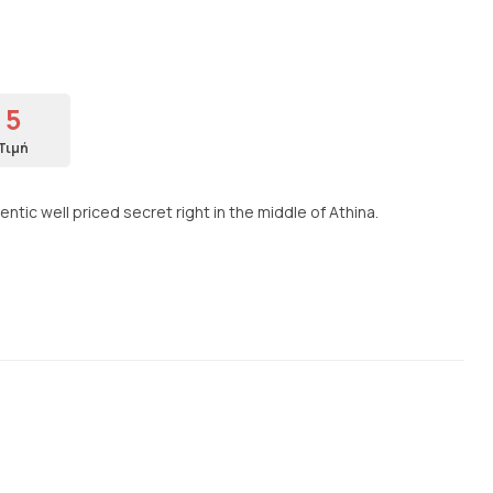
5
Τιμή
ntic well priced secret right in the middle of Athina.