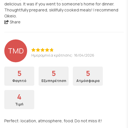
delicious. It was if you went to someone’s home for dinner.
Thoughtfully prepared, skillfully cooked meals! I recommend
Oikeio.
Share
TMD
Ημερομηνία κράτησης: 16/04/2026
5
5
5
Φαγητό
Εξυπηρέτηση
Ατμόσφαιρα
4
Τιμή
Perfect: location, atmosphere, food. Do not miss it!