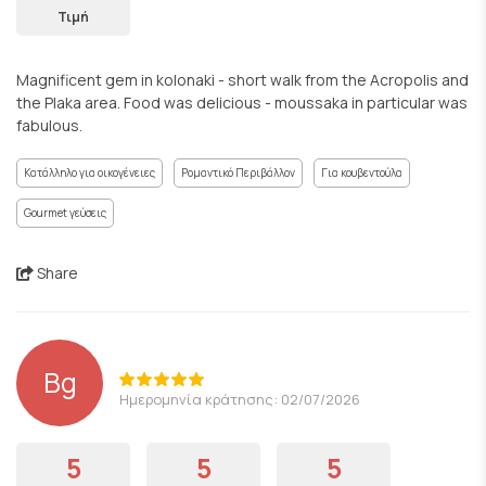
Τιμή
Magnificent gem in kolonaki - short walk from the Acropolis and
the Plaka area. Food was delicious - moussaka in particular was
fabulous.
Κατάλληλο για οικογένειες
Ρομαντικό Περιβάλλον
Για κουβεντούλα
Gourmet γεύσεις
Share
Bg
Ημερομηνία κράτησης: 02/07/2026
5
5
5