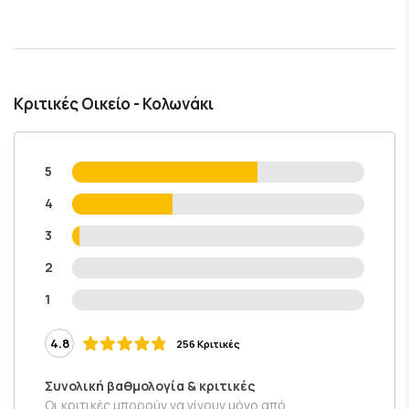
Κριτικές Οικείο - Κολωνάκι
5
4
3
2
1
4.8
256 Κριτικές
Συνολική βαθμολογία & κριτικές
Οι κριτικές μπορούν να γίνουν μόνο από