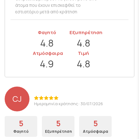
άτομα που έχουν επισκεφθεί το
εστιατόριο μετά από κράτηση
Φαγητό
Εξυπηρέτηση
4.8
4.8
Ατμόσφαιρα
Τιμή
4.9
4.8
CJ
Ημερομηνία κράτησης: 30/07/2026
5
5
5
Φαγητό
Εξυπηρέτηση
Ατμόσφαιρα