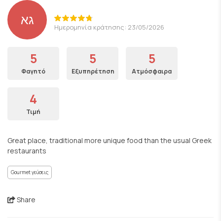
גא
Ημερομηνία κράτησης: 23/05/2026
5
5
5
Φαγητό
Εξυπηρέτηση
Ατμόσφαιρα
4
Τιμή
Great place, traditional more unique food than the usual Greek
restaurants
Gourmet γεύσεις
Share