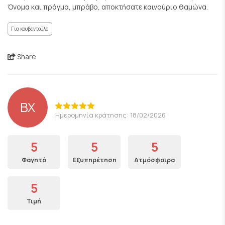
Όνομα και πράγμα, μπράβο, αποκτήσατε καινούριο θαμώνα.
Για κουβεντούλα
Share
ΒΧ
Ημερομηνία κράτησης: 18/02/2026
5
5
5
Φαγητό
Εξυπηρέτηση
Ατμόσφαιρα
5
Τιμή