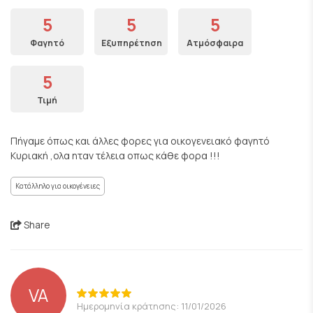
5
5
5
Φαγητό
Εξυπηρέτηση
Ατμόσφαιρα
5
Τιμή
Πήγαμε όπως και άλλες φορες για οικογενειακό φαγητό
Κυριακή ,ολα ηταν τέλεια οπως κάθε φορα !!!
Κατάλληλο για οικογένειες
Share
VA
Ημερομηνία κράτησης: 11/01/2026