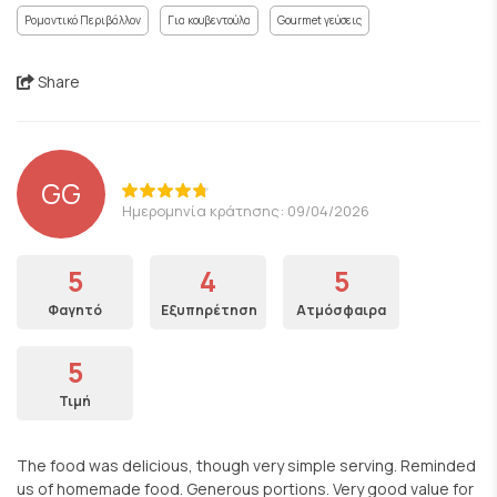
Ρομαντικό Περιβάλλον
Για κουβεντούλα
Gourmet γεύσεις
Share
GG
Ημερομηνία κράτησης: 09/04/2026
5
4
5
Φαγητό
Εξυπηρέτηση
Ατμόσφαιρα
5
Τιμή
The food was delicious, though very simple serving. Reminded
us of homemade food. Generous portions. Very good value for