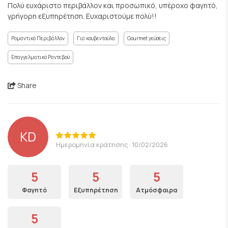
Πολύ ευχάριστο περιβάλλον και προσωπικό, υπέροχο φαγητό,
γρήγορη εξυπηρέτηση. Ευχαριστούμε πολύ!!
Ρομαντικό Περιβάλλον
Για κουβεντούλα
Gourmet γεύσεις
Επαγγελματικό Ραντεβού
Share
KD
Ημερομηνία κράτησης: 10/02/2026
5
5
5
Φαγητό
Εξυπηρέτηση
Ατμόσφαιρα
5