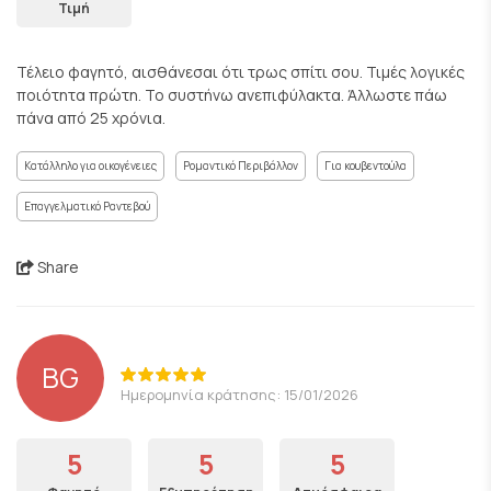
Τιμή
Τέλειο φαγητό, αισθάνεσαι ότι τρως σπίτι σου. Τιμές λογικές
ποιότητα πρώτη. Το συστήνω ανεπιφύλακτα. Άλλωστε πάω
πάνα από 25 χρόνια.
Κατάλληλο για οικογένειες
Ρομαντικό Περιβάλλον
Για κουβεντούλα
Επαγγελματικό Ραντεβού
Share
BG
Ημερομηνία κράτησης: 15/01/2026
5
5
5