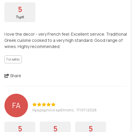
5
Τιμή
I love the decor - very French feel. Excellent service. Traditional
Greek cuisine cooked to a very high standard. Good range of
wines. Highly recommended.
Για κρέας
Share
FA
Ημερομηνία κράτησης: 17/07/2026
5
5
5