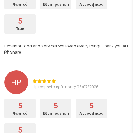
Φαγητό
Εξυπηρέτηση
Ατμόσφαιρα
5
Τιμή
Excelent food and service! We loved every thing! Thank you all!
Share
HP
Ημερομηνία κράτησης: 03/07/2026
5
5
5
Φαγητό
Εξυπηρέτηση
Ατμόσφαιρα
5