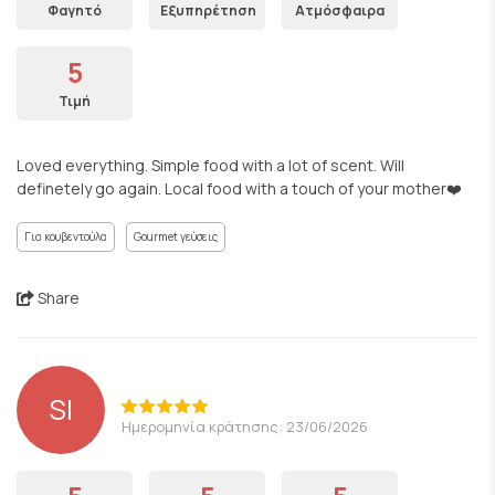
Φαγητό
Εξυπηρέτηση
Ατμόσφαιρα
5
Τιμή
Loved everything. Simple food with a lot of scent. Will
definetely go again. Local food with a touch of your mother❤️
Για κουβεντούλα
Gourmet γεύσεις
Share
SI
Ημερομηνία κράτησης: 23/06/2026