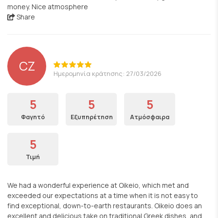
money. Nice atmosphere
Share
CZ
Ημερομηνία κράτησης: 27/03/2026
5
5
5
Φαγητό
Εξυπηρέτηση
Ατμόσφαιρα
5
Τιμή
We had a wonderful experience at Oikeio, which met and
exceeded our expectations at a time when it is not easy to
find exceptional, down-to-earth restaurants. Oikeio does an
excellent and delicious take on traditional Greek dishes, and