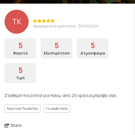
TK
Ημερομηνία κράτησης: 30/11/2024
5
5
5
Φαγητό
Εξυπηρέτηση
Ατμόσφαιρα
5
Τιμή
Σταθερή ποιότητα για πάνω από 20 χρόνια μπράβο σας .
Ρομαντικό Περιβάλλον
Για κουβεντούλα
Share