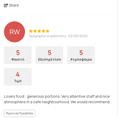
Share
RW
Ημερομηνία κράτησης: 02/05/2026
5
5
5
Φαγητό
Εξυπηρέτηση
Ατμόσφαιρα
4
Τιμή
Lovely food , generous portions. Very attentive staff and nice
atmosphere in a safe neighbourhood. We would recommend. .
Ρομαντικό Περιβάλλον