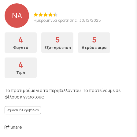
NA
Ημερομηνία κράτησης: 30/12/2025
4
5
5
Φαγητό
Εξυπηρέτηση
Ατμόσφαιρα
4
Τιμή
Το προτιμούμε για το περιβάλλον του. Το προτείνουμε σε
φίλους κ γνωστούς
Ρομαντικό Περιβάλλον
Share