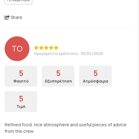
Για κουβεντούλα
Share
TO
Ημερομηνία κράτησης: 30/04/2026
5
5
5
Φαγητό
Εξυπηρέτηση
Ατμόσφαιρα
5
Τιμή
Refined food, nice atmosphere and useful pieces of advice
from the crew.