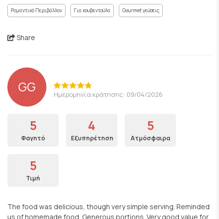
Ρομαντικό Περιβάλλον
Για κουβεντούλα
Gourmet γεύσεις
Share
GG
Ημερομηνία κράτησης: 09/04/2026
5
4
5
Φαγητό
Εξυπηρέτηση
Ατμόσφαιρα
5
Τιμή
The food was delicious, though very simple serving. Reminded
us of homemade food. Generous portions. Very good value for