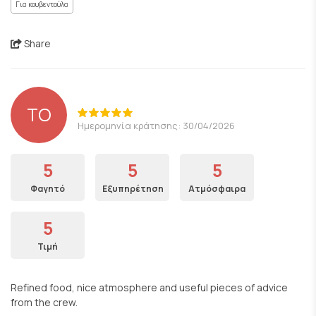
Για κουβεντούλα
Share
TO
Ημερομηνία κράτησης: 30/04/2026
5
5
5
Φαγητό
Εξυπηρέτηση
Ατμόσφαιρα
5
Τιμή
Refined food, nice atmosphere and useful pieces of advice
from the crew.