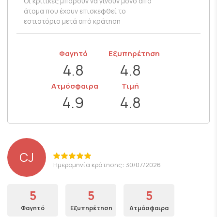
Οι κριτικές μπορούν να γίνουν μόνο από
άτομα που έχουν επισκεφθεί το
εστιατόριο μετά από κράτηση
Φαγητό
Εξυπηρέτηση
4.8
4.8
Ατμόσφαιρα
Τιμή
4.9
4.8
CJ
Ημερομηνία κράτησης: 30/07/2026
5
5
5
Φαγητό
Εξυπηρέτηση
Ατμόσφαιρα