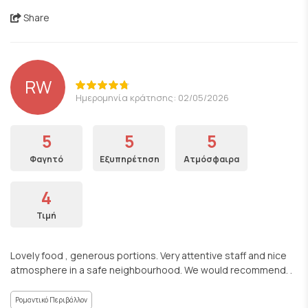
Share
RW
Ημερομηνία κράτησης: 02/05/2026
5
5
5
Φαγητό
Εξυπηρέτηση
Ατμόσφαιρα
4
Τιμή
Lovely food , generous portions. Very attentive staff and nice
atmosphere in a safe neighbourhood. We would recommend. .
Ρομαντικό Περιβάλλον