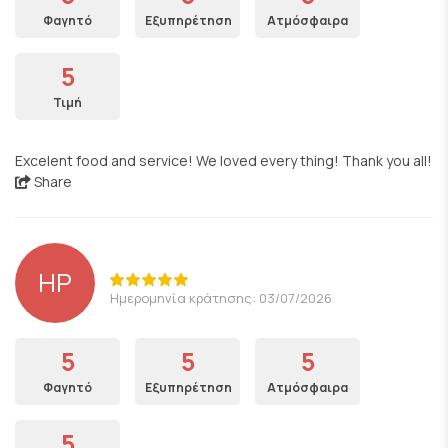
Φαγητό
Εξυπηρέτηση
Ατμόσφαιρα
5
Τιμή
Excelent food and service! We loved every thing! Thank you all!
Share
HP
Ημερομηνία κράτησης: 03/07/2026
5
5
5
Φαγητό
Εξυπηρέτηση
Ατμόσφαιρα
5