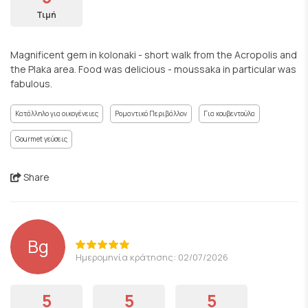
Τιμή
Magnificent gem in kolonaki - short walk from the Acropolis and
the Plaka area. Food was delicious - moussaka in particular was
fabulous.
Κατάλληλο για οικογένειες
Ρομαντικό Περιβάλλον
Για κουβεντούλα
Gourmet γεύσεις
Share
Bg
Ημερομηνία κράτησης: 02/07/2026
5
5
5