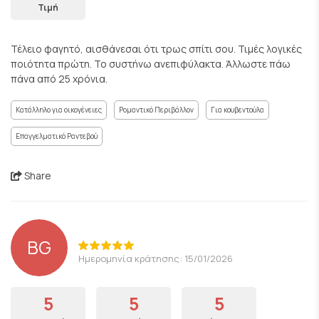
Τιμή
Τέλειο φαγητό, αισθάνεσαι ότι τρως σπίτι σου. Τιμές λογικές
ποιότητα πρώτη. Το συστήνω ανεπιφύλακτα. Άλλωστε πάω
πάνα από 25 χρόνια.
Κατάλληλο για οικογένειες
Ρομαντικό Περιβάλλον
Για κουβεντούλα
Επαγγελματικό Ραντεβού
Share
BG
Ημερομηνία κράτησης: 15/01/2026
5
5
5