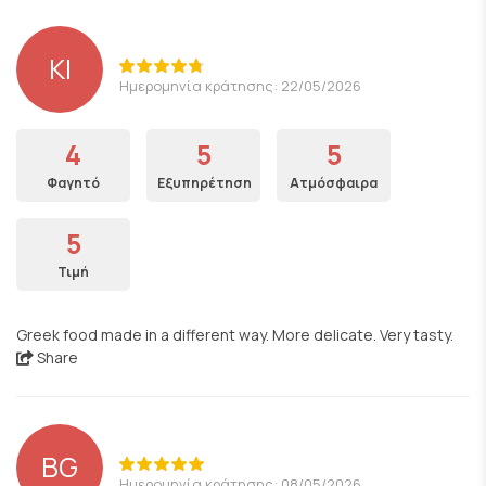
KI
Ημερομηνία κράτησης: 22/05/2026
4
5
5
Φαγητό
Εξυπηρέτηση
Ατμόσφαιρα
5
Τιμή
Greek food made in a different way. More delicate. Very tasty.
Share
BG
Ημερομηνία κράτησης: 08/05/2026