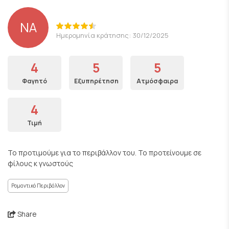
NA
Ημερομηνία κράτησης: 30/12/2025
4
5
5
Φαγητό
Εξυπηρέτηση
Ατμόσφαιρα
4
Τιμή
Το προτιμούμε για το περιβάλλον του. Το προτείνουμε σε
φίλους κ γνωστούς
Ρομαντικό Περιβάλλον
Share