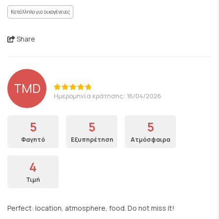
Κατάλληλο για οικογένειες
Share
TMD
Ημερομηνία κράτησης: 16/04/2026
5
5
5
Φαγητό
Εξυπηρέτηση
Ατμόσφαιρα
4
Τιμή
Perfect: location, atmosphere, food. Do not miss it!