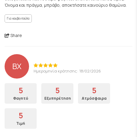
Όνομα και πράγμα, μπράβο, αποκτήσατε καινούριο θαμώνα.
Για κουβεντούλα
Share
ΒΧ
Ημερομηνία κράτησης: 18/02/2026
5
5
5
Φαγητό
Εξυπηρέτηση
Ατμόσφαιρα
5
Τιμή