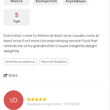
Φαγητό
Εξυπηρέτηση
Ατμόσφαιρα
5
Τιμή
Every time I come to Athens at least once I usually come at
least once if not more Uncompromising service Food that
reminds me of my grandmother's house Delightful delight
delightful
Κατάλληλο για οικογένειες
Ρομαντικό Περιβάλλον
Share
VD
Ημερομηνία κράτησης: 11/01/2026