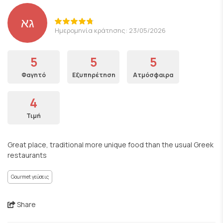
גא
Ημερομηνία κράτησης: 23/05/2026
5
5
5
Φαγητό
Εξυπηρέτηση
Ατμόσφαιρα
4
Τιμή
Great place, traditional more unique food than the usual Greek
restaurants
Gourmet γεύσεις
Share