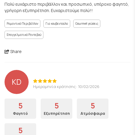
Πολύ ευχάριστο περιβάλλον και προσωπικό, υπέροχο φαγητό,
γρήγορη εξυπηρέτηση. Ευχαριστούμε πολύ!!
Ρομαντικό Περιβάλλον
Για κουβεντούλα
Gourmet γεύσεις
Επαγγελματικό Ραντεβού
Share
KD
Ημερομηνία κράτησης: 10/02/2026
5
5
5
Φαγητό
Εξυπηρέτηση
Ατμόσφαιρα
5