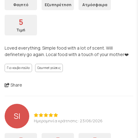
Φαγητό
Εξυπηρέτηση
Ατμόσφαιρα
5
Τιμή
Loved everything. Simple food with a lot of scent. Will
definetely go again. Local food with a touch of your mother❤️
Για κουβεντούλα
Gourmet γεύσεις
Share
SI
Ημερομηνία κράτησης: 23/06/2026