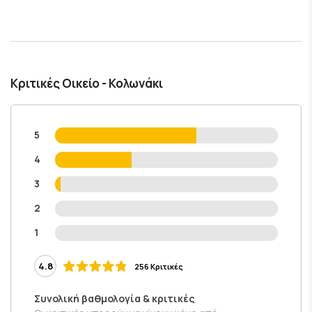
Κριτικές Οικείο - Κολωνάκι
5
4
3
2
1
4.8
256 Κριτικές
Συνολική βαθμολογία & κριτικές