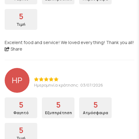
5
Τιμή
Excelent food and service! We loved every thing! Thank you all!
Share
HP
Ημερομηνία κράτησης: 03/07/2026
5
5
5
Φαγητό
Εξυπηρέτηση
Ατμόσφαιρα
5
Τιμή