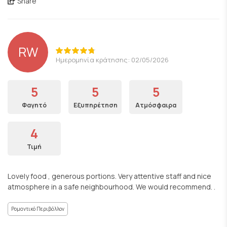
Share
RW
Ημερομηνία κράτησης: 02/05/2026
5
5
5
Φαγητό
Εξυπηρέτηση
Ατμόσφαιρα
4
Τιμή
Lovely food , generous portions. Very attentive staff and nice
atmosphere in a safe neighbourhood. We would recommend. .
Ρομαντικό Περιβάλλον