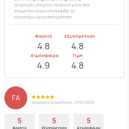
Οι κριτικές μπορούν να γίνουν μόνο από
άτομα που έχουν επισκεφθεί το
εστιατόριο μετά από κράτηση
Φαγητό
Εξυπηρέτηση
4.8
4.8
Ατμόσφαιρα
Τιμή
4.9
4.8
FA
Ημερομηνία κράτησης: 17/07/2026
5
5
5
Φαγητό
Εξυπηρέτηση
Ατμόσφαιρα