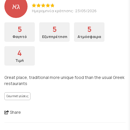
גא
Ημερομηνία κράτησης: 23/05/2026
5
5
5
Φαγητό
Εξυπηρέτηση
Ατμόσφαιρα
4
Τιμή
Great place, traditional more unique food than the usual Greek
restaurants
Gourmet γεύσεις
Share