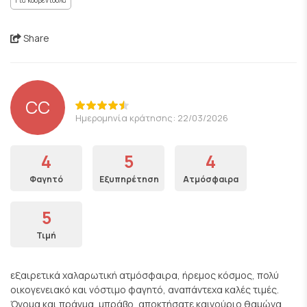
Για κουβεντούλα
Share
CC
Ημερομηνία κράτησης: 22/03/2026
4
5
4
Φαγητό
Εξυπηρέτηση
Ατμόσφαιρα
5
Τιμή
εξαιρετικά χαλαρωτική ατμόσφαιρα, ήρεμος κόσμος, πολύ
οικογενειακό και νόστιμο φαγητό, αναπάντεχα καλές τιμές.
Όνομα και πράγμα, μπράβο, αποκτήσατε καινούριο θαμώνα.