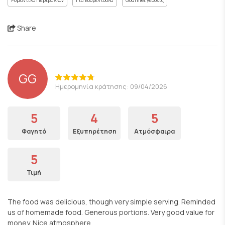
Ρομαντικό Περιβάλλον
Για κουβεντούλα
Gourmet γεύσεις
Share
GG
Ημερομηνία κράτησης: 09/04/2026
5
4
5
Φαγητό
Εξυπηρέτηση
Ατμόσφαιρα
5
Τιμή
The food was delicious, though very simple serving. Reminded
us of homemade food. Generous portions. Very good value for
money. Nice atmosphere