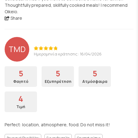
Thoughtfully prepared, skillfully cooked meals! I recommend
Oikeio.
Share
TMD
Ημερομηνία κράτησης: 16/04/2026
5
5
5
Φαγητό
Εξυπηρέτηση
Ατμόσφαιρα
4
Τιμή
Perfect: location, atmosphere, food. Do not miss it!