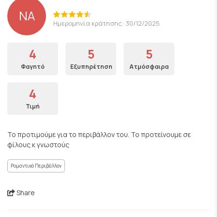
NA
Ημερομηνία κράτησης: 30/12/2025
4
5
5
Φαγητό
Εξυπηρέτηση
Ατμόσφαιρα
4
Τιμή
Το προτιμούμε για το περιβάλλον του. Το προτείνουμε σε
φίλους κ γνωστούς
Ρομαντικό Περιβάλλον
Share