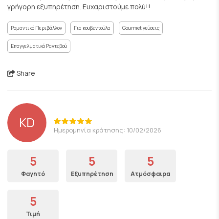
γρήγορη εξυπηρέτηση. Ευχαριστούμε πολύ!!
Ρομαντικό Περιβάλλον
Για κουβεντούλα
Gourmet γεύσεις
Επαγγελματικό Ραντεβού
Share
KD
Ημερομηνία κράτησης: 10/02/2026
5
5
5
Φαγητό
Εξυπηρέτηση
Ατμόσφαιρα
5
Τιμή