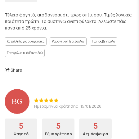
Τέλειο φαγητό, αισθάνεσαι ότι τρως σπίτι σου. Τιμές λογικές
ποιότητα πρώτη. Το συστήνω ανεπιφύλακτα. Άλλωστε πάω
πάνα από 25 χρόνια.
Κατάλληλο για οικογένειες
Ρομαντικό Περιβάλλον
Για κουβεντούλα
Επαγγελματικό Ραντεβού
Share
BG
Ημερομηνία κράτησης: 15/01/2026
5
5
5
Φαγητό
Εξυπηρέτηση
Ατμόσφαιρα