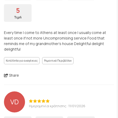
5
Τιμή
Every time I come to Athens at least once I usually come at
least once if not more Uncompromising service Food that
reminds me of my grandmother's house Delightful delight
delightful
Κατάλληλο για οικογένειες
Ρομαντικό Περιβάλλον
Share
VD
Ημερομηνία κράτησης: 11/01/2026