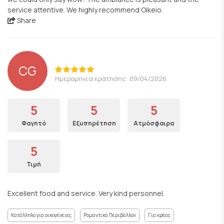
service attentive. We highly recommend Oikeio.
Share
CG
Ημερομηνία κράτησης: 09/04/2026
5
5
5
Φαγητό
Εξυπηρέτηση
Ατμόσφαιρα
5
Τιμή
Excellent food and service. Very kind personnel.
Κατάλληλο για οικογένειες
Ρομαντικό Περιβάλλον
Για κρέας