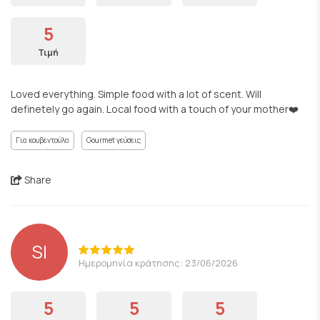
5
Τιμή
Loved everything. Simple food with a lot of scent. Will
definetely go again. Local food with a touch of your mother❤️
Για κουβεντούλα
Gourmet γεύσεις
Share
SI
Ημερομηνία κράτησης: 23/06/2026
5
5
5