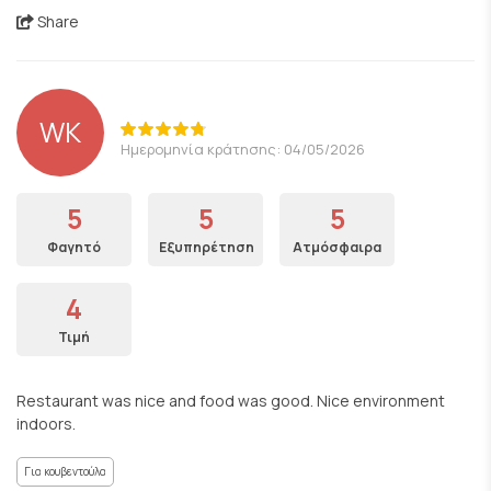
Share
WK
Ημερομηνία κράτησης: 04/05/2026
5
5
5
Φαγητό
Εξυπηρέτηση
Ατμόσφαιρα
4
Τιμή
Restaurant was nice and food was good. Nice environment
indoors.
Για κουβεντούλα