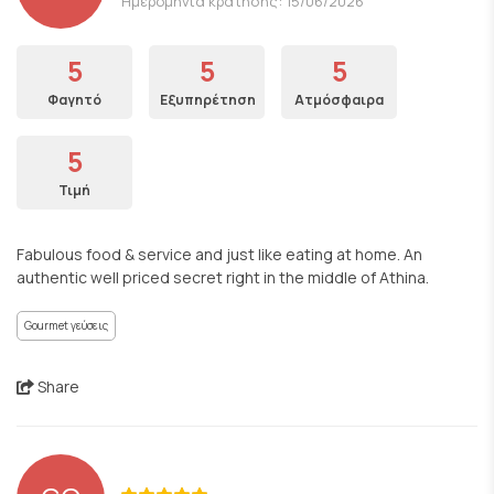
Ημερομηνία κράτησης: 15/06/2026
5
5
5
Φαγητό
Εξυπηρέτηση
Ατμόσφαιρα
5
Τιμή
Fabulous food & service and just like eating at home. An
authentic well priced secret right in the middle of Athina.
Gourmet γεύσεις
Share