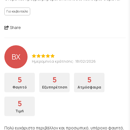
Για κουβεντούλα
Share
ΒΧ
Ημερομηνία κράτησης: 18/02/2026
5
5
5
Φαγητό
Εξυπηρέτηση
Ατμόσφαιρα
5
Τιμή
Πολύ ευχάριστο περιβάλλον και προσωπικό, υπέροχο φαγητό,