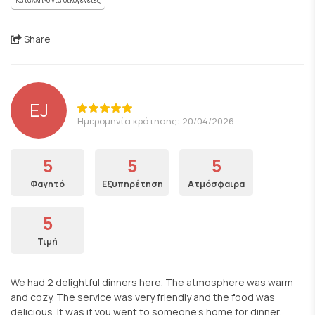
Κατάλληλο για οικογένειες
Share
EJ
Ημερομηνία κράτησης: 20/04/2026
5
5
5
Φαγητό
Εξυπηρέτηση
Ατμόσφαιρα
5
Τιμή
We had 2 delightful dinners here. The atmosphere was warm
and cozy. The service was very friendly and the food was
delicious. It was if you went to someone’s home for dinner.