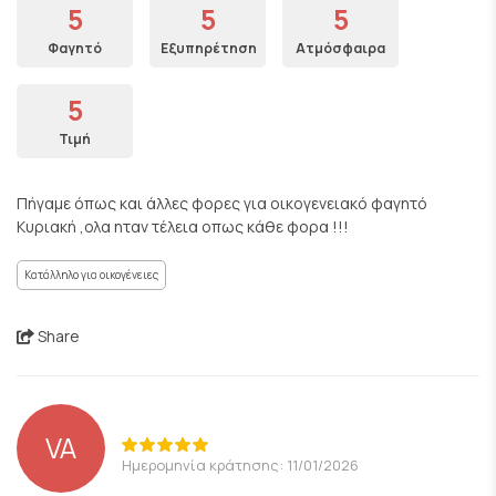
5
5
5
Φαγητό
Εξυπηρέτηση
Ατμόσφαιρα
5
Τιμή
Πήγαμε όπως και άλλες φορες για οικογενειακό φαγητό
Κυριακή ,ολα ηταν τέλεια οπως κάθε φορα !!!
Κατάλληλο για οικογένειες
Share
VA
Ημερομηνία κράτησης: 11/01/2026