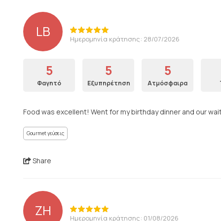
LB
Ημερομηνία κράτησης: 28/07/2026
5
5
5
Φαγητό
Εξυπηρέτηση
Ατμόσφαιρα
Food was excellent! Went for my birthday dinner and our wai
Gourmet γεύσεις
Share
ZH
Ημερομηνία κράτησης: 01/08/2026