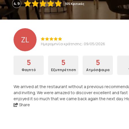
4.9
105 Κριτικές
ZL
Ημερομηνία κράτησης: 09/05/2026
5
5
5
Φαγητό
Εξυπηρέτηση
Ατμόσφαιρα
We arrived at the restaurant without a previous recommendat
and inviting. We were amazed to discover excellent and fast s
enjoyed it so much that we came back again the next day. 
Share