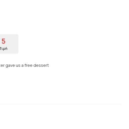
5
Τιμή
ter gave us a free dessert