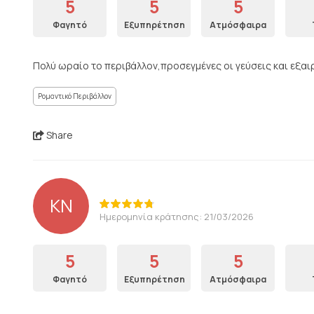
5
5
5
Φαγητό
Εξυπηρέτηση
Ατμόσφαιρα
Πολύ ωραίο το περιβάλλον,προσεγμένες οι γεύσεις και εξαιρ
Ρομαντικό Περιβάλλον
Share
KN
Ημερομηνία κράτησης: 21/03/2026
5
5
5
Φαγητό
Εξυπηρέτηση
Ατμόσφαιρα