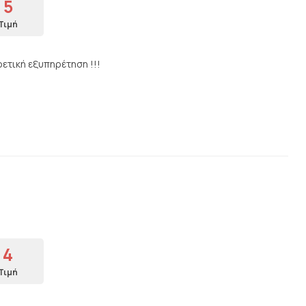
5
Τιμή
ετική εξυπηρέτηση !!!
4
Τιμή