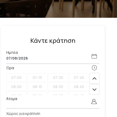
Κάντε κράτηση
Ημ/νία
Ώρα
07:00
07:15
07:30
07:45
08:00
08:15
08:30
08:45
09:00
09:15
09:30
09:45
Άτομα
10:00
10:15
10:30
10:45
Χώρος για κράτηση
11:00
11:15
11:30
11:45