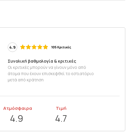
4.9
105 Κριτικές
Συνολική βαθμολογία & κριτικές
Οι κριτικές μπορούν να γίνουν μόνο από
άτομα που έχουν επισκεφθεί το εστιατόριο
μετά από κράτηση
Ατμόσφαιρα
Τιμή
4.9
4.7