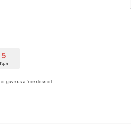
5
Τιμή
ter gave us a free dessert