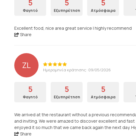
5
5
5
Φαγητό
Εξυπηρέτηση
Ατμόσφαιρα
Excellent food, nice area great service I highly recommend
Share
ZL
Ημερομηνία κράτησης: 09/05/2026
5
5
5
Φαγητό
Εξυπηρέτηση
Ατμόσφαιρα
We arrived at the restaurant without a previous recommendat
and inviting. We were amazed to discover excellent and fast s
enjoyed it so much that we came back again the next day. 
Share