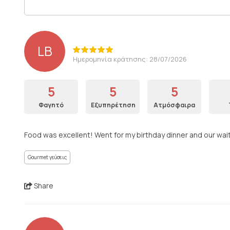
LB
Ημερομηνία κράτησης: 28/07/2026
5
5
5
Φαγητό
Εξυπηρέτηση
Ατμόσφαιρα
Food was excellent! Went for my birthday dinner and our wai
Gourmet γεύσεις
Share