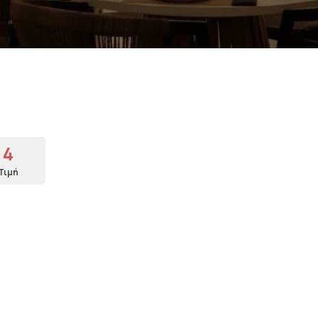
4
Τιμή