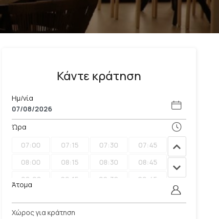
Κάντε κράτηση
Ημ/νία
Ώρα
07:00
07:15
07:30
07:45
08:00
08:15
08:30
08:45
09:00
09:15
09:30
09:45
Άτομα
10:00
10:15
10:30
10:45
Χώρος για κράτηση
11:00
11:15
11:30
11:45