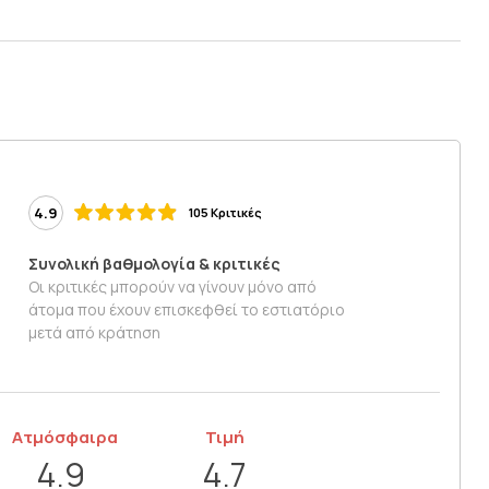
4.9
105 Κριτικές
Συνολική βαθμολογία & κριτικές
Οι κριτικές μπορούν να γίνουν μόνο από
άτομα που έχουν επισκεφθεί το εστιατόριο
μετά από κράτηση
Ατμόσφαιρα
Τιμή
4.9
4.7