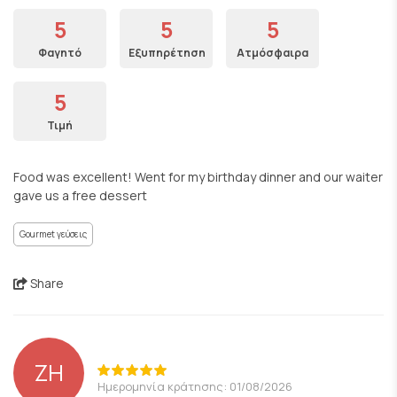
5
5
5
Φαγητό
Εξυπηρέτηση
Ατμόσφαιρα
5
Τιμή
Food was excellent! Went for my birthday dinner and our waiter
gave us a free dessert
Gourmet γεύσεις
Share
ZH
Ημερομηνία κράτησης: 01/08/2026