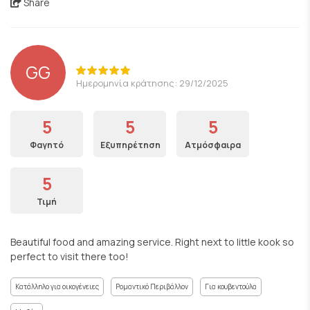
Share
GG
Ημερομηνία κράτησης: 29/12/2025
5
5
5
Φαγητό
Εξυπηρέτηση
Ατμόσφαιρα
5
Τιμή
Beautiful food and amazing service. Right next to little kook so
perfect to visit there too!
Κατάλληλο για οικογένειες
Ρομαντικό Περιβάλλον
Για κουβεντούλα