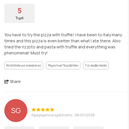
5
Τιμή
You have to try the pizza with truffle! I have been to Italy many
times and this pizza is even better than what I ate there. Also
tried the rizzoto and pasta with truffle and everything was
phenomenal! Must try!
Κατάλληλο για οικογένειες
Ρομαντικό Περιβάλλον
Για κουβεντούλα
Share
SG
Ημερομηνία κράτησης: 06/01/2026