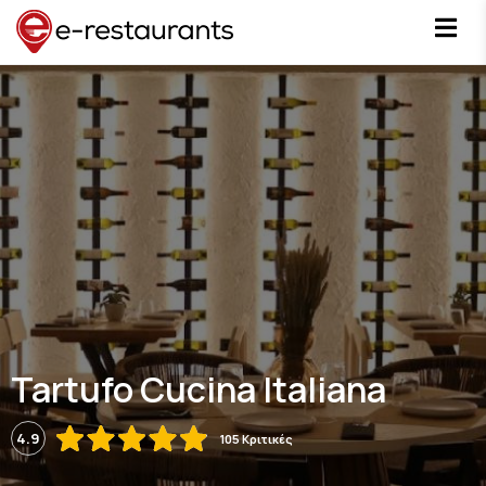
Tartufo Cucina Italiana
4.9
105 Κριτικές