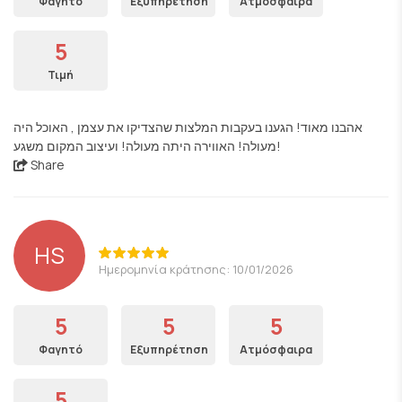
Φαγητό
Εξυπηρέτηση
Ατμόσφαιρα
5
Τιμή
אהבנו מאוד! הגענו בעקבות המלצות שהצדיקו את עצמן , האוכל היה
מעולה! האווירה היתה מעולה! ועיצוב המקום משגע!
Share
HS
Ημερομηνία κράτησης: 10/01/2026
5
5
5
Φαγητό
Εξυπηρέτηση
Ατμόσφαιρα
5