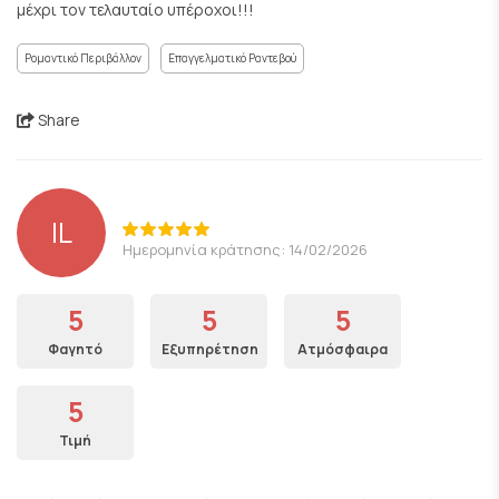
μέχρι τον τελαυταίο υπέροχοι!!!
Ρομαντικό Περιβάλλον
Επαγγελματικό Ραντεβού
Share
IL
Ημερομηνία κράτησης: 14/02/2026
5
5
5
Φαγητό
Εξυπηρέτηση
Ατμόσφαιρα
5
Τιμή