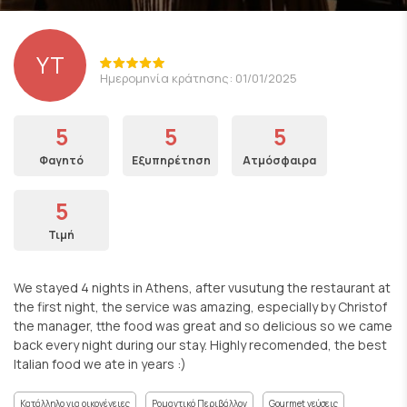
YT
Ημερομηνία κράτησης: 01/01/2025
5
5
5
Φαγητό
Εξυπηρέτηση
Ατμόσφαιρα
5
Τιμή
We stayed 4 nights in Athens, after vusutung the restaurant at
the first night, the service was amazing, especially by Christof
the manager, tthe food was great and so delicious so we came
back every night during our stay. Highly recomended, the best
Italian food we ate in years :)
Κατάλληλο για οικογένειες
Ρομαντικό Περιβάλλον
Gourmet γεύσεις