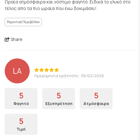
Ωραία ατμόσφαιρα και νόστιμο φαγητό. Ειδικά το γλυκό στο
τέλος απο τα πιο ωραία που έχω δοκιμάσει!
Ρομαντικό Περιβάλλον
Share
LA
Ημερομηνία κράτησης: 05/02/2026
5
5
5
Φαγητό
Εξυπηρέτηση
Ατμόσφαιρα
5
Τιμή