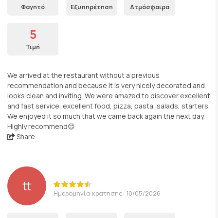
Φαγητό
Εξυπηρέτηση
Ατμόσφαιρα
5
Τιμή
We arrived at the restaurant without a previous
recommendation and because it is very nicely decorated and
looks clean and inviting. We were amazed to discover excellent
and fast service, excellent food, pizza, pasta, salads, starters.
We enjoyed it so much that we came back again the next day.
Highly recommend😊
Share
tt
Ημερομηνία κράτησης: 10/05/2026