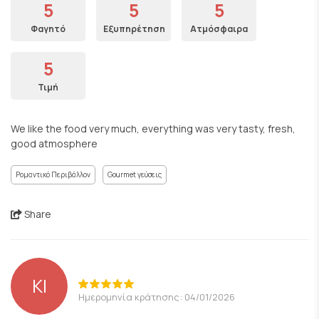
5
5
5
Φαγητό
Εξυπηρέτηση
Ατμόσφαιρα
5
Τιμή
We like the food very much, everything was very tasty, fresh,
good atmosphere
Ρομαντικό Περιβάλλον
Gourmet γεύσεις
Share
ΚΙ
Ημερομηνία κράτησης: 04/01/2026