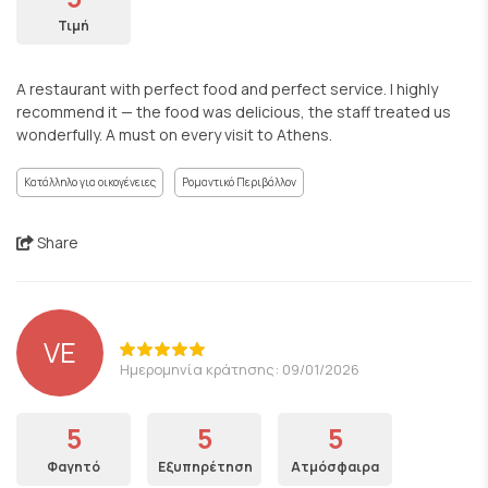
Τιμή
A restaurant with perfect food and perfect service. I highly
recommend it — the food was delicious, the staff treated us
wonderfully. A must on every visit to Athens.
Κατάλληλο για οικογένειες
Ρομαντικό Περιβάλλον
Share
VE
Ημερομηνία κράτησης: 09/01/2026
5
5
5
Φαγητό
Εξυπηρέτηση
Ατμόσφαιρα