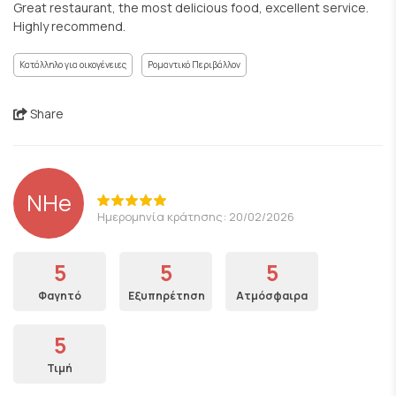
Great restaurant, the most delicious food, excellent service.
Highly recommend.
Κατάλληλο για οικογένειες
Ρομαντικό Περιβάλλον
Share
NHe
Ημερομηνία κράτησης: 20/02/2026
5
5
5
Φαγητό
Εξυπηρέτηση
Ατμόσφαιρα
5
Τιμή