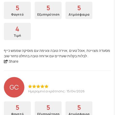
5
5
5
Φαγητό
Εξυπηρέτηση
Ατμόσφαιρα
4
Τιμή
מסעדה מצויינת ,אוכל טעים ,אוירה טובה ונעימה עם מוסיקה שממש כייף
לבלות בקלות שעתיים עם ארוחה טובה.בהחלט נחזור שוב .
Share
GC
Ημερομηνία κράτησης: 15/04/2026
5
5
5
Φαγητό
Εξυπηρέτηση
Ατμόσφαιρα