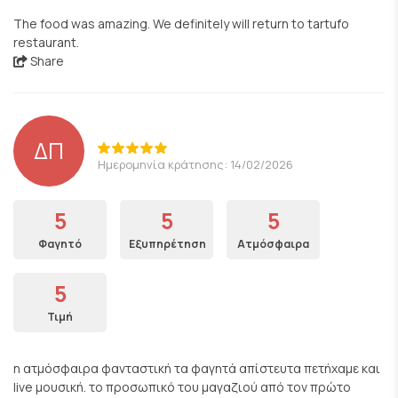
The food was amazing. We definitely will return to tartufo
restaurant.
Share
ΔΠ
Ημερομηνία κράτησης: 14/02/2026
5
5
5
Φαγητό
Εξυπηρέτηση
Ατμόσφαιρα
5
Τιμή
η ατμόσφαιρα φανταστική τα φαγητά απίστευτα πετήχαμε και
live μουσική. το προσωπικό του μαγαζιού από τον πρώτο