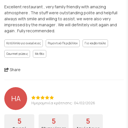
Excellent restaurant , very family friendly with amazing
atmosphere . The stuff were outstanding polite and helpfull
always with smile and willing to assist. we were also very
impressed by the manager . We will definitely visit again and
again . Fully recommended.
Κατάλληλο για οικογένειες
Ρομαντικό Περιβάλλον
Για κουβεντούλα
Gourmet γεύσεις
Με θέα
Share
HA
Ημερομηνία κράτησης: 04/02/2026
5
5
5