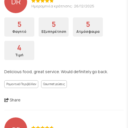
DR
Ημερομηνία κράτησης: 26/12/2025
5
5
5
Φαγητό
Εξυπηρέτηση
Ατμόσφαιρα
4
Τιμή
Delicious food, great service. Would definitely go back.
Ρομαντικό Περιβάλλον
Gourmet γεύσεις
Share