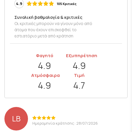
4.9
105 Κριτικές
Συνολική βαθμολογία & κριτικές
Οι κριτικές μπορούν να γίνουν μόνο από
άτομα που έχουν επισκεφθεί το
εστιατόριο μετά από κράτηση
Φαγητό
Εξυπηρέτηση
4.9
4.9
Ατμόσφαιρα
Τιμή
4.9
4.7
LB
Ημερομηνία κράτησης: 28/07/2026