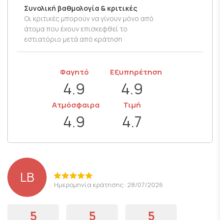
Συνολική βαθμολογία & κριτικές
Οι κριτικές μπορούν να γίνουν μόνο από
άτομα που έχουν επισκεφθεί το
εστιατόριο μετά από κράτηση
Φαγητό
Εξυπηρέτηση
4.9
4.9
Ατμόσφαιρα
Τιμή
4.9
4.7
LB
Ημερομηνία κράτησης: 28/07/2026
5
5
5