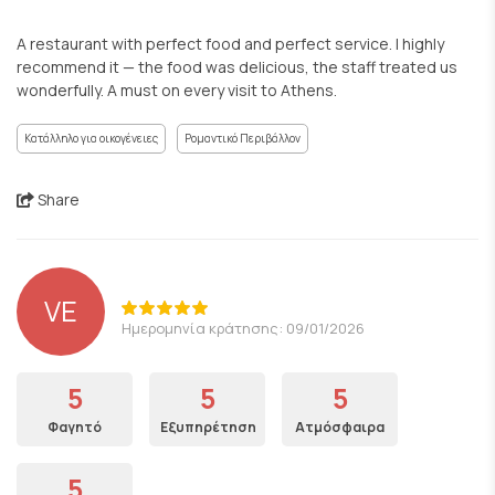
A restaurant with perfect food and perfect service. I highly
recommend it — the food was delicious, the staff treated us
wonderfully. A must on every visit to Athens.
Κατάλληλο για οικογένειες
Ρομαντικό Περιβάλλον
Share
VE
Ημερομηνία κράτησης: 09/01/2026
5
5
5
Φαγητό
Εξυπηρέτηση
Ατμόσφαιρα
5