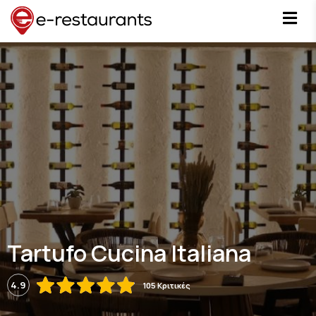
Tartufo Cucina Italiana
4.9
105 Κριτικές