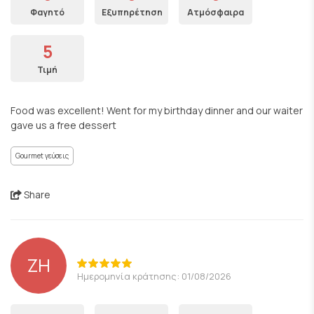
Φαγητό
Εξυπηρέτηση
Ατμόσφαιρα
5
Τιμή
Food was excellent! Went for my birthday dinner and our waiter
gave us a free dessert
Gourmet γεύσεις
Share
ZH
Ημερομηνία κράτησης: 01/08/2026