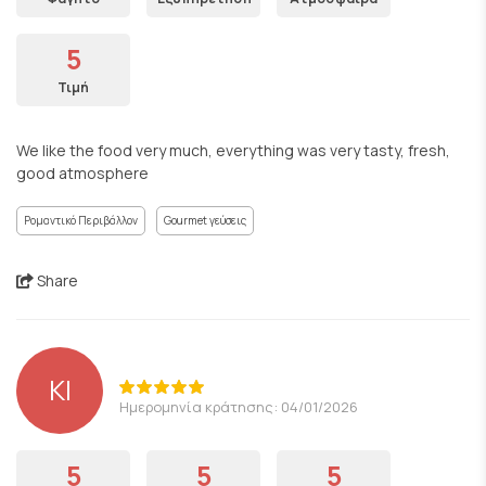
5
Τιμή
We like the food very much, everything was very tasty, fresh,
good atmosphere
Ρομαντικό Περιβάλλον
Gourmet γεύσεις
Share
ΚΙ
Ημερομηνία κράτησης: 04/01/2026
5
5
5