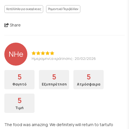
Κατάλληλο για οικογένειες
Ρομαντικό Περιβάλλον
Share
NHe
Ημερομηνία κράτησης: 20/02/2026
5
5
5
Φαγητό
Εξυπηρέτηση
Ατμόσφαιρα
5
Τιμή
The food was amazing. We definitely will return to tartufo