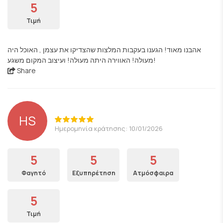
5
Τιμή
אהבנו מאוד! הגענו בעקבות המלצות שהצדיקו את עצמן , האוכל היה
מעולה! האווירה היתה מעולה! ועיצוב המקום משגע!
Share
HS
Ημερομηνία κράτησης: 10/01/2026
5
5
5
Φαγητό
Εξυπηρέτηση
Ατμόσφαιρα
5
Τιμή