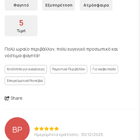
Φαγητό
Εξυπηρέτηση
Ατμόσφαιρα
5
Τιμή
Πολύ ωραίο περιβάλλον, πολύ ευγενικό προσωπικό και
νόστιμα φαγητά!
Κατάλληλο για οικογένειες
Ρομαντικό Περιβάλλον
Για κουβεντούλα
Επαγγελματικό Ραντεβού
Share
BP
Ημερομηνία κράτησης: 30/12/2025