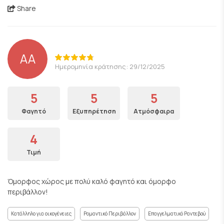
Share
AA
Ημερομηνία κράτησης: 29/12/2025
5
5
5
Φαγητό
Εξυπηρέτηση
Ατμόσφαιρα
4
Τιμή
Όμορφος χώρος με πολύ καλό φαγητό και όμορφο
περιβάλλον!
Κατάλληλο για οικογένειες
Ρομαντικό Περιβάλλον
Επαγγελματικό Ραντεβού