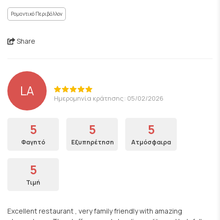
Ρομαντικό Περιβάλλον
Share
LA
Ημερομηνία κράτησης: 05/02/2026
5
5
5
Φαγητό
Εξυπηρέτηση
Ατμόσφαιρα
5
Τιμή
Excellent restaurant , very family friendly with amazing