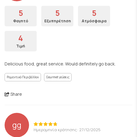
5
5
5
Φαγητό
Εξυπηρέτηση
Ατμόσφαιρα
4
Τιμή
Delicious food, great service. Would definitely go back.
Ρομαντικό Περιβάλλον
Gourmet γεύσεις
Share
gg
Ημερομηνία κράτησης: 27/12/2025