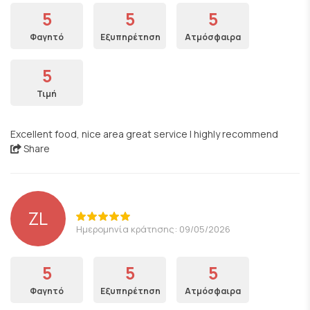
5
5
5
Φαγητό
Εξυπηρέτηση
Ατμόσφαιρα
5
Τιμή
Excellent food, nice area great service I highly recommend
Share
ZL
Ημερομηνία κράτησης: 09/05/2026
5
5
5
Φαγητό
Εξυπηρέτηση
Ατμόσφαιρα