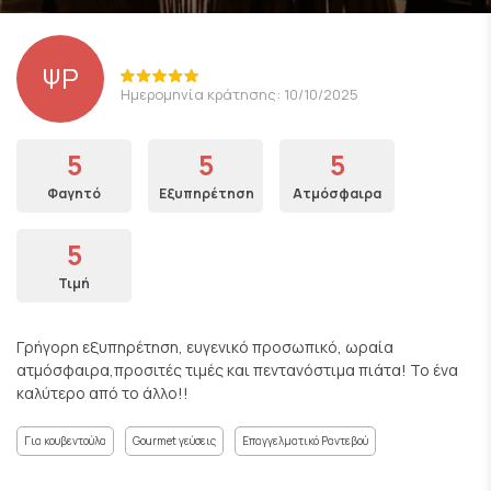
ΨΡ
Ημερομηνία κράτησης: 10/10/2025
5
5
5
Φαγητό
Εξυπηρέτηση
Ατμόσφαιρα
5
Τιμή
Γρήγορη εξυπηρέτηση, ευγενικό προσωπικό, ωραία
ατμόσφαιρα,προσιτές τιμές και πεντανόστιμα πιάτα! Το ένα
καλύτερο από το άλλο!!
Για κουβεντούλα
Gourmet γεύσεις
Επαγγελματικό Ραντεβού