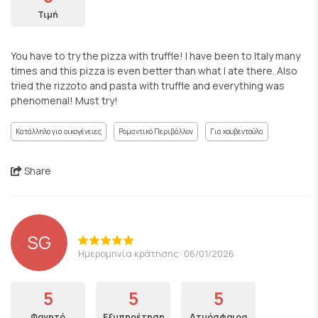
Τιμή
You have to try the pizza with truffle! I have been to Italy many
times and this pizza is even better than what I ate there. Also
tried the rizzoto and pasta with truffle and everything was
phenomenal! Must try!
Κατάλληλο για οικογένειες
Ρομαντικό Περιβάλλον
Για κουβεντούλα
Share
SG
Ημερομηνία κράτησης: 06/01/2026
5
5
5
Φαγητό
Εξυπηρέτηση
Ατμόσφαιρα