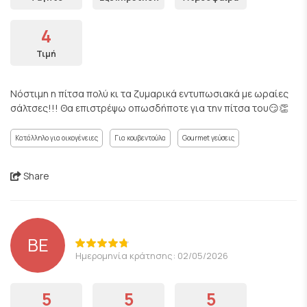
4
Τιμή
Νόστιμη η πίτσα πολύ κι τα ζυμαρικά εντυπωσιακά με ωραίες
σάλτσες!!! Θα επιστρέψω οπωσδήποτε για την πίτσα του😏👏
Κατάλληλο για οικογένειες
Για κουβεντούλα
Gourmet γεύσεις
Share
BE
Ημερομηνία κράτησης: 02/05/2026
5
5
5