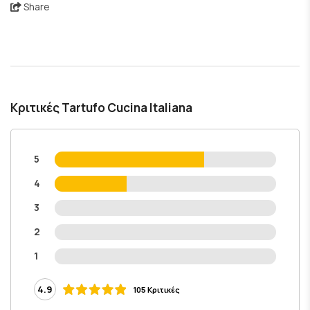
Share
Κριτικές Tartufo Cucina Italiana
5
4
3
2
1
4.9
105 Κριτικές