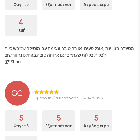
Φαγητό
Εξυπηρέτηση
Ατμόσφαιρα
4
Τιμή
מסעדה מצויינת ,אוכל טעים ,אוירה טובה ונעימה עם מוסיקה שממש כייף
לבלות בקלות שעתיים עם ארוחה טובה.בהחלט נחזור שוב .
Share
GC
Ημερομηνία κράτησης: 15/04/2026
5
5
5
Φαγητό
Εξυπηρέτηση
Ατμόσφαιρα