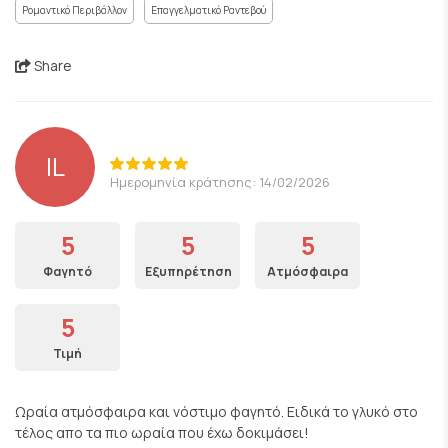
Ρομαντικό Περιβάλλον
Επαγγελματικό Ραντεβού
Share
IL
Ημερομηνία κράτησης: 14/02/2026
5
5
5
Φαγητό
Εξυπηρέτηση
Ατμόσφαιρα
5
Τιμή
Ωραία ατμόσφαιρα και νόστιμο φαγητό. Ειδικά το γλυκό στο
τέλος απο τα πιο ωραία που έχω δοκιμάσει!