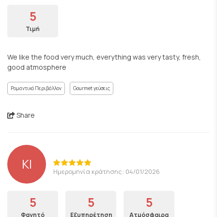
5
Τιμή
We like the food very much, everything was very tasty, fresh,
good atmosphere
Ρομαντικό Περιβάλλον
Gourmet γεύσεις
Share
ΚΙ
Ημερομηνία κράτησης: 04/01/2026
5
5
5
Φαγητό
Εξυπηρέτηση
Ατμόσφαιρα