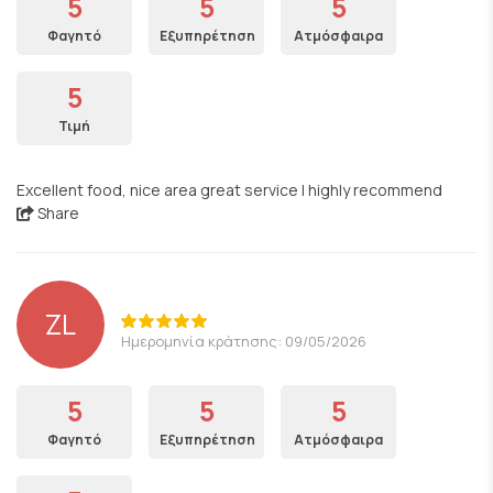
5
5
5
Φαγητό
Εξυπηρέτηση
Ατμόσφαιρα
5
Τιμή
Excellent food, nice area great service I highly recommend
Share
ZL
Ημερομηνία κράτησης: 09/05/2026
5
5
5
Φαγητό
Εξυπηρέτηση
Ατμόσφαιρα