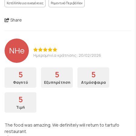
Κατάλληλο για οικογένειες
Ρομαντικό Περιβάλλον
Share
NHe
Ημερομηνία κράτησης: 20/02/2026
5
5
5
Φαγητό
Εξυπηρέτηση
Ατμόσφαιρα
5
Τιμή
The food was amazing. We definitely will return to tartufo
restaurant.