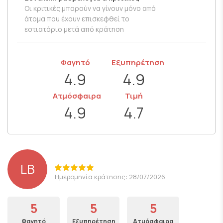
Οι κριτικές μπορούν να γίνουν μόνο από
άτομα που έχουν επισκεφθεί το
εστιατόριο μετά από κράτηση
Φαγητό
Εξυπηρέτηση
4.9
4.9
Ατμόσφαιρα
Τιμή
4.9
4.7
LB
Ημερομηνία κράτησης: 28/07/2026
5
5
5
Φαγητό
Εξυπηρέτηση
Ατμόσφαιρα