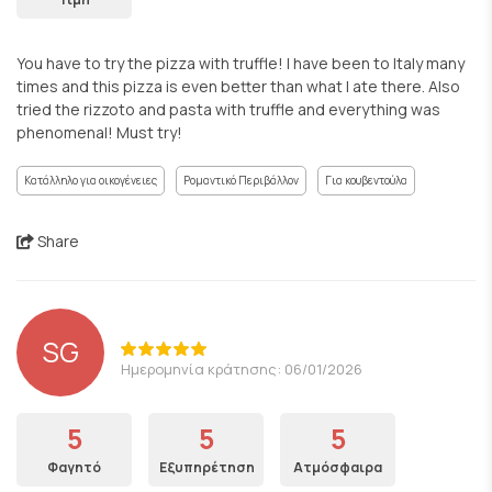
You have to try the pizza with truffle! I have been to Italy many
times and this pizza is even better than what I ate there. Also
tried the rizzoto and pasta with truffle and everything was
phenomenal! Must try!
Κατάλληλο για οικογένειες
Ρομαντικό Περιβάλλον
Για κουβεντούλα
Share
SG
Ημερομηνία κράτησης: 06/01/2026
5
5
5
Φαγητό
Εξυπηρέτηση
Ατμόσφαιρα