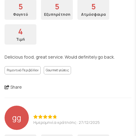
5
5
5
Φαγητό
Εξυπηρέτηση
Ατμόσφαιρα
4
Τιμή
Delicious food, great service. Would definitely go back.
Ρομαντικό Περιβάλλον
Gourmet γεύσεις
Share
gg
Ημερομηνία κράτησης: 27/12/2025