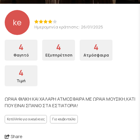
ke
Ημερομηνία κράτησης: 26/01/2025
4
4
4
Φαγητό
Εξυπηρέτηση
Ατμόσφαιρα
4
Τιμή
ΩΡΑΙΑ ΦΙΛΙΚΗ ΚΑΙ ΧΑΛΑΡΗ ΑΤΜΟΣΦΑΙΡΑ ΜΕ ΩΡΑΙΑ ΜΟΥΣΙΚΗ,ΚΑΤΙ
ΠΟΥ ΕΙΝΑΙ ΣΠΑΝΙΟ ΣΤΑ ΕΣΤΙΑΤΟΡΙΑ!
Κατάλληλο για οικογένειες
Για κουβεντούλα
Share