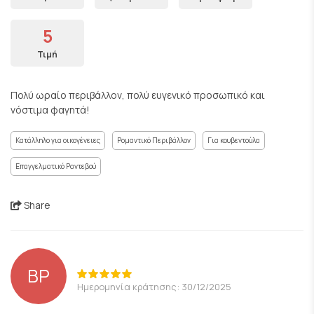
5
Τιμή
Πολύ ωραίο περιβάλλον, πολύ ευγενικό προσωπικό και
νόστιμα φαγητά!
Κατάλληλο για οικογένειες
Ρομαντικό Περιβάλλον
Για κουβεντούλα
Επαγγελματικό Ραντεβού
Share
BP
Ημερομηνία κράτησης: 30/12/2025