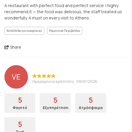
A restaurant with perfect food and perfect service. I highly
recommend it — the food was delicious, the staff treated us
wonderfully. A must on every visit to Athens.
Κατάλληλο για οικογένειες
Ρομαντικό Περιβάλλον
Share
VE
Ημερομηνία κράτησης: 09/01/2026
5
5
5
Φαγητό
Εξυπηρέτηση
Ατμόσφαιρα
5
Τιμή