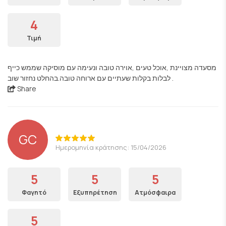
4
Τιμή
מסעדה מצויינת ,אוכל טעים ,אוירה טובה ונעימה עם מוסיקה שממש כייף
לבלות בקלות שעתיים עם ארוחה טובה.בהחלט נחזור שוב .
Share
GC
Ημερομηνία κράτησης: 15/04/2026
5
5
5
Φαγητό
Εξυπηρέτηση
Ατμόσφαιρα
5