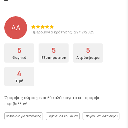
AA
Ημερομηνία κράτησης: 29/12/2025
5
5
5
Φαγητό
Εξυπηρέτηση
Ατμόσφαιρα
4
Τιμή
Όμορφος χώρος με πολύ καλό φαγητό και όμορφο
περιβάλλον!
Κατάλληλο για οικογένειες
Ρομαντικό Περιβάλλον
Επαγγελματικό Ραντεβού