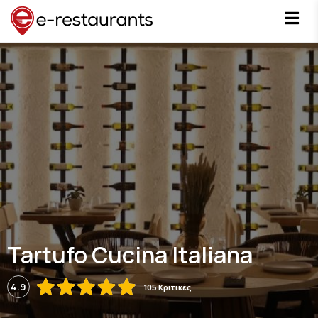
Tartufo Cucina Italiana
4.9
105 Κριτικές