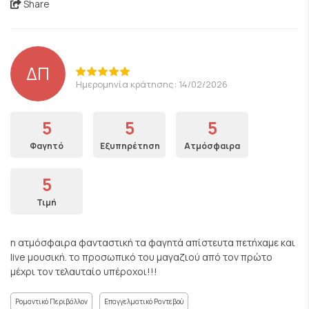
Share
ΔΠ
Ημερομηνία κράτησης: 14/02/2026
5
5
5
Φαγητό
Εξυπηρέτηση
Ατμόσφαιρα
5
Τιμή
η ατμόσφαιρα φανταστική τα φαγητά απίστευτα πετήχαμε και
live μουσική. το προσωπικό του μαγαζιού από τον πρώτο
μέχρι τον τελαυταίο υπέροχοι!!!
Ρομαντικό Περιβάλλον
Επαγγελματικό Ραντεβού