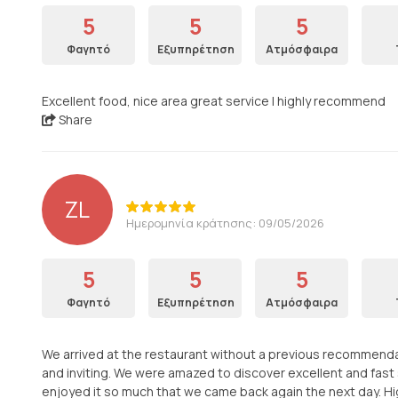
5
5
5
Φαγητό
Εξυπηρέτηση
Ατμόσφαιρα
Excellent food, nice area great service I highly recommend
Share
ZL
Ημερομηνία κράτησης: 09/05/2026
5
5
5
Φαγητό
Εξυπηρέτηση
Ατμόσφαιρα
We arrived at the restaurant without a previous recommendat
and inviting. We were amazed to discover excellent and fast s
enjoyed it so much that we came back again the next day. 