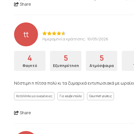
Share
tt
Ημερομηνία κράτησης: 10/05/2026
4
5
5
Φαγητό
Εξυπηρέτηση
Ατμόσφαιρα
Νόστιμη η πίτσα πολύ κι τα ζυμαρικά εντυπωσιακά με ωραίε
Κατάλληλο για οικογένειες
Για κουβεντούλα
Gourmet γεύσεις
Share