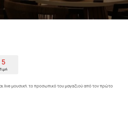
5
Τιμή
ι live μουσική. το προσωπικό του μαγαζιού από τον πρώτο