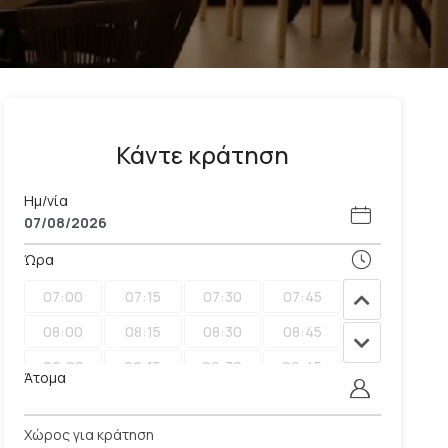
Κάντε κράτηση
Ημ/νία
Ώρα
07:00
07:15
07:30
07:45
08:00
08:15
08:30
08:45
09:00
09:15
09:30
09:45
Άτομα
10:00
10:15
10:30
10:45
Χώρος για κράτηση
11:00
11:15
11:30
11:45