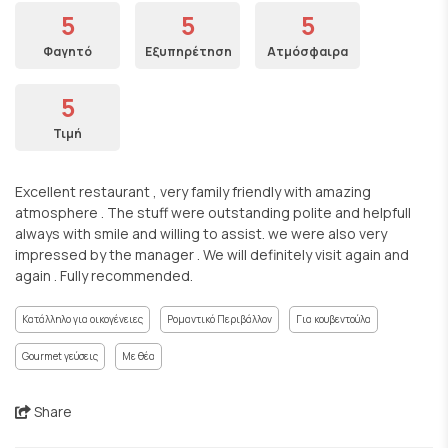
5
5
5
Φαγητό
Εξυπηρέτηση
Ατμόσφαιρα
5
Τιμή
Excellent restaurant , very family friendly with amazing
atmosphere . The stuff were outstanding polite and helpfull
always with smile and willing to assist. we were also very
impressed by the manager . We will definitely visit again and
again . Fully recommended.
Κατάλληλο για οικογένειες
Ρομαντικό Περιβάλλον
Για κουβεντούλα
Gourmet γεύσεις
Με θέα
Share