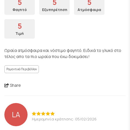
5
5
5
Φαγητό
Εξυπηρέτηση
Ατμόσφαιρα
5
Τιμή
Ωραία ατμόσφαιρα και νόστιμο φαγητό. Ειδικά το γλυκό στο
τέλος απο τα πιο ωραία που έχω δοκιμάσει!
Ρομαντικό Περιβάλλον
Share
LA
Ημερομηνία κράτησης: 05/02/2026