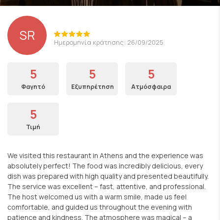
SR
Ημερομηνία κράτησης: 26/09/2025
5
5
5
Φαγητό
Εξυπηρέτηση
Ατμόσφαιρα
5
Τιμή
We visited this restaurant in Athens and the experience was
absolutely perfect! The food was incredibly delicious, every
dish was prepared with high quality and presented beautifully.
The service was excellent – fast, attentive, and professional.
The host welcomed us with a warm smile, made us feel
comfortable, and guided us throughout the evening with
patience and kindness. The atmosphere was magical – a