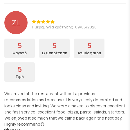
ZL
Ημερομηνία κράτησης: 09/05/2026
5
5
5
Φαγητό
Εξυπηρέτηση
Ατμόσφαιρα
5
Τιμή
We arrived at the restaurant without a previous
recommendation and because it is very nicely decorated and
looks clean and inviting. We were amazed to discover excellent
and fast service, excellent food, pizza, pasta, salads, starters.
We enjoyed it so much that we came back again the next day.
Highly recommend😊