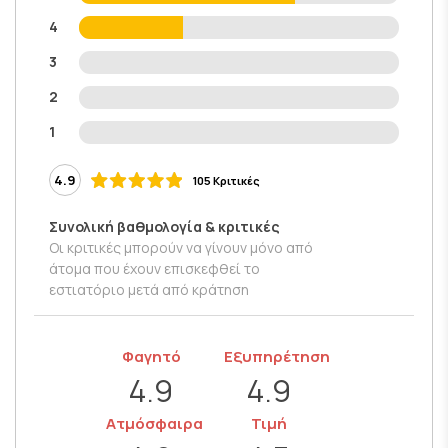
4
3
2
1
4.9
105 Κριτικές
Συνολική βαθμολογία & κριτικές
Οι κριτικές μπορούν να γίνουν μόνο από
άτομα που έχουν επισκεφθεί το
εστιατόριο μετά από κράτηση
Φαγητό
Εξυπηρέτηση
4.9
4.9
Ατμόσφαιρα
Τιμή