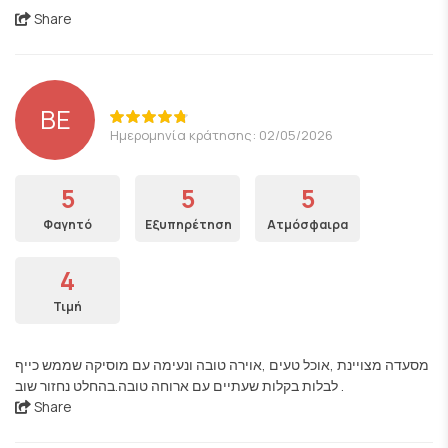
Share
BE
Ημερομηνία κράτησης: 02/05/2026
5
5
5
Φαγητό
Εξυπηρέτηση
Ατμόσφαιρα
4
Τιμή
מסעדה מצויינת ,אוכל טעים ,אוירה טובה ונעימה עם מוסיקה שממש כייף
לבלות בקלות שעתיים עם ארוחה טובה.בהחלט נחזור שוב .
Share