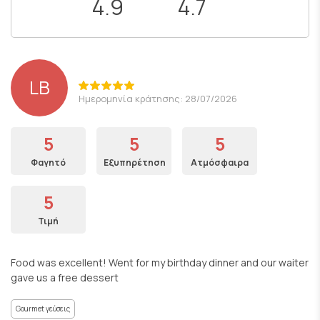
4.9
4.7
LB
Ημερομηνία κράτησης: 28/07/2026
5
5
5
Φαγητό
Εξυπηρέτηση
Ατμόσφαιρα
5
Τιμή
Food was excellent! Went for my birthday dinner and our waiter
gave us a free dessert
Gourmet γεύσεις