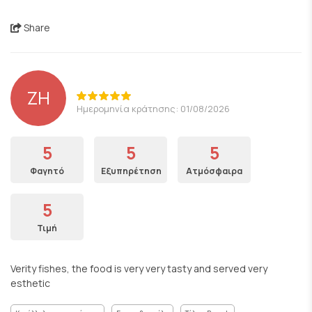
Share
ZH
Ημερομηνία κράτησης: 01/08/2026
5
5
5
Φαγητό
Εξυπηρέτηση
Ατμόσφαιρα
5
Τιμή
Verity fishes, the food is very very tasty and served very
esthetic