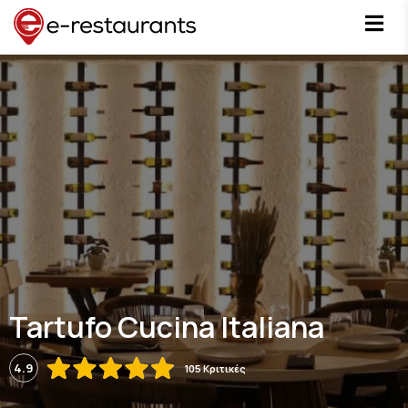
Tartufo Cucina Italiana
4.9
105 Κριτικές