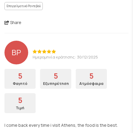
Επαγγελματικό Ραντεβού
Share
BP
Ημερομηνία κράτησης: 30/12/2025
5
5
5
Φαγητό
Εξυπηρέτηση
Ατμόσφαιρα
5
Τιμή
I come back every time i visit Athens, the food is the best.