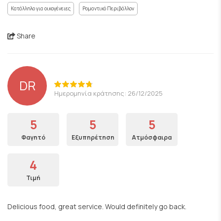
Κατάλληλο για οικογένειες
Ρομαντικό Περιβάλλον
Share
DR
Ημερομηνία κράτησης: 26/12/2025
5
5
5
Φαγητό
Εξυπηρέτηση
Ατμόσφαιρα
4
Τιμή
Delicious food, great service. Would definitely go back.