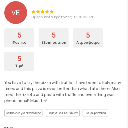
VE
Ημερομηνία κράτησης: 09/01/2026
5
5
5
Φαγητό
Εξυπηρέτηση
Ατμόσφαιρα
5
Τιμή
You have to try the pizza with truffle! I have been to Italy many
times and this pizza is even better than what I ate there. Also
tried the rizzoto and pasta with truffle and everything was
phenomenal! Must try!
Κατάλληλο για οικογένειες
Ρομαντικό Περιβάλλον
Για κουβεντούλα