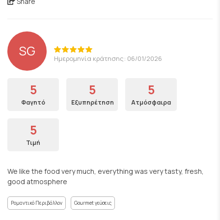
Share
SG
Ημερομηνία κράτησης: 06/01/2026
5
5
5
Φαγητό
Εξυπηρέτηση
Ατμόσφαιρα
5
Τιμή
We like the food very much, everything was very tasty, fresh,
good atmosphere
Ρομαντικό Περιβάλλον
Gourmet γεύσεις