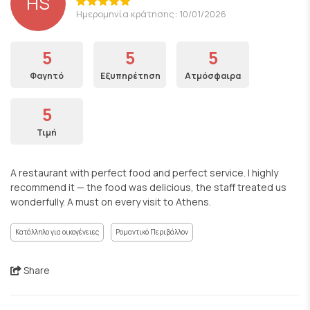
HS
Ημερομηνία κράτησης: 10/01/2026
5
5
5
Φαγητό
Εξυπηρέτηση
Ατμόσφαιρα
5
Τιμή
A restaurant with perfect food and perfect service. I highly
recommend it — the food was delicious, the staff treated us
wonderfully. A must on every visit to Athens.
Κατάλληλο για οικογένειες
Ρομαντικό Περιβάλλον
Share