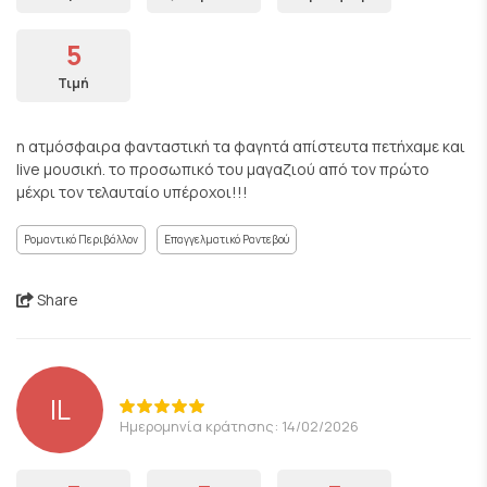
5
Τιμή
η ατμόσφαιρα φανταστική τα φαγητά απίστευτα πετήχαμε και
live μουσική. το προσωπικό του μαγαζιού από τον πρώτο
μέχρι τον τελαυταίο υπέροχοι!!!
Ρομαντικό Περιβάλλον
Επαγγελματικό Ραντεβού
Share
IL
Ημερομηνία κράτησης: 14/02/2026