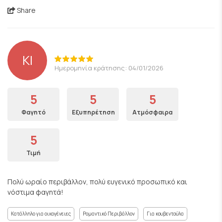
Share
ΚΙ
Ημερομηνία κράτησης: 04/01/2026
5
5
5
Φαγητό
Εξυπηρέτηση
Ατμόσφαιρα
5
Τιμή
Πολύ ωραίο περιβάλλον, πολύ ευγενικό προσωπικό και
νόστιμα φαγητά!
Κατάλληλο για οικογένειες
Ρομαντικό Περιβάλλον
Για κουβεντούλα