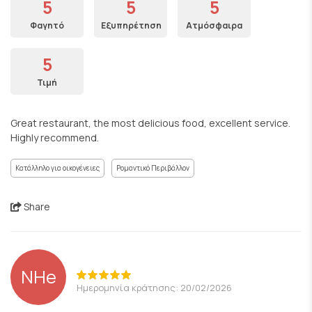
5
5
5
Φαγητό
Εξυπηρέτηση
Ατμόσφαιρα
5
Τιμή
Great restaurant, the most delicious food, excellent service.
Highly recommend.
Κατάλληλο για οικογένειες
Ρομαντικό Περιβάλλον
Share
NHe
Ημερομηνία κράτησης: 20/02/2026