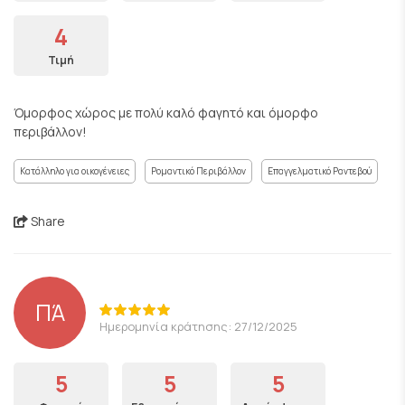
4
Τιμή
Όμορφος χώρος με πολύ καλό φαγητό και όμορφο
περιβάλλον!
Κατάλληλο για οικογένειες
Ρομαντικό Περιβάλλον
Επαγγελματικό Ραντεβού
Share
ΠΆ
Ημερομηνία κράτησης: 27/12/2025
5
5
5