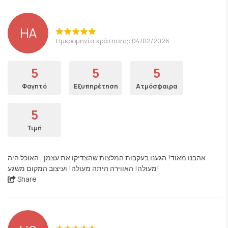
HA
Ημερομηνία κράτησης: 04/02/2026
5
5
5
Φαγητό
Εξυπηρέτηση
Ατμόσφαιρα
5
Τιμή
אהבנו מאוד! הגענו בעקבות המלצות שהצדיקו את עצמן , האוכל היה
מעולה! האווירה היתה מעולה! ועיצוב המקום משגע!
Share