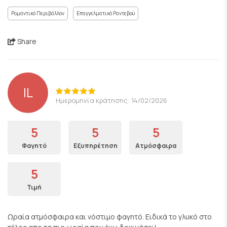
Ρομαντικό Περιβάλλον
Επαγγελματικό Ραντεβού
Share
IL
Ημερομηνία κράτησης: 14/02/2026
5
5
5
Φαγητό
Εξυπηρέτηση
Ατμόσφαιρα
5
Τιμή
Ωραία ατμόσφαιρα και νόστιμο φαγητό. Ειδικά το γλυκό στο