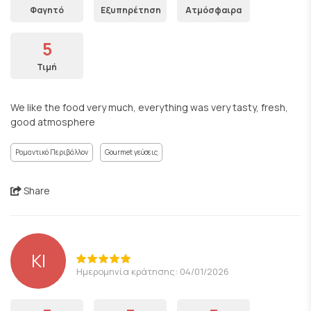
Φαγητό
Εξυπηρέτηση
Ατμόσφαιρα
5
Τιμή
We like the food very much, everything was very tasty, fresh,
good atmosphere
Ρομαντικό Περιβάλλον
Gourmet γεύσεις
Share
ΚΙ
Ημερομηνία κράτησης: 04/01/2026