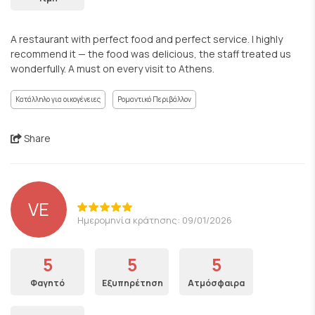
A restaurant with perfect food and perfect service. I highly
recommend it — the food was delicious, the staff treated us
wonderfully. A must on every visit to Athens.
Κατάλληλο για οικογένειες
Ρομαντικό Περιβάλλον
Share
VE
Ημερομηνία κράτησης: 09/01/2026
5
5
5
Φαγητό
Εξυπηρέτηση
Ατμόσφαιρα