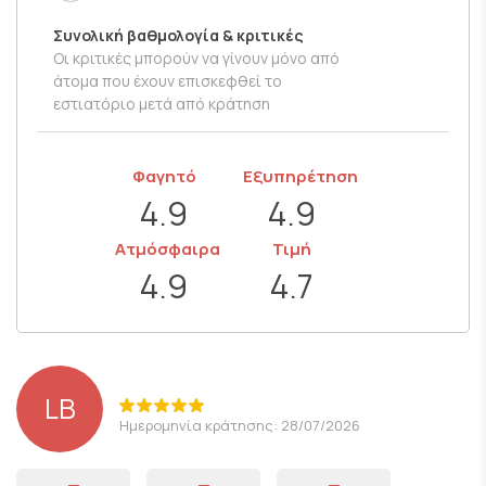
Συνολική βαθμολογία & κριτικές
Οι κριτικές μπορούν να γίνουν μόνο από
άτομα που έχουν επισκεφθεί το
εστιατόριο μετά από κράτηση
Φαγητό
Εξυπηρέτηση
4.9
4.9
Ατμόσφαιρα
Τιμή
4.9
4.7
LB
Ημερομηνία κράτησης: 28/07/2026