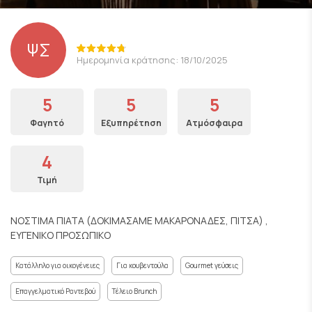
ΨΣ
Ημερομηνία κράτησης: 18/10/2025
5
5
5
Φαγητό
Εξυπηρέτηση
Ατμόσφαιρα
4
Τιμή
ΝΟΣΤΙΜΑ ΠΙΑΤΑ (ΔΟΚΙΜΑΣΑΜΕ ΜΑΚΑΡΟΝΑΔΕΣ, ΠΙΤΣΑ) ,
ΕΥΓΕΝΙΚΟ ΠΡΟΣΩΠΙΚΟ
Κατάλληλο για οικογένειες
Για κουβεντούλα
Gourmet γεύσεις
Επαγγελματικό Ραντεβού
Τέλειο Brunch