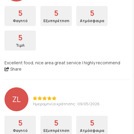
5
5
5
Φαγητό
Εξυπηρέτηση
Ατμόσφαιρα
5
Τιμή
Excellent food, nice area great service I highly recommend
Share
ZL
Ημερομηνία κράτησης: 09/05/2026
5
5
5
Φαγητό
Εξυπηρέτηση
Ατμόσφαιρα