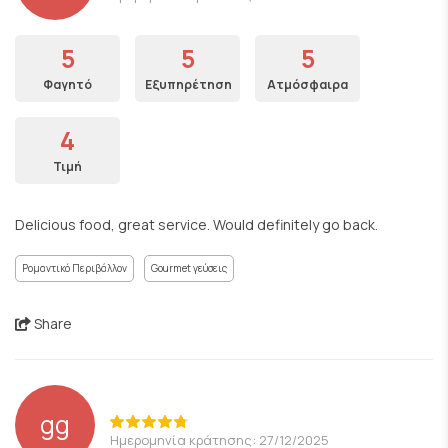
5
5
5
Φαγητό
Εξυπηρέτηση
Ατμόσφαιρα
4
Τιμή
Delicious food, great service. Would definitely go back.
Ρομαντικό Περιβάλλον
Gourmet γεύσεις
Share
gg
Ημερομηνία κράτησης: 27/12/2025