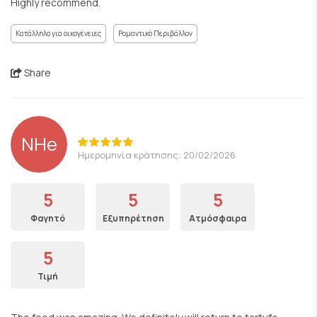
Highly recommend.
Κατάλληλο για οικογένειες
Ρομαντικό Περιβάλλον
Share
NHe
Ημερομηνία κράτησης: 20/02/2026
5
5
5
Φαγητό
Εξυπηρέτηση
Ατμόσφαιρα
5
Τιμή