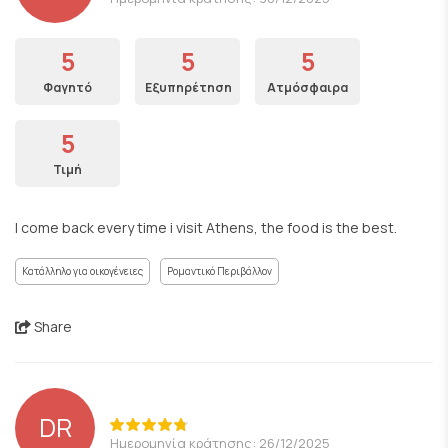
5
5
5
Φαγητό
Εξυπηρέτηση
Ατμόσφαιρα
5
Τιμή
I come back every time i visit Athens, the food is the best.
Κατάλληλο για οικογένειες
Ρομαντικό Περιβάλλον
Share
DR
Ημερομηνία κράτησης: 26/12/2025