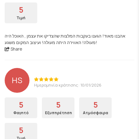
5
Τιμή
אהבנו מאוד! הגענו בעקבות המלצות שהצדיקו את עצמן , האוכל היה
מעולה! האווירה היתה מעולה! ועיצוב המקום משגע!
Share
HS
Ημερομηνία κράτησης: 10/01/2026
5
5
5
Φαγητό
Εξυπηρέτηση
Ατμόσφαιρα
5
Τιμή