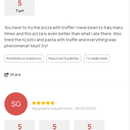
5
Τιμή
You have to try the pizza with truffle! I have been to Italy many
times and this pizza is even better than what I ate there. Also
tried the rizzoto and pasta with truffle and everything was
phenomenal! Must try!
Κατάλληλο για οικογένειες
Ρομαντικό Περιβάλλον
Για κουβεντούλα
Share
SG
Ημερομηνία κράτησης: 06/01/2026
5
5
5