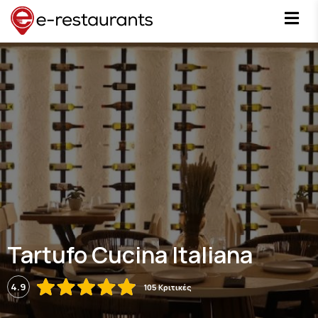
Tartufo Cucina Italiana
4.9
105 Κριτικές