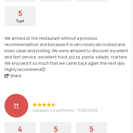
5
Τιμή
We arrived at the restaurant without a previous
recommendation and because it is very nicely decorated and
looks clean and inviting. We were amazed to discover excellent
and fast service, excellent food, pizza, pasta, salads, starters.
We enjoyed it so much that we came back again the next day.
Highly recommend😊
Share
tt
Ημερομηνία κράτησης: 10/05/2026
4
5
5