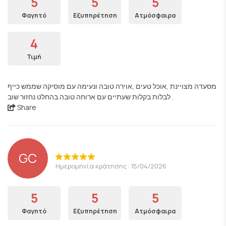
5
5
5
Φαγητό
Εξυπηρέτηση
Ατμόσφαιρα
4
Τιμή
מסעדה מצויינת ,אוכל טעים ,אוירה טובה ונעימה עם מוסיקה שממש כייף
לבלות בקלות שעתיים עם ארוחה טובה.בהחלט נחזור שוב .
Share
GC
Ημερομηνία κράτησης: 15/04/2026
5
5
5
Φαγητό
Εξυπηρέτηση
Ατμόσφαιρα