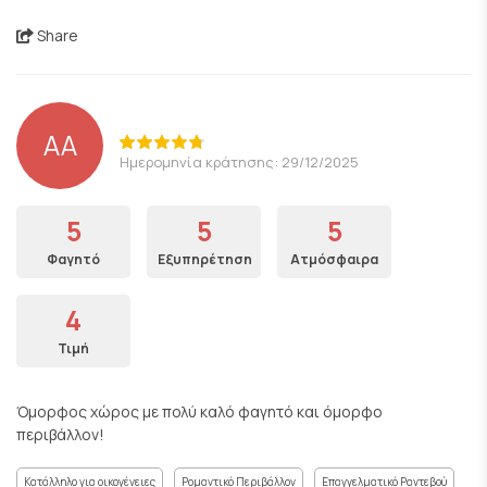
Share
AA
Ημερομηνία κράτησης: 29/12/2025
5
5
5
Φαγητό
Εξυπηρέτηση
Ατμόσφαιρα
4
Τιμή
Όμορφος χώρος με πολύ καλό φαγητό και όμορφο
περιβάλλον!
Κατάλληλο για οικογένειες
Ρομαντικό Περιβάλλον
Επαγγελματικό Ραντεβού