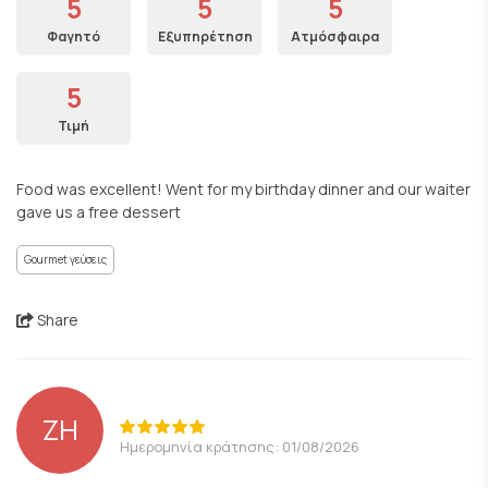
5
5
5
Φαγητό
Εξυπηρέτηση
Ατμόσφαιρα
5
Τιμή
Food was excellent! Went for my birthday dinner and our waiter
gave us a free dessert
Gourmet γεύσεις
Share
ZH
Ημερομηνία κράτησης: 01/08/2026