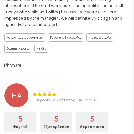
atmosphere . The stuff were outstanding polite and helpfull
always with smile and willing to assist. we were also very
impressed by the manager . We will definitely visit again and
again . Fully recommended.
Κατάλληλο για οικογένειες
Ρομαντικό Περιβάλλον
Για κουβεντούλα
Gourmet γεύσεις
Με θέα
Share
HA
Ημερομηνία κράτησης: 04/02/2026
5
5
5
Φαγητό
Εξυπηρέτηση
Ατμόσφαιρα