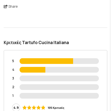
Share
Κριτικές Tartufo Cucina Italiana
5
4
3
2
1
4.9
105 Κριτικές