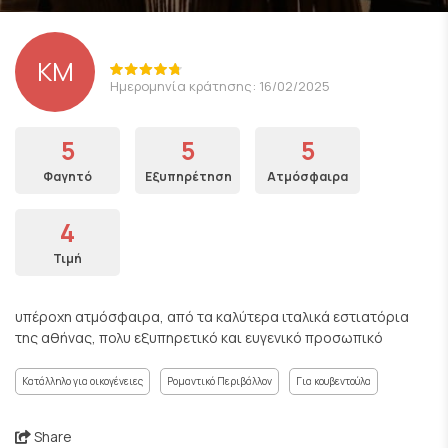
ΚΜ
Ημερομηνία κράτησης: 16/02/2025
5
5
5
Φαγητό
Εξυπηρέτηση
Ατμόσφαιρα
4
Τιμή
υπέροχη ατμόσφαιρα, από τα καλύτερα ιταλικά εστιατόρια
της αθήνας, πολυ εξυπηρετικό και ευγενικό προσωπικό
Κατάλληλο για οικογένειες
Ρομαντικό Περιβάλλον
Για κουβεντούλα
Share