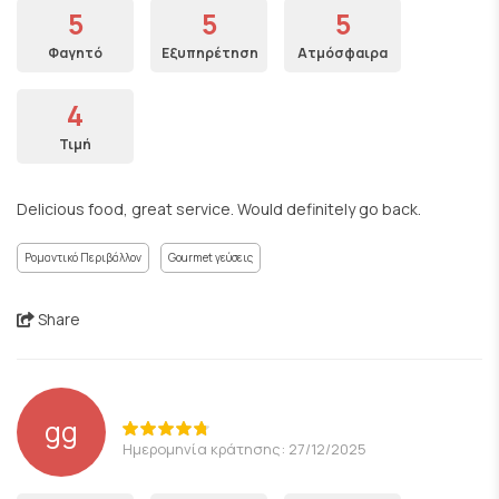
5
5
5
Φαγητό
Εξυπηρέτηση
Ατμόσφαιρα
4
Τιμή
Delicious food, great service. Would definitely go back.
Ρομαντικό Περιβάλλον
Gourmet γεύσεις
Share
gg
Ημερομηνία κράτησης: 27/12/2025