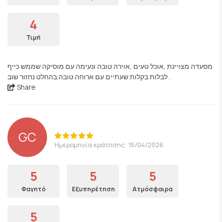
4
Τιμή
מסעדה מצויינת ,אוכל טעים ,אוירה טובה ונעימה עם מוסיקה שממש כייף
לבלות בקלות שעתיים עם ארוחה טובה.בהחלט נחזור שוב .
Share
GC
Ημερομηνία κράτησης: 15/04/2026
5
5
5
Φαγητό
Εξυπηρέτηση
Ατμόσφαιρα
5