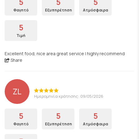
5
5
5
Φαγητό
Εξυπηρέτηση
Ατμόσφαιρα
5
Τιμή
Excellent food, nice area great service I highly recommend
Share
ZL
Ημερομηνία κράτησης: 09/05/2026
5
5
5
Φαγητό
Εξυπηρέτηση
Ατμόσφαιρα