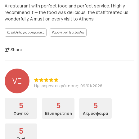
A restaurant with perfect food and perfect service. I highly
recommend it — the food was delicious, the staff treated us
wonderfully. A must on every visit to Athens.
Κατάλληλο για οικογένειες
Ρομαντικό Περιβάλλον
Share
VE
Ημερομηνία κράτησης: 09/01/2026
5
5
5
Φαγητό
Εξυπηρέτηση
Ατμόσφαιρα
5
Τιμή