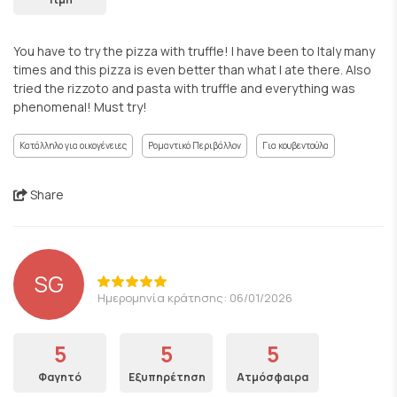
You have to try the pizza with truffle! I have been to Italy many
times and this pizza is even better than what I ate there. Also
tried the rizzoto and pasta with truffle and everything was
phenomenal! Must try!
Κατάλληλο για οικογένειες
Ρομαντικό Περιβάλλον
Για κουβεντούλα
Share
SG
Ημερομηνία κράτησης: 06/01/2026
5
5
5
Φαγητό
Εξυπηρέτηση
Ατμόσφαιρα