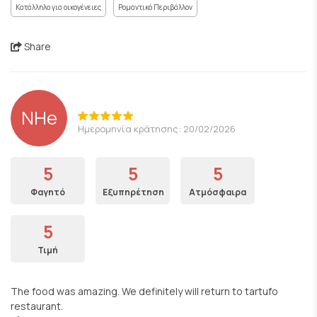
Κατάλληλο για οικογένειες
Ρομαντικό Περιβάλλον
Share
NHe
Ημερομηνία κράτησης: 20/02/2026
5
5
5
Φαγητό
Εξυπηρέτηση
Ατμόσφαιρα
5
Τιμή
The food was amazing. We definitely will return to tartufo
restaurant.