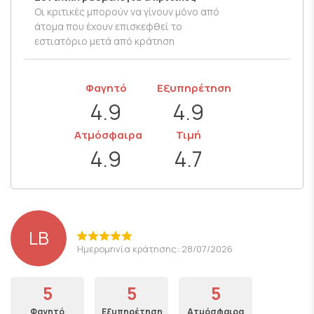
Οι κριτικές μπορούν να γίνουν μόνο από
άτομα που έχουν επισκεφθεί το
εστιατόριο μετά από κράτηση
Φαγητό
Εξυπηρέτηση
4.9
4.9
Ατμόσφαιρα
Τιμή
4.9
4.7
LB
Ημερομηνία κράτησης: 28/07/2026
5
5
5
Φαγητό
Εξυπηρέτηση
Ατμόσφαιρα