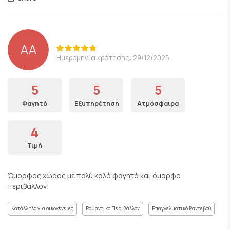
AA
Ημερομηνία κράτησης: 29/12/2025
5
5
5
Φαγητό
Εξυπηρέτηση
Ατμόσφαιρα
4
Τιμή
Όμορφος χώρος με πολύ καλό φαγητό και όμορφο
περιβάλλον!
Κατάλληλο για οικογένειες
Ρομαντικό Περιβάλλον
Επαγγελματικό Ραντεβού