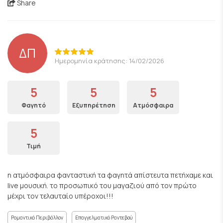
Share
ΔΠ
Ημερομηνία κράτησης: 14/02/2026
5
5
5
Φαγητό
Εξυπηρέτηση
Ατμόσφαιρα
5
Τιμή
η ατμόσφαιρα φανταστική τα φαγητά απίστευτα πετήχαμε και
live μουσική. το προσωπικό του μαγαζιού από τον πρώτο
μέχρι τον τελαυταίο υπέροχοι!!!
Ρομαντικό Περιβάλλον
Επαγγελματικό Ραντεβού