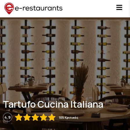
Tartufo Cucina Italiana
4.9
105 Κριτικές