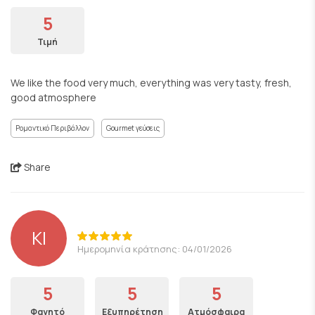
5
Τιμή
We like the food very much, everything was very tasty, fresh,
good atmosphere
Ρομαντικό Περιβάλλον
Gourmet γεύσεις
Share
ΚΙ
Ημερομηνία κράτησης: 04/01/2026
5
5
5
Φαγητό
Εξυπηρέτηση
Ατμόσφαιρα