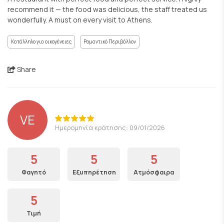
recommend it — the food was delicious, the staff treated us
wonderfully. A must on every visit to Athens.
Κατάλληλο για οικογένειες
Ρομαντικό Περιβάλλον
Share
VE
Ημερομηνία κράτησης: 09/01/2026
5
5
5
Φαγητό
Εξυπηρέτηση
Ατμόσφαιρα
5
Τιμή