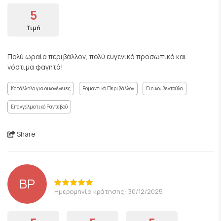
5
Τιμή
Πολύ ωραίο περιβάλλον, πολύ ευγενικό προσωπικό και
νόστιμα φαγητά!
Κατάλληλο για οικογένειες
Ρομαντικό Περιβάλλον
Για κουβεντούλα
Επαγγελματικό Ραντεβού
Share
BP
Ημερομηνία κράτησης: 30/12/2025