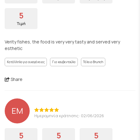
5
Τιμή
Verity fishes, the food is very very tasty and served very
esthetic
Κατάλληλο για οικογένειες
Για κουβεντούλα
Τέλειο Brunch
Share
EM
Ημερομηνία κράτησης: 02/06/2026
5
5
5