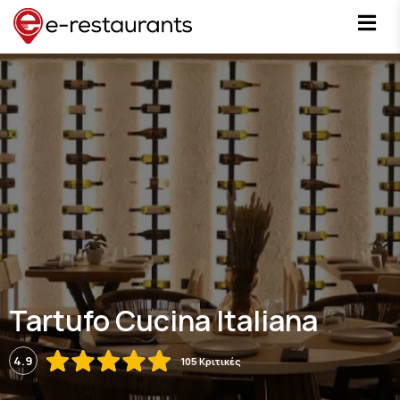
Tartufo Cucina Italiana
4.9
105 Κριτικές