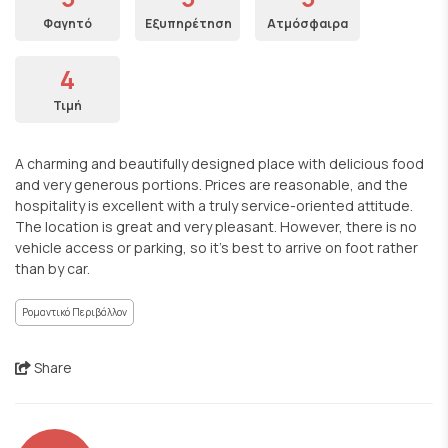
Φαγητό
Εξυπηρέτηση
Ατμόσφαιρα
4
Τιμή
A charming and beautifully designed place with delicious food
and very generous portions. Prices are reasonable, and the
hospitality is excellent with a truly service-oriented attitude.
The location is great and very pleasant. However, there is no
vehicle access or parking, so it’s best to arrive on foot rather
than by car.
Ρομαντικό Περιβάλλον
Share