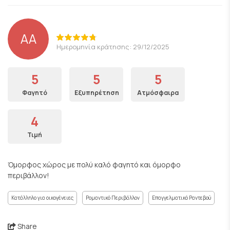
AA
Ημερομηνία κράτησης: 29/12/2025
5
5
5
Φαγητό
Εξυπηρέτηση
Ατμόσφαιρα
4
Τιμή
Όμορφος χώρος με πολύ καλό φαγητό και όμορφο
περιβάλλον!
Κατάλληλο για οικογένειες
Ρομαντικό Περιβάλλον
Επαγγελματικό Ραντεβού
Share