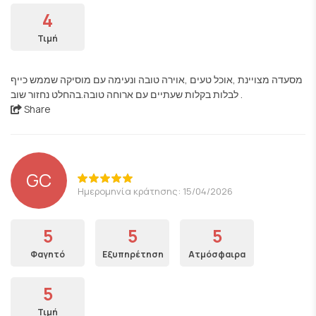
4
Τιμή
מסעדה מצויינת ,אוכל טעים ,אוירה טובה ונעימה עם מוסיקה שממש כייף
לבלות בקלות שעתיים עם ארוחה טובה.בהחלט נחזור שוב .
Share
GC
Ημερομηνία κράτησης: 15/04/2026
5
5
5
Φαγητό
Εξυπηρέτηση
Ατμόσφαιρα
5
Τιμή