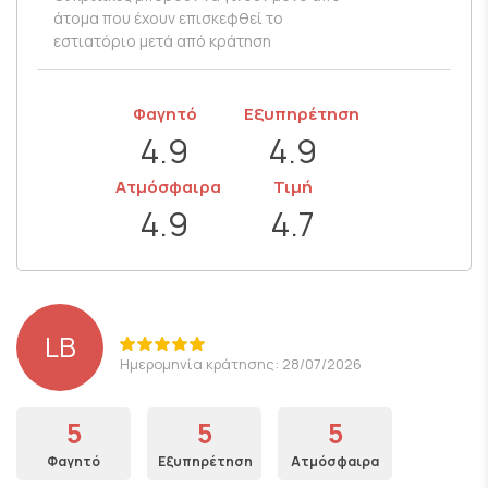
άτομα που έχουν επισκεφθεί το
εστιατόριο μετά από κράτηση
Φαγητό
Εξυπηρέτηση
4.9
4.9
Ατμόσφαιρα
Τιμή
4.9
4.7
LB
Ημερομηνία κράτησης: 28/07/2026
5
5
5
Φαγητό
Εξυπηρέτηση
Ατμόσφαιρα