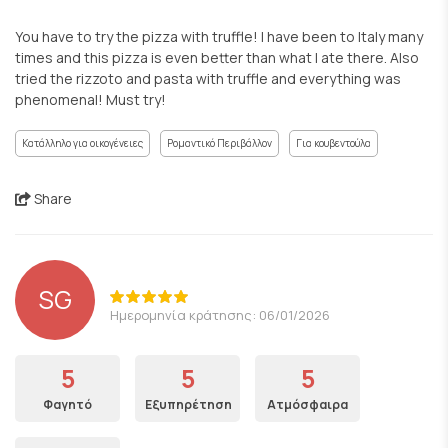
You have to try the pizza with truffle! I have been to Italy many
times and this pizza is even better than what I ate there. Also
tried the rizzoto and pasta with truffle and everything was
phenomenal! Must try!
Κατάλληλο για οικογένειες
Ρομαντικό Περιβάλλον
Για κουβεντούλα
Share
SG
Ημερομηνία κράτησης: 06/01/2026
5
5
5
Φαγητό
Εξυπηρέτηση
Ατμόσφαιρα