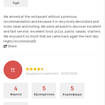
Τιμή
We arrived at the restaurant without a previous
recommendation and because it is very nicely decorated and
looks clean and inviting. We were amazed to discover excellent
and fast service, excellent food, pizza, pasta, salads, starters.
We enjoyed it so much that we came back again the next day.
Highly recommend😊
Share
tt
Ημερομηνία κράτησης: 10/05/2026
4
5
5
Φαγητό
Εξυπηρέτηση
Ατμόσφαιρα