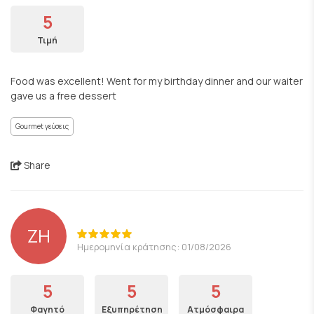
5
Τιμή
Food was excellent! Went for my birthday dinner and our waiter
gave us a free dessert
Gourmet γεύσεις
Share
ZH
Ημερομηνία κράτησης: 01/08/2026
5
5
5
Φαγητό
Εξυπηρέτηση
Ατμόσφαιρα