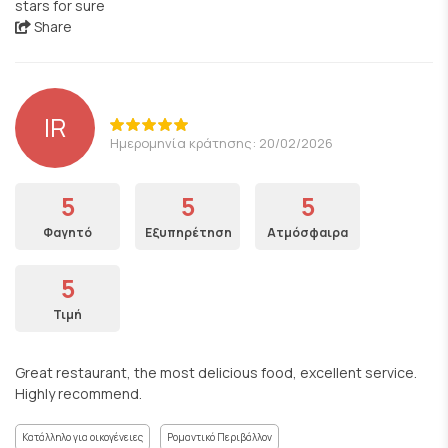
stars for sure
Share
IR
Ημερομηνία κράτησης: 20/02/2026
5
5
5
Φαγητό
Εξυπηρέτηση
Ατμόσφαιρα
5
Τιμή
Great restaurant, the most delicious food, excellent service.
Highly recommend.
Κατάλληλο για οικογένειες
Ρομαντικό Περιβάλλον