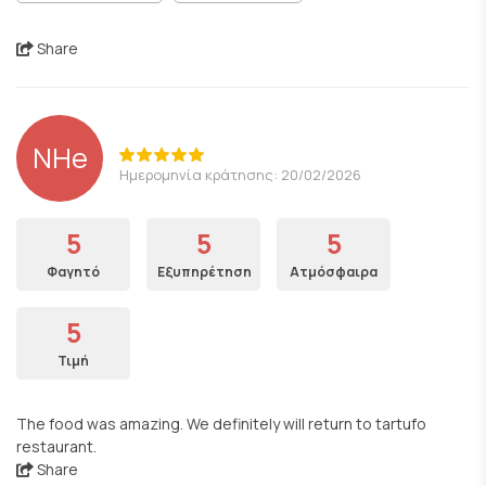
Share
NHe
Ημερομηνία κράτησης: 20/02/2026
5
5
5
Φαγητό
Εξυπηρέτηση
Ατμόσφαιρα
5
Τιμή
The food was amazing. We definitely will return to tartufo
restaurant.
Share