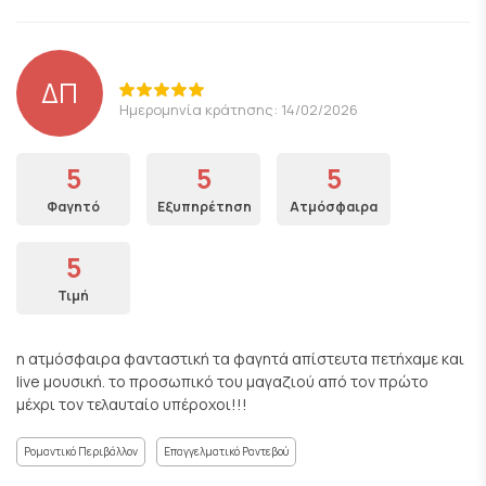
ΔΠ
Ημερομηνία κράτησης: 14/02/2026
5
5
5
Φαγητό
Εξυπηρέτηση
Ατμόσφαιρα
5
Τιμή
η ατμόσφαιρα φανταστική τα φαγητά απίστευτα πετήχαμε και
live μουσική. το προσωπικό του μαγαζιού από τον πρώτο
μέχρι τον τελαυταίο υπέροχοι!!!
Ρομαντικό Περιβάλλον
Επαγγελματικό Ραντεβού