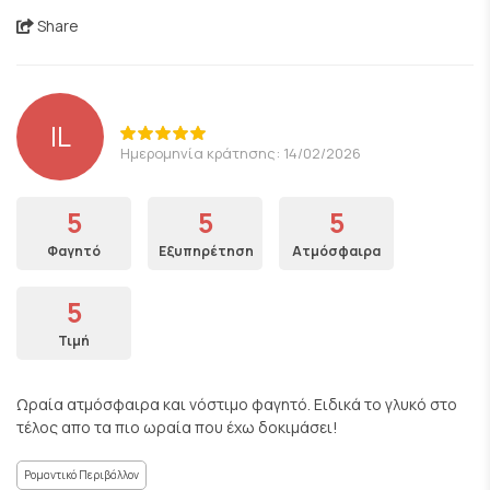
Share
IL
Ημερομηνία κράτησης: 14/02/2026
5
5
5
Φαγητό
Εξυπηρέτηση
Ατμόσφαιρα
5
Τιμή
Ωραία ατμόσφαιρα και νόστιμο φαγητό. Ειδικά το γλυκό στο
τέλος απο τα πιο ωραία που έχω δοκιμάσει!
Ρομαντικό Περιβάλλον