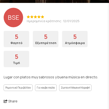
BSE
Ημερομηνία κράτησης: 12/01/2025
5
5
5
Φαγητό
Εξυπηρέτηση
Ατμόσφαιρα
5
Τιμή
Lugar con platos muy sabrosos y buena música en directo.
Ρομαντικό Περιβάλλον
Για κουβεντούλα
Ζωντανή Μουσική Κορυφή
Share