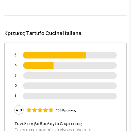
Κριτικές Tartufo Cucina Italiana
5
4
3
2
1
4.9
105 Κριτικές
Συνολική βαθμολογία & κριτικές
Οι κριτικές μπορούν να γίνουν μόνο από