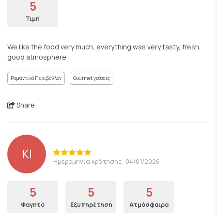
5
Τιμή
We like the food very much, everything was very tasty, fresh,
good atmosphere
Ρομαντικό Περιβάλλον
Gourmet γεύσεις
Share
ΚΙ
Ημερομηνία κράτησης: 04/01/2026
5
5
5
Φαγητό
Εξυπηρέτηση
Ατμόσφαιρα