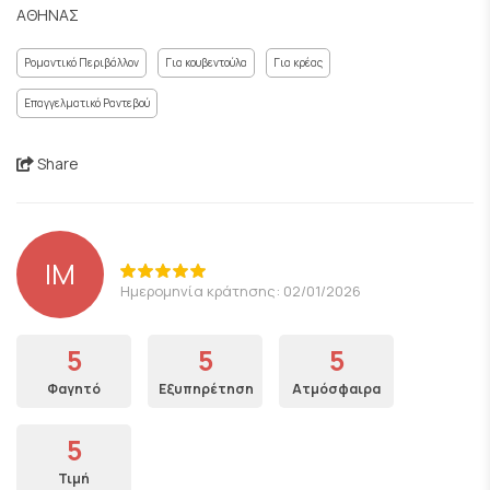
ΑΘΗΝΑΣ
Ρομαντικό Περιβάλλον
Για κουβεντούλα
Για κρέας
Επαγγελματικό Ραντεβού
Share
IM
Ημερομηνία κράτησης: 02/01/2026
5
5
5
Φαγητό
Εξυπηρέτηση
Ατμόσφαιρα
5
Τιμή