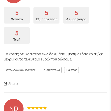
5
5
5
Φαγητό
Εξυπηρέτηση
Ατμόσφαιρα
5
Τιμή
Το κρέας οτι καλυτερο εχω δοκιμάσει, ψήσιμο ιδανικό αξίζει
μέχρι και το τελευταίο ευρώ που δώσαμε.
Κατάλληλο για οικογένειες
Για κουβεντούλα
Για κρέας
Share
ND