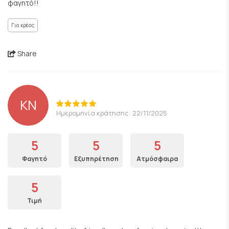
φαγητό!!
Για κρέας
Share
KN
Ημερομηνία κράτησης: 22/11/2025
5
5
5
Φαγητό
Εξυπηρέτηση
Ατμόσφαιρα
5
Τιμή