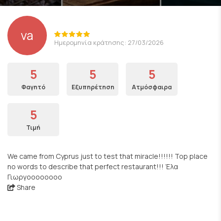
va
Ημερομηνία κράτησης: 27/03/2026
5
5
5
Φαγητό
Εξυπηρέτηση
Ατμόσφαιρα
5
Τιμή
We came from Cyprus just to test that miracle!!!!!! Top place
no words to describe that perfect restaurant!!! Έλα
Γιωργοοοοοοοο
Share