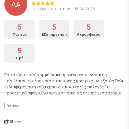
ΛΑ
Ημερομηνία κράτησης: 18/04/2026
5
5
5
Φαγητό
Εξυπηρέτηση
Ατμόσφαιρα
5
Τιμή
Εστιατόριο πολύ κομψά διακοσμημένο,εντυπωσιακός
πολυέλαιος,Υψηλής ποιότητας κρέας,ψήσιμο όπως ζητάς.Πολυ
ενδιαφέρουσα η κάβα κρασιών,πολύ καλές επιλογές.Το
προσωπικό άψογο.Ενα άρτιο απ όλες τις πλευρές εστιατόριο
Για κρέας
Share