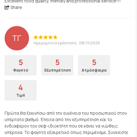
Excellent food quality, friendly and professional service!!!
Share
ΤΓ
Ημερομηνία κράτησης: 08/11/2025
5
5
5
Φαγητό
Εξυπηρέτηση
Ατμόσφαιρα
4
Τιμή
Πρώτα θα ξεκινήσω από την ευγένεια του προσωπικού στον
υπέρτατο βαθμό. Έπειτα από την εξυπηρέτηση και το
ενδιαφέρον του σεφ-ιδιοκτήτη που σε κάνει να νιώθεις
υπέροχα. Το φαγητό εξαιρετικό όπως περιμέναμε. Συνεχίστε