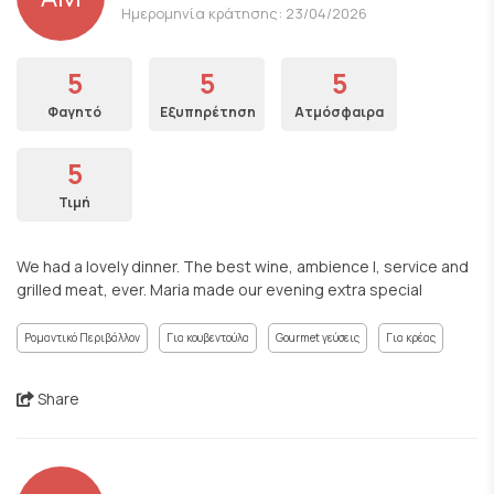
Ημερομηνία κράτησης: 23/04/2026
5
5
5
Φαγητό
Εξυπηρέτηση
Ατμόσφαιρα
5
Τιμή
We had a lovely dinner. The best wine, ambience l, service and
grilled meat, ever. Maria made our evening extra special
Ρομαντικό Περιβάλλον
Για κουβεντούλα
Gourmet γεύσεις
Για κρέας
Share