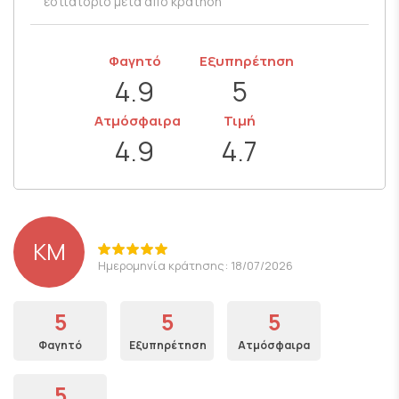
εστιατόριο μετά από κράτηση
Φαγητό
Εξυπηρέτηση
4.9
5
Ατμόσφαιρα
Τιμή
4.9
4.7
KM
Ημερομηνία κράτησης: 18/07/2026
5
5
5
Φαγητό
Εξυπηρέτηση
Ατμόσφαιρα
5