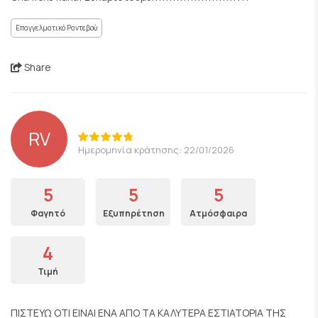
Επαγγελματικό Ραντεβού
Share
RV
Ημερομηνία κράτησης: 22/01/2026
5
5
5
Φαγητό
Εξυπηρέτηση
Ατμόσφαιρα
4
Τιμή
ΠΙΣΤΕΥΩ ΟΤΙ ΕΙΝΑΙ ΕΝΑ ΑΠΟ ΤΑ ΚΑΛΥΤΕΡΑ ΕΣΤΙΑΤΟΡΙΑ ΤΗΣ