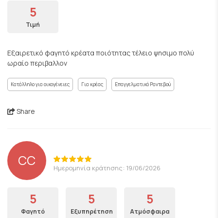
5
Τιμή
Εξαιρετικό φαγητό κρέατα ποιότητας τέλειο ψησιμο πολύ
ωραίο περιβαλλον
Κατάλληλο για οικογένειες
Για κρέας
Επαγγελματικό Ραντεβού
Share
CC
Ημερομηνία κράτησης: 19/06/2026
5
5
5
Φαγητό
Εξυπηρέτηση
Ατμόσφαιρα