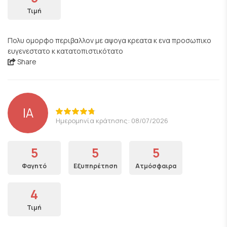
Τιμή
Πολυ ομορφο περιβαλλον με αψογα κρεατα κ ενα προσωπικο
ευγενεστατο κ κατατοπιστικότατο
Share
IA
Ημερομηνία κράτησης: 08/07/2026
5
5
5
Φαγητό
Εξυπηρέτηση
Ατμόσφαιρα
4
Τιμή