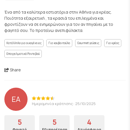
Ένα από τα καλύτερα εστιατόρια στην Αθήνα για κρέας.
Ποιότητα εξαιρετική , τα κρασιά του επιλεγμένα και
φροντίζουν να σε ενημερώνουν για τον αν πηγαίνει με το
φαγητό σου. Το προτείνω ανεπιφύλακτα.
Κατάλληλο για οικογένειες
Για κουβεντούλα
Gourmet γεύσεις
Για κρέας
Επαγγελματικό Ραντεβού
Share
EA
Ημερομηνία κράτησης: 25/10/2025
5
5
4
Φαγητό
Εξυπηρέτηση
Ατμόσφαιρα