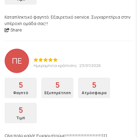
Καταπληκτικό φαγητό. Εξαιρετικό service. Συγχαρητήρια στην
υπέροχη ομάδα σας!!
Share
ΠΕ
Ημερομηνία κράτησης: 23/01/2026
5
5
5
Φαγητό
Εξυπηρέτηση
Ατμόσφαιρα
5
Τιμή
Ολα πολύ καλά! Ευχαριστούμε!!!!!!!!!!!!!!!!!!!!!!!!111