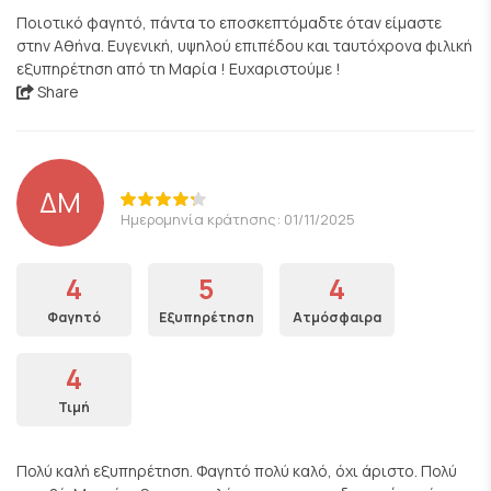
Ποιοτικό φαγητό, πάντα το εποσκεπτόμαδτε όταν είμαστε
στην Αθήνα. Ευγενική, υψηλού επιπέδου και ταυτόχρονα φιλική
εξυπηρέτηση από τη Μαρία ! Ευχαριστούμε !
Share
ΔΜ
Ημερομηνία κράτησης: 01/11/2025
4
5
4
Φαγητό
Εξυπηρέτηση
Ατμόσφαιρα
4
Τιμή
Πολύ καλή εξυπηρέτηση. Φαγητό πολύ καλό, όχι άριστο. Πολύ