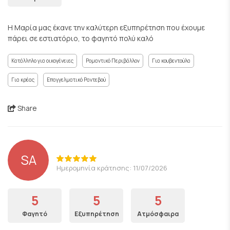
Η Μαρία μας έκανε την καλύτερη εξυπηρέτηση που έχουμε
πάρει σε εστιατόριο, το φαγητό πολύ καλό
Κατάλληλο για οικογένειες
Ρομαντικό Περιβάλλον
Για κουβεντούλα
Για κρέας
Επαγγελματικό Ραντεβού
Share
SA
Ημερομηνία κράτησης: 11/07/2026
5
5
5
Φαγητό
Εξυπηρέτηση
Ατμόσφαιρα