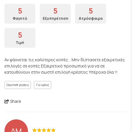
5
5
5
Φαγητό
Εξυπηρέτηση
Ατμόσφαιρα
5
Τιμή
Αν ψάχνεται τις καλύτερες κοπές .. Μην δίστασετε εξαιρετικές
επιλογές σε κοπές Εξαιρετικό προσωπικό για να σε
κατευθύνουν στην σωστή επιλογή κρέατος Υπέροχα όλα !!
Gourmet γεύσεις
Για κρέας
Share
AM