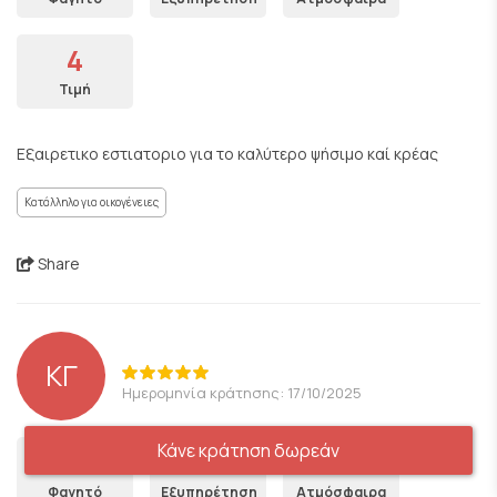
4
Τιμή
Εξαιρετικο εστιατοριο για το καλύτερο ψήσιμο καί κρέας
Κατάλληλο για οικογένειες
Share
ΚΓ
Ημερομηνία κράτησης: 17/10/2025
Κάνε κράτηση δωρεάν
5
5
5
Φαγητό
Εξυπηρέτηση
Ατμόσφαιρα