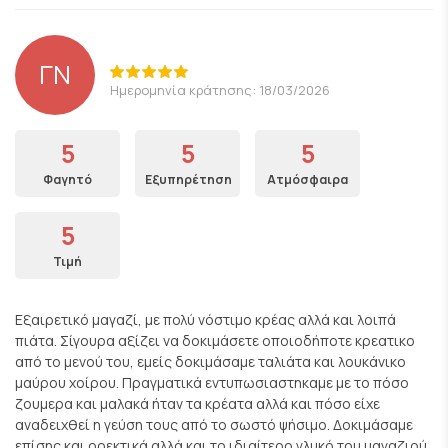
ΓΝ
Ημερομηνία κράτησης: 18/03/2026
5
5
5
Φαγητό
Εξυπηρέτηση
Ατμόσφαιρα
5
Τιμή
Εξαιρετικό μαγαζί, με πολύ νόστιμο κρέας αλλά και λοιπά
πιάτα. Σίγουρα αξίζει να δοκιμάσετε οποιοδήποτε κρεατικο
από το μενού του, εμείς δοκιμάσαμε ταλιάτα και λουκάνικο
μαύρου χοίρου. Πραγματικά εντυπωσιαστηκαμε με το πόσο
ζουμερα και μαλακά ήταν τα κρέατα αλλά και πόσο είχε
αναδειχθεί η γεύση τους από το σωστό ψήσιμο. Δοκιμάσαμε
επίσης και ορεκτικά αλλά και το ιδιαίτερο γλυκό του μαγαζιού,