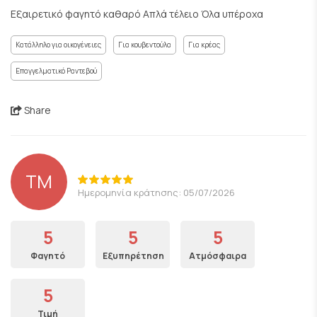
Εξαιρετικό φαγητό καθαρό Απλά τέλειο Όλα υπέροχα
Κατάλληλο για οικογένειες
Για κουβεντούλα
Για κρέας
Επαγγελματικό Ραντεβού
Share
ΤΜ
Ημερομηνία κράτησης: 05/07/2026
5
5
5
Φαγητό
Εξυπηρέτηση
Ατμόσφαιρα
5
Τιμή