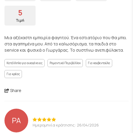
5
Τιμή
Μια αξέχαστη εμπειρία φαγητού. Ένα εστιατόριο που θα μπει
στα αγαπημένα μου. Από το καλωσόρισμα, τα παιδιά στο
service και φυσικά ο Γιωργάρας. Το συστήνω ανεπιφύλακτα.
Κατάλληλο για οικογένειες
Ρομαντικό Περιβάλλον
Για κουβεντούλα
Για κρέας
Share
PA
Ημερομηνία κράτησης: 26/04/2026