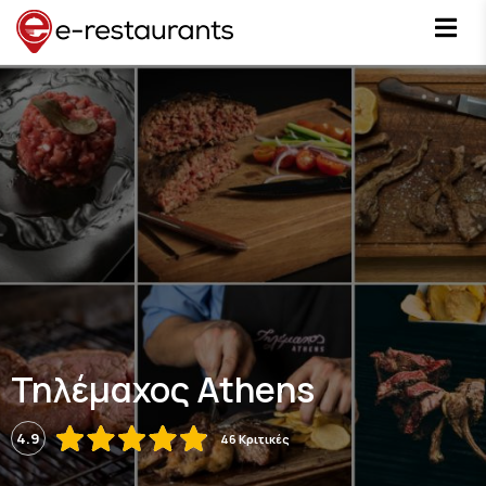
Τηλέμαχος Athens
4.9
46 Κριτικές