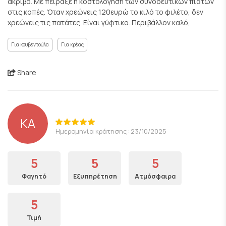
ακριβό. Με πείραξε η κοστολόγηση των συνοδευτικών πιάτων
στις κοπές. Όταν χρεώνεις 120ευρώ το κιλό το φιλέτο, δεν
χρεώνεις τις πατάτες. Είναι γύφτικο. Περιβάλλον καλό,
Για κουβεντούλα
Για κρέας
Share
ΚΑ
Ημερομηνία κράτησης: 23/10/2025
5
5
5
Φαγητό
Εξυπηρέτηση
Ατμόσφαιρα
5
Τιμή