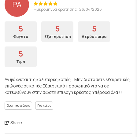
PA
Ημερομηνία κράτησης: 26/04/2026
5
5
5
Φαγητό
Εξυπηρέτηση
Ατμόσφαιρα
5
Τιμή
Αν ψάχνεται τις καλύτερες κοπές .. Μην δίστασετε εξαιρετικές
επιλογές σε κοπές Εξαιρετικό προσωπικό για να σε
κατευθύνουν στην σωστή επιλογή κρέατος Υπέροχα όλα !!
Gourmet γεύσεις
Για κρέας
Share