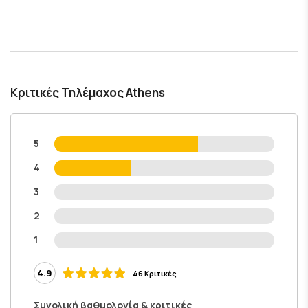
Κριτικές Τηλέμαχος Athens
5
4
3
2
1
4.9
46 Κριτικές
Συνολική βαθμολογία & κριτικές