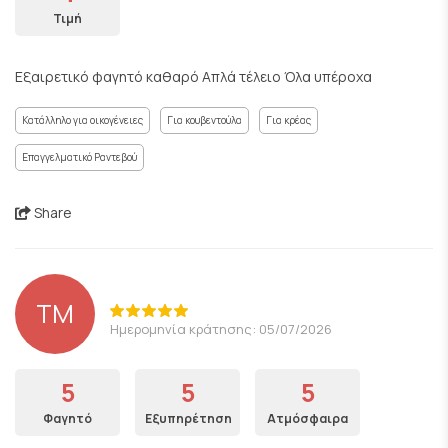
Τιμή
Εξαιρετικό φαγητό καθαρό Απλά τέλειο Όλα υπέροχα
Κατάλληλο για οικογένειες
Για κουβεντούλα
Για κρέας
Επαγγελματικό Ραντεβού
Share
ΤΜ
Ημερομηνία κράτησης: 05/07/2026
5
5
5
Φαγητό
Εξυπηρέτηση
Ατμόσφαιρα