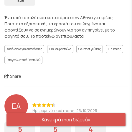
Τιμή
Ένα από τα καλύτερα εστιατόρια στην Αθήνα για κρέας.
Ποιότητα εξαιρετική , τα κρασιά του επιλεγμένα και
φροντίζουν να σε ενημερώνουν για τον αν πηγαίνει με το
φαγητό σου. Το προτείνω ανεπιφύλακτα.
Κατάλληλο για οικογένειες
Για κουβεντούλα
Gourmet γεύσεις
Για κρέας
Επαγγελματικό Ραντεβού
Share
EA
Ημερομηνία κράτησης: 25/10/2025
Κάνε κράτηση δωρεάν
5
5
4