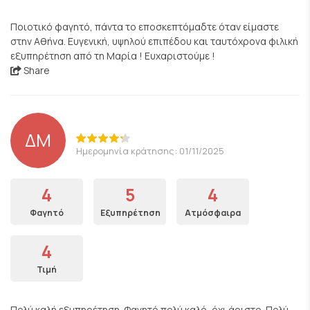
Ποιοτικό φαγητό, πάντα το εποσκεπτόμαδτε όταν είμαστε
στην Αθήνα. Ευγενική, υψηλού επιπέδου και ταυτόχρονα φιλική
εξυπηρέτηση από τη Μαρία ! Ευχαριστούμε !
Share
ΔΜ
Ημερομηνία κράτησης: 01/11/2025
4
5
4
Φαγητό
Εξυπηρέτηση
Ατμόσφαιρα
4
Τιμή
Πολύ καλή εξυπηρέτηση. Φαγητό πολύ καλό, όχι άριστο. Πολύ