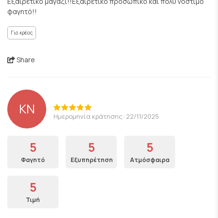
Εξαιρετικό μαγαζί!!Εξαιρετικο προσωπικό και πολύ νόστιμο
φαγητό!!
Για κρέας
Share
KN
Ημερομηνία κράτησης: 22/11/2025
5
5
5
Φαγητό
Εξυπηρέτηση
Ατμόσφαιρα
5
Τιμή