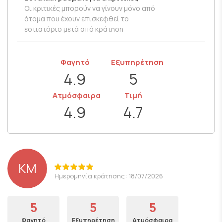
Οι κριτικές μπορούν να γίνουν μόνο από
άτομα που έχουν επισκεφθεί το
εστιατόριο μετά από κράτηση
Φαγητό
Εξυπηρέτηση
4.9
5
Ατμόσφαιρα
Τιμή
4.9
4.7
KM
Ημερομηνία κράτησης: 18/07/2026
5
5
5
Φαγητό
Εξυπηρέτηση
Ατμόσφαιρα