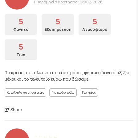
Ημερομηνία κράτησης: 28/02/2026
5
5
5
Φαγητό
Εξυπηρέτηση
Ατμόσφαιρα
5
Τιμή
Το κρέας οτι καλυτερο εχω δοκιμάσει, ψήσιμο ιδανικό αξίζει
μέχρι και το τελευταίο ευρώ που δώσαμε.
Κατάλληλο για οικογένειες
Για κουβεντούλα
Για κρέας
Share