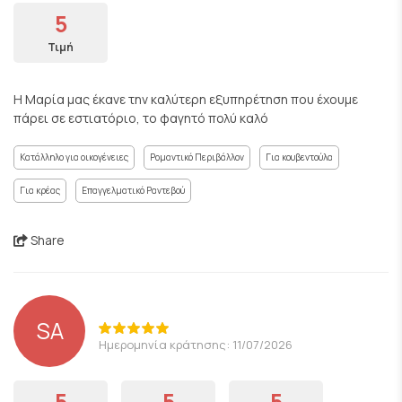
5
Τιμή
Η Μαρία μας έκανε την καλύτερη εξυπηρέτηση που έχουμε
πάρει σε εστιατόριο, το φαγητό πολύ καλό
Κατάλληλο για οικογένειες
Ρομαντικό Περιβάλλον
Για κουβεντούλα
Για κρέας
Επαγγελματικό Ραντεβού
Share
SA
Ημερομηνία κράτησης: 11/07/2026
5
5
5