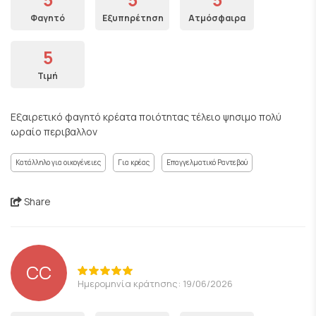
Φαγητό
Εξυπηρέτηση
Ατμόσφαιρα
5
Τιμή
Εξαιρετικό φαγητό κρέατα ποιότητας τέλειο ψησιμο πολύ
ωραίο περιβαλλον
Κατάλληλο για οικογένειες
Για κρέας
Επαγγελματικό Ραντεβού
Share
CC
Ημερομηνία κράτησης: 19/06/2026