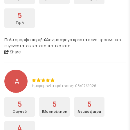
5
Τιμή
Πολυ ομορφο περιβαλλον με αψογα κρεατα κ ενα προσωπικο
ευγενεστατο κ κατατοπιστικότατο
Share
IA
Ημερομηνία κράτησης: 08/07/2026
5
5
5
Φαγητό
Εξυπηρέτηση
Ατμόσφαιρα
4