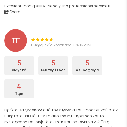
Excellent food quality, friendly and professional service!!!
Share
ΤΓ
Ημερομηνία κράτησης: 08/11/2025
5
5
5
Φαγητό
Εξυπηρέτηση
Ατμόσφαιρα
4
Τιμή
Πρώτα θα ξεκινήσω από την ευγένεια του προσωπικού στον
υπέρτατο βαθμό. Έπειτα από την εξυπηρέτηση και το
ενδιαφέρον του σεφ-ιδιοκτήτη που σε κάνει να νιώθεις