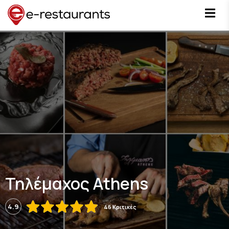
Τηλέμαχος Athens
4.9
46 Κριτικές