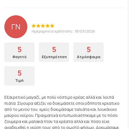
ΓΝ
Ημερομηνία κράτησης: 18/03/2026
5
5
5
Φαγητό
Εξυπηρέτηση
Ατμόσφαιρα
5
Τιμή
Εξαιρετικό μαγαζί, με πολύ νόστιμο κρέας αλλά και λοιπά
πιάτα. Σίγουρα αξίζει να δοκιμάσετε οποιοδήποτε κρεατικο
από το μενού του, εμείς δοκιμάσαμε ταλιάτα και λουκάνικο
μαύρου χοίρου. Πραγματικά εντυπωσιαστηκαμε με το πόσο
ζουμερα και μαλακά ήταν τα κρέατα αλλά και πόσο είχε
αναδειχθεί η γεύση τους από το σωστό ψήσιμο. Δοκιμάσαμε