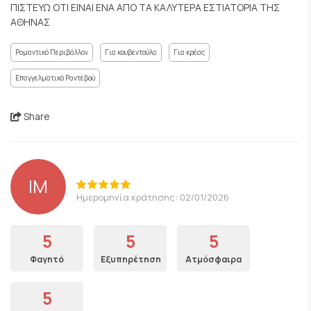
ΠΙΣΤΕΥΩ ΟΤΙ ΕΙΝΑΙ ΕΝΑ ΑΠΟ ΤΑ ΚΑΛΥΤΕΡΑ ΕΣΤΙΑΤΟΡΙΑ ΤΗΣ
ΑΘΗΝΑΣ
Ρομαντικό Περιβάλλον
Για κουβεντούλα
Για κρέας
Επαγγελματικό Ραντεβού
Share
IM
Ημερομηνία κράτησης: 02/01/2026
5
5
5
Φαγητό
Εξυπηρέτηση
Ατμόσφαιρα
5