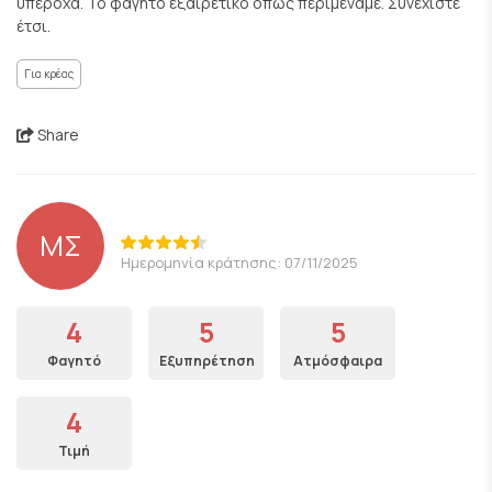
υπέροχα. Το φαγητό εξαιρετικό όπως περιμέναμε. Συνεχίστε
έτσι.
Για κρέας
Share
ΜΣ
Ημερομηνία κράτησης: 07/11/2025
4
5
5
Φαγητό
Εξυπηρέτηση
Ατμόσφαιρα
4
Τιμή