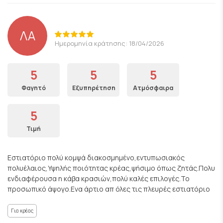
ΛΑ
Ημερομηνία κράτησης: 18/04/2026
5
5
5
Φαγητό
Εξυπηρέτηση
Ατμόσφαιρα
5
Τιμή
Εστιατόριο πολύ κομψά διακοσμημένο,εντυπωσιακός
πολυέλαιος,Υψηλής ποιότητας κρέας,ψήσιμο όπως ζητάς.Πολυ
ενδιαφέρουσα η κάβα κρασιών,πολύ καλές επιλογές.Το
προσωπικό άψογο.Ενα άρτιο απ όλες τις πλευρές εστιατόριο
Για κρέας