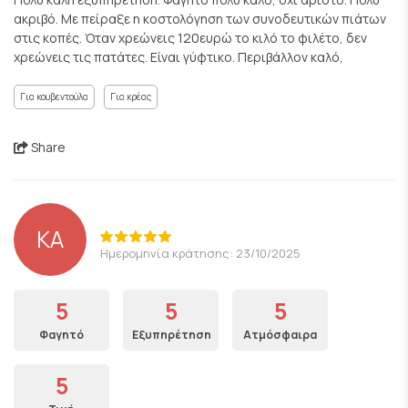
ακριβό. Με πείραξε η κοστολόγηση των συνοδευτικών πιάτων
στις κοπές. Όταν χρεώνεις 120ευρώ το κιλό το φιλέτο, δεν
χρεώνεις τις πατάτες. Είναι γύφτικο. Περιβάλλον καλό,
Για κουβεντούλα
Για κρέας
Share
ΚΑ
Ημερομηνία κράτησης: 23/10/2025
5
5
5
Φαγητό
Εξυπηρέτηση
Ατμόσφαιρα
5