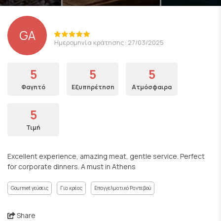
GA
Ημερομηνία κράτησης: 27/03/2025
5
5
5
Φαγητό
Εξυπηρέτηση
Ατμόσφαιρα
5
Τιμή
Excellent experience, amazing meat, gentle service. Perfect
for corporate dinners. A must in Athens
Gourmet γεύσεις
Για κρέας
Επαγγελματικό Ραντεβού
Share