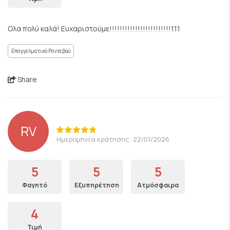
Ολα πολύ καλά! Ευχαριστούμε!!!!!!!!!!!!!!!!!!!!!!!!111
Επαγγελματικό Ραντεβού
Share
RV
Ημερομηνία κράτησης: 22/01/2026
5
5
5
Φαγητό
Εξυπηρέτηση
Ατμόσφαιρα
4
Τιμή