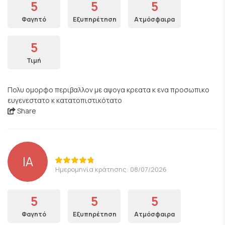
5
5
5
Φαγητό
Εξυπηρέτηση
Ατμόσφαιρα
5
Τιμή
Πολυ ομορφο περιβαλλον με αψογα κρεατα κ ενα προσωπικο
ευγενεστατο κ κατατοπιστικότατο
Share
IA
Ημερομηνία κράτησης: 08/07/2026
5
5
5
Φαγητό
Εξυπηρέτηση
Ατμόσφαιρα