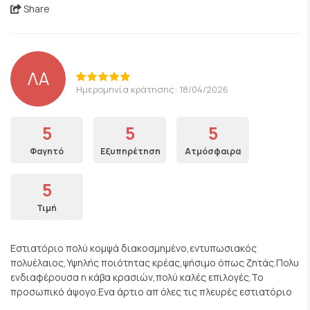
Share
ΛΑ
Ημερομηνία κράτησης: 18/04/2026
5
5
5
Φαγητό
Εξυπηρέτηση
Ατμόσφαιρα
5
Τιμή
Εστιατόριο πολύ κομψά διακοσμημένο,εντυπωσιακός
πολυέλαιος,Υψηλής ποιότητας κρέας,ψήσιμο όπως ζητάς.Πολυ
ενδιαφέρουσα η κάβα κρασιών,πολύ καλές επιλογές.Το
προσωπικό άψογο.Ενα άρτιο απ όλες τις πλευρές εστιατόριο