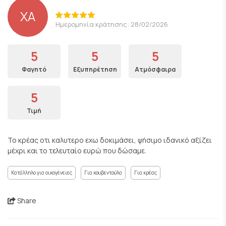
XA
Ημερομηνία κράτησης: 28/02/2026
5
5
5
Φαγητό
Εξυπηρέτηση
Ατμόσφαιρα
5
Τιμή
Το κρέας οτι καλυτερο εχω δοκιμάσει, ψήσιμο ιδανικό αξίζει
μέχρι και το τελευταίο ευρώ που δώσαμε.
Κατάλληλο για οικογένειες
Για κουβεντούλα
Για κρέας
Share