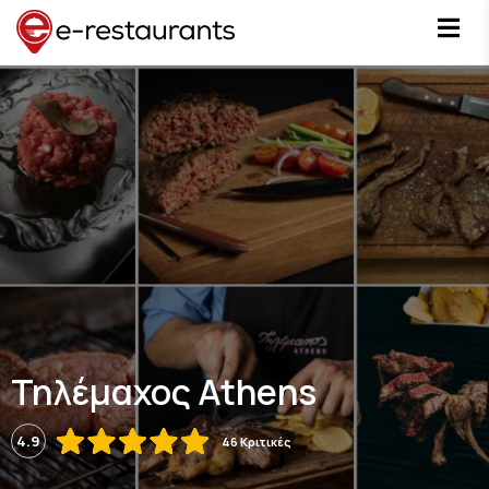
Τηλέμαχος Athens
4.9
46 Κριτικές