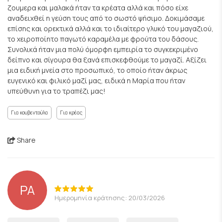
ζουμερα και μαλακά ήταν τα κρέατα αλλά και πόσο είχε
αναδειχθεί η γεύση τους από το σωστό ψήσιμο. Δοκιμάσαμε
επίσης και ορεκτικά αλλά και το ιδιαίτερο γλυκό του μαγαζιού,
το χειροποίητο παγωτό καραμέλα με φρούτα του δάσους.
Συνολικά ήταν μια πολύ όμορφη εμπειρία το συγκεκριμένο
δείπνο και σίγουρα θα ξανά επισκεφθούμε το μαγαζί. Αξίζει
μια ειδική μνεία στο προσωπικό, το οποίο ήταν άκρως
ευγενικό και φιλικό μαζί μας, ειδικά η Μαρία που ήταν
υπεύθυνη για το τραπέζι μας!
Για κουβεντούλα
Για κρέας
Share
PA
Ημερομηνία κράτησης: 20/03/2026