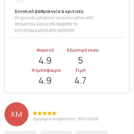
Συνολική βαθμολογία & κριτικές
Οι κριτικές μπορούν να γίνουν μόνο από
άτομα που έχουν επισκεφθεί το
εστιατόριο μετά από κράτηση
Φαγητό
Εξυπηρέτηση
4.9
5
Ατμόσφαιρα
Τιμή
4.9
4.7
KM
Ημερομηνία κράτησης: 18/07/2026