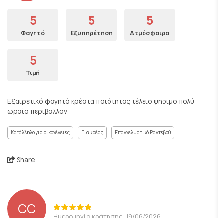
5
5
5
Φαγητό
Εξυπηρέτηση
Ατμόσφαιρα
5
Τιμή
Εξαιρετικό φαγητό κρέατα ποιότητας τέλειο ψησιμο πολύ
ωραίο περιβαλλον
Κατάλληλο για οικογένειες
Για κρέας
Επαγγελματικό Ραντεβού
Share
CC
Ημερομηνία κράτησης: 19/06/2026