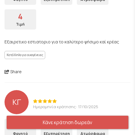
4
Τιμή
Εξαιρετικο εστιατοριο για το καλύτερο ψήσιμο καί κρέας
Κατάλληλο για οικογένειες
Share
ΚΓ
Ημερομηνία κράτησης: 17/10/2025
Κάνε κράτηση δωρεάν
5
5
5
Φαγητό
Εξυπηρέτηση
Ατμόσφαιρα