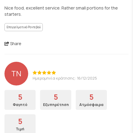
Nice food, excellent service. Rather small portions for the
starters.
Επαγγελματικό Ραντεβού
Share
TN
Ημερομηνία κράτησης: 16/12/2025
5
5
5
Φαγητό
Εξυπηρέτηση
Ατμόσφαιρα
5
Τιμή