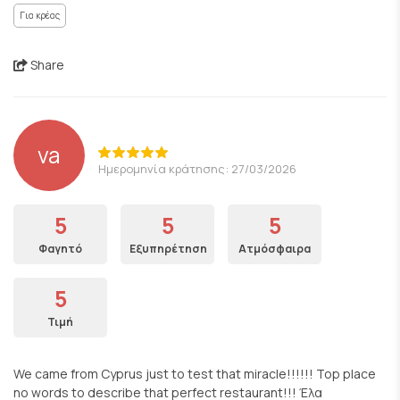
Για κρέας
Share
va
Ημερομηνία κράτησης: 27/03/2026
5
5
5
Φαγητό
Εξυπηρέτηση
Ατμόσφαιρα
5
Τιμή
We came from Cyprus just to test that miracle!!!!!! Top place
no words to describe that perfect restaurant!!! Έλα