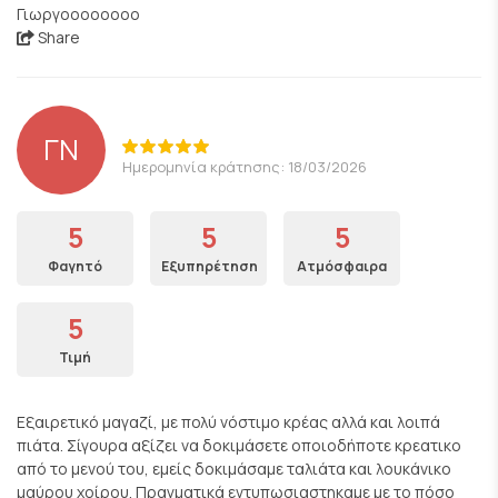
Γιωργοοοοοοοο
Share
ΓΝ
Ημερομηνία κράτησης: 18/03/2026
5
5
5
Φαγητό
Εξυπηρέτηση
Ατμόσφαιρα
5
Τιμή
Εξαιρετικό μαγαζί, με πολύ νόστιμο κρέας αλλά και λοιπά
πιάτα. Σίγουρα αξίζει να δοκιμάσετε οποιοδήποτε κρεατικο
από το μενού του, εμείς δοκιμάσαμε ταλιάτα και λουκάνικο
μαύρου χοίρου. Πραγματικά εντυπωσιαστηκαμε με το πόσο