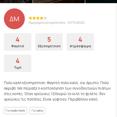
ΔΜ
Ημερομηνία κράτησης: 01/11/2025
4
5
4
Φαγητό
Εξυπηρέτηση
Ατμόσφαιρα
4
Τιμή
Πολύ καλή εξυπηρέτηση. Φαγητό πολύ καλό, όχι άριστο. Πολύ
ακριβό. Με πείραξε η κοστολόγηση των συνοδευτικών πιάτων
στις κοπές. Όταν χρεώνεις 120ευρώ το κιλό το φιλέτο, δεν
χρεώνεις τις πατάτες. Είναι γύφτικο. Περιβάλλον καλό,
Για κουβεντούλα
Για κρέας