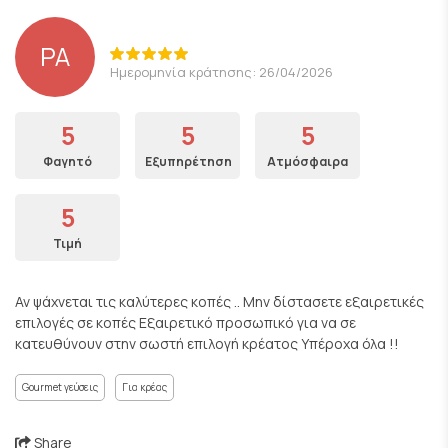
PA
Ημερομηνία κράτησης: 26/04/2026
5
5
5
Φαγητό
Εξυπηρέτηση
Ατμόσφαιρα
5
Τιμή
Αν ψάχνεται τις καλύτερες κοπές .. Μην δίστασετε εξαιρετικές
επιλογές σε κοπές Εξαιρετικό προσωπικό για να σε
κατευθύνουν στην σωστή επιλογή κρέατος Υπέροχα όλα !!
Gourmet γεύσεις
Για κρέας
Share