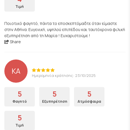
Τιμή
Ποιοτικό φαγητό, πάντα το εποσκεπτόμαδτε όταν είμαστε
στην Αθήνα. Ευγενική, υψηλού επιπέδου και ταυτόχρονα φιλική
εξυπηρέτηση από τη Μαρία ! Ευχαριστούμε !
Share
ΚΑ
Ημερομηνία κράτησης: 23/10/2025
5
5
5
Φαγητό
Εξυπηρέτηση
Ατμόσφαιρα
5
Τιμή