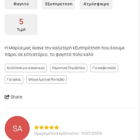
Φαγητό
Εξυπηρέτηση
Ατμόσφαιρα
5
Τιμή
Η Μαρία μας έκανε την καλύτερη εξυπηρέτηση που έχουμε
πάρει σε εστιατόριο, το φαγητό πολύ καλό
Κατάλληλο για οικογένειες
Ρομαντικό Περιβάλλον
Για κουβεντούλα
Για κρέας
Επαγγελματικό Ραντεβού
Share
SA
Ημερομηνία κράτησης: 11/07/2026