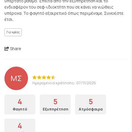
υπέρτατο βαθμό. Έπειτα από την εξυπηρέτηση και το
ενδιαφέρον του σεφ-ιδιοκτήτη που σε κάνει να νιώθεις
υπέροχα. Το φαγητό εξαιρετικό όπως περιμέναμε. Συνεχίστε
έτσι.
Για κρέας
Share
ΜΣ
Ημερομηνία κράτησης: 07/11/2025
4
5
5
Φαγητό
Εξυπηρέτηση
Ατμόσφαιρα
4