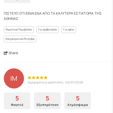
ΠΙΣΤΕΥΩ ΟΤΙ ΕΙΝΑΙ ΕΝΑ ΑΠΟ ΤΑ ΚΑΛΥΤΕΡΑ ΕΣΤΙΑΤΟΡΙΑ ΤΗΣ
ΑΘΗΝΑΣ
Ρομαντικό Περιβάλλον
Για κουβεντούλα
Για κρέας
Επαγγελματικό Ραντεβού
Share
IM
Ημερομηνία κράτησης: 02/01/2026
5
5
5
Φαγητό
Εξυπηρέτηση
Ατμόσφαιρα