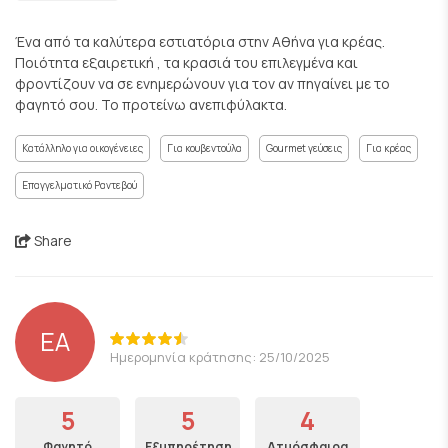
Ένα από τα καλύτερα εστιατόρια στην Αθήνα για κρέας.
Ποιότητα εξαιρετική , τα κρασιά του επιλεγμένα και
φροντίζουν να σε ενημερώνουν για τον αν πηγαίνει με το
φαγητό σου. Το προτείνω ανεπιφύλακτα.
Κατάλληλο για οικογένειες
Για κουβεντούλα
Gourmet γεύσεις
Για κρέας
Επαγγελματικό Ραντεβού
Share
EA
Ημερομηνία κράτησης: 25/10/2025
5
5
4
Φαγητό
Εξυπηρέτηση
Ατμόσφαιρα