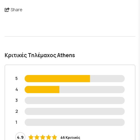
Share
Κριτικές Τηλέμαχος Athens
5
4
3
2
1
4.9
46 Κριτικές