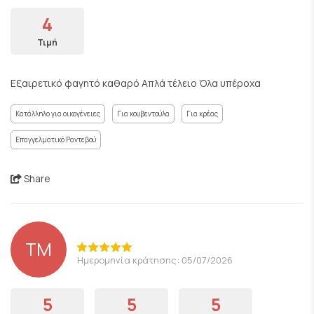
4
Τιμή
Εξαιρετικό φαγητό καθαρό Απλά τέλειο Όλα υπέροχα
Κατάλληλο για οικογένειες
Για κουβεντούλα
Για κρέας
Επαγγελματικό Ραντεβού
Share
ΤΜ
Ημερομηνία κράτησης: 05/07/2026
5
5
5