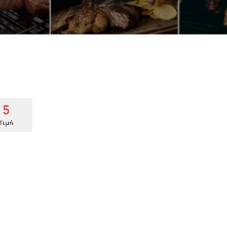
5
Τιμή