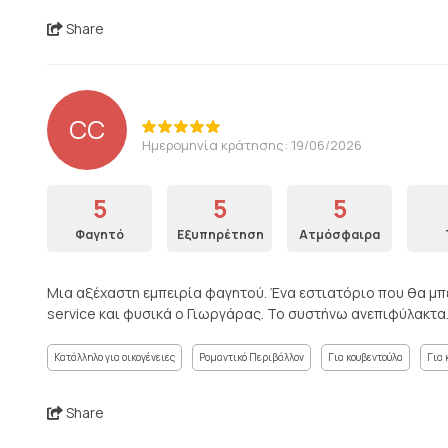
Share
CC
Ημερομηνία κράτησης: 19/06/2026
5
5
5
Φαγητό
Εξυπηρέτηση
Ατμόσφαιρα
Μια αξέχαστη εμπειρία φαγητού. Ένα εστιατόριο που θα μπ
service και φυσικά ο Γιωργάρας. Το συστήνω ανεπιφύλακτα
Κατάλληλο για οικογένειες
Ρομαντικό Περιβάλλον
Για κουβεντούλα
Για 
Share