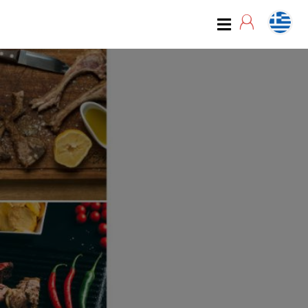
07:00
07:15
07:30
07:45
08:00
08:15
08:30
08:45
09:00
09:15
09:30
09:45
10:00
10:15
10:30
10:45
11:00
11:15
11:30
11:45
12:00
12:15
12:30
12:45
13:00
13:15
13:30
13:45
14:00
14:15
14:30
14:45
15:00
15:15
15:30
15:45
16:00
16:15
16:30
16:45