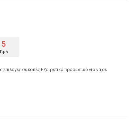
5
Τιμή
ές επιλογές σε κοπές Εξαιρετικό προσωπικό για να σε