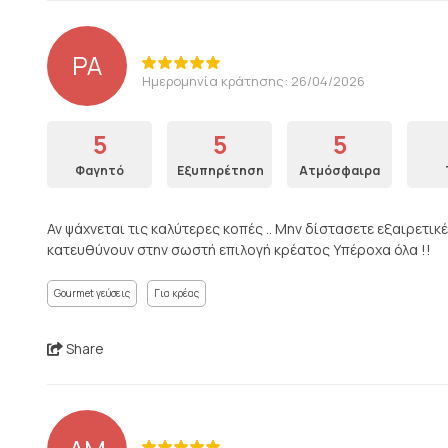
PA
Ημερομηνία κράτησης: 26/04/2026
5
5
5
Φαγητό
Εξυπηρέτηση
Ατμόσφαιρα
Αν ψάχνεται τις καλύτερες κοπές .. Μην δίστασετε εξαιρετικ
κατευθύνουν στην σωστή επιλογή κρέατος Υπέροχα όλα !!
Gourmet γεύσεις
Για κρέας
Share