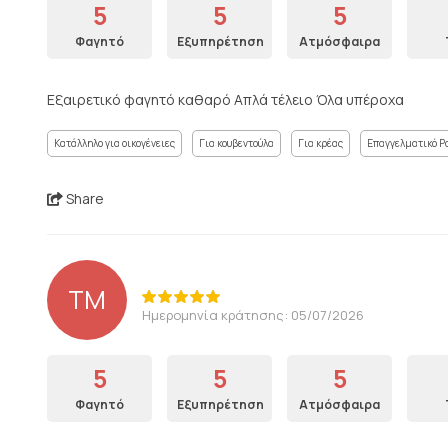
5
5
5
Φαγητό
Εξυπηρέτηση
Ατμόσφαιρα
Εξαιρετικό φαγητό καθαρό Απλά τέλειο Όλα υπέροχα
Κατάλληλο για οικογένειες
Για κουβεντούλα
Για κρέας
Επαγγελματικό Ρ
Share
ΤΜ
Ημερομηνία κράτησης: 05/07/2026
5
5
5
Φαγητό
Εξυπηρέτηση
Ατμόσφαιρα