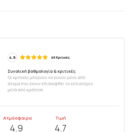
4.9
46 Κριτικές
Συνολική βαθμολογία & κριτικές
Οι κριτικές μπορούν να γίνουν μόνο από
άτομα που έχουν επισκεφθεί το εστιατόριο
μετά από κράτηση
Ατμόσφαιρα
Τιμή
4.9
4.7