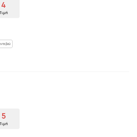
4
Τιμή
αντεβού
5
Τιμή