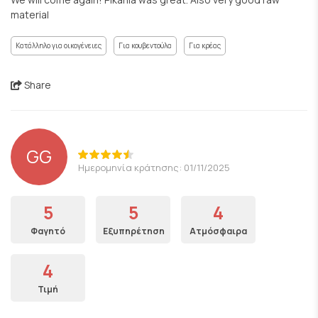
material
Κατάλληλο για οικογένειες
Για κουβεντούλα
Για κρέας
Share
GG
Ημερομηνία κράτησης: 01/11/2025
5
5
4
Φαγητό
Εξυπηρέτηση
Ατμόσφαιρα
4
Τιμή