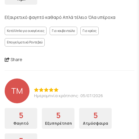
Εξαιρετικό φαγητό καθαρό Απλά τέλειο Όλα υπέροχα
Κατάλληλο για οικογένειες
Για κουβεντούλα
Για κρέας
Επαγγελματικό Ραντεβού
Share
ΤΜ
Ημερομηνία κράτησης: 05/07/2026
5
5
5
Φαγητό
Εξυπηρέτηση
Ατμόσφαιρα