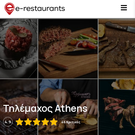
Τηλέμαχος Athens
4.9
46 Κριτικές