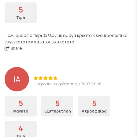
5
Τιμή
Πολυ ομορφο περιβαλλον με αψογα κρεατα κ ενα προσωπικο
ευγενεστατο κ κατατοπιστικότατο
Share
IA
Ημερομηνία κράτησης: 08/07/2026
5
5
5
Φαγητό
Εξυπηρέτηση
Ατμόσφαιρα
4
Τιμή