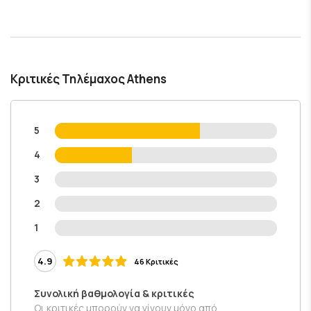
Κριτικές Τηλέμαχος Athens
5
4
3
2
1
4.9
46 Κριτικές
Συνολική βαθμολογία & κριτικές
Οι κριτικές μπορούν να γίνουν μόνο από