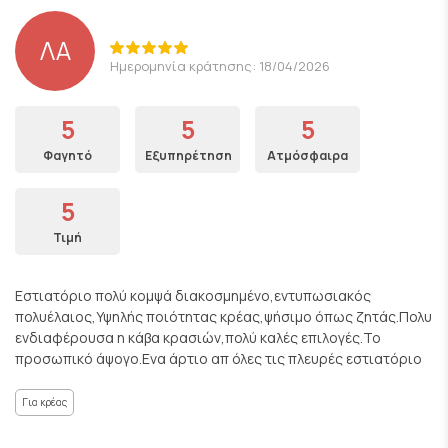
ΛΑ
Ημερομηνία κράτησης: 18/04/2026
5
5
5
Φαγητό
Εξυπηρέτηση
Ατμόσφαιρα
5
Τιμή
Εστιατόριο πολύ κομψά διακοσμημένο,εντυπωσιακός
πολυέλαιος,Υψηλής ποιότητας κρέας,ψήσιμο όπως ζητάς.Πολυ
ενδιαφέρουσα η κάβα κρασιών,πολύ καλές επιλογές.Το
προσωπικό άψογο.Ενα άρτιο απ όλες τις πλευρές εστιατόριο
Για κρέας