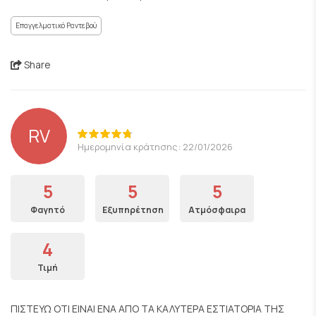
Επαγγελματικό Ραντεβού
Share
RV
Ημερομηνία κράτησης: 22/01/2026
5
5
5
Φαγητό
Εξυπηρέτηση
Ατμόσφαιρα
4
Τιμή
ΠΙΣΤΕΥΩ ΟΤΙ ΕΙΝΑΙ ΕΝΑ ΑΠΟ ΤΑ ΚΑΛΥΤΕΡΑ ΕΣΤΙΑΤΟΡΙΑ ΤΗΣ