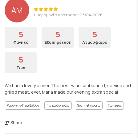
AM
Ημερομηνία κράτησης: 23/04/2026
5
5
5
Φαγητό
Εξυπηρέτηση
Ατμόσφαιρα
5
Τιμή
We had a lovely dinner. The best wine, ambience l, service and
grilled meat, ever. Maria made our evening extra special
Ρομαντικό Περιβάλλον
Για κουβεντούλα
Gourmet γεύσεις
Για κρέας
Share