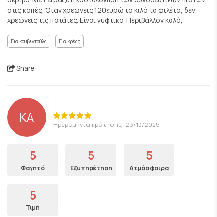
στις κοπές. Όταν χρεώνεις 120ευρώ το κιλό το φιλέτο, δεν
χρεώνεις τις πατάτες. Είναι γύφτικο. Περιβάλλον καλό,
Για κουβεντούλα
Για κρέας
Share
ΚΑ
Ημερομηνία κράτησης: 23/10/2025
5
5
5
Φαγητό
Εξυπηρέτηση
Ατμόσφαιρα
5
Τιμή