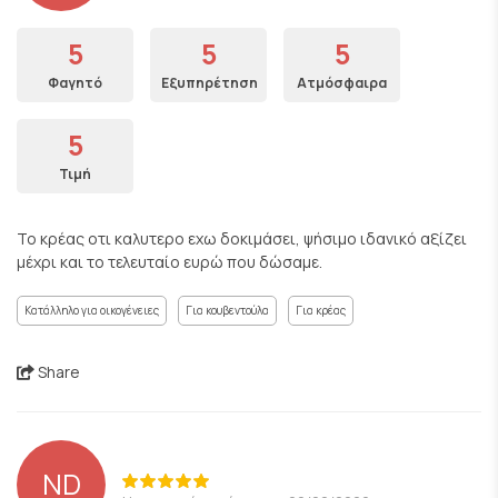
5
5
5
Φαγητό
Εξυπηρέτηση
Ατμόσφαιρα
5
Τιμή
Το κρέας οτι καλυτερο εχω δοκιμάσει, ψήσιμο ιδανικό αξίζει
μέχρι και το τελευταίο ευρώ που δώσαμε.
Κατάλληλο για οικογένειες
Για κουβεντούλα
Για κρέας
Share
ND