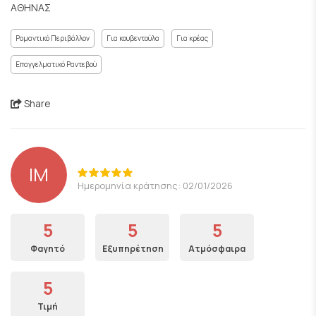
ΑΘΗΝΑΣ
Ρομαντικό Περιβάλλον
Για κουβεντούλα
Για κρέας
Επαγγελματικό Ραντεβού
Share
IM
Ημερομηνία κράτησης: 02/01/2026
5
5
5
Φαγητό
Εξυπηρέτηση
Ατμόσφαιρα
5
Τιμή