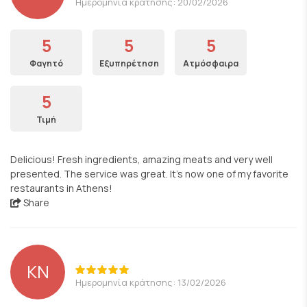
Ημερομηνία κράτησης: 20/02/2026
5
5
5
Φαγητό
Εξυπηρέτηση
Ατμόσφαιρα
5
Τιμή
Delicious! Fresh ingredients, amazing meats and very well
presented. The service was great. It's now one of my favorite
restaurants in Athens!
Share
KN
Ημερομηνία κράτησης: 13/02/2026