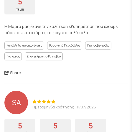
5
Τιμή
Η Μαρία μας έκανε την καλύτερη εξυπηρέτηση που έχουμε
πάρει σε εστιατόριο, το φαγητό πολύ καλό
Κατάλληλο για οικογένειες
Ρομαντικό Περιβάλλον
Για κουβεντούλα
Για κρέας
Επαγγελματικό Ραντεβού
Share
SA
Ημερομηνία κράτησης: 11/07/2026
5
5
5