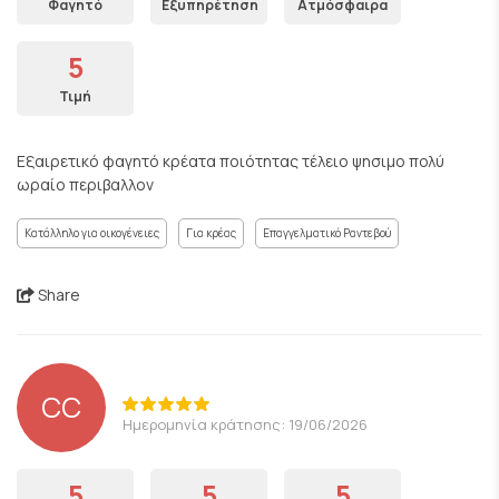
Φαγητό
Εξυπηρέτηση
Ατμόσφαιρα
5
Τιμή
Εξαιρετικό φαγητό κρέατα ποιότητας τέλειο ψησιμο πολύ
ωραίο περιβαλλον
Κατάλληλο για οικογένειες
Για κρέας
Επαγγελματικό Ραντεβού
Share
CC
Ημερομηνία κράτησης: 19/06/2026
5
5
5