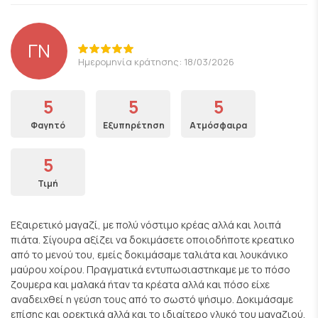
ΓΝ
Ημερομηνία κράτησης: 18/03/2026
5
5
5
Φαγητό
Εξυπηρέτηση
Ατμόσφαιρα
5
Τιμή
Εξαιρετικό μαγαζί, με πολύ νόστιμο κρέας αλλά και λοιπά
πιάτα. Σίγουρα αξίζει να δοκιμάσετε οποιοδήποτε κρεατικο
από το μενού του, εμείς δοκιμάσαμε ταλιάτα και λουκάνικο
μαύρου χοίρου. Πραγματικά εντυπωσιαστηκαμε με το πόσο
ζουμερα και μαλακά ήταν τα κρέατα αλλά και πόσο είχε
αναδειχθεί η γεύση τους από το σωστό ψήσιμο. Δοκιμάσαμε
επίσης και ορεκτικά αλλά και το ιδιαίτερο γλυκό του μαγαζιού,