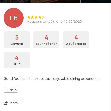
PB
Ημερομηνία κράτησης: 18/02/2025
5
4
4
Φαγητό
Εξυπηρέτηση
Ατμόσφαιρα
4
Τιμή
Good food and tasty steaks... enjoyable dining experience
Για κρέας
Share