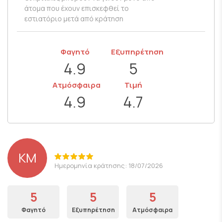
άτομα που έχουν επισκεφθεί το
εστιατόριο μετά από κράτηση
Φαγητό
Εξυπηρέτηση
4.9
5
Ατμόσφαιρα
Τιμή
4.9
4.7
KM
Ημερομηνία κράτησης: 18/07/2026
5
5
5
Φαγητό
Εξυπηρέτηση
Ατμόσφαιρα