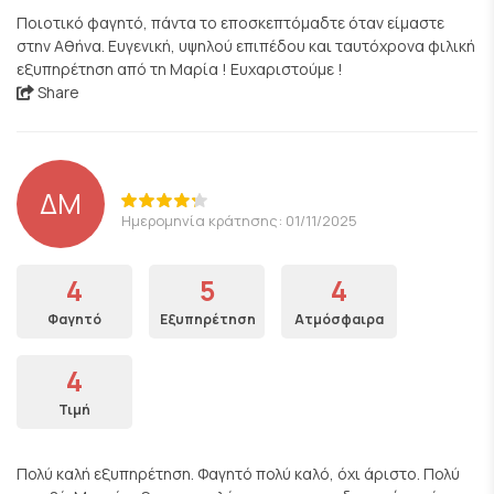
Ποιοτικό φαγητό, πάντα το εποσκεπτόμαδτε όταν είμαστε
στην Αθήνα. Ευγενική, υψηλού επιπέδου και ταυτόχρονα φιλική
εξυπηρέτηση από τη Μαρία ! Ευχαριστούμε !
Share
ΔΜ
Ημερομηνία κράτησης: 01/11/2025
4
5
4
Φαγητό
Εξυπηρέτηση
Ατμόσφαιρα
4
Τιμή
Πολύ καλή εξυπηρέτηση. Φαγητό πολύ καλό, όχι άριστο. Πολύ