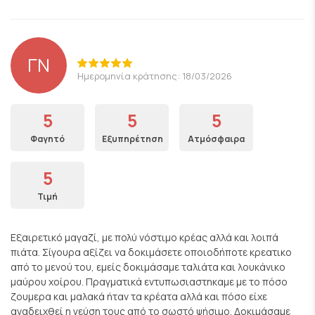
ΓΝ
Ημερομηνία κράτησης: 18/03/2026
5
5
5
Φαγητό
Εξυπηρέτηση
Ατμόσφαιρα
5
Τιμή
Εξαιρετικό μαγαζί, με πολύ νόστιμο κρέας αλλά και λοιπά
πιάτα. Σίγουρα αξίζει να δοκιμάσετε οποιοδήποτε κρεατικο
από το μενού του, εμείς δοκιμάσαμε ταλιάτα και λουκάνικο
μαύρου χοίρου. Πραγματικά εντυπωσιαστηκαμε με το πόσο
ζουμερα και μαλακά ήταν τα κρέατα αλλά και πόσο είχε
αναδειχθεί η γεύση τους από το σωστό ψήσιμο. Δοκιμάσαμε