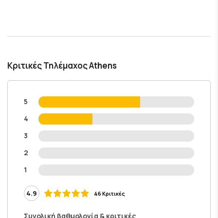
Κριτικές Τηλέμαχος Athens
5
4
3
2
1
4.9
46 Κριτικές
Συνολική βαθμολογία & κριτικές