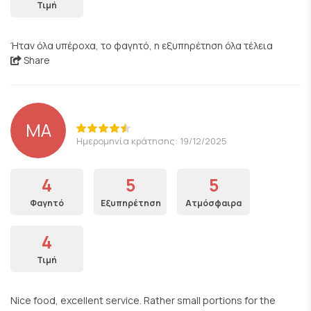
Τιμή
Ήταν όλα υπέροχα, το φαγητό, η εξυπηρέτηση όλα τέλεια
Share
ΜΑ
Ημερομηνία κράτησης: 19/12/2025
4
5
5
Φαγητό
Εξυπηρέτηση
Ατμόσφαιρα
4
Τιμή
Nice food, excellent service. Rather small portions for the