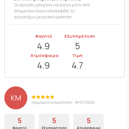
Οι κριτικές μπορούν να γίνουν μόνο από
άτομα που έχουν επισκεφθεί το
εστιατόριο μετά από κράτηση
Φαγητό
Εξυπηρέτηση
4.9
5
Ατμόσφαιρα
Τιμή
4.9
4.7
KM
Ημερομηνία κράτησης: 18/07/2026
5
5
5
Φαγητό
Εξυπηρέτηση
Ατμόσφαιρα