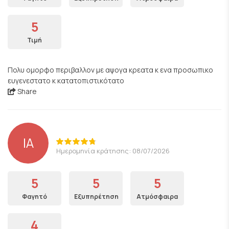
5
Τιμή
Πολυ ομορφο περιβαλλον με αψογα κρεατα κ ενα προσωπικο
ευγενεστατο κ κατατοπιστικότατο
Share
IA
Ημερομηνία κράτησης: 08/07/2026
5
5
5
Φαγητό
Εξυπηρέτηση
Ατμόσφαιρα
4