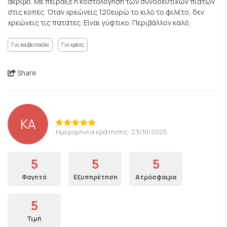
ακριβό. Με πείραξε η κοστολόγηση των συνοδευτικών πιάτων
στις κοπές. Όταν χρεώνεις 120ευρώ το κιλό το φιλέτο, δεν
χρεώνεις τις πατάτες. Είναι γύφτικο. Περιβάλλον καλό,
Για κουβεντούλα
Για κρέας
Share
ΚΑ
Ημερομηνία κράτησης: 23/10/2025
5
5
5
Φαγητό
Εξυπηρέτηση
Ατμόσφαιρα
5
Τιμή