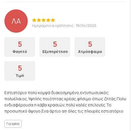
ΛΑ
Ημερομηνία κράτησης: 18/04/2026
5
5
5
Φαγητό
Εξυπηρέτηση
Ατμόσφαιρα
5
Τιμή
Εστιατόριο πολύ κομψά διακοσμημένο,εντυπωσιακός
πολυέλαιος,Υψηλής ποιότητας κρέας,ψήσιμο όπως ζητάς.Πολυ
ενδιαφέρουσα η κάβα κρασιών,πολύ καλές επιλογές.Το
προσωπικό άψογο.Ενα άρτιο απ όλες τις πλευρές εστιατόριο
Για κρέας