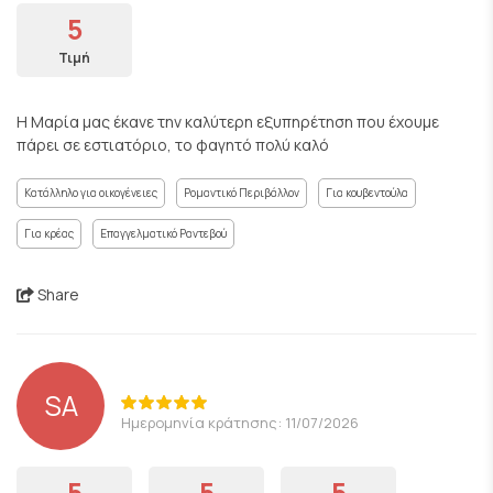
5
Τιμή
Η Μαρία μας έκανε την καλύτερη εξυπηρέτηση που έχουμε
πάρει σε εστιατόριο, το φαγητό πολύ καλό
Κατάλληλο για οικογένειες
Ρομαντικό Περιβάλλον
Για κουβεντούλα
Για κρέας
Επαγγελματικό Ραντεβού
Share
SA
Ημερομηνία κράτησης: 11/07/2026
5
5
5