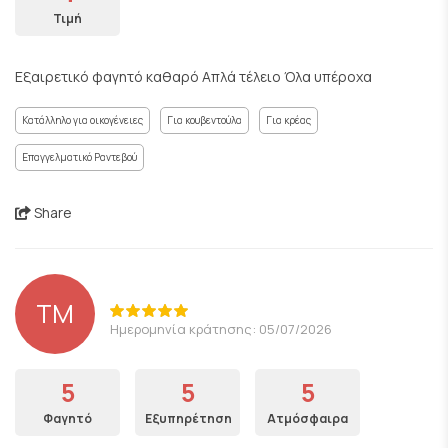
Τιμή
Εξαιρετικό φαγητό καθαρό Απλά τέλειο Όλα υπέροχα
Κατάλληλο για οικογένειες
Για κουβεντούλα
Για κρέας
Επαγγελματικό Ραντεβού
Share
ΤΜ
Ημερομηνία κράτησης: 05/07/2026
5
5
5
Φαγητό
Εξυπηρέτηση
Ατμόσφαιρα