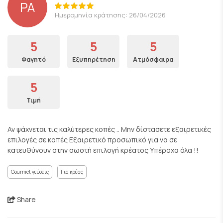
PA
Ημερομηνία κράτησης: 26/04/2026
5
5
5
Φαγητό
Εξυπηρέτηση
Ατμόσφαιρα
5
Τιμή
Αν ψάχνεται τις καλύτερες κοπές .. Μην δίστασετε εξαιρετικές
επιλογές σε κοπές Εξαιρετικό προσωπικό για να σε
κατευθύνουν στην σωστή επιλογή κρέατος Υπέροχα όλα !!
Gourmet γεύσεις
Για κρέας
Share