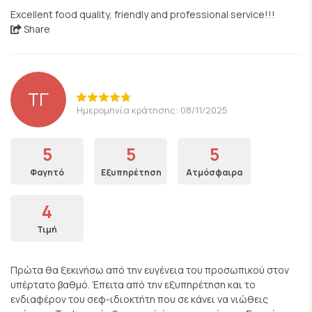
Excellent food quality, friendly and professional service!!!
Share
ΤΓ
Ημερομηνία κράτησης: 08/11/2025
5
5
5
Φαγητό
Εξυπηρέτηση
Ατμόσφαιρα
4
Τιμή
Πρώτα θα ξεκινήσω από την ευγένεια του προσωπικού στον
υπέρτατο βαθμό. Έπειτα από την εξυπηρέτηση και το
ενδιαφέρον του σεφ-ιδιοκτήτη που σε κάνει να νιώθεις