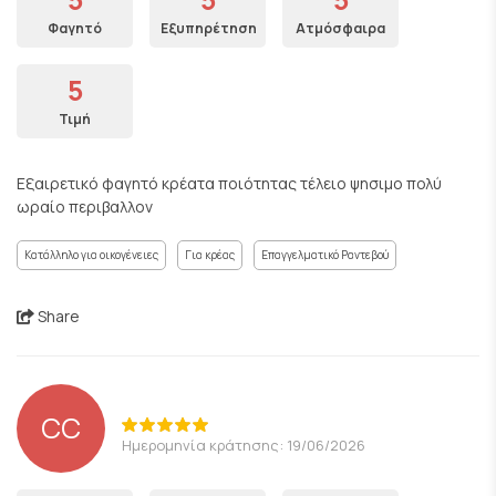
Φαγητό
Εξυπηρέτηση
Ατμόσφαιρα
5
Τιμή
Εξαιρετικό φαγητό κρέατα ποιότητας τέλειο ψησιμο πολύ
ωραίο περιβαλλον
Κατάλληλο για οικογένειες
Για κρέας
Επαγγελματικό Ραντεβού
Share
CC
Ημερομηνία κράτησης: 19/06/2026