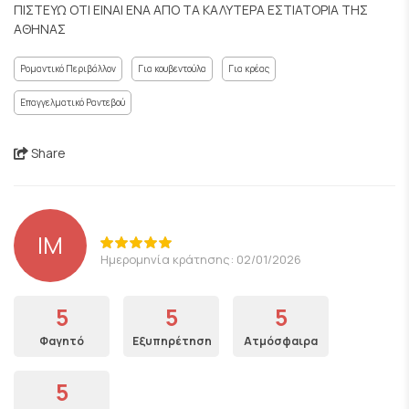
ΠΙΣΤΕΥΩ ΟΤΙ ΕΙΝΑΙ ΕΝΑ ΑΠΟ ΤΑ ΚΑΛΥΤΕΡΑ ΕΣΤΙΑΤΟΡΙΑ ΤΗΣ
ΑΘΗΝΑΣ
Ρομαντικό Περιβάλλον
Για κουβεντούλα
Για κρέας
Επαγγελματικό Ραντεβού
Share
IM
Ημερομηνία κράτησης: 02/01/2026
5
5
5
Φαγητό
Εξυπηρέτηση
Ατμόσφαιρα
5