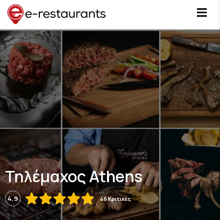
Τηλέμαχος Athens
4.9
46 Κριτικές