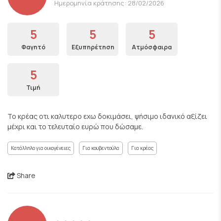
Ημερομηνία κράτησης: 28/02/2026
5
5
5
Φαγητό
Εξυπηρέτηση
Ατμόσφαιρα
5
Τιμή
Το κρέας οτι καλυτερο εχω δοκιμάσει, ψήσιμο ιδανικό αξίζει
μέχρι και το τελευταίο ευρώ που δώσαμε.
Κατάλληλο για οικογένειες
Για κουβεντούλα
Για κρέας
Share