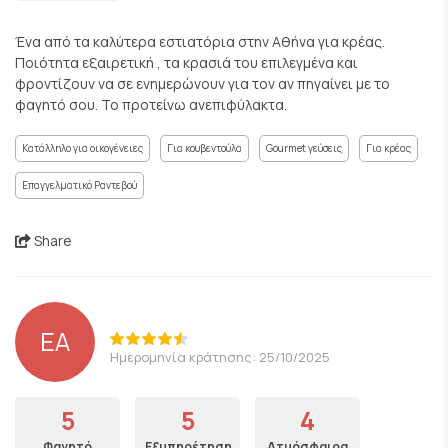
Ένα από τα καλύτερα εστιατόρια στην Αθήνα για κρέας.
Ποιότητα εξαιρετική , τα κρασιά του επιλεγμένα και
φροντίζουν να σε ενημερώνουν για τον αν πηγαίνει με το
φαγητό σου. Το προτείνω ανεπιφύλακτα.
Κατάλληλο για οικογένειες
Για κουβεντούλα
Gourmet γεύσεις
Για κρέας
Επαγγελματικό Ραντεβού
Share
EA
Ημερομηνία κράτησης: 25/10/2025
5
5
4
Φαγητό
Εξυπηρέτηση
Ατμόσφαιρα