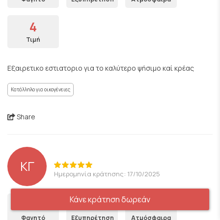
4
Τιμή
Εξαιρετικο εστιατοριο για το καλύτερο ψήσιμο καί κρέας
Κατάλληλο για οικογένειες
Share
ΚΓ
Ημερομηνία κράτησης: 17/10/2025
Κάνε κράτηση δωρεάν
5
5
5
Φαγητό
Εξυπηρέτηση
Ατμόσφαιρα