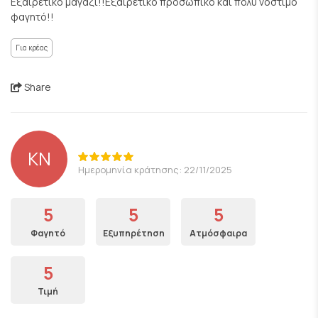
Εξαιρετικό μαγαζί!!Εξαιρετικο προσωπικό και πολύ νόστιμο
φαγητό!!
Για κρέας
Share
KN
Ημερομηνία κράτησης: 22/11/2025
5
5
5
Φαγητό
Εξυπηρέτηση
Ατμόσφαιρα
5
Τιμή