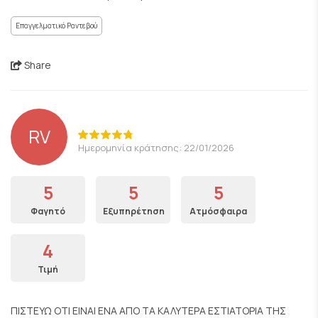
Επαγγελματικό Ραντεβού
Share
RV
Ημερομηνία κράτησης: 22/01/2026
5
5
5
Φαγητό
Εξυπηρέτηση
Ατμόσφαιρα
4
Τιμή
ΠΙΣΤΕΥΩ ΟΤΙ ΕΙΝΑΙ ΕΝΑ ΑΠΟ ΤΑ ΚΑΛΥΤΕΡΑ ΕΣΤΙΑΤΟΡΙΑ ΤΗΣ