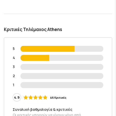
Κριτικές Τηλέμαχος Athens
5
4
3
2
1
4.9
46 Κριτικές
Συνολική βαθμολογία & κριτικές
Οι κριτικές μπορούν να γίνουν μόνο από