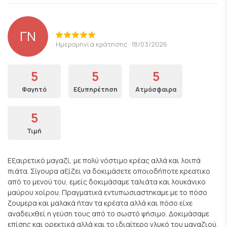
ΓΝ
Ημερομηνία κράτησης: 18/03/2026
5
5
5
Φαγητό
Εξυπηρέτηση
Ατμόσφαιρα
5
Τιμή
Εξαιρετικό μαγαζί, με πολύ νόστιμο κρέας αλλά και λοιπά
πιάτα. Σίγουρα αξίζει να δοκιμάσετε οποιοδήποτε κρεατικο
από το μενού του, εμείς δοκιμάσαμε ταλιάτα και λουκάνικο
μαύρου χοίρου. Πραγματικά εντυπωσιαστηκαμε με το πόσο
ζουμερα και μαλακά ήταν τα κρέατα αλλά και πόσο είχε
αναδειχθεί η γεύση τους από το σωστό ψήσιμο. Δοκιμάσαμε
επίσης και ορεκτικά αλλά και το ιδιαίτερο γλυκό του μαγαζιού,