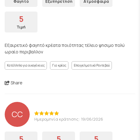
Φαγητό
Εξυπηρέτηση
Ατμόσφαιρα
5
Τιμή
Εξαιρετικό φαγητό κρέατα ποιότητας τέλειο ψησιμο πολύ
ωραίο περιβαλλον
Κατάλληλο για οικογένειες
Για κρέας
Επαγγελματικό Ραντεβού
Share
CC
Ημερομηνία κράτησης: 19/06/2026
5
5
5