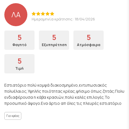
ΛΑ
Ημερομηνία κράτησης: 18/04/2026
5
5
5
Φαγητό
Εξυπηρέτηση
Ατμόσφαιρα
5
Τιμή
Εστιατόριο πολύ κομψά διακοσμημένο,εντυπωσιακός
πολυέλαιος,Υψηλής ποιότητας κρέας,ψήσιμο όπως ζητάς.Πολυ
ενδιαφέρουσα η κάβα κρασιών,πολύ καλές επιλογές.Το
προσωπικό άψογο.Ενα άρτιο απ όλες τις πλευρές εστιατόριο
Για κρέας