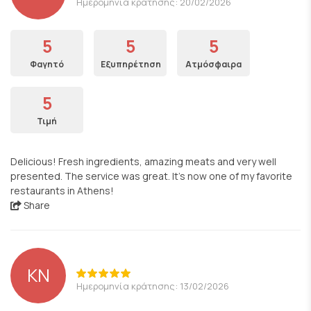
Ημερομηνία κράτησης: 20/02/2026
5
5
5
Φαγητό
Εξυπηρέτηση
Ατμόσφαιρα
5
Τιμή
Delicious! Fresh ingredients, amazing meats and very well
presented. The service was great. It's now one of my favorite
restaurants in Athens!
Share
KN
Ημερομηνία κράτησης: 13/02/2026