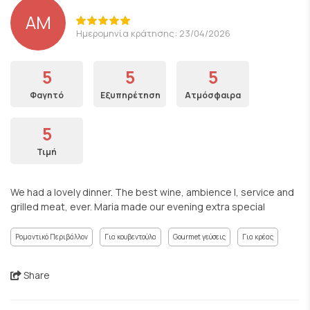
AM
Ημερομηνία κράτησης: 23/04/2026
5
5
5
Φαγητό
Εξυπηρέτηση
Ατμόσφαιρα
5
Τιμή
We had a lovely dinner. The best wine, ambience l, service and
grilled meat, ever. Maria made our evening extra special
Ρομαντικό Περιβάλλον
Για κουβεντούλα
Gourmet γεύσεις
Για κρέας
Share