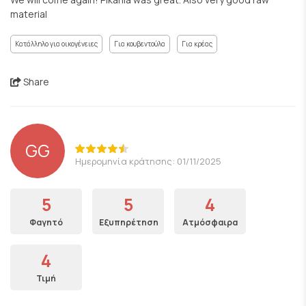
material
Κατάλληλο για οικογένειες
Για κουβεντούλα
Για κρέας
Share
GG
Ημερομηνία κράτησης: 01/11/2025
5
5
4
Φαγητό
Εξυπηρέτηση
Ατμόσφαιρα
4
Τιμή