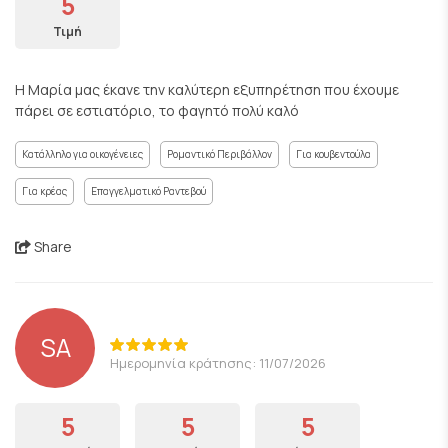
5
Τιμή
Η Μαρία μας έκανε την καλύτερη εξυπηρέτηση που έχουμε
πάρει σε εστιατόριο, το φαγητό πολύ καλό
Κατάλληλο για οικογένειες
Ρομαντικό Περιβάλλον
Για κουβεντούλα
Για κρέας
Επαγγελματικό Ραντεβού
Share
SA
Ημερομηνία κράτησης: 11/07/2026
5
5
5