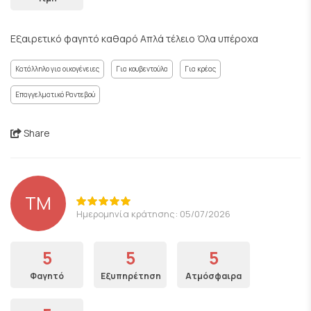
Εξαιρετικό φαγητό καθαρό Απλά τέλειο Όλα υπέροχα
Κατάλληλο για οικογένειες
Για κουβεντούλα
Για κρέας
Επαγγελματικό Ραντεβού
Share
ΤΜ
Ημερομηνία κράτησης: 05/07/2026
5
5
5
Φαγητό
Εξυπηρέτηση
Ατμόσφαιρα