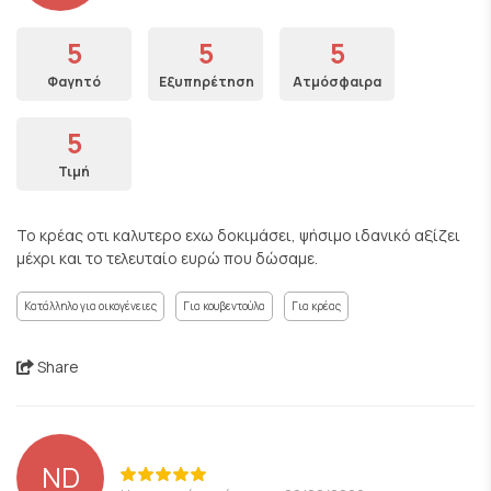
5
5
5
Φαγητό
Εξυπηρέτηση
Ατμόσφαιρα
5
Τιμή
Το κρέας οτι καλυτερο εχω δοκιμάσει, ψήσιμο ιδανικό αξίζει
μέχρι και το τελευταίο ευρώ που δώσαμε.
Κατάλληλο για οικογένειες
Για κουβεντούλα
Για κρέας
Share
ND