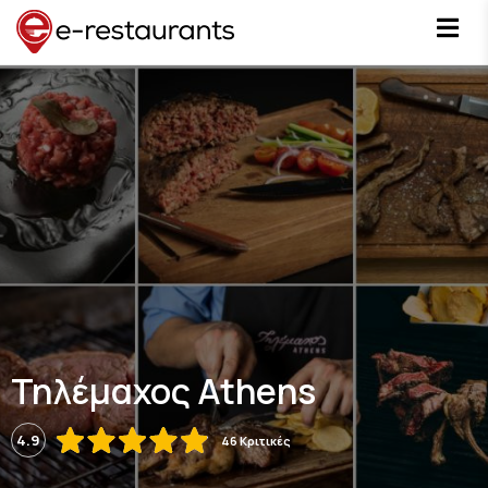
Τηλέμαχος Athens
4.9
46 Κριτικές