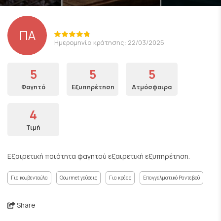
ΠΑ
Ημερομηνία κράτησης: 22/03/2025
5
5
5
Φαγητό
Εξυπηρέτηση
Ατμόσφαιρα
4
Τιμή
Εξαιρετική ποιότητα φαγητού εξαιρετική εξυπηρέτηση.
Για κουβεντούλα
Gourmet γεύσεις
Για κρέας
Επαγγελματικό Ραντεβού
Share