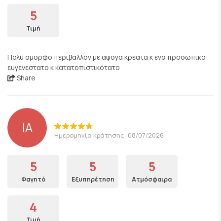
5
Τιμή
Πολυ ομορφο περιβαλλον με αψογα κρεατα κ ενα προσωπικο
ευγενεστατο κ κατατοπιστικότατο
Share
IA
Ημερομηνία κράτησης: 08/07/2026
5
5
5
Φαγητό
Εξυπηρέτηση
Ατμόσφαιρα
4
Τιμή