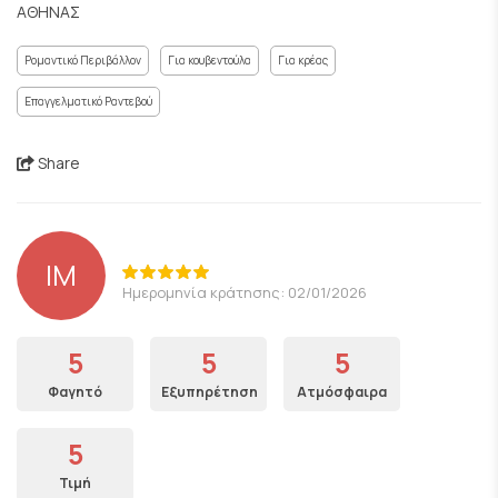
ΑΘΗΝΑΣ
Ρομαντικό Περιβάλλον
Για κουβεντούλα
Για κρέας
Επαγγελματικό Ραντεβού
Share
IM
Ημερομηνία κράτησης: 02/01/2026
5
5
5
Φαγητό
Εξυπηρέτηση
Ατμόσφαιρα
5
Τιμή