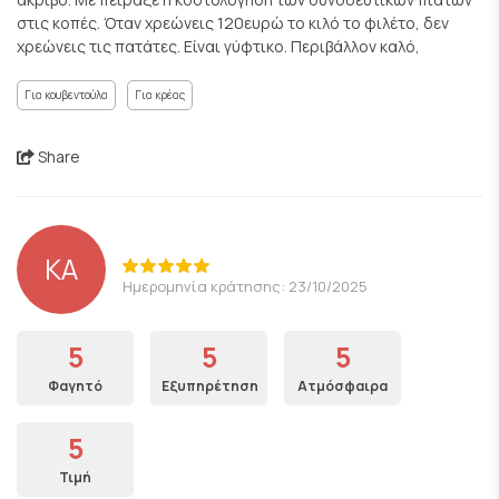
στις κοπές. Όταν χρεώνεις 120ευρώ το κιλό το φιλέτο, δεν
χρεώνεις τις πατάτες. Είναι γύφτικο. Περιβάλλον καλό,
Για κουβεντούλα
Για κρέας
Share
ΚΑ
Ημερομηνία κράτησης: 23/10/2025
5
5
5
Φαγητό
Εξυπηρέτηση
Ατμόσφαιρα
5
Τιμή