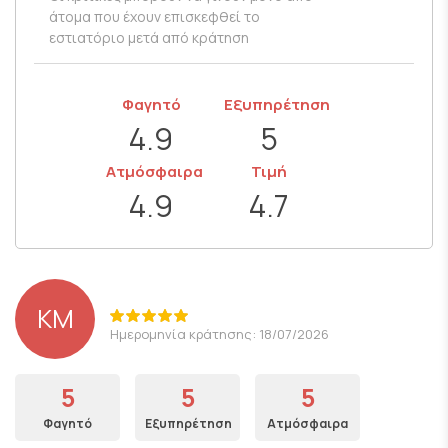
άτομα που έχουν επισκεφθεί το
εστιατόριο μετά από κράτηση
Φαγητό
Εξυπηρέτηση
4.9
5
Ατμόσφαιρα
Τιμή
4.9
4.7
KM
Ημερομηνία κράτησης: 18/07/2026
5
5
5
Φαγητό
Εξυπηρέτηση
Ατμόσφαιρα