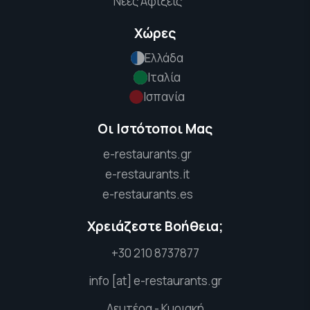
Νέες Αφίξεις
Χώρες
Ελλάδα
Ιταλία
Ισπανία
Οι Ιστότοποι Μας
e-restaurants.gr
e-restaurants.it
e-restaurants.es
Χρειάζεστε Βοήθεια;
+30 210 8737877
info [at] e-restaurants.gr
Δευτέρα - Κυριακή