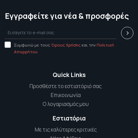
Εγγραφείτε για νέα & προσφορές
Συμφωνώ με τους
Όρους Χρήσης
και την
Πολιτική
Απορρήτου
Quick Links
Προσθέστε το εστιατόριό σας
Επικοινωνία
Ο λογαριασμός μου
Εστιατόρια
Με τις καλύτερες κριτικές