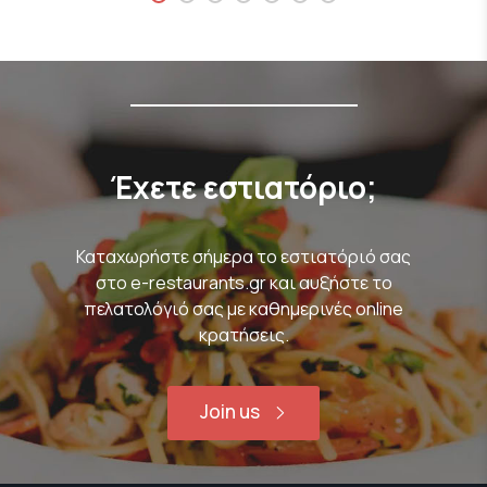
Έχετε εστιατόριο;
Καταχωρήστε σήμερα το εστιατόριό σας
στο e-restaurants.gr και αυξήστε το
πελατολόγιό σας με καθημερινές online
κρατήσεις.
Join us