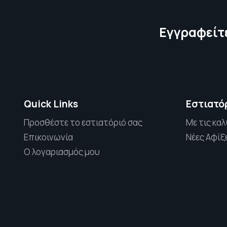
Εγγραφείτε
Quick Links
Εστιατό
Προσθέστε το εστιατόριό σας
Με τις καλ
Επικοινωνία
Νέες Αφίξ
Ο λογαριασμός μου