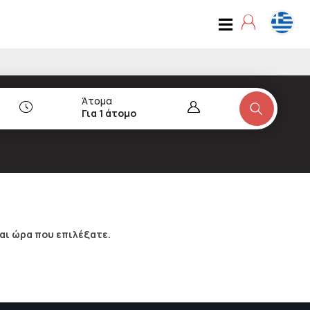
Άτομα
Για 1 άτομο
αι ώρα που επιλέξατε.