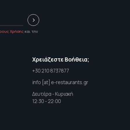
ρους Χρήσης
και την
υ
Χρειάζεστε Βοήθεια;
+30 210 8737877
info [at] e-restaurants.gr
Δευτέρα - Κυριακή
12:30 - 22:00