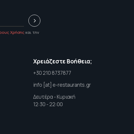
ρους Χρήσης
και την
υ
Χρειάζεστε Βοήθεια;
+30 210 8737877
info [at] e-restaurants.gr
Δευτέρα - Κυριακή
12:30 - 22:00