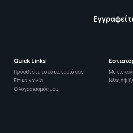
Εγγραφείτε
Quick Links
Εστιατό
Προσθέστε το εστιατόριό σας
Με τις καλ
Επικοινωνία
Νέες Αφίξ
Ο λογαριασμός μου