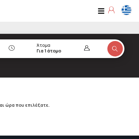
Άτομα
Για 1 άτομο
αι ώρα που επιλέξατε.