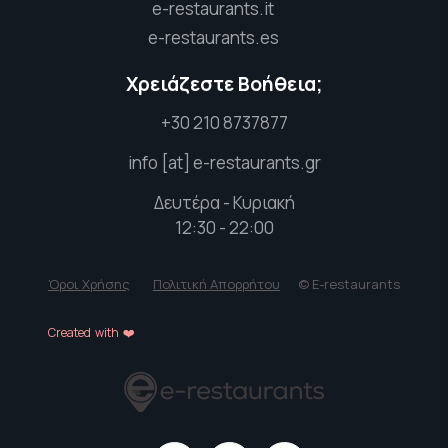
e-restaurants.it
e-restaurants.es
Χρειάζεστε Βοήθεια;
+30 210 8737877
info [at] e-restaurants.gr
Δευτέρα - Κυριακή
12:30 - 22:00
Όροι Χρήσης
Πολιτική Απορρήτου
© E-restaurants
Created with ❤️