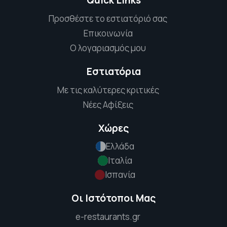
Quick Links
Προσθέστε το εστιατόριό σας
Επικοινωνία
Ο λογαριασμός μου
Εστιατόρια
Με τις καλύτερες κριτικές
Νέες Αφίξεις
Χώρες
Ελλάδα
Ιταλία
Ισπανία
Οι Ιστότοποι Μας
e-restaurants.gr