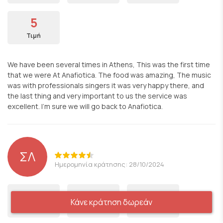
5
Τιμή
We have been several times in Athens, This was the first time
that we were At Anafiotica. The food was amazing, The music
was with professionals singers it was very happy there, and
the last thing and very important to us the service was
excellent. I’m sure we will go back to Anafiotica.
ΣΛ
Ημερομηνία κράτησης: 28/10/2024
4
5
5
Κάνε κράτηση δωρεάν
Φαγητό
Εξυπηρέτηση
Ατμόσφαιρα