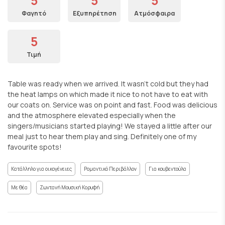
5
5
5
Φαγητό
Εξυπηρέτηση
Ατμόσφαιρα
5
Τιμή
Table was ready when we arrived. It wasn't cold but they had
the heat lamps on which made it nice to not have to eat with
our coats on. Service was on point and fast. Food was delicious
and the atmosphere elevated especially when the
singers/musicians started playing! We stayed a little after our
meal just to hear them play and sing. Definitely one of my
favourite spots!
Κατάλληλο για οικογένειες
Ρομαντικό Περιβάλλον
Για κουβεντούλα
Με θέα
Ζωντανή Μουσική Κορυφή