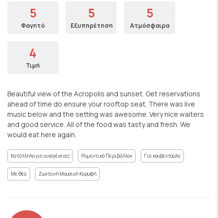
5
5
5
Φαγητό
Εξυπηρέτηση
Ατμόσφαιρα
4
Τιμή
Beautiful view of the Acropolis and sunset. Get reservations
ahead of time do ensure your rooftop seat. There was live
music below and the setting was awesome. Very nice waiters
and good service. All of the food was tasty and fresh. We
would eat here again.
Κατάλληλο για οικογένειες
Ρομαντικό Περιβάλλον
Για κουβεντούλα
Με θέα
Ζωντανή Μουσική Κορυφή