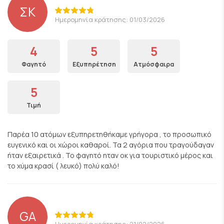
ΣK
Ημερομηνία κράτησης: 01/03/2026
4
5
5
Φαγητό
Εξυπηρέτηση
Ατμόσφαιρα
5
Τιμή
Παρέα 10 ατόμων εξυπηρετηθήκαμε γρήγορα , το προσωπικό
ευγενικό και οι χώροι καθαροί. Τα 2 αγόρια που τραγούδαγαν
ήταν εξαιρετικά . Το φαγητό ηταν οκ για τουριστικό μέρος και
το χύμα κρασί ( λευκό) πολύ καλό!
GA
Ημερομηνία κράτησης: 21/02/2026