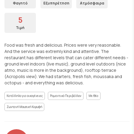
Φαγητό
Εξυπηρέτηση
Ατμόσφαιρα
5
Τιμή
Food was fresh and delicious. Prices were very reasonable.
And the service was extremly kind and attentive. The
restaurant has different levels that can cater different needs -
ground level indoors (live music), ground level outdoors (nice
atmo, music is more in the background), rooftop terrace
(Acropolis view). We had starters, fresh fish, moussaka and
octopus - and everything was delicious.
Κατάλληλο για οικογένειες
Ρομαντικό Περιβάλλον
Με θέα
Ζωντανή Μουσική Κορυφή