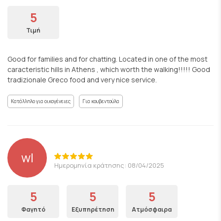
5
Τιμή
Good for families and for chatting. Located in one of the most
caracteristic hills in Athens , which worth the walking!!!!! Good
tradizionale Greco food and very nice service.
Κατάλληλο για οικογένειες
Για κουβεντούλα
wl
Ημερομηνία κράτησης: 08/04/2025
5
5
5
Φαγητό
Εξυπηρέτηση
Ατμόσφαιρα