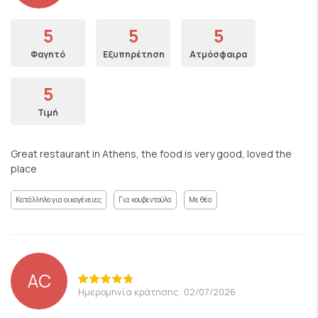
5
5
5
Φαγητό
Εξυπηρέτηση
Ατμόσφαιρα
5
Τιμή
Great restaurant in Athens, the food is very good, loved the
place
Κατάλληλο για οικογένειες
Για κουβεντούλα
Με θέα
AC
Ημερομηνία κράτησης: 02/07/2026