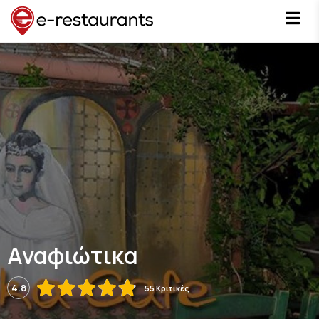
Αναφιώτικα
4.8
55 Κριτικές