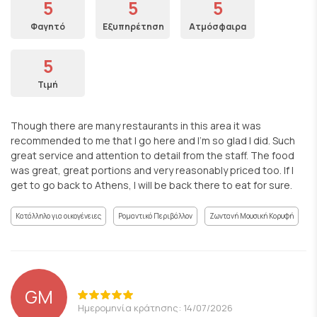
5
5
5
Φαγητό
Εξυπηρέτηση
Ατμόσφαιρα
5
Τιμή
Though there are many restaurants in this area it was
recommended to me that I go here and I’m so glad I did. Such
great service and attention to detail from the staff. The food
was great, great portions and very reasonably priced too. If I
get to go back to Athens, I will be back there to eat for sure.
Κατάλληλο για οικογένειες
Ρομαντικό Περιβάλλον
Ζωντανή Μουσική Κορυφή
GM
Ημερομηνία κράτησης: 14/07/2026