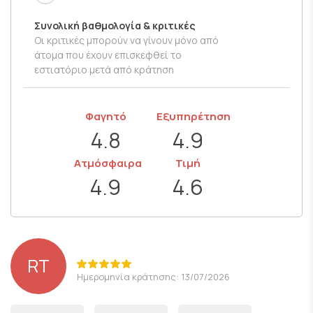
Συνολική βαθμολογία & κριτικές
Οι κριτικές μπορούν να γίνουν μόνο από
άτομα που έχουν επισκεφθεί το
εστιατόριο μετά από κράτηση
Φαγητό
Εξυπηρέτηση
4.8
4.9
Ατμόσφαιρα
Τιμή
4.9
4.6
RT
Ημερομηνία κράτησης: 13/07/2026