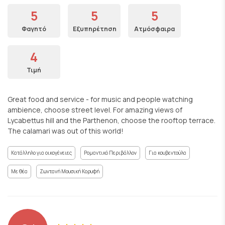
5
5
5
Φαγητό
Εξυπηρέτηση
Ατμόσφαιρα
4
Τιμή
Great food and service - for music and people watching
ambience, choose street level. For amazing views of
Lycabettus hill and the Parthenon, choose the rooftop terrace.
The calamari was out of this world!
Κατάλληλο για οικογένειες
Ρομαντικό Περιβάλλον
Για κουβεντούλα
Με θέα
Ζωντανή Μουσική Κορυφή