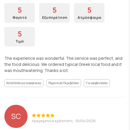
5
5
5
Φαγητό
Εξυπηρέτηση
Ατμόσφαιρα
5
Τιμή
The experience was wonderful. The service was perfect, and
the food delicious. We ordered typical Greek local food and it
was mouthwatering. Thanks a lot.
Κατάλληλο για οικογένειες
Ρομαντικό Περιβάλλον
Για κουβεντούλα
SC
Ημερομηνία κράτησης: 10/04/2026