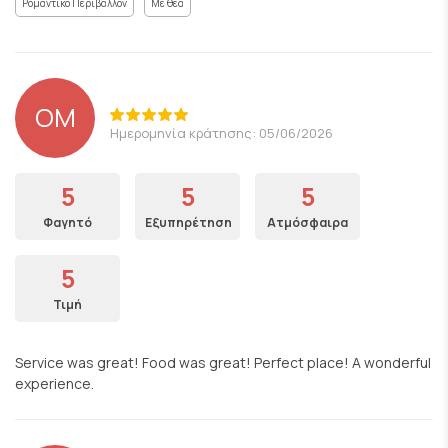
Ρομαντικό Περιβάλλον
Με θέα
OM
Ημερομηνία κράτησης: 05/06/2026
5
5
5
Φαγητό
Εξυπηρέτηση
Ατμόσφαιρα
5
Τιμή
Service was great! Food was great! Perfect place! A wonderful
experience.