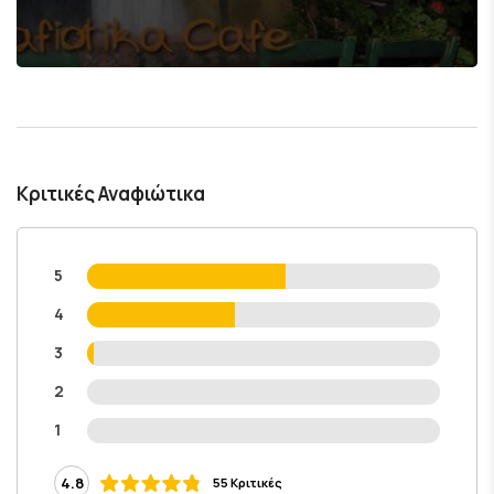
Κριτικές Αναφιώτικα
5
4
3
2
1
4.8
55 Κριτικές