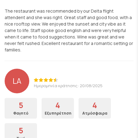
The restaurant was recommended by our Delta flight
attendent and she was right. Great staff and good food, with a
nice rooftop view. We enjoyed the sunset and city vibe as it
came to life. Staff spoke good english and were very helpful
when it came to food suggections. Wine was great and we
never felt rushed. Excellent restaurant for a romantic setting or
families.
LA
Ημερομηνία κράτησης: 20/08/2025
5
4
4
Φαγητό
Εξυπηρέτηση
Ατμόσφαιρα
5