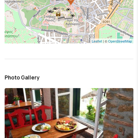
Leaflet
| ©
OpenStreetMap
Photo Gallery