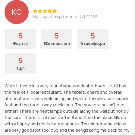
KC
Ημερομηνία κράτησης: 14/11/2025
5
5
5
Φαγητό
Εξυπηρέτηση
Ατμόσφαιρα
5
Τιμή
While it being in a very touristy/busy neighborhood, it still has
the feel of a local restaurant. The tables, chairs and overall
atmosphere is very welcoming and warm. The service is super
fast and the food always delicious. The house wine isn't bad
either! There are heat lamps outside along the wall but not by
the curb. There is live music after 8 and then the place fills up
with a happy and festive atmosphere. The singers/musicians
are very good.Not too loud and the songs bring me back to my