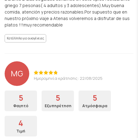
griego 7 pesonas( 4 adultos y 3 adolescentes).Muy buena
comida, atención y precios razonables.Por supuesto que en
nuestro próximo viaje a Atenas volveremos a disfrutar de sus
platos !!!muy recomendable
Κατάλληλο για οικογένειες
MG
Ημερομηνία κράτησης: 22/08/2025
5
5
5
Φαγητό
Εξυπηρέτηση
Ατμόσφαιρα
4
Τιμή