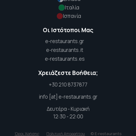
Ιταλία
Ισπανία
Οι Ιστότοποι Μας
e-restaurants.gr
e-restaurants.it
e-restaurants.es
Χρειάζεστε Βοήθεια;
+30 210 8737877
info [at] e-restaurants.gr
Δευτέρα - Κυριακή
12:30 - 22:00
Όροι Χρήσης
Πολιτική Απορρήτου
© E-restaurants