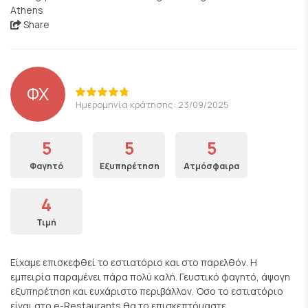
Athens
Share
ΦΧ
Ημερομηνία κράτησης: 23/09/2025
5
5
5
Φαγητό
Εξυπηρέτηση
Ατμόσφαιρα
4
Τιμή
Είχαμε επισκεφθεί το εστιατόριο και στο παρελθόν. Η
εμπειρία παραμένει πάρα πολύ καλή. Γευστικό φαγητό, άψογη
εξυπηρέτηση και ευχάριστο περιβάλλον. Όσο το εστιατόριο
είναι στο e-Restaurants θα το επισκεπτόμαστε.