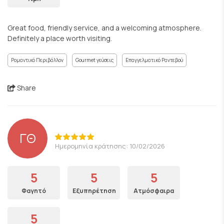
Great food, friendly service, and a welcoming atmosphere.
Definitely a place worth visiting.
Ρομαντικό Περιβάλλον
Gourmet γεύσεις
Επαγγελματικό Ραντεβού
Share
ΓΘ
Ημερομηνία κράτησης: 10/02/2026
5
5
5
Φαγητό
Εξυπηρέτηση
Ατμόσφαιρα
5