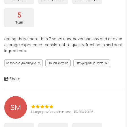
5
Τιμή
eating there more than 7 years now, never had any bad or even
average experience...consistent to quality, freshness and best
ingredients
Κατάλληλο για οικογένειες
Για κουβεντούλα
Επαγγελματικό Ραντεβού
Share
SM
Ημερομηνία κράτησης: 13/06/2026