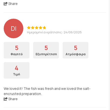
Share
DI
Ημερομηνία κράτησης: 24/06/2025
5
5
5
Φαγητό
Εξυπηρέτηση
Ατμόσφαιρα
4
Τιμή
We loved it! The fish was fresh and we loved the salt-
encrusted preparation.
Share