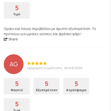
5
Τιμή
Ωραίο και ήσυχο περιβάλλον με άριστη εξυπηρέτηση. Το
προτείνω για ωραίες γεύσεις και φρέσκο ψάρι!
Share
AG
Ημερομηνία κράτησης: 04/03/2026
5
5
5
Φαγητό
Εξυπηρέτηση
Ατμόσφαιρα
5
Τιμή