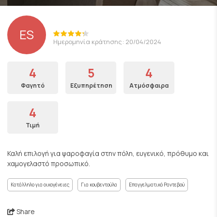
ES
Ημερομηνία κράτησης: 20/04/2024
4
5
4
Φαγητό
Εξυπηρέτηση
Ατμόσφαιρα
4
Τιμή
Καλή επιλογή για ψαροφαγία στην πόλη, ευγενικό, πρόθυμο και
χαμογελαστό προσωπικό.
Κατάλληλο για οικογένειες
Για κουβεντούλα
Επαγγελματικό Ραντεβού
Share