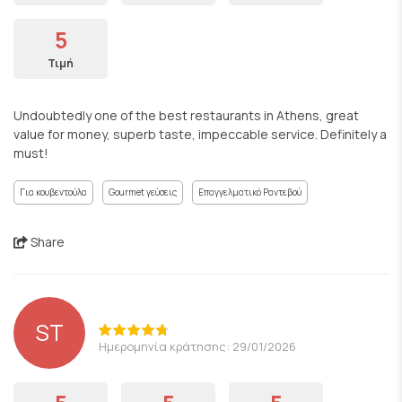
5
Τιμή
Undoubtedly one of the best restaurants in Athens, great
value for money, superb taste, impeccable service. Definitely a
must!
Για κουβεντούλα
Gourmet γεύσεις
Επαγγελματικό Ραντεβού
Share
ST
Ημερομηνία κράτησης: 29/01/2026