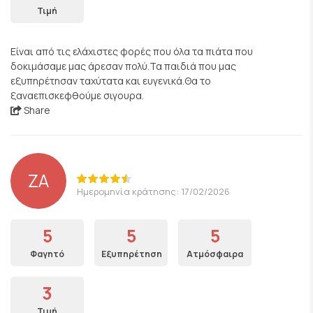
Τιμή
Είναι από τις ελάχιστες φορές που όλα τα πιάτα που
δοκιμάσαμε μας άρεσαν πολύ.Τα παιδιά που μας
εξυπηρέτησαν ταχύτατα και ευγενικά.Θα το
ξαναεπισκεφθούμε σιγουρα.
Share
ZA
Ημερομηνία κράτησης: 17/02/2026
5
5
5
Φαγητό
Εξυπηρέτηση
Ατμόσφαιρα
3
Τιμή