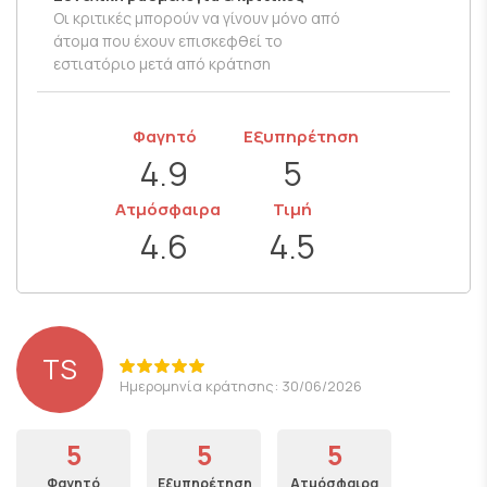
Οι κριτικές μπορούν να γίνουν μόνο από
άτομα που έχουν επισκεφθεί το
εστιατόριο μετά από κράτηση
Φαγητό
Εξυπηρέτηση
4.9
5
Ατμόσφαιρα
Τιμή
4.6
4.5
TS
Ημερομηνία κράτησης: 30/06/2026
5
5
5
Φαγητό
Εξυπηρέτηση
Ατμόσφαιρα