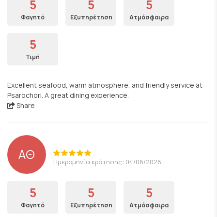
5
5
5
Φαγητό
Εξυπηρέτηση
Ατμόσφαιρα
5
Τιμή
Excellent seafood, warm atmosphere, and friendly service at
Psarochori. A great dining experience.
Share
ΑΘ
Ημερομηνία κράτησης: 04/06/2026
5
5
5
Φαγητό
Εξυπηρέτηση
Ατμόσφαιρα