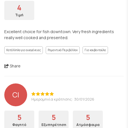
4
Τιμή
Excellent choice for fish downtown. Very fresh ingredients
really well cooked and presented.
Κατάλληλο για οικογένειες
Ρομαντικό Περιβάλλον
Για κουβεντούλα
Share
CI
Ημερομηνία κράτησης: 30/01/2026
5
5
5
Φαγητό
Εξυπηρέτηση
Ατμόσφαιρα