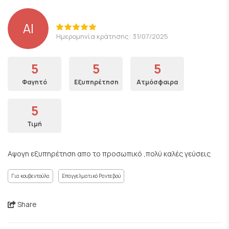
ΑΙ
Ημερομηνία κράτησης: 31/07/2025
5
5
5
Φαγητό
Εξυπηρέτηση
Ατμόσφαιρα
5
Τιμή
Αψογη εξυπηρέτηση απο το προσωπικό ,πολύ καλές γεύσεις
Για κουβεντούλα
Επαγγελματικό Ραντεβού
Share