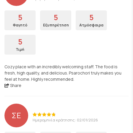
5
5
5
Φαγητό
Εξυπηρέτηση
Ατμόσφαιρα
5
Τιμή
Cozy place with an incredibly welcoming staff. The food is
fresh, high quality, and delicious. Psarochori truly makes you
feel at home. Highly recommended.
Share
ΣΕ
Ημερομηνία κράτησης: 02/01/2026