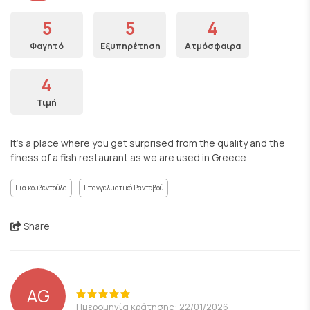
5
5
4
Φαγητό
Εξυπηρέτηση
Ατμόσφαιρα
4
Τιμή
It’s a place where you get surprised from the quality and the
finess of a fish restaurant as we are used in Greece
Για κουβεντούλα
Επαγγελματικό Ραντεβού
Share
AG
Ημερομηνία κράτησης: 22/01/2026