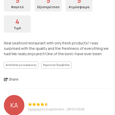
5
5
5
Φαγητό
Εξυπηρέτηση
Ατμόσφαιρα
4
Τιμή
Real seafood restaurant with only fresh products! I was
surprised with the quality and the freshness of everything we
had!We really enjoyed it!One of the best i have ever been
Κατάλληλο για οικογένειες
Ρομαντικό Περιβάλλον
Share
KA
Ημερομηνία κράτησης: 28/01/2026