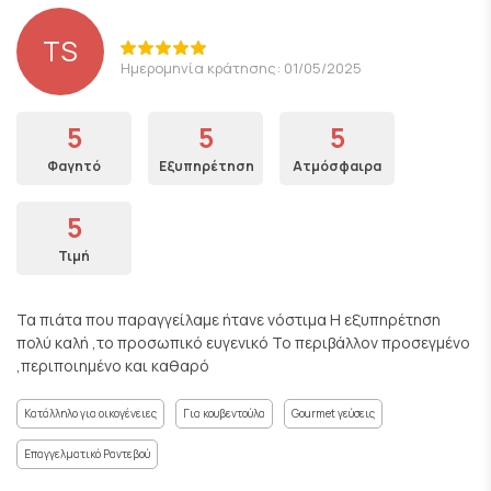
TS
Ημερομηνία κράτησης: 01/05/2025
5
5
5
Φαγητό
Εξυπηρέτηση
Ατμόσφαιρα
5
Τιμή
Τα πιάτα που παραγγείλαμε ήτανε νόστιμα Η εξυπηρέτηση
πολύ καλή ,το προσωπικό ευγενικό Το περιβάλλον προσεγμένο
,περιποιημένο και καθαρό
Κατάλληλο για οικογένειες
Για κουβεντούλα
Gourmet γεύσεις
Επαγγελματικό Ραντεβού