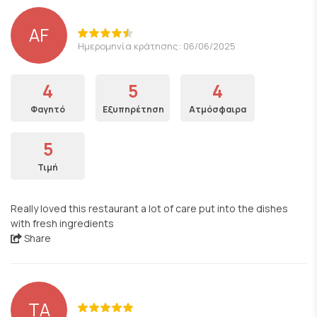
AF
Ημερομηνία κράτησης: 06/06/2025
4
5
4
Φαγητό
Εξυπηρέτηση
Ατμόσφαιρα
5
Τιμή
Really loved this restaurant a lot of care put into the dishes
with fresh ingredients
Share
TA