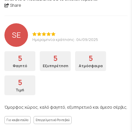
Share
SE
Ημερομηνία κράτησης: 04/09/2025
5
5
5
Φαγητό
Εξυπηρέτηση
Ατμόσφαιρα
5
Τιμή
Όμορφος χώρος, καλό φαγητό, εξυπηρετικό και άμεσο σέρβις.
Για κουβεντούλα
Επαγγελματικό Ραντεβού