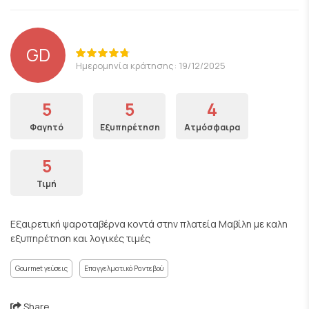
GD
Ημερομηνία κράτησης: 19/12/2025
5
5
4
Φαγητό
Εξυπηρέτηση
Ατμόσφαιρα
5
Τιμή
Εξαιρετική ψαροταβέρνα κοντά στην πλατεία Μαβίλη με καλη
εξυπηρέτηση και λογικές τιμές
Gourmet γεύσεις
Επαγγελματικό Ραντεβού
Share