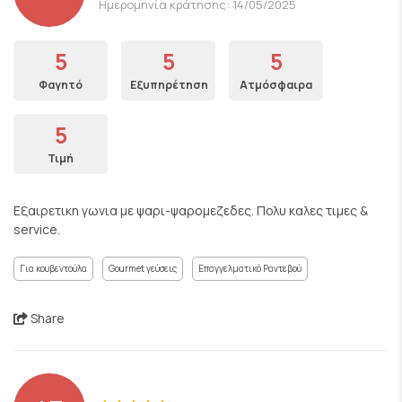
Ημερομηνία κράτησης: 14/05/2025
5
5
5
Φαγητό
Εξυπηρέτηση
Ατμόσφαιρα
5
Τιμή
Εξαιρετικη γωνια με ψαρι-ψαρομεζεδες. Πολυ καλες τιμες &
service.
Για κουβεντούλα
Gourmet γεύσεις
Επαγγελματικό Ραντεβού
Share