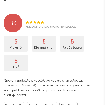
ΒΚ
Ημερομηνία κράτησης: 18/12/2025
5
5
5
Φαγητό
Εξυπηρέτηση
Ατμόσφαιρα
5
Τιμή
Ωραίο περιβάλλον, κατάλληλο και για επαγγελματική
συνάντηση. Άψογη εξυπηρέτηση, φαγητό και γλυκά πολύ
νόστιμα! Εύκολη πρόσβαση με Μετρό. Το συνιστώ
ανεπιφύλακτα!