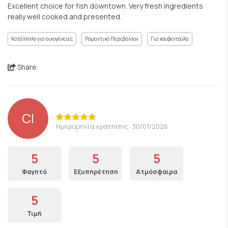
Excellent choice for fish downtown. Very fresh ingredients
really well cooked and presented.
Κατάλληλο για οικογένειες
Ρομαντικό Περιβάλλον
Για κουβεντούλα
Share
CI
Ημερομηνία κράτησης: 30/01/2026
5
5
5
Φαγητό
Εξυπηρέτηση
Ατμόσφαιρα
5
Τιμή