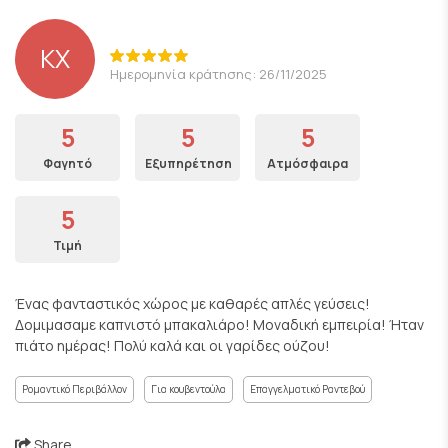
KX
Ημερομηνία κράτησης: 26/11/2025
5
5
5
Φαγητό
Εξυπηρέτηση
Ατμόσφαιρα
5
Τιμή
Ένας φανταστικός χώρος με καθαρές απλές γεύσεις!
Δομιμασαμε καπνιστό μπακαλιάρο! Μοναδική εμπειρία! Ήταν
πιάτο ημέρας! Πολύ καλά και οι γαρίδες ούζου!
Ρομαντικό Περιβάλλον
Για κουβεντούλα
Επαγγελματικό Ραντεβού
Share