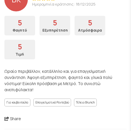
Ημερομηνία κράτησης: 18/12/2025
5
5
5
Φαγητό
Εξυπηρέτηση
Ατμόσφαιρα
5
Τιμή
Ωραίο περιβάλλον, κατάλληλο και για επαγγελματική
συνάντηση. Άψογη εξυπηρέτηση, φαγητό και γλυκά πολύ
νόστιμα! Εύκολη πρόσβαση με Μετρό. Το συνιστώ
ανεπιφύλακτα!
Για κουβεντούλα
Επαγγελματικό Ραντεβού
Τέλειο Brunch
Share