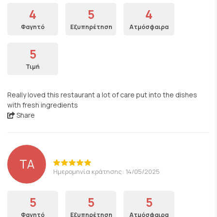
4
5
4
Φαγητό
Εξυπηρέτηση
Ατμόσφαιρα
5
Τιμή
Really loved this restaurant a lot of care put into the dishes
with fresh ingredients
Share
TA
Ημερομηνία κράτησης: 14/05/2025
5
5
5
Φαγητό
Εξυπηρέτηση
Ατμόσφαιρα