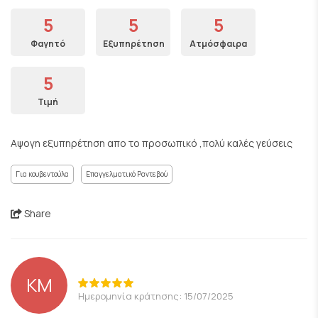
5
5
5
Φαγητό
Εξυπηρέτηση
Ατμόσφαιρα
5
Τιμή
Αψογη εξυπηρέτηση απο το προσωπικό ,πολύ καλές γεύσεις
Για κουβεντούλα
Επαγγελματικό Ραντεβού
Share
KM
Ημερομηνία κράτησης: 15/07/2025