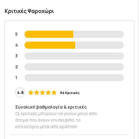
Κριτικές Ψαροχώρι
5
4
3
2
1
4.8
94 Κριτικές
Συνολική βαθμολογία & κριτικές
Οι κριτικές μπορούν να γίνουν μόνο από
άτομα που έχουν επισκεφθεί το
εστιατόριο μετά από κράτηση