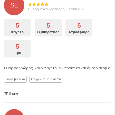
SE
Ημερομηνία κράτησης: 04/09/2025
5
5
5
Φαγητό
Εξυπηρέτηση
Ατμόσφαιρα
5
Τιμή
Όμορφος χώρος, καλό φαγητό, εξυπηρετικό και άμεσο σέρβις.
Για κουβεντούλα
Επαγγελματικό Ραντεβού
Share