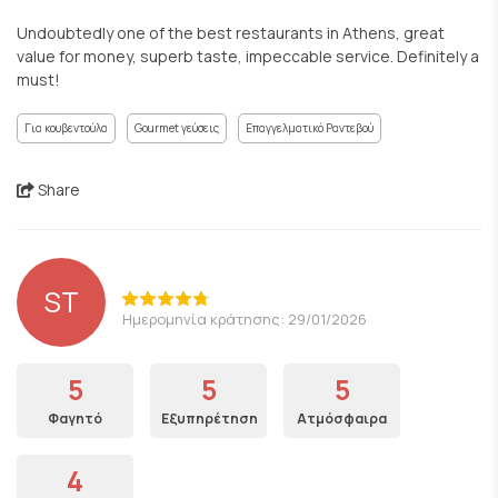
Undoubtedly one of the best restaurants in Athens, great
value for money, superb taste, impeccable service. Definitely a
must!
Για κουβεντούλα
Gourmet γεύσεις
Επαγγελματικό Ραντεβού
Share
ST
Ημερομηνία κράτησης: 29/01/2026
5
5
5
Φαγητό
Εξυπηρέτηση
Ατμόσφαιρα
4