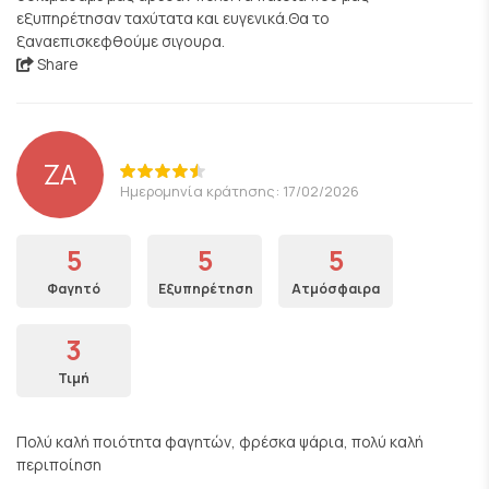
εξυπηρέτησαν ταχύτατα και ευγενικά.Θα το
ξαναεπισκεφθούμε σιγουρα.
Share
ZA
Ημερομηνία κράτησης: 17/02/2026
5
5
5
Φαγητό
Εξυπηρέτηση
Ατμόσφαιρα
3
Τιμή
Πολύ καλή ποιότητα φαγητών, φρέσκα ψάρια, πολύ καλή
περιποίηση