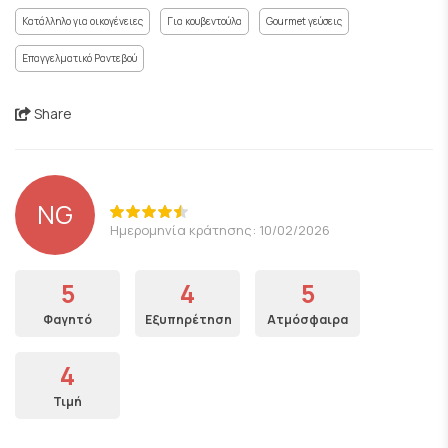
Κατάλληλο για οικογένειες
Για κουβεντούλα
Gourmet γεύσεις
Επαγγελματικό Ραντεβού
Share
NG
Ημερομηνία κράτησης: 10/02/2026
5
4
5
Φαγητό
Εξυπηρέτηση
Ατμόσφαιρα
4
Τιμή