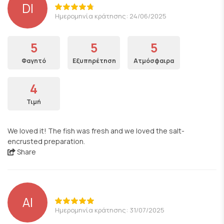
DI
Ημερομηνία κράτησης: 24/06/2025
5
5
5
Φαγητό
Εξυπηρέτηση
Ατμόσφαιρα
4
Τιμή
We loved it! The fish was fresh and we loved the salt-
encrusted preparation.
Share
ΑΙ
Ημερομηνία κράτησης: 31/07/2025