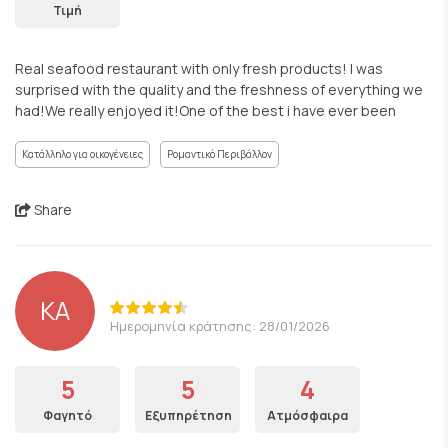
Τιμή
Real seafood restaurant with only fresh products! I was
surprised with the quality and the freshness of everything we
had!We really enjoyed it!One of the best i have ever been
Κατάλληλο για οικογένειες
Ρομαντικό Περιβάλλον
Share
KA
Ημερομηνία κράτησης: 28/01/2026
5
5
4
Φαγητό
Εξυπηρέτηση
Ατμόσφαιρα