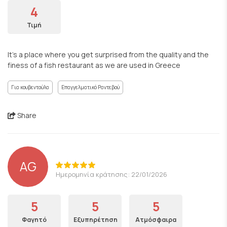
4
Τιμή
It’s a place where you get surprised from the quality and the
finess of a fish restaurant as we are used in Greece
Για κουβεντούλα
Επαγγελματικό Ραντεβού
Share
AG
Ημερομηνία κράτησης: 22/01/2026
5
5
5
Φαγητό
Εξυπηρέτηση
Ατμόσφαιρα