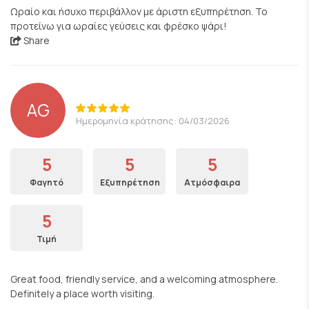
Ωραίο και ήσυχο περιβάλλον με άριστη εξυπηρέτηση. Το
προτείνω για ωραίες γεύσεις και φρέσκο ψάρι!
Share
AG
Ημερομηνία κράτησης: 04/03/2026
5
5
5
Φαγητό
Εξυπηρέτηση
Ατμόσφαιρα
5
Τιμή
Great food, friendly service, and a welcoming atmosphere.
Definitely a place worth visiting.