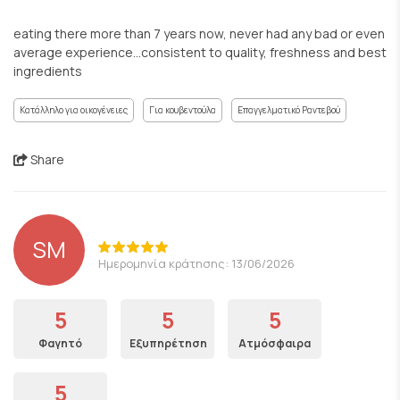
eating there more than 7 years now, never had any bad or even
average experience...consistent to quality, freshness and best
ingredients
Κατάλληλο για οικογένειες
Για κουβεντούλα
Επαγγελματικό Ραντεβού
Share
SM
Ημερομηνία κράτησης: 13/06/2026
5
5
5
Φαγητό
Εξυπηρέτηση
Ατμόσφαιρα
5