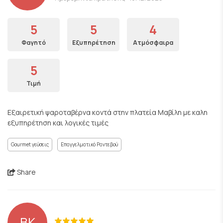
5
5
4
Φαγητό
Εξυπηρέτηση
Ατμόσφαιρα
5
Τιμή
Εξαιρετική ψαροταβέρνα κοντά στην πλατεία Μαβίλη με καλη
εξυπηρέτηση και λογικές τιμές
Gourmet γεύσεις
Επαγγελματικό Ραντεβού
Share
ΒΚ