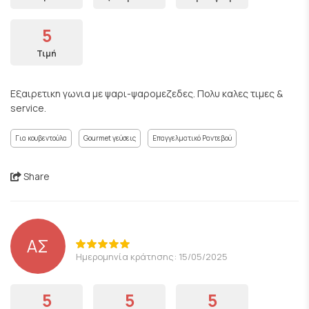
5
Τιμή
Εξαιρετικη γωνια με ψαρι-ψαρομεζεδες. Πολυ καλες τιμες &
service.
Για κουβεντούλα
Gourmet γεύσεις
Επαγγελματικό Ραντεβού
Share
ΑΣ
Ημερομηνία κράτησης: 15/05/2025
5
5
5