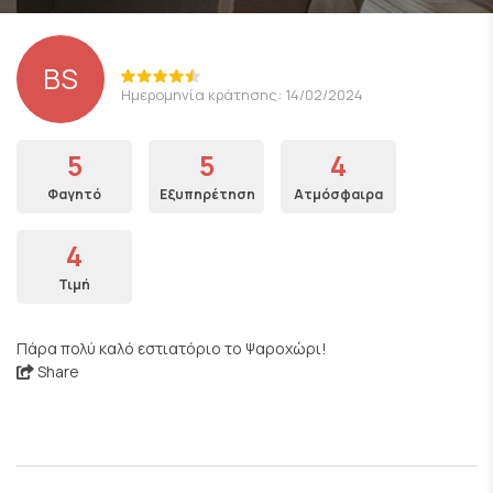
BS
Ημερομηνία κράτησης: 14/02/2024
5
5
4
Φαγητό
Εξυπηρέτηση
Ατμόσφαιρα
4
Τιμή
Πάρα πολύ καλό εστιατόριο το Ψαροχώρι!
Share