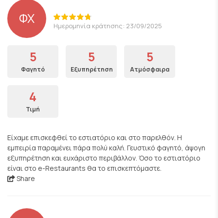
ΦΧ
Ημερομηνία κράτησης: 23/09/2025
5
5
5
Φαγητό
Εξυπηρέτηση
Ατμόσφαιρα
4
Τιμή
Είχαμε επισκεφθεί το εστιατόριο και στο παρελθόν. Η
εμπειρία παραμένει πάρα πολύ καλή. Γευστικό φαγητό, άψογη
εξυπηρέτηση και ευχάριστο περιβάλλον. Όσο το εστιατόριο
είναι στο e-Restaurants θα το επισκεπτόμαστε.
Share