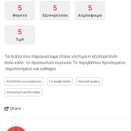
5
5
5
Φαγητό
Εξυπηρέτηση
Ατμόσφαιρα
5
Τιμή
Τα πιάτα που παραγγείλαμε ήτανε νόστιμα Η εξυπηρέτηση
πολύ καλή ,το προσωπικό ευγενικό Το περιβάλλον προσεγμένο
,περιποιημένο και καθαρό
Κατάλληλο για οικογένειες
Για κουβεντούλα
Gourmet γεύσεις
Επαγγελματικό Ραντεβού
Share