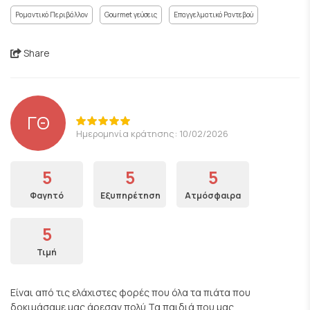
Ρομαντικό Περιβάλλον
Gourmet γεύσεις
Επαγγελματικό Ραντεβού
Share
ΓΘ
Ημερομηνία κράτησης: 10/02/2026
5
5
5
Φαγητό
Εξυπηρέτηση
Ατμόσφαιρα
5
Τιμή
Είναι από τις ελάχιστες φορές που όλα τα πιάτα που
δοκιμάσαμε μας άρεσαν πολύ.Τα παιδιά που μας