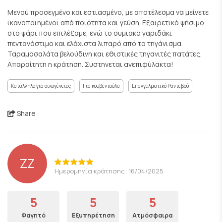
Μενού προσεγμένο και εστιασμένο, με αποτέλεσμα να μείνετε
ικανοποιημένοι από ποιότητα και γεύση. Εξαιρετικό ψήσιμο
στο ψάρι που επιλέξαμε, ενώ το συμιακο γαριδάκι
πεντανόστιμο και ελάχιστα λιπαρό από το τηγάνισμα.
Ταραμοσαλάτα βελούδινη και εθιστικές τηγανιτές πατάτες.
Απαραίτητη η κράτηση. Συστηνεται ανεπιφύλακτα!
Κατάλληλο για οικογένειες
Για κουβεντούλα
Επαγγελματικό Ραντεβού
Share
ZZ
Ημερομηνία κράτησης: 16/04/2025
5
5
5
Φαγητό
Εξυπηρέτηση
Ατμόσφαιρα