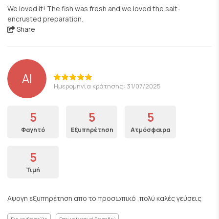
We loved it! The fish was fresh and we loved the salt-
encrusted preparation.
Share
ΑΙ
Ημερομηνία κράτησης: 31/07/2025
5
5
5
Φαγητό
Εξυπηρέτηση
Ατμόσφαιρα
5
Τιμή
Αψογη εξυπηρέτηση απο το προσωπικό ,πολύ καλές γεύσεις