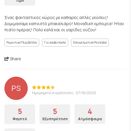
Τιμή
Ένας φανταστικός χώρος με καθαρές απλές γεύσεις!
Δομιμασαμε καπνιστό μπακαλιάρο! Μοναδική εμπειρία! Ήταν
πιάτο ημέρας! Πολύ καλά και οι γαρίδες ούζου!
Ρομαντικό Περιβάλλον
Για κουβεντούλα
Επαγγελματικό Ραντεβού
Share
PS
Ημερομηνία κράτησης: 07/10/2025
5
5
4
Φαγητό
Εξυπηρέτηση
Ατμόσφαιρα