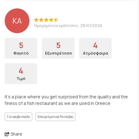
KA
Ημερομηνία κράτησης: 28/01/2026
5
5
4
Φαγητό
Εξυπηρέτηση
Ατμόσφαιρα
4
Τιμή
It’s a place where you get surprised from the quality and the
finess of a fish restaurant as we are used in Greece
Για κουβεντούλα
Επαγγελματικό Ραντεβού
Share