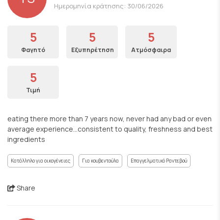
Ημερομηνία κράτησης: 30/06/2026
5
5
5
Φαγητό
Εξυπηρέτηση
Ατμόσφαιρα
5
Τιμή
eating there more than 7 years now, never had any bad or even
average experience...consistent to quality, freshness and best
ingredients
Κατάλληλο για οικογένειες
Για κουβεντούλα
Επαγγελματικό Ραντεβού
Share