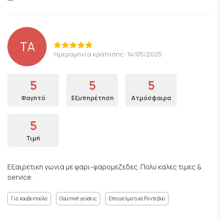
TA
Ημερομηνία κράτησης: 14/05/2025
5
5
5
Φαγητό
Εξυπηρέτηση
Ατμόσφαιρα
5
Τιμή
Εξαιρετικη γωνια με ψαρι-ψαρομεζεδες. Πολυ καλες τιμες &
service.
Για κουβεντούλα
Gourmet γεύσεις
Επαγγελματικό Ραντεβού