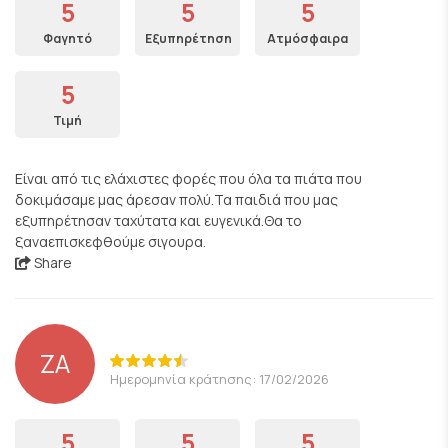
5
5
5
Φαγητό
Εξυπηρέτηση
Ατμόσφαιρα
5
Τιμή
Είναι από τις ελάχιστες φορές που όλα τα πιάτα που
δοκιμάσαμε μας άρεσαν πολύ.Τα παιδιά που μας
εξυπηρέτησαν ταχύτατα και ευγενικά.Θα το
ξαναεπισκεφθούμε σιγουρα.
Share
ZA
Ημερομηνία κράτησης: 17/02/2026
5
5
5