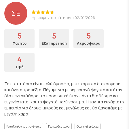
ΣΕ
Ημερομηνία κράτησης: 02/01/2026
5
5
5
Φαγητό
Εξυπηρέτηση
Ατμόσφαιρα
4
Τιμή
Το εστιατόριο είναι πολύ όμορφο, με ευχάριστη διακόσμηση
και άνετα τραπέζια. Πήγαμε για μεσημεριανό φαγητό και ήταν
όλα πεντακάθαρα, το προσωπικό ήταν πάντα διαθέσιμο και
ευγενέστατο, και το φαγητό πολύ νόστιμο. Ήταν μια ευχάριστη
εμπειρία για όλους, μικρούς και μεγάλους και θα ξαναπάμε με
μεγάλη χαρά!
Κατάλληλο για οικογένειες
Για κουβεντούλα
Gourmet γεύσεις