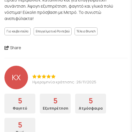
συνάντηση. Άψογη εξυπηρέτηση, φαγητό και γλυκά πολύ
νόστιμα! Εύκολη πρόσβαση με Μετρό. Το συνιστώ
ανεπιφύλακτα!
Για κουβεντούλα
Επαγγελματικό Ραντεβού
Τέλειο Brunch
Share
KX
Ημερομηνία κράτησης: 26/11/2025
5
5
5
Φαγητό
Εξυπηρέτηση
Ατμόσφαιρα
5