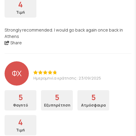
4
Τιμή
Strongly recommended. I would go back again once back in
Athens
Share
ΦΧ
Ημερομηνία κράτησης: 23/09/2025
5
5
5
Φαγητό
Εξυπηρέτηση
Ατμόσφαιρα
4
Τιμή