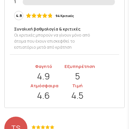
1
4.8
94 Κριτικές
Συνολική βαθμολογία & κριτικές
Οι κριτικές μπορούν να γίνουν μόνο από
άτομα που έχουν επισκεφθεί το
εστιατόριο μετά από κράτηση
Φαγητό
Εξυπηρέτηση
4.9
5
Ατμόσφαιρα
Τιμή
4.6
4.5
TS