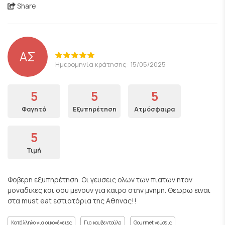
Share
ΑΣ
Ημερομηνία κράτησης: 15/05/2025
5
5
5
Φαγητό
Εξυπηρέτηση
Ατμόσφαιρα
5
Τιμή
Φοβερη εξυπηρέτηση. Οι γευσεις ολων των πιατων ηταν
μοναδικες και σου μενουν για καιρο στην μνημη. Θεωρω ειναι
στα must eat εστιατόρια της Αθηνας!!
Κατάλληλο για οικογένειες
Για κουβεντούλα
Gourmet γεύσεις