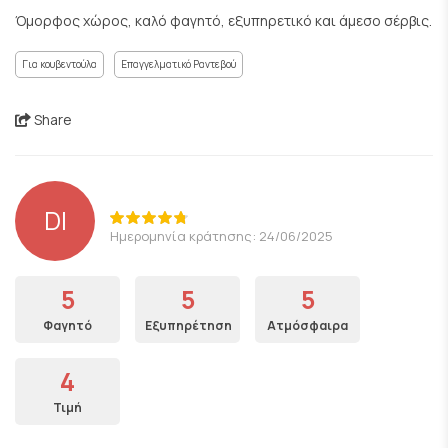
Όμορφος χώρος, καλό φαγητό, εξυπηρετικό και άμεσο σέρβις.
Για κουβεντούλα
Επαγγελματικό Ραντεβού
Share
DI
Ημερομηνία κράτησης: 24/06/2025
5
5
5
Φαγητό
Εξυπηρέτηση
Ατμόσφαιρα
4
Τιμή