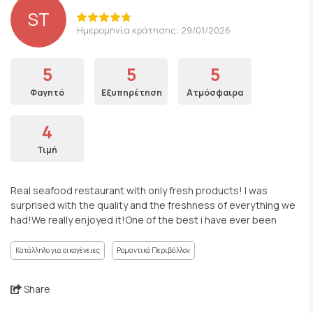
ST
Ημερομηνία κράτησης: 29/01/2026
5
5
5
Φαγητό
Εξυπηρέτηση
Ατμόσφαιρα
4
Τιμή
Real seafood restaurant with only fresh products! I was
surprised with the quality and the freshness of everything we
had!We really enjoyed it!One of the best i have ever been
Κατάλληλο για οικογένειες
Ρομαντικό Περιβάλλον
Share