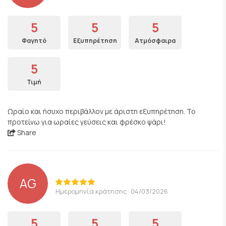
5
5
5
Φαγητό
Εξυπηρέτηση
Ατμόσφαιρα
5
Τιμή
Ωραίο και ήσυχο περιβάλλον με άριστη εξυπηρέτηση. Το
προτείνω για ωραίες γεύσεις και φρέσκο ψάρι!
Share
AG
Ημερομηνία κράτησης: 04/03/2026
5
5
5