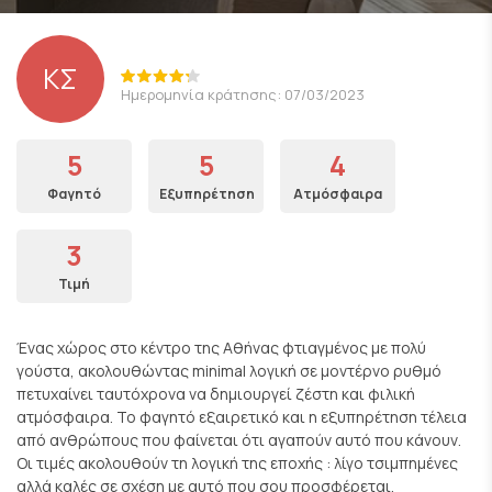
ΚΣ
Ημερομηνία κράτησης: 07/03/2023
5
5
4
Φαγητό
Εξυπηρέτηση
Ατμόσφαιρα
3
Τιμή
Ένας χώρος στο κέντρο της Αθήνας φτιαγμένος με πολύ
γούστα, ακολουθώντας minimal λογική σε μοντέρνο ρυθμό
πετυχαίνει ταυτόχρονα να δημιουργεί ζέστη και φιλική
ατμόσφαιρα. Το φαγητό εξαιρετικό και η εξυπηρέτηση τέλεια
από ανθρώπους που φαίνεται ότι αγαπούν αυτό που κάνουν.
Οι τιμές ακολουθούν τη λογική της εποχής : λίγο τσιμπημένες
αλλά καλές σε σχέση με αυτό που σου προσφέρεται.