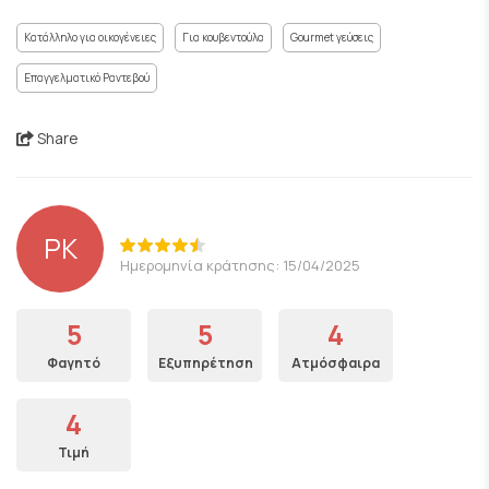
Κατάλληλο για οικογένειες
Για κουβεντούλα
Gourmet γεύσεις
Επαγγελματικό Ραντεβού
Share
PK
Ημερομηνία κράτησης: 15/04/2025
5
5
4
Φαγητό
Εξυπηρέτηση
Ατμόσφαιρα
4
Τιμή