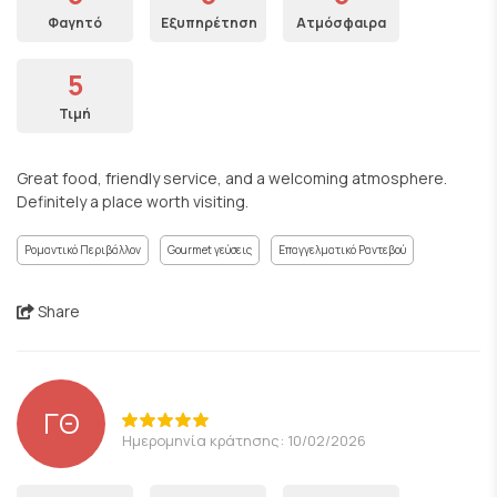
Φαγητό
Εξυπηρέτηση
Ατμόσφαιρα
5
Τιμή
Great food, friendly service, and a welcoming atmosphere.
Definitely a place worth visiting.
Ρομαντικό Περιβάλλον
Gourmet γεύσεις
Επαγγελματικό Ραντεβού
Share
ΓΘ
Ημερομηνία κράτησης: 10/02/2026