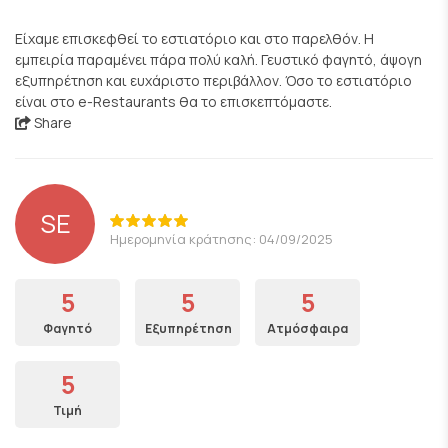
Είχαμε επισκεφθεί το εστιατόριο και στο παρελθόν. Η
εμπειρία παραμένει πάρα πολύ καλή. Γευστικό φαγητό, άψογη
εξυπηρέτηση και ευχάριστο περιβάλλον. Όσο το εστιατόριο
είναι στο e-Restaurants θα το επισκεπτόμαστε.
Share
SE
Ημερομηνία κράτησης: 04/09/2025
5
5
5
Φαγητό
Εξυπηρέτηση
Ατμόσφαιρα
5
Τιμή