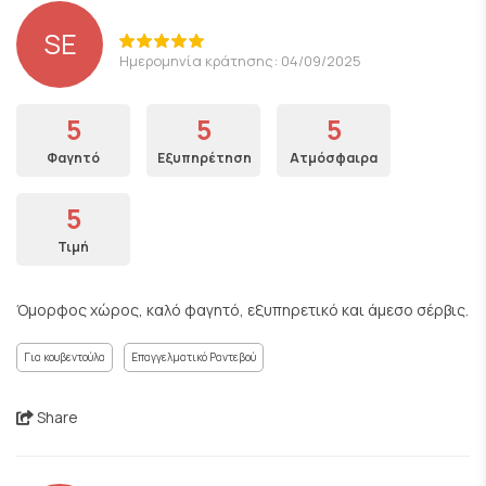
SE
Ημερομηνία κράτησης: 04/09/2025
5
5
5
Φαγητό
Εξυπηρέτηση
Ατμόσφαιρα
5
Τιμή
Όμορφος χώρος, καλό φαγητό, εξυπηρετικό και άμεσο σέρβις.
Για κουβεντούλα
Επαγγελματικό Ραντεβού
Share