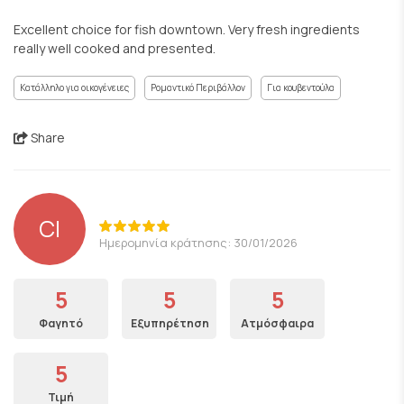
Excellent choice for fish downtown. Very fresh ingredients
really well cooked and presented.
Κατάλληλο για οικογένειες
Ρομαντικό Περιβάλλον
Για κουβεντούλα
Share
CI
Ημερομηνία κράτησης: 30/01/2026
5
5
5
Φαγητό
Εξυπηρέτηση
Ατμόσφαιρα
5
Τιμή