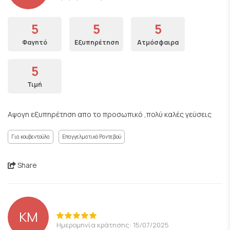
5
5
5
Φαγητό
Εξυπηρέτηση
Ατμόσφαιρα
5
Τιμή
Αψογη εξυπηρέτηση απο το προσωπικό ,πολύ καλές γεύσεις
Για κουβεντούλα
Επαγγελματικό Ραντεβού
Share
KM
Ημερομηνία κράτησης: 15/07/2025