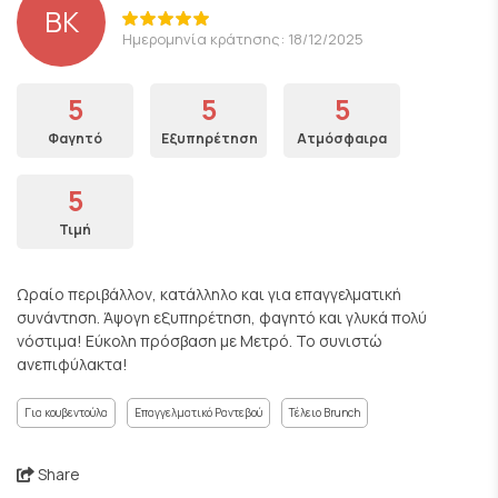
ΒΚ
Ημερομηνία κράτησης: 18/12/2025
5
5
5
Φαγητό
Εξυπηρέτηση
Ατμόσφαιρα
5
Τιμή
Ωραίο περιβάλλον, κατάλληλο και για επαγγελματική
συνάντηση. Άψογη εξυπηρέτηση, φαγητό και γλυκά πολύ
νόστιμα! Εύκολη πρόσβαση με Μετρό. Το συνιστώ
ανεπιφύλακτα!
Για κουβεντούλα
Επαγγελματικό Ραντεβού
Τέλειο Brunch
Share