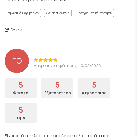
Ρομαντικό Περιβάλλον
Gourmet γεύσεις
Επαγγελματικό Ραντεβού
Share
ΓΘ
Ημερομηνία κράτησης: 10/02/2026
5
5
5
Φαγητό
Εξυπηρέτηση
Ατμόσφαιρα
5
Τιμή
Είναι από τις ελάχιστες φορές που όλα τα πιάτα που