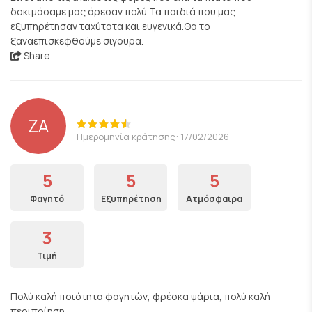
δοκιμάσαμε μας άρεσαν πολύ.Τα παιδιά που μας
εξυπηρέτησαν ταχύτατα και ευγενικά.Θα το
ξαναεπισκεφθούμε σιγουρα.
Share
ZA
Ημερομηνία κράτησης: 17/02/2026
5
5
5
Φαγητό
Εξυπηρέτηση
Ατμόσφαιρα
3
Τιμή
Πολύ καλή ποιότητα φαγητών, φρέσκα ψάρια, πολύ καλή
περιποίηση