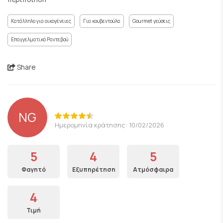
Κατάλληλο για οικογένειες
Για κουβεντούλα
Gourmet γεύσεις
Επαγγελματικό Ραντεβού
Share
NG
Ημερομηνία κράτησης: 10/02/2026
5
4
5
Φαγητό
Εξυπηρέτηση
Ατμόσφαιρα
4
Τιμή