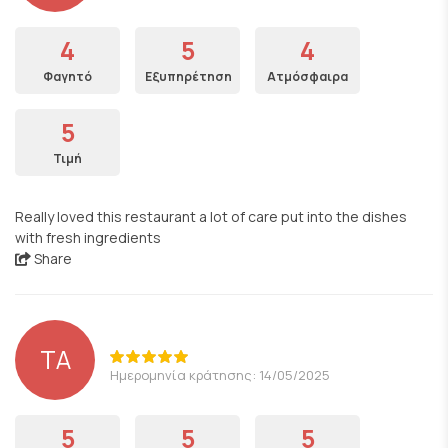
4
5
4
Φαγητό
Εξυπηρέτηση
Ατμόσφαιρα
5
Τιμή
Really loved this restaurant a lot of care put into the dishes
with fresh ingredients
Share
TA
Ημερομηνία κράτησης: 14/05/2025
5
5
5