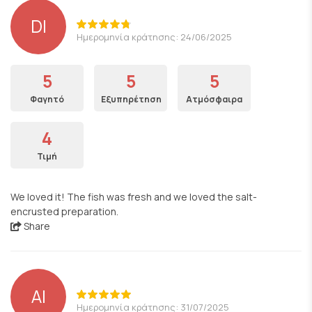
DI
Ημερομηνία κράτησης: 24/06/2025
5
5
5
Φαγητό
Εξυπηρέτηση
Ατμόσφαιρα
4
Τιμή
We loved it! The fish was fresh and we loved the salt-
encrusted preparation.
Share
ΑΙ
Ημερομηνία κράτησης: 31/07/2025