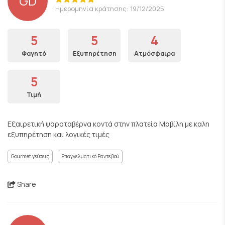
GD
Ημερομηνία κράτησης: 19/12/2025
5
5
4
Φαγητό
Εξυπηρέτηση
Ατμόσφαιρα
5
Τιμή
Εξαιρετική ψαροταβέρνα κοντά στην πλατεία Μαβίλη με καλη
εξυπηρέτηση και λογικές τιμές
Gourmet γεύσεις
Επαγγελματικό Ραντεβού
Share