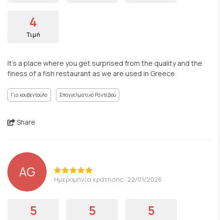
4
Τιμή
It’s a place where you get surprised from the quality and the
finess of a fish restaurant as we are used in Greece
Για κουβεντούλα
Επαγγελματικό Ραντεβού
Share
AG
Ημερομηνία κράτησης: 22/01/2026
5
5
5