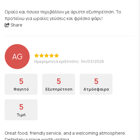
Ωραίο και ήσυχο περιβάλλον με άριστη εξυπηρέτηση. Το
προτείνω για ωραίες γεύσεις και φρέσκο ψάρι!
Share
AG
Ημερομηνία κράτησης: 04/03/2026
5
5
5
Φαγητό
Εξυπηρέτηση
Ατμόσφαιρα
5
Τιμή
Great food, friendly service, and a welcoming atmosphere.
Definitely a place worth visiting.