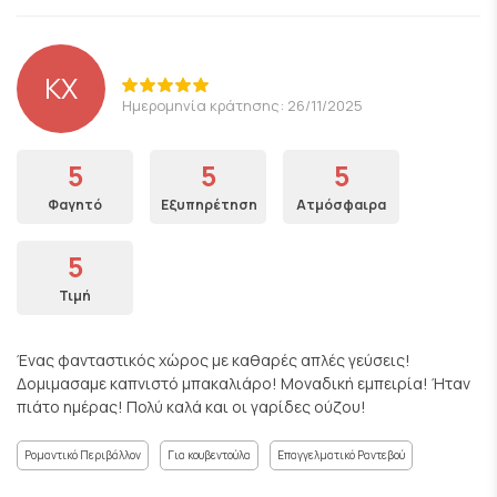
KX
Ημερομηνία κράτησης: 26/11/2025
5
5
5
Φαγητό
Εξυπηρέτηση
Ατμόσφαιρα
5
Τιμή
Ένας φανταστικός χώρος με καθαρές απλές γεύσεις!
Δομιμασαμε καπνιστό μπακαλιάρο! Μοναδική εμπειρία! Ήταν
πιάτο ημέρας! Πολύ καλά και οι γαρίδες ούζου!
Ρομαντικό Περιβάλλον
Για κουβεντούλα
Επαγγελματικό Ραντεβού