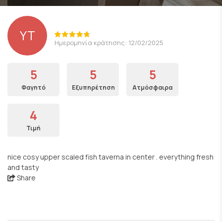
YT
Ημερομηνία κράτησης: 12/02/2025
5
5
5
Φαγητό
Εξυπηρέτηση
Ατμόσφαιρα
4
Τιμή
nice cosy upper scaled fish taverna in center . everything fresh
and tasty
Share