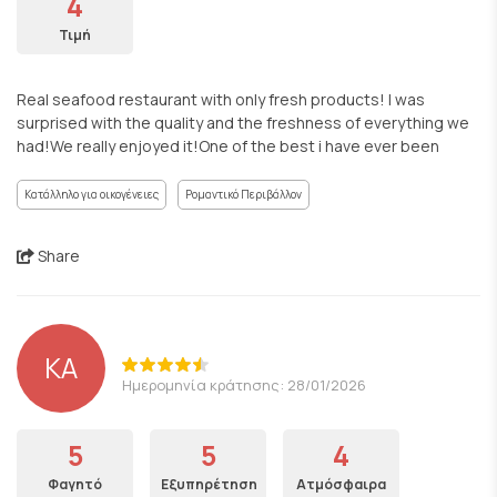
4
Τιμή
Real seafood restaurant with only fresh products! I was
surprised with the quality and the freshness of everything we
had!We really enjoyed it!One of the best i have ever been
Κατάλληλο για οικογένειες
Ρομαντικό Περιβάλλον
Share
KA
Ημερομηνία κράτησης: 28/01/2026
5
5
4
Φαγητό
Εξυπηρέτηση
Ατμόσφαιρα