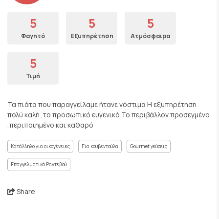
5
5
5
Φαγητό
Εξυπηρέτηση
Ατμόσφαιρα
5
Τιμή
Τα πιάτα που παραγγείλαμε ήτανε νόστιμα Η εξυπηρέτηση
πολύ καλή ,το προσωπικό ευγενικό Το περιβάλλον προσεγμένο
,περιποιημένο και καθαρό
Κατάλληλο για οικογένειες
Για κουβεντούλα
Gourmet γεύσεις
Επαγγελματικό Ραντεβού
Share