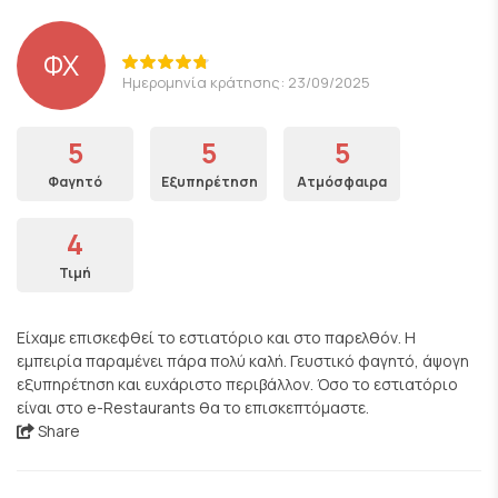
ΦΧ
Ημερομηνία κράτησης: 23/09/2025
5
5
5
Φαγητό
Εξυπηρέτηση
Ατμόσφαιρα
4
Τιμή
Είχαμε επισκεφθεί το εστιατόριο και στο παρελθόν. Η
εμπειρία παραμένει πάρα πολύ καλή. Γευστικό φαγητό, άψογη
εξυπηρέτηση και ευχάριστο περιβάλλον. Όσο το εστιατόριο
είναι στο e-Restaurants θα το επισκεπτόμαστε.
Share