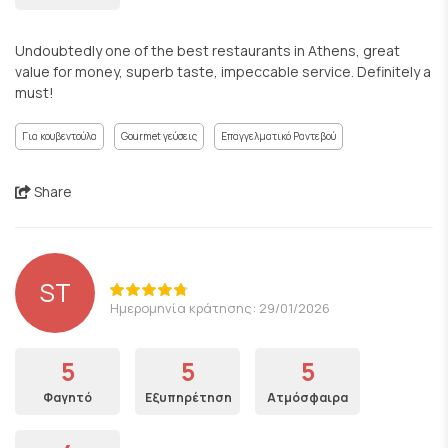
Undoubtedly one of the best restaurants in Athens, great
value for money, superb taste, impeccable service. Definitely a
must!
Για κουβεντούλα
Gourmet γεύσεις
Επαγγελματικό Ραντεβού
Share
ST
Ημερομηνία κράτησης: 29/01/2026
5
5
5
Φαγητό
Εξυπηρέτηση
Ατμόσφαιρα