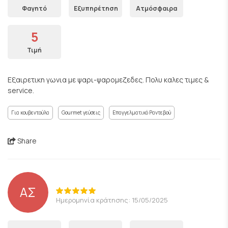
Φαγητό
Εξυπηρέτηση
Ατμόσφαιρα
5
Τιμή
Εξαιρετικη γωνια με ψαρι-ψαρομεζεδες. Πολυ καλες τιμες &
service.
Για κουβεντούλα
Gourmet γεύσεις
Επαγγελματικό Ραντεβού
Share
ΑΣ
Ημερομηνία κράτησης: 15/05/2025