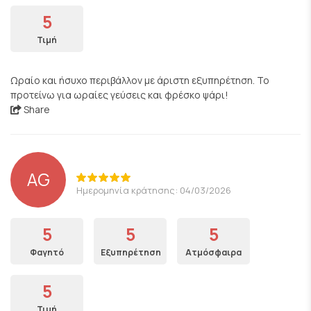
5
Τιμή
Ωραίο και ήσυχο περιβάλλον με άριστη εξυπηρέτηση. Το
προτείνω για ωραίες γεύσεις και φρέσκο ψάρι!
Share
AG
Ημερομηνία κράτησης: 04/03/2026
5
5
5
Φαγητό
Εξυπηρέτηση
Ατμόσφαιρα
5
Τιμή