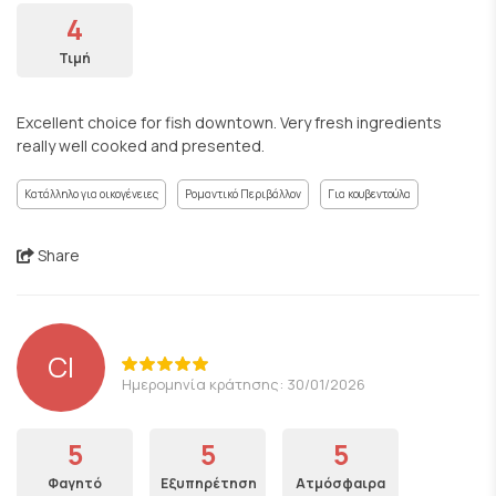
4
Τιμή
Excellent choice for fish downtown. Very fresh ingredients
really well cooked and presented.
Κατάλληλο για οικογένειες
Ρομαντικό Περιβάλλον
Για κουβεντούλα
Share
CI
Ημερομηνία κράτησης: 30/01/2026
5
5
5
Φαγητό
Εξυπηρέτηση
Ατμόσφαιρα