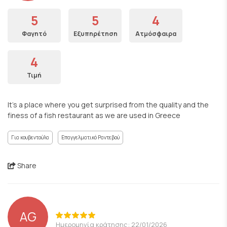
5
5
4
Φαγητό
Εξυπηρέτηση
Ατμόσφαιρα
4
Τιμή
It’s a place where you get surprised from the quality and the
finess of a fish restaurant as we are used in Greece
Για κουβεντούλα
Επαγγελματικό Ραντεβού
Share
AG
Ημερομηνία κράτησης: 22/01/2026