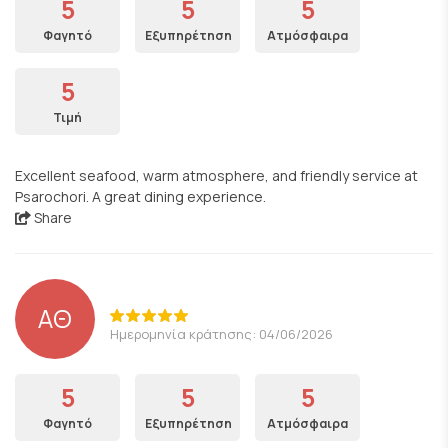
5
5
5
Φαγητό
Εξυπηρέτηση
Ατμόσφαιρα
5
Τιμή
Excellent seafood, warm atmosphere, and friendly service at
Psarochori. A great dining experience.
Share
ΑΘ
Ημερομηνία κράτησης: 04/06/2026
5
5
5
Φαγητό
Εξυπηρέτηση
Ατμόσφαιρα