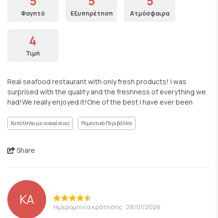
5
5
5
Φαγητό
Εξυπηρέτηση
Ατμόσφαιρα
4
Τιμή
Real seafood restaurant with only fresh products! I was
surprised with the quality and the freshness of everything we
had!We really enjoyed it!One of the best i have ever been
Κατάλληλο για οικογένειες
Ρομαντικό Περιβάλλον
Share
KA
Ημερομηνία κράτησης: 28/01/2026