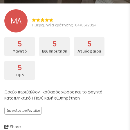
ΜΑ
Ημερομηνία κράτησης: 04/06/2024
5
5
5
Φαγητό
Εξυπηρέτηση
Ατμόσφαιρα
5
Τιμή
Ωραίο περιβάλλον , καθαρός χώρος και το φαγητό
καταπληκτικό ! Πολύ καλή εξυπηρέτηση
Επαγγελματικό Ραντεβού
Share