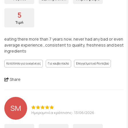
5
Τιμή
eating there more than 7 years now, never had any bad or even
average experience...consistent to quality, freshness and best
ingredients
Κατάλληλο για οικογένειες
Για κουβεντούλα
Επαγγελματικό Ραντεβού
Share
SM
Ημερομηνία κράτησης: 13/06/2026