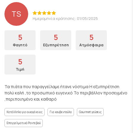
TS
Ημερομηνία κράτησης: 01/05/2025
5
5
5
Φαγητό
Εξυπηρέτηση
Ατμόσφαιρα
5
Τιμή
Τα πιάτα που παραγγείλαμε ήτανε νόστιμα Η εξυπηρέτηση
πολύ καλή ,το προσωπικό ευγενικό Το περιβάλλον προσεγμένο
,περιποιημένο και καθαρό
Κατάλληλο για οικογένειες
Για κουβεντούλα
Gourmet γεύσεις
Επαγγελματικό Ραντεβού