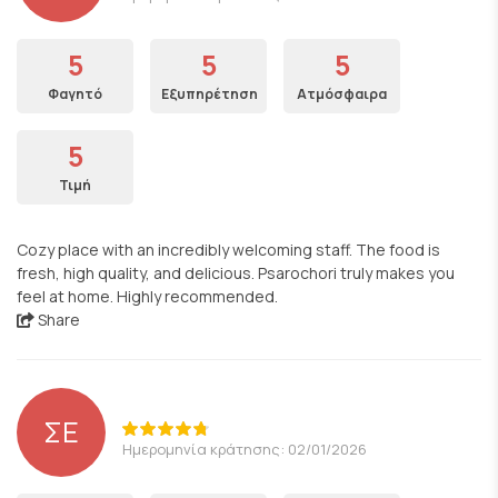
5
5
5
Φαγητό
Εξυπηρέτηση
Ατμόσφαιρα
5
Τιμή
Cozy place with an incredibly welcoming staff. The food is
fresh, high quality, and delicious. Psarochori truly makes you
feel at home. Highly recommended.
Share
ΣΕ
Ημερομηνία κράτησης: 02/01/2026