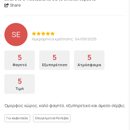
Share
SE
Ημερομηνία κράτησης: 04/09/2025
5
5
5
Φαγητό
Εξυπηρέτηση
Ατμόσφαιρα
5
Τιμή
Όμορφος χώρος, καλό φαγητό, εξυπηρετικό και άμεσο σέρβις.
Για κουβεντούλα
Επαγγελματικό Ραντεβού