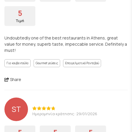
5
Τιμή
Undoubtedly one of the best restaurants in Athens, great
value for money, superb taste, impeccable service. Definitely a
must!
Για κουβεντούλα
Gourmet γεύσεις
Επαγγελματικό Ραντεβού
Share
ST
Ημερομηνία κράτησης: 29/01/2026