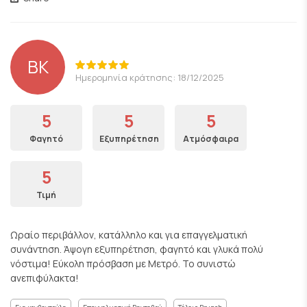
ΒΚ
Ημερομηνία κράτησης: 18/12/2025
5
5
5
Φαγητό
Εξυπηρέτηση
Ατμόσφαιρα
5
Τιμή
Ωραίο περιβάλλον, κατάλληλο και για επαγγελματική
συνάντηση. Άψογη εξυπηρέτηση, φαγητό και γλυκά πολύ
νόστιμα! Εύκολη πρόσβαση με Μετρό. Το συνιστώ
ανεπιφύλακτα!