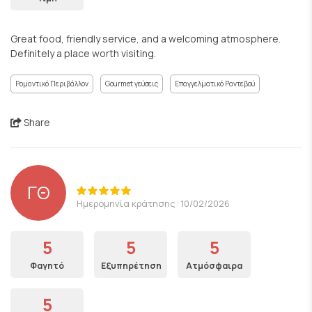
Great food, friendly service, and a welcoming atmosphere.
Definitely a place worth visiting.
Ρομαντικό Περιβάλλον
Gourmet γεύσεις
Επαγγελματικό Ραντεβού
Share
ΓΘ
Ημερομηνία κράτησης: 10/02/2026
5
5
5
Φαγητό
Εξυπηρέτηση
Ατμόσφαιρα
5