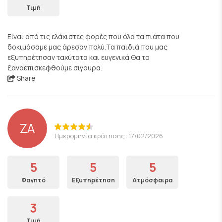
Τιμή
Είναι από τις ελάχιστες φορές που όλα τα πιάτα που
δοκιμάσαμε μας άρεσαν πολύ.Τα παιδιά που μας
εξυπηρέτησαν ταχύτατα και ευγενικά.Θα το
ξαναεπισκεφθούμε σιγουρα.
Share
ZA
Ημερομηνία κράτησης: 17/02/2026
5
5
5
Φαγητό
Εξυπηρέτηση
Ατμόσφαιρα
3
Τιμή