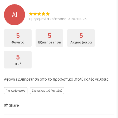
ΑΙ
Ημερομηνία κράτησης: 31/07/2025
5
5
5
Φαγητό
Εξυπηρέτηση
Ατμόσφαιρα
5
Τιμή
Αψογη εξυπηρέτηση απο το προσωπικό ,πολύ καλές γεύσεις
Για κουβεντούλα
Επαγγελματικό Ραντεβού
Share