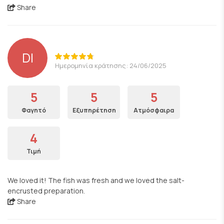
Share
DI
Ημερομηνία κράτησης: 24/06/2025
5
5
5
Φαγητό
Εξυπηρέτηση
Ατμόσφαιρα
4
Τιμή
We loved it! The fish was fresh and we loved the salt-
encrusted preparation.
Share