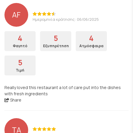
AF
Ημερομηνία κράτησης: 06/06/2025
4
5
4
Φαγητό
Εξυπηρέτηση
Ατμόσφαιρα
5
Τιμή
Really loved this restaurant a lot of care put into the dishes
with fresh ingredients
Share
TA