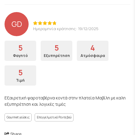
GD
Ημερομηνία κράτησης: 19/12/2025
5
5
4
Φαγητό
Εξυπηρέτηση
Ατμόσφαιρα
5
Τιμή
Εξαιρετική ψαροταβέρνα κοντά στην πλατεία Μαβίλη με καλη
εξυπηρέτηση και λογικές τιμές
Gourmet γεύσεις
Επαγγελματικό Ραντεβού
Share