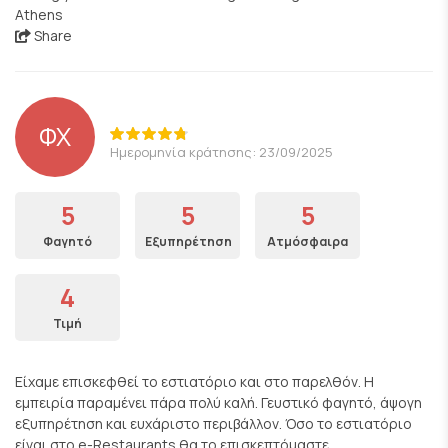
Athens
Share
ΦΧ
Ημερομηνία κράτησης: 23/09/2025
5
5
5
Φαγητό
Εξυπηρέτηση
Ατμόσφαιρα
4
Τιμή
Είχαμε επισκεφθεί το εστιατόριο και στο παρελθόν. Η
εμπειρία παραμένει πάρα πολύ καλή. Γευστικό φαγητό, άψογη
εξυπηρέτηση και ευχάριστο περιβάλλον. Όσο το εστιατόριο
είναι στο e-Restaurants θα το επισκεπτόμαστε.