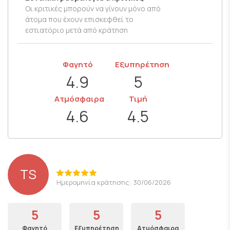
Οι κριτικές μπορούν να γίνουν μόνο από
άτομα που έχουν επισκεφθεί το
εστιατόριο μετά από κράτηση
Φαγητό
Εξυπηρέτηση
4.9
5
Ατμόσφαιρα
Τιμή
4.6
4.5
TS
Ημερομηνία κράτησης: 30/06/2026
5
5
5
Φαγητό
Εξυπηρέτηση
Ατμόσφαιρα