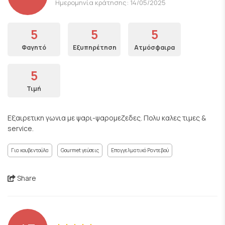
Ημερομηνία κράτησης: 14/05/2025
5
5
5
Φαγητό
Εξυπηρέτηση
Ατμόσφαιρα
5
Τιμή
Εξαιρετικη γωνια με ψαρι-ψαρομεζεδες. Πολυ καλες τιμες &
service.
Για κουβεντούλα
Gourmet γεύσεις
Επαγγελματικό Ραντεβού
Share