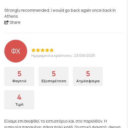
Strongly recommended. I would go back again once back in
Athens
Share
ΦΧ
Ημερομηνία κράτησης: 23/09/2025
5
5
5
Φαγητό
Εξυπηρέτηση
Ατμόσφαιρα
4
Τιμή
Είχαμε επισκεφθεί το εστιατόριο και στο παρελθόν. Η
εμπειρία παραμένει πάρα πολύ καλή. Γευστικό φαγητό, άψογη