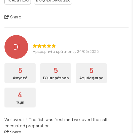
Για κουβεντούλα
Επαγγελματικό Ραντεβού
Share
DI
Ημερομηνία κράτησης: 24/06/2025
5
5
5
Φαγητό
Εξυπηρέτηση
Ατμόσφαιρα
4
Τιμή
We loved it! The fish was fresh and we loved the salt-
encrusted preparation.
Share