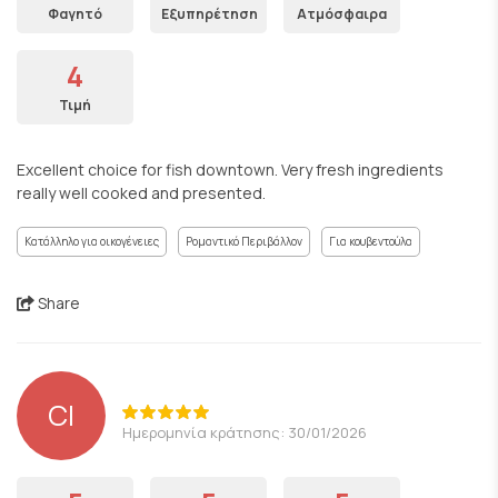
Φαγητό
Εξυπηρέτηση
Ατμόσφαιρα
4
Τιμή
Excellent choice for fish downtown. Very fresh ingredients
really well cooked and presented.
Κατάλληλο για οικογένειες
Ρομαντικό Περιβάλλον
Για κουβεντούλα
Share
CI
Ημερομηνία κράτησης: 30/01/2026