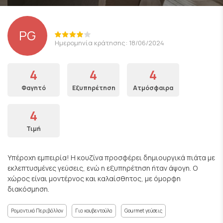
PG
Ημερομηνία κράτησης: 18/06/2024
4
4
4
Φαγητό
Εξυπηρέτηση
Ατμόσφαιρα
4
Τιμή
Υπέροχη εμπειρία! Η κουζίνα προσφέρει δημιουργικά πιάτα με
εκλεπτυσμένες γεύσεις, ενώ η εξυπηρέτηση ήταν άψογη. Ο
χώρος είναι μοντέρνος και καλαίσθητος, με όμορφη
διακόσμηση.
Ρομαντικό Περιβάλλον
Για κουβεντούλα
Gourmet γεύσεις