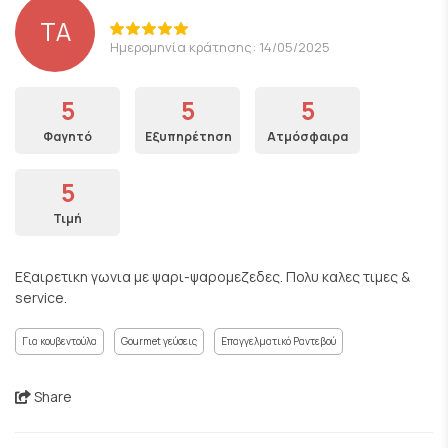
TA
Ημερομηνία κράτησης: 14/05/2025
5
5
5
Φαγητό
Εξυπηρέτηση
Ατμόσφαιρα
5
Τιμή
Εξαιρετικη γωνια με ψαρι-ψαρομεζεδες. Πολυ καλες τιμες &
service.
Για κουβεντούλα
Gourmet γεύσεις
Επαγγελματικό Ραντεβού
Share