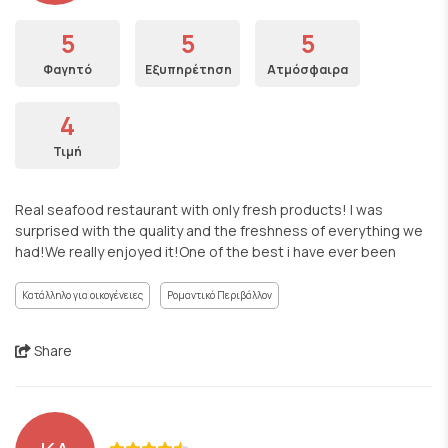
5
5
5
Φαγητό
Εξυπηρέτηση
Ατμόσφαιρα
4
Τιμή
Real seafood restaurant with only fresh products! I was
surprised with the quality and the freshness of everything we
had!We really enjoyed it!One of the best i have ever been
Κατάλληλο για οικογένειες
Ρομαντικό Περιβάλλον
Share