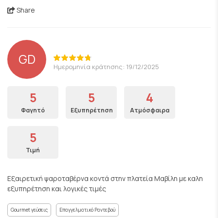
Share
GD
Ημερομηνία κράτησης: 19/12/2025
5
5
4
Φαγητό
Εξυπηρέτηση
Ατμόσφαιρα
5
Τιμή
Εξαιρετική ψαροταβέρνα κοντά στην πλατεία Μαβίλη με καλη
εξυπηρέτηση και λογικές τιμές
Gourmet γεύσεις
Επαγγελματικό Ραντεβού