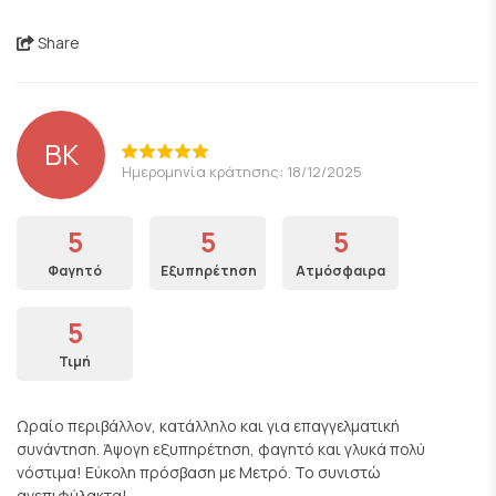
Share
ΒΚ
Ημερομηνία κράτησης: 18/12/2025
5
5
5
Φαγητό
Εξυπηρέτηση
Ατμόσφαιρα
5
Τιμή
Ωραίο περιβάλλον, κατάλληλο και για επαγγελματική
συνάντηση. Άψογη εξυπηρέτηση, φαγητό και γλυκά πολύ
νόστιμα! Εύκολη πρόσβαση με Μετρό. Το συνιστώ
ανεπιφύλακτα!