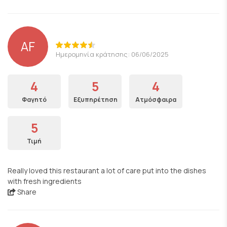
AF
Ημερομηνία κράτησης: 06/06/2025
4
5
4
Φαγητό
Εξυπηρέτηση
Ατμόσφαιρα
5
Τιμή
Really loved this restaurant a lot of care put into the dishes
with fresh ingredients
Share