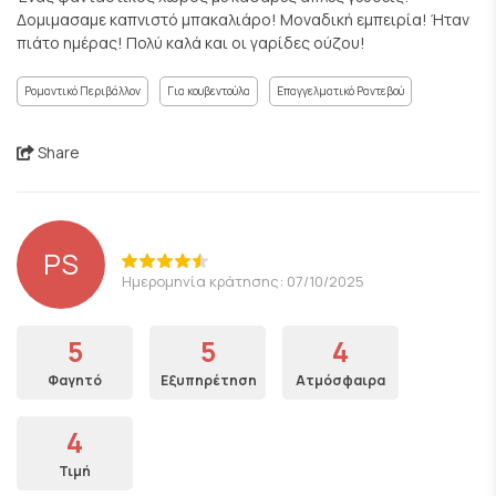
Δομιμασαμε καπνιστό μπακαλιάρο! Μοναδική εμπειρία! Ήταν
πιάτο ημέρας! Πολύ καλά και οι γαρίδες ούζου!
Ρομαντικό Περιβάλλον
Για κουβεντούλα
Επαγγελματικό Ραντεβού
Share
PS
Ημερομηνία κράτησης: 07/10/2025
5
5
4
Φαγητό
Εξυπηρέτηση
Ατμόσφαιρα
4
Τιμή