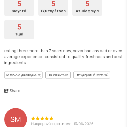
5
5
5
Φαγητό
Εξυπηρέτηση
Ατμόσφαιρα
5
Τιμή
eating there more than 7 years now, never had any bad or even
average experience...consistent to quality, freshness and best
ingredients
Κατάλληλο για οικογένειες
Για κουβεντούλα
Επαγγελματικό Ραντεβού
Share
SM
Ημερομηνία κράτησης: 13/06/2026