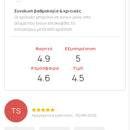
Συνολική βαθμολογία & κριτικές
Οι κριτικές μπορούν να γίνουν μόνο από
άτομα που έχουν επισκεφθεί το
εστιατόριο μετά από κράτηση
Φαγητό
Εξυπηρέτηση
4.9
5
Ατμόσφαιρα
Τιμή
4.6
4.5
TS
Ημερομηνία κράτησης: 30/06/2026