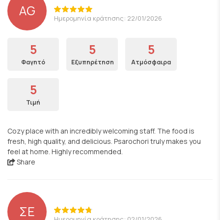
AG
Ημερομηνία κράτησης: 22/01/2026
5
5
5
Φαγητό
Εξυπηρέτηση
Ατμόσφαιρα
5
Τιμή
Cozy place with an incredibly welcoming staff. The food is
fresh, high quality, and delicious. Psarochori truly makes you
feel at home. Highly recommended.
Share
ΣΕ
Ημερομηνία κράτησης: 02/01/2026