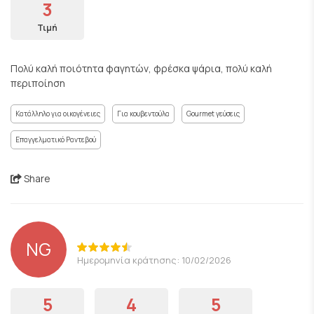
3
Τιμή
Πολύ καλή ποιότητα φαγητών, φρέσκα ψάρια, πολύ καλή
περιποίηση
Κατάλληλο για οικογένειες
Για κουβεντούλα
Gourmet γεύσεις
Επαγγελματικό Ραντεβού
Share
NG
Ημερομηνία κράτησης: 10/02/2026
5
4
5