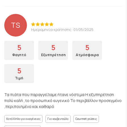
TS
Ημερομηνία κράτησης: 01/05/2025
5
5
5
Φαγητό
Εξυπηρέτηση
Ατμόσφαιρα
5
Τιμή
Τα πιάτα που παραγγείλαμε ήτανε νόστιμα Η εξυπηρέτηση
πολύ καλή ,το προσωπικό ευγενικό Το περιβάλλον προσεγμένο
,περιποιημένο και καθαρό
Κατάλληλο για οικογένειες
Για κουβεντούλα
Gourmet γεύσεις