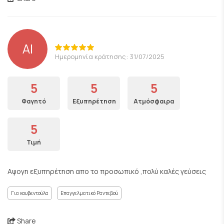
ΑΙ
Ημερομηνία κράτησης: 31/07/2025
5
5
5
Φαγητό
Εξυπηρέτηση
Ατμόσφαιρα
5
Τιμή
Αψογη εξυπηρέτηση απο το προσωπικό ,πολύ καλές γεύσεις
Για κουβεντούλα
Επαγγελματικό Ραντεβού
Share