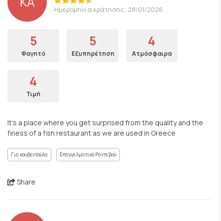
KA
Ημερομηνία κράτησης: 28/01/2026
5
5
4
Φαγητό
Εξυπηρέτηση
Ατμόσφαιρα
4
Τιμή
It’s a place where you get surprised from the quality and the
finess of a fish restaurant as we are used in Greece
Για κουβεντούλα
Επαγγελματικό Ραντεβού
Share