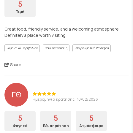
5
Τιμή
Great food, friendly service, and a welcoming atmosphere.
Definitely a place worth visiting.
Ρομαντικό Περιβάλλον
Gourmet γεύσεις
Επαγγελματικό Ραντεβού
Share
ΓΘ
Ημερομηνία κράτησης: 10/02/2026
5
5
5
Φαγητό
Εξυπηρέτηση
Ατμόσφαιρα