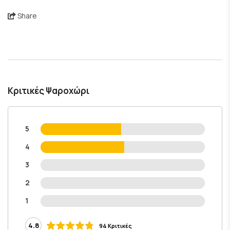
Share
Κριτικές Ψαροχώρι
5
4
3
2
1
4.8
94 Κριτικές