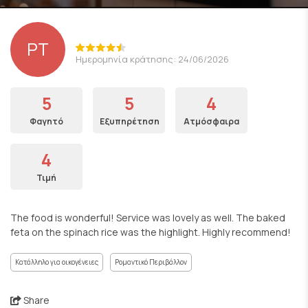
PT
Ημερομηνία κράτησης: 24/06/2026
5
5
4
Φαγητό
Εξυπηρέτηση
Ατμόσφαιρα
4
Τιμή
The food is wonderful! Service was lovely as well. The baked
feta on the spinach rice was the highlight. Highly recommend!
Κατάλληλο για οικογένειες
Ρομαντικό Περιβάλλον
Share