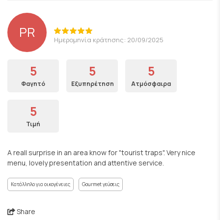
PR
Ημερομηνία κράτησης: 20/09/2025
5
5
5
Φαγητό
Εξυπηρέτηση
Ατμόσφαιρα
5
Τιμή
A reall surprise in an area know for "tourist traps". Very nice
menu, lovely presentation and attentive service.
Κατάλληλο για οικογένειες
Gourmet γεύσεις
Share