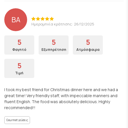
BA
Ημερομηνία κράτησης: 26/12/2025
5
5
5
Φαγητό
Εξυπηρέτηση
Ατμόσφαιρα
5
Τιμή
I took my best friend for Christmas dinner here and we had a
great time! Very friendly staff, with impeccable manners and
fluent English. The food was absolutely delicious. Highly
recommended!!
Gourmet γεύσεις