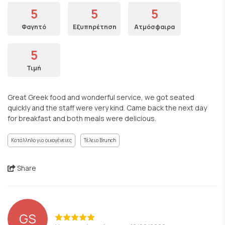
5
5
5
Φαγητό
Εξυπηρέτηση
Ατμόσφαιρα
5
Τιμή
Great Greek food and wonderful service, we got seated
quickly and the staff were very kind. Came back the next day
for breakfast and both meals were delicious.
Κατάλληλο για οικογένειες
Τέλειο Brunch
Share
GS