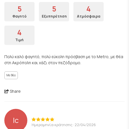
5
5
4
Φαγητό
Εξυπηρέτηση
Ατμόσφαιρα
4
Τιμή
Πολύ καλό φαγητό, πολύ εύκολη πρόσβαση με το Metro, με θέα
στη Ακρόπολη και χάζι στον πεζόδρομο.
Με θέα
Share
lc
Ημερομηνία κράτησης: 22/04/2026