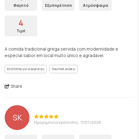
Φαγητό
Εξυπηρέτηση
Ατμόσφαιρα
4
Τιμή
A comida tradicional grega servida com modernidade e
especial sabor em local muito único e agradável.
Κατάλληλο για οικογένειες
Gourmet γεύσεις
Share
SK
Ημερομηνία κράτησης: 11/07/2026