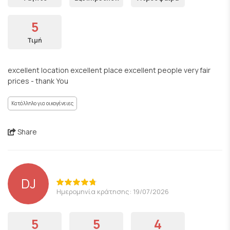
5
Τιμή
excellent location excellent place excellent people very fair
prices - thank You
Κατάλληλο για οικογένειες
Share
DJ
Ημερομηνία κράτησης: 19/07/2026
5
5
4