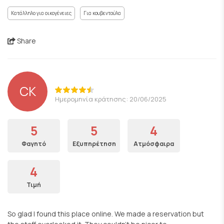
Κατάλληλο για οικογένειες
Για κουβεντούλα
Share
CK
Ημερομηνία κράτησης: 20/06/2025
5
5
4
Φαγητό
Εξυπηρέτηση
Ατμόσφαιρα
4
Τιμή
So glad I found this place online. We made a reservation but