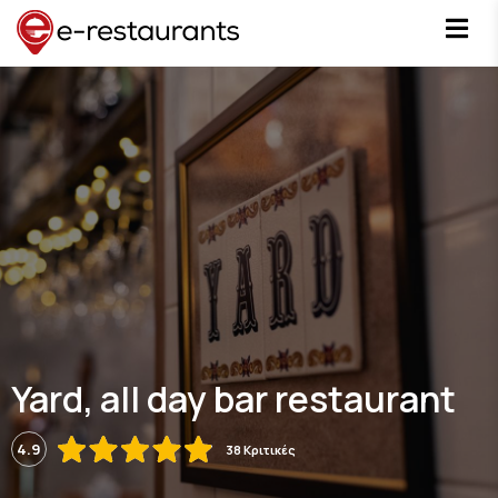
Yard, all day bar restaurant
4.9
38 Κριτικές