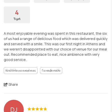
4
Τιμή
A most enjoyable evening was spent in this restaurant, the six
of us had a range of delicious food which was delivered quickly
and served with a smile. This was our first night in Athens and
we weren’t disappointed with our choice of venue for our meal
out. Recommended place to eat, nice ambience with very
good service.
Κατάλληλο για οικογένειες
Για κουβεντούλα
Share
DJ