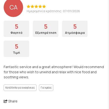
CA
Ημερομηνία κράτησης: 07/01/2026
5
5
5
Φαγητό
Εξυπηρέτηση
Ατμόσφαιρα
5
Τιμή
Fantastic service and a great atmosphere! Would recommend
for those who wish to unwind and relax with nice food and
soothing views.
Κατάλληλο για οικογένειες
Για κρέας
Share