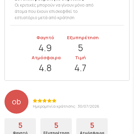
Οι κριτικές μπορούν να γίνουν μόνο από
άτομα που έχουν επισκεφθεί το
εστιατόριο μετά από κράτηση
Φαγητό
Εξυπηρέτηση
4.9
5
Ατμόσφαιρα
Τιμή
4.8
4.7
ob
Ημερομηνία κράτησης: 30/07/2026
5
5
5
Φαγητό
Εξυπηρέτηση
Ατμόσφαιρα