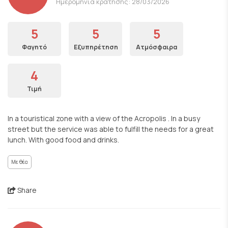
Ημερομηνία κράτησης: 28/03/2026
5
5
5
Φαγητό
Εξυπηρέτηση
Ατμόσφαιρα
4
Τιμή
In a touristical zone with a view of the Acropolis . In a busy
street but the service was able to fulfill the needs for a great
lunch. With good food and drinks.
Με θέα
Share