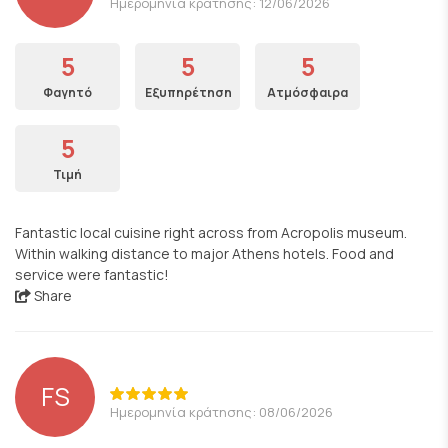
Ημερομηνία κράτησης: 12/06/2026
5
5
5
Φαγητό
Εξυπηρέτηση
Ατμόσφαιρα
5
Τιμή
Fantastic local cuisine right across from Acropolis museum.
Within walking distance to major Athens hotels. Food and
service were fantastic!
Share
FS
Ημερομηνία κράτησης: 08/06/2026