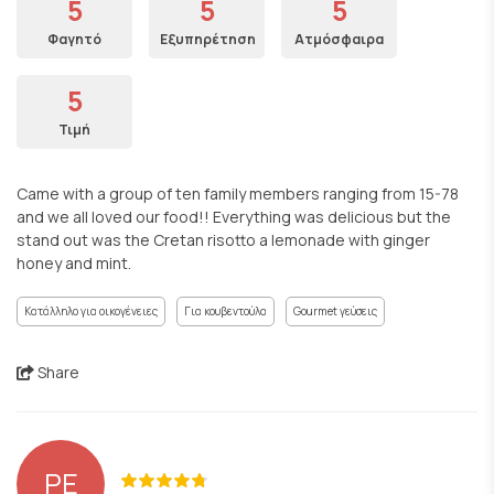
5
5
5
Φαγητό
Εξυπηρέτηση
Ατμόσφαιρα
5
Τιμή
Came with a group of ten family members ranging from 15-78
and we all loved our food!! Everything was delicious but the
stand out was the Cretan risotto a lemonade with ginger
honey and mint.
Κατάλληλο για οικογένειες
Για κουβεντούλα
Gourmet γεύσεις
Share
PE