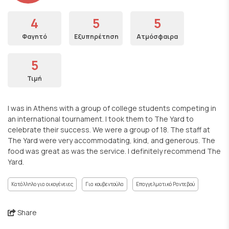
4
5
5
Φαγητό
Εξυπηρέτηση
Ατμόσφαιρα
5
Τιμή
I was in Athens with a group of college students competing in
an international tournament. I took them to The Yard to
celebrate their success. We were a group of 18. The staff at
The Yard were very accommodating, kind, and generous. The
food was great as was the service. I definitely recommend The
Yard.
Κατάλληλο για οικογένειες
Για κουβεντούλα
Επαγγελματικό Ραντεβού
Share