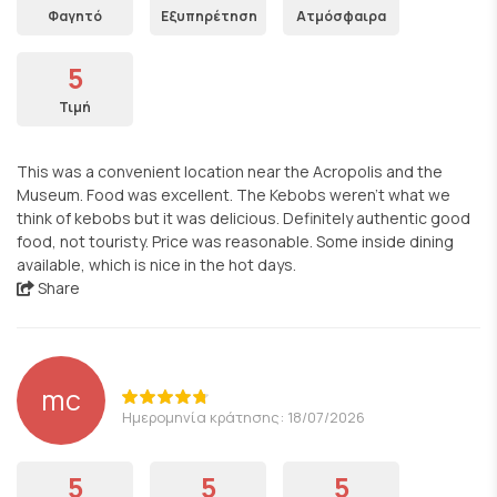
Φαγητό
Εξυπηρέτηση
Ατμόσφαιρα
5
Τιμή
This was a convenient location near the Acropolis and the
Museum. Food was excellent. The Kebobs weren't what we
think of kebobs but it was delicious. Definitely authentic good
food, not touristy. Price was reasonable. Some inside dining
available, which is nice in the hot days.
Share
mc
Ημερομηνία κράτησης: 18/07/2026
5
5
5