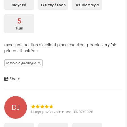
Φαγητό
Εξυπηρέτηση
Ατμόσφαιρα
5
Τιμή
excellent location excellent place excellent people very fair
prices - thank You
Κατάλληλο για οικογένειες
Share
DJ
Ημερομηνία κράτησης: 19/07/2026