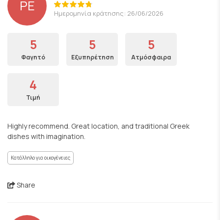
PE
Ημερομηνία κράτησης: 26/06/2026
5
5
5
Φαγητό
Εξυπηρέτηση
Ατμόσφαιρα
4
Τιμή
Highly recommend. Great location, and traditional Greek
dishes with imagination.
Κατάλληλο για οικογένειες
Share