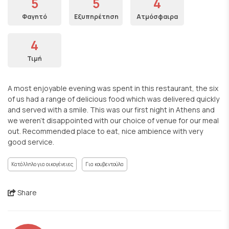
5
5
4
Φαγητό
Εξυπηρέτηση
Ατμόσφαιρα
4
Τιμή
A most enjoyable evening was spent in this restaurant, the six
of us had a range of delicious food which was delivered quickly
and served with a smile. This was our first night in Athens and
we weren’t disappointed with our choice of venue for our meal
out. Recommended place to eat, nice ambience with very
good service.
Κατάλληλο για οικογένειες
Για κουβεντούλα
Share