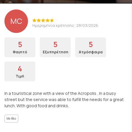
MC
Ημερομηνία κράτησης: 28/03/2026
5
5
5
Φαγητό
Εξυπηρέτηση
Ατμόσφαιρα
4
Τιμή
In a touristical zone with a view of the Acropolis . In a busy
street but the service was able to fulfill the needs for a great
lunch. With good food and drinks.
Με θέα