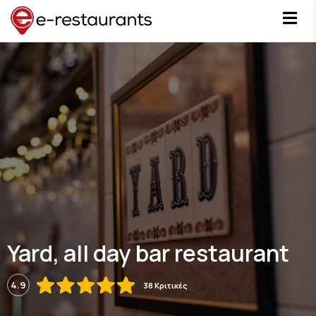
Yard, all day bar restaurant
4.9
38 Κριτικές