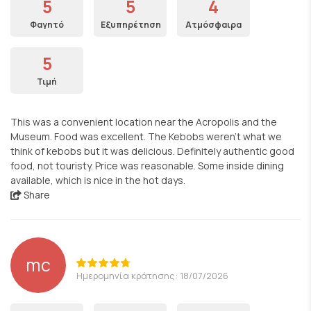
5
5
4
Φαγητό
Εξυπηρέτηση
Ατμόσφαιρα
5
Τιμή
This was a convenient location near the Acropolis and the
Museum. Food was excellent. The Kebobs weren't what we
think of kebobs but it was delicious. Definitely authentic good
food, not touristy. Price was reasonable. Some inside dining
available, which is nice in the hot days.
Share
mc
Ημερομηνία κράτησης: 18/07/2026