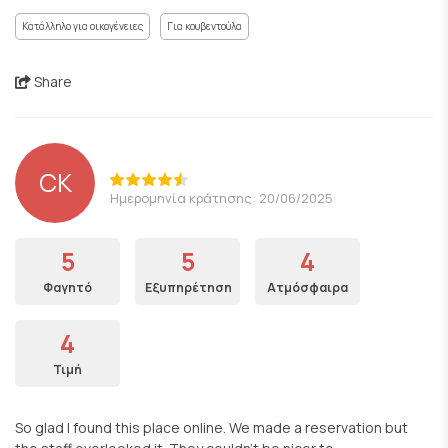
Κατάλληλο για οικογένειες
Για κουβεντούλα
Share
CK
Ημερομηνία κράτησης: 20/06/2025
5
5
4
Φαγητό
Εξυπηρέτηση
Ατμόσφαιρα
4
Τιμή
So glad I found this place online. We made a reservation but