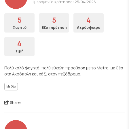
Ημερομηνία κράτησης: 25/04/2026
5
5
4
Φαγητό
Εξυπηρέτηση
Ατμόσφαιρα
4
Τιμή
Πολύ καλό φαγητό, πολύ εύκολη πρόσβαση με το Metro, με θέα
στη Ακρόπολη και χάζι στον πεζόδρομο.
Με θέα
Share