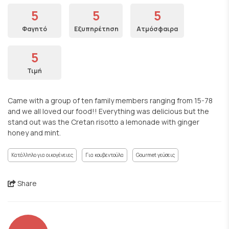
5
5
5
Φαγητό
Εξυπηρέτηση
Ατμόσφαιρα
5
Τιμή
Came with a group of ten family members ranging from 15-78
and we all loved our food!! Everything was delicious but the
stand out was the Cretan risotto a lemonade with ginger
honey and mint.
Κατάλληλο για οικογένειες
Για κουβεντούλα
Gourmet γεύσεις
Share