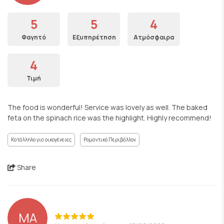
5
5
4
Φαγητό
Εξυπηρέτηση
Ατμόσφαιρα
4
Τιμή
The food is wonderful! Service was lovely as well. The baked
feta on the spinach rice was the highlight. Highly recommend!
Κατάλληλο για οικογένειες
Ρομαντικό Περιβάλλον
Share
MA