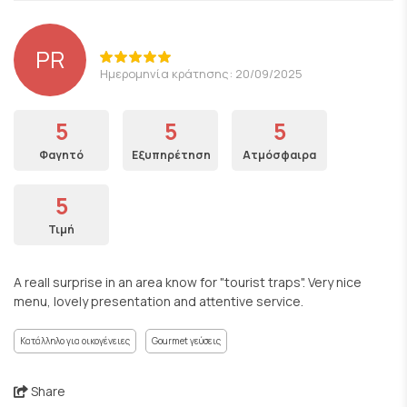
PR
Ημερομηνία κράτησης: 20/09/2025
5
5
5
Φαγητό
Εξυπηρέτηση
Ατμόσφαιρα
5
Τιμή
A reall surprise in an area know for "tourist traps". Very nice
menu, lovely presentation and attentive service.
Κατάλληλο για οικογένειες
Gourmet γεύσεις
Share