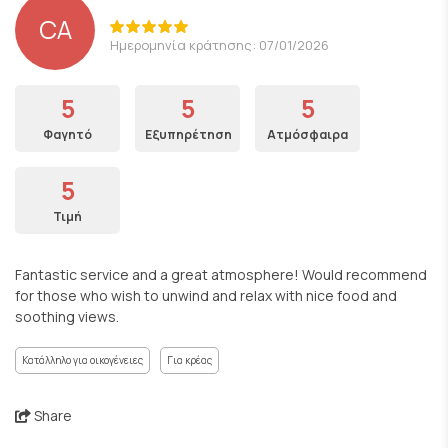
CA
Ημερομηνία κράτησης: 07/01/2026
5
5
5
Φαγητό
Εξυπηρέτηση
Ατμόσφαιρα
5
Τιμή
Fantastic service and a great atmosphere! Would recommend
for those who wish to unwind and relax with nice food and
soothing views.
Κατάλληλο για οικογένειες
Για κρέας
Share