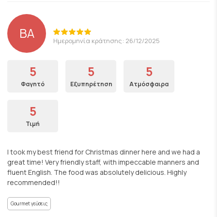
BA
Ημερομηνία κράτησης: 26/12/2025
5
5
5
Φαγητό
Εξυπηρέτηση
Ατμόσφαιρα
5
Τιμή
I took my best friend for Christmas dinner here and we had a
great time! Very friendly staff, with impeccable manners and
fluent English. The food was absolutely delicious. Highly
recommended!!
Gourmet γεύσεις