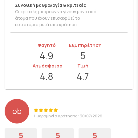
Συνολική βαθμολογία & κριτικές
Οι κριτικές μπορούν να γίνουν μόνο από
άτομα που έχουν επισκεφθεί το
εστιατόριο μετά από κράτηση
Φαγητό
Εξυπηρέτηση
4.9
5
Ατμόσφαιρα
Τιμή
4.8
4.7
ob
Ημερομηνία κράτησης: 30/07/2026
5
5
5