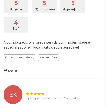
5
5
5
Φαγητό
Εξυπηρέτηση
Ατμόσφαιρα
4
Τιμή
A comida tradicional grega servida com modernidade e
especial sabor em local muito único e agradável.
Κατάλληλο για οικογένειες
Gourmet γεύσεις
Share
SK
Ημερομηνία κράτησης: 11/07/2026