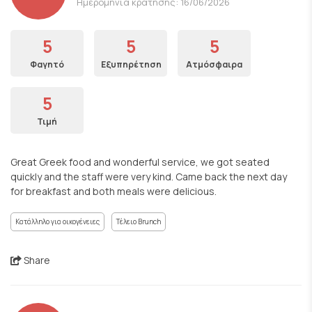
Ημερομηνία κράτησης: 16/06/2026
5
5
5
Φαγητό
Εξυπηρέτηση
Ατμόσφαιρα
5
Τιμή
Great Greek food and wonderful service, we got seated
quickly and the staff were very kind. Came back the next day
for breakfast and both meals were delicious.
Κατάλληλο για οικογένειες
Τέλειο Brunch
Share