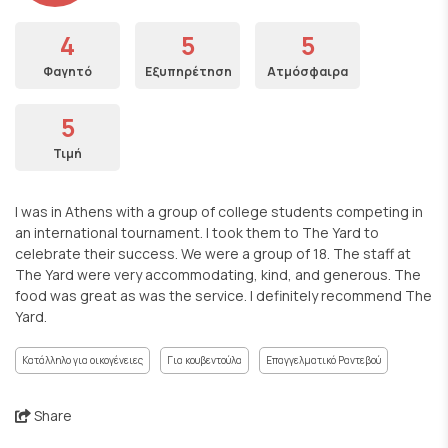
4
5
5
Φαγητό
Εξυπηρέτηση
Ατμόσφαιρα
5
Τιμή
I was in Athens with a group of college students competing in
an international tournament. I took them to The Yard to
celebrate their success. We were a group of 18. The staff at
The Yard were very accommodating, kind, and generous. The
food was great as was the service. I definitely recommend The
Yard.
Κατάλληλο για οικογένειες
Για κουβεντούλα
Επαγγελματικό Ραντεβού
Share