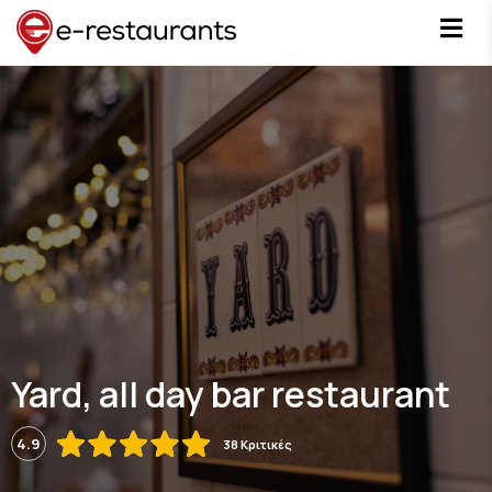
Yard, all day bar restaurant
4.9
38 Κριτικές