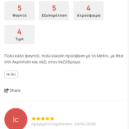
5
5
4
Φαγητό
Εξυπηρέτηση
Ατμόσφαιρα
4
Τιμή
Πολύ καλό φαγητό, πολύ εύκολη πρόσβαση με το Metro, με θέα
στη Ακρόπολη και χάζι στον πεζόδρομο.
Με θέα
Share
lc
Ημερομηνία κράτησης: 22/04/2026