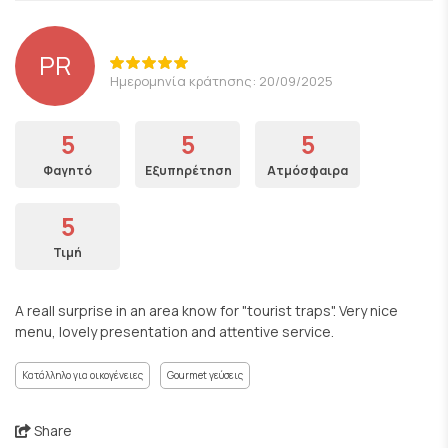
PR
Ημερομηνία κράτησης: 20/09/2025
5
5
5
Φαγητό
Εξυπηρέτηση
Ατμόσφαιρα
5
Τιμή
A reall surprise in an area know for "tourist traps". Very nice
menu, lovely presentation and attentive service.
Κατάλληλο για οικογένειες
Gourmet γεύσεις
Share