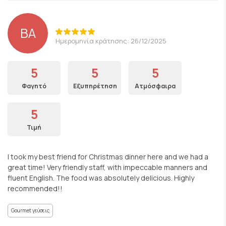
BA
Ημερομηνία κράτησης: 26/12/2025
5
5
5
Φαγητό
Εξυπηρέτηση
Ατμόσφαιρα
5
Τιμή
I took my best friend for Christmas dinner here and we had a
great time! Very friendly staff, with impeccable manners and
fluent English. The food was absolutely delicious. Highly
recommended!!
Gourmet γεύσεις