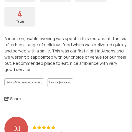
4
Τιμή
A most enjoyable evening was spent in this restaurant, the six
of us had a range of delicious food which was delivered quickly
and served with a smile. This was our first night in Athens and
we weren’t disappointed with our choice of venue for our meal
out. Recommended place to eat, nice ambience with very
good service.
Κατάλληλο για οικογένειες
Για κουβεντούλα
Share
DJ