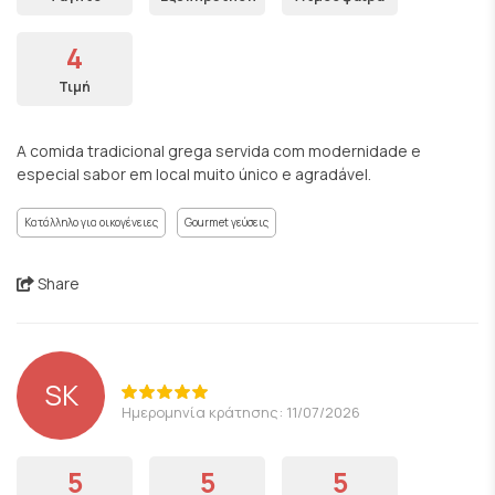
4
Τιμή
A comida tradicional grega servida com modernidade e
especial sabor em local muito único e agradável.
Κατάλληλο για οικογένειες
Gourmet γεύσεις
Share
SK
Ημερομηνία κράτησης: 11/07/2026
5
5
5