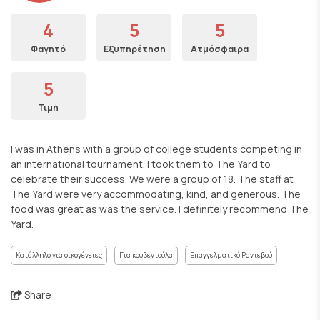
4
5
5
Φαγητό
Εξυπηρέτηση
Ατμόσφαιρα
5
Τιμή
I was in Athens with a group of college students competing in
an international tournament. I took them to The Yard to
celebrate their success. We were a group of 18. The staff at
The Yard were very accommodating, kind, and generous. The
food was great as was the service. I definitely recommend The
Yard.
Κατάλληλο για οικογένειες
Για κουβεντούλα
Επαγγελματικό Ραντεβού
Share