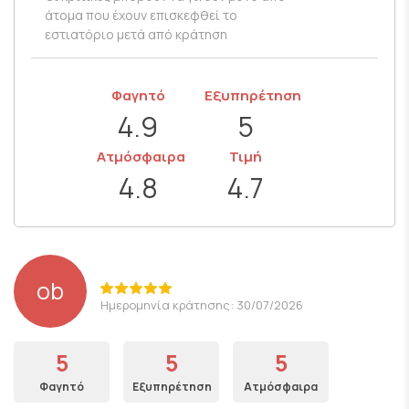
άτομα που έχουν επισκεφθεί το
εστιατόριο μετά από κράτηση
Φαγητό
Εξυπηρέτηση
4.9
5
Ατμόσφαιρα
Τιμή
4.8
4.7
ob
Ημερομηνία κράτησης: 30/07/2026
5
5
5
Φαγητό
Εξυπηρέτηση
Ατμόσφαιρα