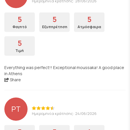
Ημερομηνία κράτησης: 28/06/2026
5
5
5
Φαγητό
Εξυπηρέτηση
Ατμόσφαιρα
5
Τιμή
Everything was perfect!! Exceptional moussaka! A good place
in Athens
Share
PT
Ημερομηνία κράτησης: 24/06/2026