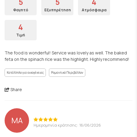
5
5
4
Φαγητό
Εξυπηρέτηση
Ατμόσφαιρα
4
Τιμή
The food is wonderful! Service was lovely as well. The baked
feta on the spinach rice was the highlight. Highly recommend!
Κατάλληλο για οικογένειες
Ρομαντικό Περιβάλλον
Share
MA
Ημερομηνία κράτησης: 16/06/2026