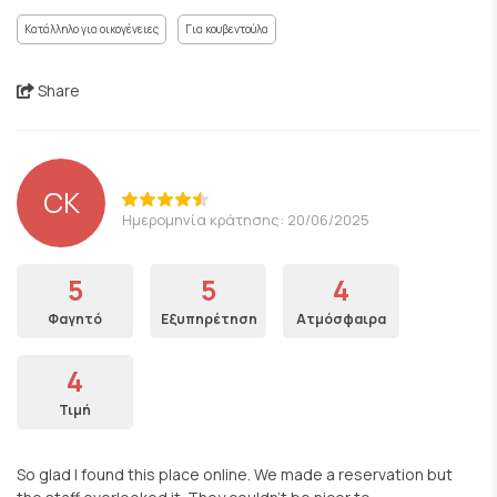
Κατάλληλο για οικογένειες
Για κουβεντούλα
Share
CK
Ημερομηνία κράτησης: 20/06/2025
5
5
4
Φαγητό
Εξυπηρέτηση
Ατμόσφαιρα
4
Τιμή
So glad I found this place online. We made a reservation but