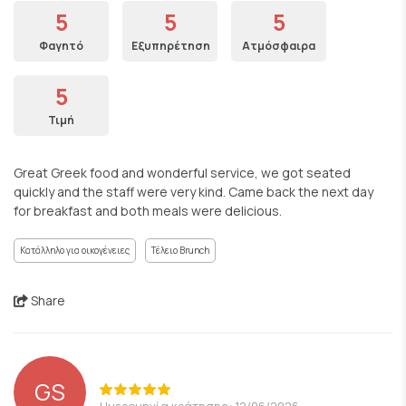
5
5
5
Φαγητό
Εξυπηρέτηση
Ατμόσφαιρα
5
Τιμή
Great Greek food and wonderful service, we got seated
quickly and the staff were very kind. Came back the next day
for breakfast and both meals were delicious.
Κατάλληλο για οικογένειες
Τέλειο Brunch
Share
GS
Ημερομηνία κράτησης: 12/06/2026