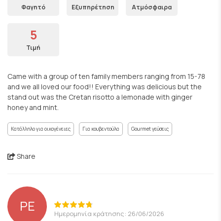
Φαγητό
Εξυπηρέτηση
Ατμόσφαιρα
5
Τιμή
Came with a group of ten family members ranging from 15-78
and we all loved our food!! Everything was delicious but the
stand out was the Cretan risotto a lemonade with ginger
honey and mint.
Κατάλληλο για οικογένειες
Για κουβεντούλα
Gourmet γεύσεις
Share
PE
Ημερομηνία κράτησης: 26/06/2026