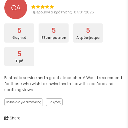
CA
Ημερομηνία κράτησης: 07/01/2026
5
5
5
Φαγητό
Εξυπηρέτηση
Ατμόσφαιρα
5
Τιμή
Fantastic service and a great atmosphere! Would recommend
for those who wish to unwind and relax with nice food and
soothing views.
Κατάλληλο για οικογένειες
Για κρέας
Share