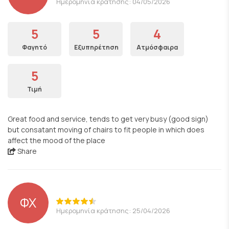
Ημερομηνία κράτησης: 04/05/2026
5
5
4
Φαγητό
Εξυπηρέτηση
Ατμόσφαιρα
5
Τιμή
Great food and service, tends to get very busy (good sign)
but consatant moving of chairs to fit people in which does
affect the mood of the place
Share
ΦΧ
Ημερομηνία κράτησης: 25/04/2026