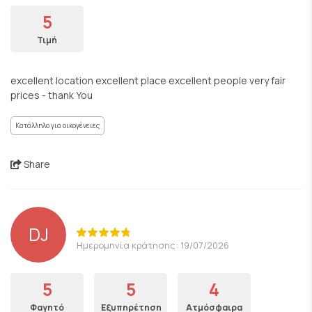
5
Τιμή
excellent location excellent place excellent people very fair
prices - thank You
Κατάλληλο για οικογένειες
Share
DJ
Ημερομηνία κράτησης: 19/07/2026
5
5
4
Φαγητό
Εξυπηρέτηση
Ατμόσφαιρα