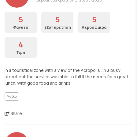
5
5
5
Φαγητό
Εξυπηρέτηση
Ατμόσφαιρα
4
Τιμή
In a touristical zone with a view of the Acropolis . In a busy
street but the service was able to fulfill the needs for a great
lunch. With good food and drinks.
Με θέα
Share