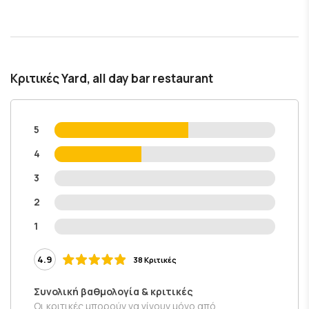
Κριτικές Yard, all day bar restaurant
5
4
3
2
1
4.9
38 Κριτικές
Συνολική βαθμολογία & κριτικές
Οι κριτικές μπορούν να γίνουν μόνο από